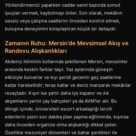
Yönlendirmenizi yaparken cadde-semt bazında somut
ipuçları vermek, kaybolmayı önler. Son olarak, mekânın
sessiz veya çalışma saatlerini önceden kontrol etmek,
buluşma deneyimini kolaylaştıran küçük bir detaydır.
Zamanın Ruhu: Mersin’de Mevsimsel Akış ve
Randevu Alışkanlıkları
Akdeniz ikliminin kollarında şekillenen Mersin, mevsimler
arasında keskin farklar taşır. Yaz aylarında güneşin
etkisiyle bulvarlar ve kıyı şeridi gecenin geç saatlerine
kadar hareketlidir; teras katlar ve deniz manzaralı mekânlar
revaçtadır. Kışın ise şehir daha içe kapanır ve ılık
akşamların yerini çay bahçeleri ya da AVM’ler alır. Bu
döngü içinde, üniversiteli escort arkadaşlığı tercih
edenlerin yazın son dakika plan yapma eğiliminde, kışınsa
daha önceden organize olma alışkanlığı dikkat çeker.
Özellikle mezuniyet dönemleri ve bahar şenlikleri ile