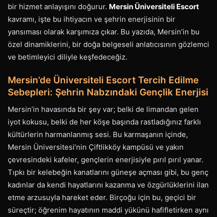
bir hizmet anlayışını doğurur.
Mersin Üniversiteli Escort
kavramı, işte bu ihtiyacın ve şehrin enerjisinin bir
yansıması olarak karşımıza çıkar. Bu yazıda, Mersin’in bu
özel dinamiklerini, bir doğa belgeseli anlatıcısının gözlemci
ve betimleyici diliyle keşfedeceğiz.
Mersin’de Üniversiteli Escort Tercih Edilme
Sebepleri: Şehrin Nabzındaki Gençlik Enerjisi
Mersin’in havasında bir şey var; belki de limandan gelen
iyot kokusu, belki de her köşe başında rastladığınız farklı
kültürlerin harmanlanmış sesi. Bu karmaşanın içinde,
Mersin Üniversitesi’nin Çiftlikköy kampüsü ve yakın
çevresindeki kafeler, gençlerin enerjisiyle pırıl pırıl yanar.
Tıpkı bir kelebeğin kanatlarını güneşe açması gibi, bu genç
kadınlar da kendi hayatlarını kazanma ve özgürlüklerini ilan
etme arzusuyla hareket eder. Birçoğu için bu, geçici bir
süreçtir; öğrenim hayatının maddi yükünü hafifletirken aynı