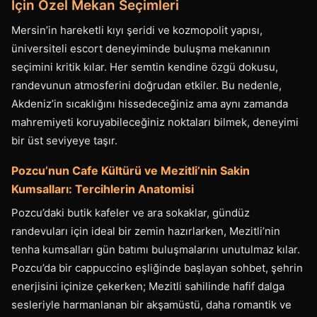
İçin Özel Mekan Seçimleri
Mersin’in hareketli kıyı şeridi ve kozmopolit yapısı,
üniversiteli escort deneyiminde buluşma mekanının
seçimini kritik kılar. Her semtin kendine özgü dokusu,
randevunun atmosferini doğrudan etkiler. Bu nedenle,
Akdeniz’in sıcaklığını hissedeceğiniz ama aynı zamanda
mahremiyeti koruyabileceğiniz noktaları bilmek, deneyimi
bir üst seviyeye taşır.
Pozcu’nun Cafe Kültürü ve Mezitli’nin Sakin
Kumsalları: Tercihlerin Anatomisi
Pozcu’daki butik kafeler ve ara sokaklar, gündüz
randevuları için ideal bir zemin hazırlarken, Mezitli’nin
tenha kumsalları gün batımı buluşmalarını unutulmaz kılar.
Pozcu’da bir cappuccino eşliğinde başlayan sohbet, şehrin
enerjisini içinize çekerken; Mezitli sahilinde hafif dalga
sesleriyle harmanlanan bir akşamüstü, daha romantik ve