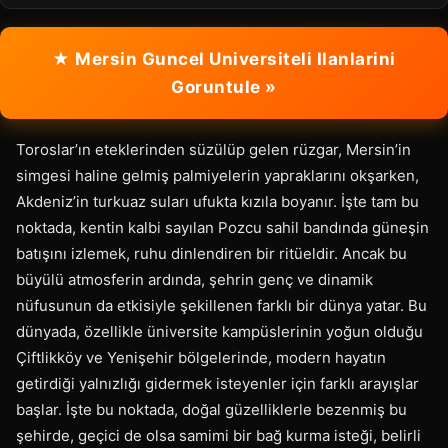
★ Mersin Guncel Universiteli Ilanlarini
Goruntule »
Toroslar’ın eteklerinden süzülüp gelen rüzgar, Mersin’in
simgesi haline gelmiş palmiyelerin yapraklarını okşarken,
Akdeniz’in turkuaz suları ufukta kızıla boyanır. İşte tam bu
noktada, kentin kalbi sayılan Pozcu sahil bandında güneşin
batışını izlemek, ruhu dinlendiren bir ritüeldir. Ancak bu
büyülü atmosferin ardında, şehrin genç ve dinamik
nüfusunun da etkisiyle şekillenen farklı bir dünya yatar. Bu
dünyada, özellikle üniversite kampüslerinin yoğun olduğu
Çiftlikköy ve Yenişehir bölgelerinde, modern hayatın
getirdiği yalnızlığı gidermek isteyenler için farklı arayışlar
başlar. İşte bu noktada, doğal güzelliklerle bezenmiş bu
şehirde, geçici de olsa samimi bir bağ kurma isteği, belirli