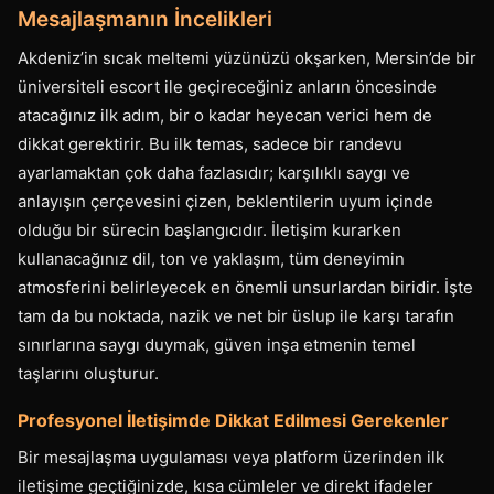
Mesajlaşmanın İncelikleri
Akdeniz’in sıcak meltemi yüzünüzü okşarken, Mersin’de bir
üniversiteli escort ile geçireceğiniz anların öncesinde
atacağınız ilk adım, bir o kadar heyecan verici hem de
dikkat gerektirir. Bu ilk temas, sadece bir randevu
ayarlamaktan çok daha fazlasıdır; karşılıklı saygı ve
anlayışın çerçevesini çizen, beklentilerin uyum içinde
olduğu bir sürecin başlangıcıdır. İletişim kurarken
kullanacağınız dil, ton ve yaklaşım, tüm deneyimin
atmosferini belirleyecek en önemli unsurlardan biridir. İşte
tam da bu noktada, nazik ve net bir üslup ile karşı tarafın
sınırlarına saygı duymak, güven inşa etmenin temel
taşlarını oluşturur.
Profesyonel İletişimde Dikkat Edilmesi Gerekenler
Bir mesajlaşma uygulaması veya platform üzerinden ilk
iletişime geçtiğinizde, kısa cümleler ve direkt ifadeler