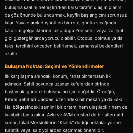
buluşma saatini netleştirirken karşı tarafın ulaşım planını
da göz önünde bulundurmak, keyfin başlangıcını sorunsuz
kılar. Yaya olarak düşünülen bir rota, günün sıcağında
kaldırım gölgeliklerinin az olduğu Yenişehir veya Dörtyol
gibi güzergâhlarda yorucu olabilir. Otobüs, dolmuş ya da
taksi tercihini önceden belirlemek, zamansal beklentileri
azaltır.
Buluşma Noktası Seçimi ve Yönlendirmeler
İlk karşılaşma anındaki konum, rahat bir temasın ilk
adımıdır. Sahil boyunca uzanan kafelerden birinde
başlamak, gündüz buluşmaları için doğaldır. Örneğin,
Kıbrıs Şehitleri Caddesi üzerindeki bir mekân ya da Eski
Hal bölgesindeki samimi bir ortam, hem ulaşılabilir hem de
kalabalıktan uzaktır. Avlu ve AVM girişleri de bir alternatif
sunar; fakat Mersinlilerin “Klasik” dediği noktalar yerine
turistik veya ıssız yollardan kaçınmak önemlidir.