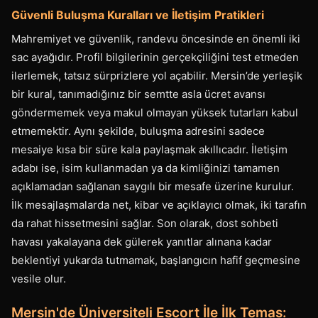
Güvenli Buluşma Kuralları ve İletişim Pratikleri
Mahremiyet ve güvenlik, randevu öncesinde en önemli iki
sac ayağıdır. Profil bilgilerinin gerçekçiliğini test etmeden
ilerlemek, tatsız sürprizlere yol açabilir. Mersin’de yerleşik
bir kural, tanımadığınız bir semtte asla ücret avansı
göndermemek veya makul olmayan yüksek tutarları kabul
etmemektir. Aynı şekilde, buluşma adresini sadece
mesaiye kısa bir süre kala paylaşmak akıllıcadır. İletişim
adabı ise, isim kullanmadan ya da kimliğinizi tamamen
açıklamadan sağlanan saygılı bir mesafe üzerine kurulur.
İlk mesajlaşmalarda net, kibar ve açıklayıcı olmak, iki tarafın
da rahat hissetmesini sağlar. Son olarak, dost sohbeti
havası yakalayana dek gülerek yanıtlar alınana kadar
beklentiyi yukarda tutmamak, başlangıcın hafif geçmesine
vesile olur.
Mersin'de Üniversiteli Escort İle İlk Temas: