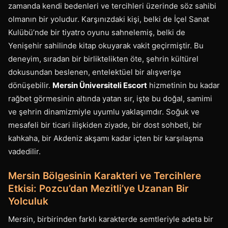
zamanda kendi bedenleri ve tercihleri üzerinde söz sahibi
olmanın bir yoludur. Karşınızdaki kişi, belki de İçel Sanat
Kulübü’nde bir tiyatro oyunu sahnelemiş, belki de
Yenişehir sahilinde kitap okuyarak vakit geçirmiştir. Bu
deneyim, sıradan bir birliktelikten öte, şehrin kültürel
dokusundan beslenen, entelektüel bir alışverişe
dönüşebilir.
Mersin Üniversiteli Escort
hizmetinin bu kadar
rağbet görmesinin altında yatan sır, işte bu doğal, samimi
ve şehrin dinamizmiyle uyumlu yaklaşımdır. Soğuk ve
mesafeli bir ticari ilişkiden ziyade, bir dost sohbeti, bir
kahkaha, bir Akdeniz akşamı kadar içten bir karşılaşma
vadedilir.
Mersin Bölgesinin Karakteri ve Tercihlere
Etkisi: Pozcu’dan Mezitli’ye Uzanan Bir
Yolculuk
Mersin, birbirinden farklı karakterde semtleriyle adeta bir