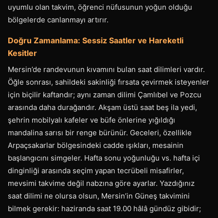
uyumlu olan takvim, öğrenci nüfusunun yoğun olduğu
bölgelerde canlanmayı artırır.
Doğru Zamanlama: Sessiz Saatler ve Hareketli
Kesitler
Mersin’de randevunun kıvamını bulan saat dilimleri vardır.
Öğle sonrası, sahildeki sakinliği fırsata çevirmek isteyenler
için biçilir kaftandır; aynı zaman dilimi Çamlıbel ve Pozcu
arasında daha durağandır. Akşam üstü saat beş ila yedi,
şehrin mobilyalı kafeler ve büfe önlerine yığıldığı
mandalina sarısı bir renge bürünür. Geceleri, özellikle
Arpaçsakarlar bölgesindeki cadde ışıkları, mesainin
başlangıcını simgeler. Hafta sonu yoğunluğu vs. hafta içi
dinginliği arasında seçim yapan tecrübeli misafirler,
mevsimi takvime değil nabzına göre ayarlar. Yazdığınız
saat dilimi ne olursa olsun, Mersin’in Güneş takvimini
bilmek gerekir: haziranda saat 19.00 hâlâ gündüz gibidir;