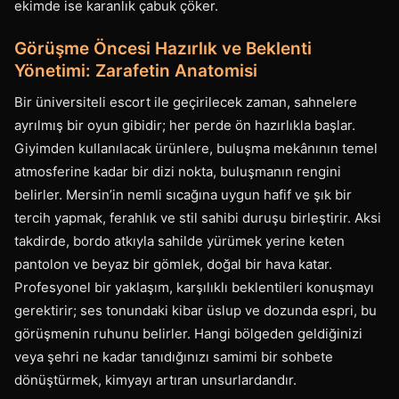
ekimde ise karanlık çabuk çöker.
Görüşme Öncesi Hazırlık ve Beklenti
Yönetimi: Zarafetin Anatomisi
Bir üniversiteli escort ile geçirilecek zaman, sahnelere
ayrılmış bir oyun gibidir; her perde ön hazırlıkla başlar.
Giyimden kullanılacak ürünlere, buluşma mekânının temel
atmosferine kadar bir dizi nokta, buluşmanın rengini
belirler. Mersin’in nemli sıcağına uygun hafif ve şık bir
tercih yapmak, ferahlık ve stil sahibi duruşu birleştirir. Aksi
takdirde, bordo atkıyla sahilde yürümek yerine keten
pantolon ve beyaz bir gömlek, doğal bir hava katar.
Profesyonel bir yaklaşım, karşılıklı beklentileri konuşmayı
gerektirir; ses tonundaki kibar üslup ve dozunda espri, bu
görüşmenin ruhunu belirler. Hangi bölgeden geldiğinizi
veya şehri ne kadar tanıdığınızı samimi bir sohbete
dönüştürmek, kimyayı artıran unsurlardandır.