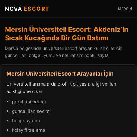
NOVA
ESCORT
MERSIN
Mersin Üniversiteli Escort: Akdeniz’in
Sıcak Kucağında Bir Gün Batımı
Mersin bolgesinde universiteli escort arayan kullanicilar icin
guncel ilan, bolge uyumu ve net iletisim odakli sayfa.
Mersin Universiteli Escort Arayanlar İçin
Universiteli aramalarda profil tipi, yas araligi ve ilan
acikligi one cikar.
profil tipi netligi
guncel ilan secimi
bolge uyumu
kolay filtreleme