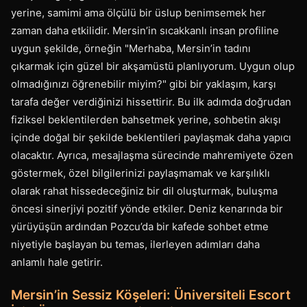
yerine, samimi ama ölçülü bir üslup benimsemek her
zaman daha etkilidir. Mersin’in sıcakkanlı insan profiline
uygun şekilde, örneğin "Merhaba, Mersin’in tadını
çıkarmak için güzel bir akşamüstü planlıyorum. Uygun olup
olmadığınızı öğrenebilir miyim?" gibi bir yaklaşım, karşı
tarafa değer verdiğinizi hissettirir. Bu ilk adımda doğrudan
fiziksel beklentilerden bahsetmek yerine, sohbetin akışı
içinde doğal bir şekilde beklentileri paylaşmak daha yapıcı
olacaktır. Ayrıca, mesajlaşma sürecinde mahremiyete özen
göstermek, özel bilgilerinizi paylaşmamak ve karşılıklı
olarak rahat hissedeceğiniz bir dil oluşturmak, buluşma
öncesi sinerjiyi pozitif yönde etkiler. Deniz kenarında bir
yürüyüşün ardından Pozcu’da bir kafede sohbet etme
niyetiyle başlayan bu temas, ilerleyen adımları daha
anlamlı hale getirir.
Mersin’in Sessiz Köşeleri: Üniversiteli Escort