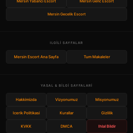
Mersin Yabanci Escort
Mersin Genc Escort
Mersin Gecelik Escort
ILGILI SAYFALAR
Mersin Escort Ana Sayfa
Tum Makaleler
YASAL & BILGI SAYFALARI
Hakkimizda
Vizyonumuz
Misyonumuz
Icerik Politikasi
Kurallar
Gizlilik
KVKK
DMCA
Ihlal Bildir