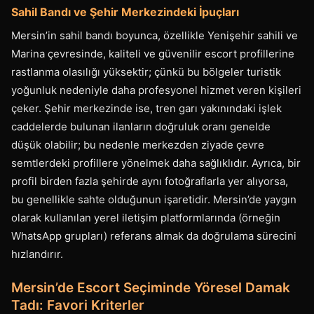
Sahil Bandı ve Şehir Merkezindeki İpuçları
Mersin’in sahil bandı boyunca, özellikle Yenişehir sahili ve
Marina çevresinde, kaliteli ve güvenilir escort profillerine
rastlanma olasılığı yüksektir; çünkü bu bölgeler turistik
yoğunluk nedeniyle daha profesyonel hizmet veren kişileri
çeker. Şehir merkezinde ise, tren garı yakınındaki işlek
caddelerde bulunan ilanların doğruluk oranı genelde
düşük olabilir; bu nedenle merkezden ziyade çevre
semtlerdeki profillere yönelmek daha sağlıklıdır. Ayrıca, bir
profil birden fazla şehirde aynı fotoğraflarla yer alıyorsa,
bu genellikle sahte olduğunun işaretidir. Mersin’de yaygın
olarak kullanılan yerel iletişim platformlarında (örneğin
WhatsApp grupları) referans almak da doğrulama sürecini
hızlandırır.
Mersin’de Escort Seçiminde Yöresel Damak
Tadı: Favori Kriterler