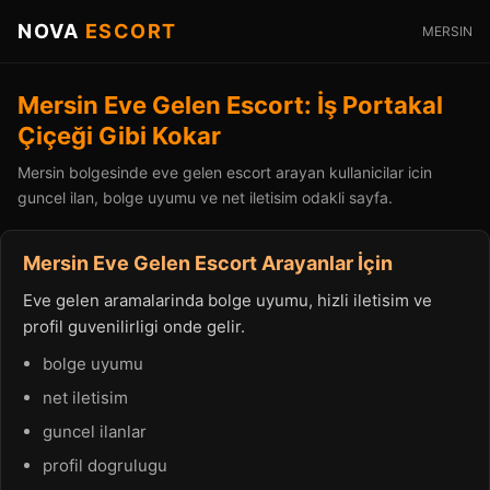
NOVA
ESCORT
MERSIN
Mersin Eve Gelen Escort: İş Portakal
Çiçeği Gibi Kokar
Mersin bolgesinde eve gelen escort arayan kullanicilar icin
guncel ilan, bolge uyumu ve net iletisim odakli sayfa.
Mersin Eve Gelen Escort Arayanlar İçin
Eve gelen aramalarinda bolge uyumu, hizli iletisim ve
profil guvenilirligi onde gelir.
bolge uyumu
net iletisim
guncel ilanlar
profil dogrulugu