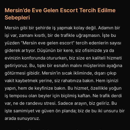
Mersin’de Eve Gelen Escort Tercih Edilme
Sebepleri
Mersin gibi bir şehirde iş yapmak kolay değil. Adamın bir
işi var, zamanı kısıtlı, bir de trafikle uğraşmasın. İşte bu
yüzden “Mersin eve gelen escort” tercih edenlerin sayısı
giderek artıyor. Düşünün bir kere, siz ofisinizde ya da
evinizin konforunda otururken, biz size en kaliteli hizmeti
getiriyoruz. Bu, tıpkı bir esnafın malını müşterinin ayağına
götürmesi gibidir. Mersin’in sıcak ikliminde, dışarı çıkıp
vakit kaybetmek yerine, siz rahatınıza bakın. Hem işinizi
yapın, hem de keyfinize bakın. Bu hizmet, özellikle yoğun
iş temposu olan beyler için biçilmiş kaftan. Ne trafik derdi
var, ne de randevu stresi. Sadece arayın, biz geliriz. Bu
işte samimiyet ve güven ön planda; biz de bu iki unsuru bir
arada sunuyoruz.