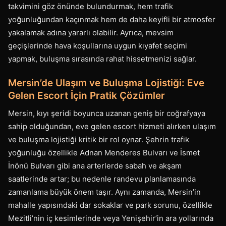
takvimini göz önünde bulundurmak, hem trafik
yoğunluğundan kaçınmak hem de daha keyifli bir atmosfer
yakalamak adına yararlı olabilir. Ayrıca, mevsim
geçişlerinde hava koşullarına uygun kıyafet seçimi
yapmak, buluşma sırasında rahat hissetmenizi sağlar.
Mersin’de Ulaşım ve Buluşma Lojistiği: Eve
Gelen Escort İçin Pratik Çözümler
Mersin, kıyı şeridi boyunca uzanan geniş bir coğrafyaya
sahip olduğundan, eve gelen escort hizmeti alırken ulaşım
ve buluşma lojistiği kritik bir rol oynar. Şehrin trafik
yoğunluğu özellikle Adnan Menderes Bulvarı ve İsmet
İnönü Bulvarı gibi ana arterlerde sabah ve akşam
saatlerinde artar; bu nedenle randevu planlamasında
zamanlama büyük önem taşır. Aynı zamanda, Mersin’in
mahalle yapısındaki dar sokaklar ve park sorunu, özellikle
Mezitli’nin iç kesimlerinde veya Yenişehir’in ara yollarında