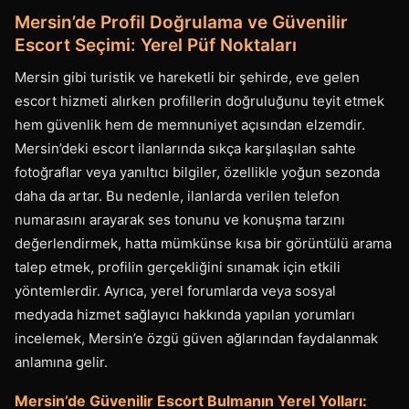
Mersin’de Profil Doğrulama ve Güvenilir
Escort Seçimi: Yerel Püf Noktaları
Mersin gibi turistik ve hareketli bir şehirde, eve gelen
escort hizmeti alırken profillerin doğruluğunu teyit etmek
hem güvenlik hem de memnuniyet açısından elzemdir.
Mersin’deki escort ilanlarında sıkça karşılaşılan sahte
fotoğraflar veya yanıltıcı bilgiler, özellikle yoğun sezonda
daha da artar. Bu nedenle, ilanlarda verilen telefon
numarasını arayarak ses tonunu ve konuşma tarzını
değerlendirmek, hatta mümkünse kısa bir görüntülü arama
talep etmek, profilin gerçekliğini sınamak için etkili
yöntemlerdir. Ayrıca, yerel forumlarda veya sosyal
medyada hizmet sağlayıcı hakkında yapılan yorumları
incelemek, Mersin’e özgü güven ağlarından faydalanmak
anlamına gelir.
Mersin’de Güvenilir Escort Bulmanın Yerel Yolları: