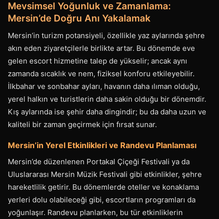
Mevsimsel Yoğunluk ve Zamanlama:
Mersin’de Doğru Anı Yakalamak
Mersin’in turizm potansiyeli, özellikle yaz aylarında şehre
akın eden ziyaretçilerle birlikte artar. Bu dönemde eve
gelen escort hizmetine talep de yükselir; ancak aynı
zamanda sıcaklık ve nem, fiziksel konforu etkileyebilir.
İlkbahar ve sonbahar ayları, havanın daha ılıman olduğu,
yerel halkın ve turistlerin daha sakin olduğu bir dönemdir.
Kış aylarında ise şehir daha dingindir; bu da daha uzun ve
kaliteli bir zaman geçirmek için fırsat sunar.
Mersin’in Yerel Etkinlikleri ve Randevu Planlaması
Mersin’de düzenlenen Portakal Çiçeği Festivali ya da
Uluslararası Mersin Müzik Festivali gibi etkinlikler, şehre
hareketlilik getirir. Bu dönemlerde oteller ve konaklama
yerleri dolu olabileceği gibi, escortların programları da
yoğunlaşır. Randevu planlarken, bu tür etkinliklerin