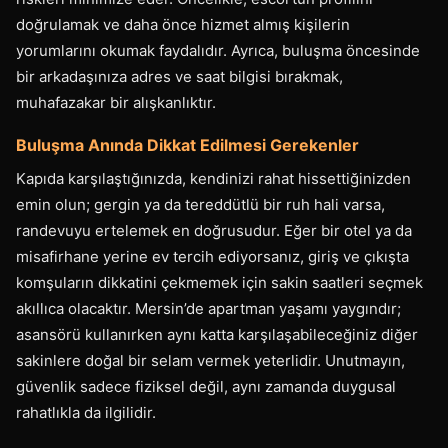
doğrulamak ve daha önce hizmet almış kişilerin
yorumlarını okumak faydalıdır. Ayrıca, buluşma öncesinde
bir arkadaşınıza adres ve saat bilgisi bırakmak,
muhafazakar bir alışkanlıktır.
Buluşma Anında Dikkat Edilmesi Gerekenler
Kapıda karşılaştığınızda, kendinizi rahat hissettiğinizden
emin olun; gergin ya da tereddütlü bir ruh hali varsa,
randevuyu ertelemek en doğrusudur. Eğer bir otel ya da
misafirhane yerine ev tercih ediyorsanız, giriş ve çıkışta
komşuların dikkatini çekmemek için sakin saatleri seçmek
akıllıca olacaktır. Mersin’de apartman yaşamı yaygındır;
asansörü kullanırken aynı katta karşılaşabileceğiniz diğer
sakinlere doğal bir selam vermek yeterlidir. Unutmayın,
güvenlik sadece fiziksel değil, aynı zamanda duygusal
rahatlıkla da ilgilidir.