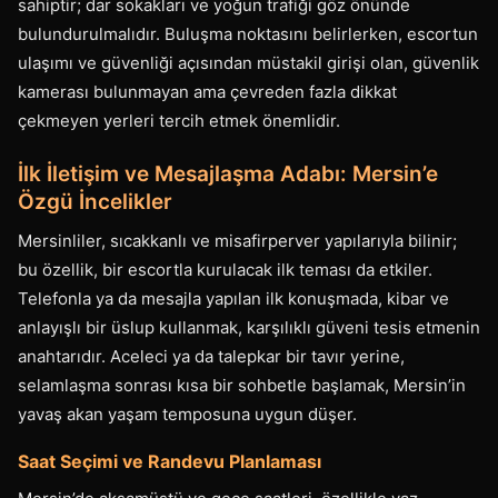
sahiptir; dar sokakları ve yoğun trafiği göz önünde
bulundurulmalıdır. Buluşma noktasını belirlerken, escortun
ulaşımı ve güvenliği açısından müstakil girişi olan, güvenlik
kamerası bulunmayan ama çevreden fazla dikkat
çekmeyen yerleri tercih etmek önemlidir.
İlk İletişim ve Mesajlaşma Adabı: Mersin’e
Özgü İncelikler
Mersinliler, sıcakkanlı ve misafirperver yapılarıyla bilinir;
bu özellik, bir escortla kurulacak ilk teması da etkiler.
Telefonla ya da mesajla yapılan ilk konuşmada, kibar ve
anlayışlı bir üslup kullanmak, karşılıklı güveni tesis etmenin
anahtarıdır. Aceleci ya da talepkar bir tavır yerine,
selamlaşma sonrası kısa bir sohbetle başlamak, Mersin’in
yavaş akan yaşam temposuna uygun düşer.
Saat Seçimi ve Randevu Planlaması