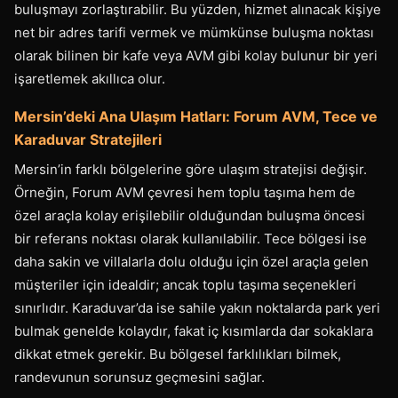
buluşmayı zorlaştırabilir. Bu yüzden, hizmet alınacak kişiye
net bir adres tarifi vermek ve mümkünse buluşma noktası
olarak bilinen bir kafe veya AVM gibi kolay bulunur bir yeri
işaretlemek akıllıca olur.
Mersin’deki Ana Ulaşım Hatları: Forum AVM, Tece ve
Karaduvar Stratejileri
Mersin’in farklı bölgelerine göre ulaşım stratejisi değişir.
Örneğin, Forum AVM çevresi hem toplu taşıma hem de
özel araçla kolay erişilebilir olduğundan buluşma öncesi
bir referans noktası olarak kullanılabilir. Tece bölgesi ise
daha sakin ve villalarla dolu olduğu için özel araçla gelen
müşteriler için idealdir; ancak toplu taşıma seçenekleri
sınırlıdır. Karaduvar’da ise sahile yakın noktalarda park yeri
bulmak genelde kolaydır, fakat iç kısımlarda dar sokaklara
dikkat etmek gerekir. Bu bölgesel farklılıkları bilmek,
randevunun sorunsuz geçmesini sağlar.