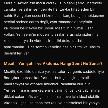
Mersin, Akdeniz’in incisi olarak uzun sahil şeridi, hareketli
çarşıları ve sakin semtleriyle her zevke hitap eden bir
şehir. Eve gelen escort hizmeti alırken, buluşma noktasının
seçimi sadece adres değil, aynı zamanda deneyimin
kalitesini belirleyen bir unsur. Mezitli’nin huzurlu sahil
yolları, Yenişehir’in modern plazaları arasında gizlenmiş
rezidanslar ya da Akdeniz’in tarihi dokusundaki
apartmanlar… Her semtin kendine has bir ritmi ve ulaşım
dinamikleri var.
Mezitli, Yenişehir ve Akdeniz: Hangi Semt Ne Sunar?
Mezitli, özellikle denize yakın siteleri ve geniş caddeleriyle
öne çıkar; burada konforlu bir buluşma için gerekli
mahremiyet ve otopark imkanları rahatlıkla bulunur.
Yenişehir ise iş merkezlerine yakınlığı ve lüks yapılarıyla
dikkat çeker; ofis çıkışı hızlı bir randevu için ideal olabilir.
Akdeniz ilçesi ise daha merkezi ve geleneksel bir yapıya