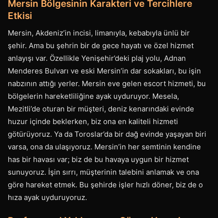
Mersin Bölgesinin Karakteri ve Tercihlere
Etkisi
Mersin, Akdeniz’in incisi, limanıyla, kebabıyla ünlü bir
şehir. Ama bu şehrin bir de gece hayatı ve özel hizmet
anlayışı var. Özellikle Yenişehir’deki plaj yolu, Adnan
Menderes Bulvarı ve eski Mersin’in dar sokakları, bu işin
nabzının attığı yerler. Mersin eve gelen escort hizmeti, bu
bölgelerin hareketliliğine ayak uyduruyor. Mesela,
Mezitli’de oturan bir müşteri, deniz kenarındaki evinde
huzur içinde beklerken, biz ona en kaliteli hizmeti
götürüyoruz. Ya da Toroslar’da bir dağ evinde yaşayan biri
varsa, ona da ulaşıyoruz. Mersin’in her semtinin kendine
has bir havası var; biz de bu havaya uygun bir hizmet
sunuyoruz. İşin sırrı, müşterinin talebini anlamak ve ona
göre hareket etmek. Bu şehirde işler hızlı döner, biz de o
hıza ayak uyduruyoruz.