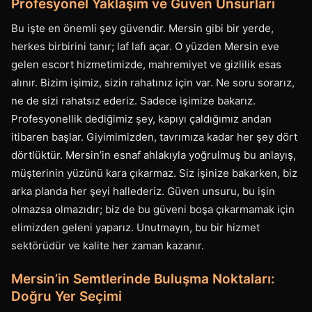
Profesyonel Yaklaşım ve Güven Unsurları
Bu işte en önemli şey güvendir. Mersin gibi bir yerde,
herkes birbirini tanır; laf lafı açar. O yüzden Mersin eve
gelen escort hizmetimizde, mahremiyet ve gizlilik esas
alınır. Bizim işimiz, sizin rahatınız için var. Ne soru sorarız,
ne de sizi rahatsız ederiz. Sadece işimize bakarız.
Profesyonellik dediğimiz şey, kapıyı çaldığımız andan
itibaren başlar. Giyimimizden, tavrımıza kadar her şey dört
dörtlüktür. Mersin’in esnaf ahlakıyla yoğrulmuş bu anlayış,
müşterinin yüzünü kara çıkarmaz. Siz işinize bakarken, biz
arka planda her şeyi hallederiz. Güven unsuru, bu işin
olmazsa olmazıdır; biz de bu güveni boşa çıkarmamak için
elimizden geleni yaparız. Unutmayın, bu bir hizmet
sektörüdür ve kalite her zaman kazanır.
Mersin’in Semtlerinde Buluşma Noktaları:
Doğru Yer Seçimi