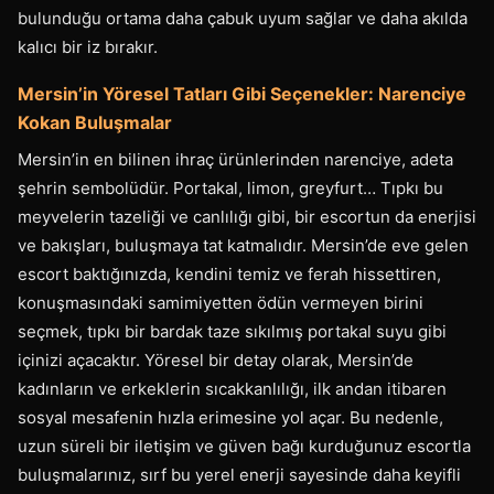
bulunduğu ortama daha çabuk uyum sağlar ve daha akılda
kalıcı bir iz bırakır.
Mersin’in Yöresel Tatları Gibi Seçenekler: Narenciye
Kokan Buluşmalar
Mersin’in en bilinen ihraç ürünlerinden narenciye, adeta
şehrin sembolüdür. Portakal, limon, greyfurt… Tıpkı bu
meyvelerin tazeliği ve canlılığı gibi, bir escortun da enerjisi
ve bakışları, buluşmaya tat katmalıdır. Mersin’de eve gelen
escort baktığınızda, kendini temiz ve ferah hissettiren,
konuşmasındaki samimiyetten ödün vermeyen birini
seçmek, tıpkı bir bardak taze sıkılmış portakal suyu gibi
içinizi açacaktır. Yöresel bir detay olarak, Mersin’de
kadınların ve erkeklerin sıcakkanlılığı, ilk andan itibaren
sosyal mesafenin hızla erimesine yol açar. Bu nedenle,
uzun süreli bir iletişim ve güven bağı kurduğunuz escortla
buluşmalarınız, sırf bu yerel enerji sayesinde daha keyifli