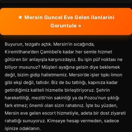
★ Mersin Guncel Eve Gelen Ilanlarini
Goruntule »
Buyurun, tezgahı açtık. Mersin’in sıcağında,
Kiremithane’den Çamlıbel’e kadar her semte hizmet
götüren bir anlayışla karşınızdayız. Bu işin püf noktası ne
biliyor musunuz? Müşteri ayağına gelsin diye beklemek
değil, bizim gidip halletmemiz. Mersin’de işler tıpkı limon
gibi ekşi değil, tatlıdır. Biz de bu tatlılığı, kapınıza kadar
getirdiğimiz kaliteli hizmetle birleştiriyoruz. Şehrin
hareketliliği, mezitli’nin sakinliği ya da Pozcu’nun şıklığı
fark etmez; önemli olan sizin rahatınız. İşte bu yüzden,
Mersin eve gelen escort hizmetiyle, adeta bir dost ziyareti
rahatlığı sunuyoruz. Kimseye hesap vermeden, sadece
işinize odaklanın.