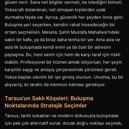
güven verir. Sana net bilgiler vermeli, ne istediğini bilmeli.
Yoksa lafı dolandıran, net olmayan kişilerden uzak
durmakta fayda var. Ayrıca, güvenlik her şeyden önce gelir.
Buluşma yeri seçerken, kendini rahat hissedeceğin bir
ortam seçmelisin. Mesela, Şehit Mustafa Mahallesi'ndeki
sakin bir kafe, ya da biraz daha tenha bir yer. Ama asla ve
asla ilk buluşmada kendi evini ya da özel bir adresini
paylaşma. Bu, hem senin için hem de karşı taraf için riskli
olabilir. Profesyonel bir hizmet almak istiyorsan, her şeyin
karşılıklı saygı ve anlayış çerçevesinde yürümesi gerek.
Yoksa baştan sıkıntılı bir işe girmiş olursun. Unutma, bu bir
alışveriş; iki tarafın da memnun kalması gerekiyor.
Tarsus’un Saklı Köşeleri: Buluşma
Noktalarında Stratejik Seçimler
Tarsus, tarihi sokakları ve modern dokusuyla buluşmalar
için pek çok alternatif sunar. Ancak doğru noktayı seçmek,