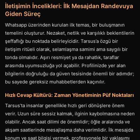
İletişimin İncelikleri: İlk Mesajdan Randevuya
Giden Süreç
Whatsapp üzerinden kurulan ilk temas, bir buluşmanın
temelini oluşturur. Nezaket, netlik ve karşılıklı beklentilerin
şeffaflığı bu noktada belirleyicidir. Tarsus’a özgü bir
iletişim ritüeli olarak, selamlaşma samimi ama saygılı bir
tonda olmalıdır. Aşırı resmiyet ya da rahatlık, taraflar
arasında uyumsuzluğa yol açabilir. Profilinizde yer alan
bilgilerin doğruluğu da güven tesisinde önemli bir adımdır;
bu sayede gereksiz muhabbetlerden kaçınılır.
Hızlı Cevap Kültürü: Zaman Yönetiminin Püf Noktaları
Tarsus’ta insanlar genellikle hızlı geri dönüşlere önem
verir. Uzun süre sessiz kalmak, ilginin kaybolmasına neden
olabilir. Ancak saat dilimi de önemlidir; öğle aralarında ve
akşam saatlerinde mesajlaşma daha verimlidir. İlk mesajda
konum ve saat bilgisi vermek, profesyonele bir yaklaşımı