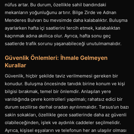
nüfus artar. Bu durum, özellikle sahil bandındaki
mekanların yoğunluğunu artırır. Bilge Zirde ve Adnan
Menderes Bulvarı bu mevsimde daha kalabalıktır. Buluşma
ayarlarken hafta içi saatlerini tercih etmek, kalabalıktan
kaçınmak adına akıllıca olur. Ayrıca, hafta sonu geç
saatlerde trafik sorunu yaşanabileceği unutulmamalıdır.
Güvenlik Önlemleri: İhmale Gelmeyen
Kurallar
Güvenlik, hiçbir şekilde taviz verilmemesi gereken bir
konudur. Buluşma öncesinde tanıdık birine konum ve kişi
bilgisi bırakmak, temel bir önlemdir. Anlaşılan yere
varıldığında çevre kontrolleri yapılmalı; rahatsız edici bir
durum sezilirse derhal oradan ayrılınmalıdır. Tarsus’un bazı
sakin sokakları, özellikle gece saatlerinde daha az güvenli
olabileceğinden, işlek ve aydınlık caddeler seçilmelidir.
Ayrıca, kişisel eşyaların ve telefonun her an ulaşılır olması