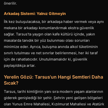
önerilir.
Arkadaş Sistemi: Yalnız Gitmeyin
İlk kez buluşulacaksa, bir arkadaşa haber vermek veya aynı
mekana bir arkadaşı konumlandırmak ekstra güvenlik
sağlar. Tarsus’ta yaygın olan kafe kültürü içinde, yakın
masalarda tanıdık bir yüz bulunması olası sorunları
minimize eder. Ayrıca, buluşma anında alkol tüketiminin
sınırlı tutulması ve net sınırlar belirlenmesi, her iki taraf
için de rahatlatıcıdır. Unutulmamalıdır ki, güvenlik
paylaşıldıkça artar.
Yerelin Gözü: Tarsus'un Hangi Semtleri Daha
Sıcak?
Tarsus, tarihi kimliğinin yanı sıra modern yaşam alanlarının
giderek genişlediği bir şehir. Şehrin yeni gelişen bölgeleri
olan Yunus Emre Mahallesi, Kızılmurat Mahallesi ve Atatürk