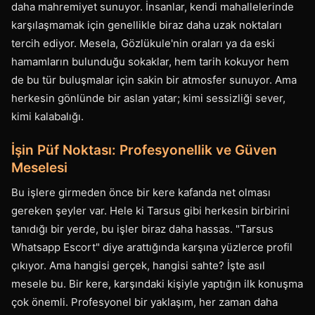
daha mahremiyet sunuyor. İnsanlar, kendi mahallelerinde
karşılaşmamak için genellikle biraz daha uzak noktaları
tercih ediyor. Mesela, Gözlükule'nin oraları ya da eski
hamamların bulunduğu sokaklar, hem tarih kokuyor hem
de bu tür buluşmalar için sakin bir atmosfer sunuyor. Ama
herkesin gönlünde bir aslan yatar; kimi sessizliği sever,
kimi kalabalığı.
İşin Püf Noktası: Profesyonellik ve Güven
Meselesi
Bu işlere girmeden önce bir kere kafanda net olması
gereken şeyler var. Hele ki Tarsus gibi herkesin birbirini
tanıdığı bir yerde, bu işler biraz daha hassas. "Tarsus
Whatsapp Escort" diye arattığında karşına yüzlerce profil
çıkıyor. Ama hangisi gerçek, hangisi sahte? İşte asıl
mesele bu. Bir kere, karşındaki kişiyle yaptığın ilk konuşma
çok önemli. Profesyonel bir yaklaşım, her zaman daha