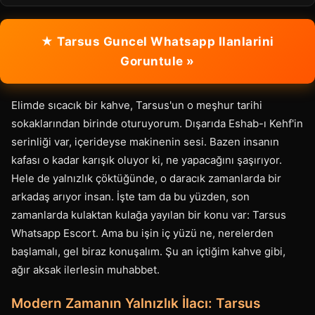
★ Tarsus Guncel Whatsapp Ilanlarini
Goruntule »
Elimde sıcacık bir kahve, Tarsus'un o meşhur tarihi
sokaklarından birinde oturuyorum. Dışarıda Eshab-ı Kehf'in
serinliği var, içerideyse makinenin sesi. Bazen insanın
kafası o kadar karışık oluyor ki, ne yapacağını şaşırıyor.
Hele de yalnızlık çöktüğünde, o daracık zamanlarda bir
arkadaş arıyor insan. İşte tam da bu yüzden, son
zamanlarda kulaktan kulağa yayılan bir konu var: Tarsus
Whatsapp Escort. Ama bu işin iç yüzü ne, nerelerden
başlamalı, gel biraz konuşalım. Şu an içtiğim kahve gibi,
ağır aksak ilerlesin muhabbet.
Modern Zamanın Yalnızlık İlacı: Tarsus