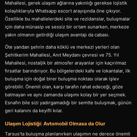
Mahallesi, gerek ulaşım ağlarına yakınlığı gerekse lojistik
kolaylıklarıyla Whatsapp escort arayışında öne çıkıyor.
Özellikle bu mahallelerdeki site ve rezidanslar, buluşmalar
için daha münasip ve sessiz bir ortam sunarken, merkeze
yakın olmanın getirdiği ulaşım avantajı da cabası.
Öte yandan şehrin daha köklü ve merkezi yerleri olan
Şehitkerim Mahallesi, Anıt Meydanı çevresi ve 75. Yıl
Mahallesi, nostaljik bir atmosfer arayanlar için kaçırılmaz
fırsatlar barındırıyor. Bu bölgelerdeki kafe ve lokantalar, ilk
buluşma için doğal birer buluşma noktası olarak işlev
görebilir. Önemli olan, karşı tarafın rahat edeceği, göze
batmayan ve aynı zamanda ulaşımı kolay bir yer seçmek.
Esnafın bile sizi yadırgamadığı bir semtte buluşmak, günün
geri kalanını da keyifli kılar.
Ulaşım Lojistiği: Avtomobil Olmasa da Olur
Tarsus'ta buluşma planlanırken ulaşımın ne derece önemli