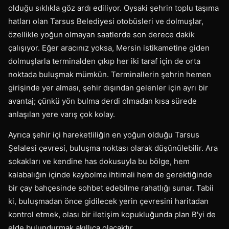
olduğu sıklıkla göz ardı ediliyor. Oysaki şehrin toplu taşıma
hatları olan Tarsus Belediyesi otobüsleri ve dolmuşlar,
özellikle yoğun olmayan saatlerde son derece dakik
çalışıyor. Eğer aracınız yoksa, Mersin istikametine giden
dolmuşlarla terminalden çıkıp her iki taraf için de orta
noktada buluşmak mümkün. Terminallerin şehrin hemen
girişinde yer alması, şehir dışından gelenler için ayrı bir
avantaj; çünkü yön bulma derdi olmadan kısa sürede
anlaşılan yere varış çok kolay.
Ayrıca şehir içi hareketliliğin en yoğun olduğu Tarsus
Şelalesi çevresi, buluşma noktası olarak düşünülebilir. Ara
sokakları ve kendine has dokusuyla bu bölge, hem
kalabalığın içinde kaybolma ihtimali hem de gerektiğinde
bir çay bahçesinde sohbet edebilme rahatlığı sunar. Tabii
ki, buluşmadan önce gidilecek yerin çevresini haritadan
kontrol etmek, olası bir iletişim kopukluğunda plan B'yi de
elde bulundurmak akıllıca olacaktır.