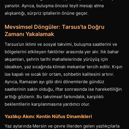
yansıtır. Ayrıca, buluşma öncesi teyit mesajı atma
alışkanlığı, sürpriz iptallerin önüne geçer.
Mevsimsel Döngüler: Tarsus’ta Doğru
Zamanı Yakalamak
Tarsus’un iklimi ve sosyal takvimi, buluşma saatlerini ve
bölgelerini etkileyen faktörler arasında yer alır. Ilık bahar
akşamları, şehrin tarihi mahallelerinde yürüyüş için
idealken, yaz sıcağında klimalı mekanlar tercih edilir. Kışın
ise kapalı ve sıcak bir ortam, sohbetin kalitesini artırır.
Ayrıca, Ramazan ayı gibi dini dönemlerde gündüz
saatlerinin sakin olduğu, iftar sonrasında ise hareketliliğin
arttığı gözlenir. Bu takvimsel farkındalık, karşılıklı
beklentilerin karşılanmasına yardımcı olur.
Yazlıkçı Akını: Kentin Nüfus Dinamikleri
Yaz aylarında Mersin ve çevre illerden gelen yazlıkçılarla