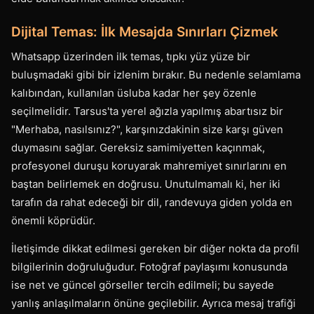
Dijital Temas: İlk Mesajda Sınırları Çizmek
Whatsapp üzerinden ilk temas, tıpkı yüz yüze bir
buluşmadaki gibi bir izlenim bırakır. Bu nedenle selamlama
kalıbından, kullanılan üsluba kadar her şey özenle
seçilmelidir. Tarsus'ta yerel ağızla yapılmış abartısız bir
"Merhaba, nasılsınız?", karşınızdakinin size karşı güven
duymasını sağlar. Gereksiz samimiyetten kaçınmak,
profesyonel duruşu koruyarak mahremiyet sınırlarını en
baştan belirlemek en doğrusu. Unutulmamalı ki, her iki
tarafın da rahat edeceği bir dil, randevuya giden yolda en
önemli köprüdür.
İletişimde dikkat edilmesi gereken bir diğer nokta da profil
bilgilerinin doğruluğudur. Fotoğraf paylaşımı konusunda
ise net ve güncel görseller tercih edilmeli; bu sayede
yanlış anlaşılmaların önüne geçilebilir. Ayrıca mesaj trafiği