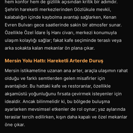
hem konfor hem de gizlilik açısından kritik bir adımdır.
Şehrin hareketli merkezlerinden Gözlükule mevkii,
kalabalığın içinde kaybolma avantajı sağlarken, Kenan
Evren Bulvarı gece saatlerinde sakin bir atmosfer sunar.
Özellikle Özel İdare İş Hanı civarı, merkezi konumuyla
ulaşım kolaylığı sağlar; fakat kafe seçiminde teraslı veya
arka sokakta kalan mekanlar ön plana çıkar.
Mersin Yolu Hattı: Hareketli Arterde Duruş
Mersin istikametine uzanan ana arter, araçla ulaşımın rahat
olduğu ve farklı semtlerden gelen misafirler için
avantajlıdır. Bu hattaki kafe ve restoranlar, özellikle
akşamüstü yoğunluğunu fırsata çevirmek isteyenler için
idealdir. Ancak bilinmelidir ki, bu bölgede buluşma
ayarlarken mevsimsel etkenler de rol oynar; yaz aylarında
teraslar tercih edilirken, kışın daha kapalı ve özel mekanlar
öne çıkar.