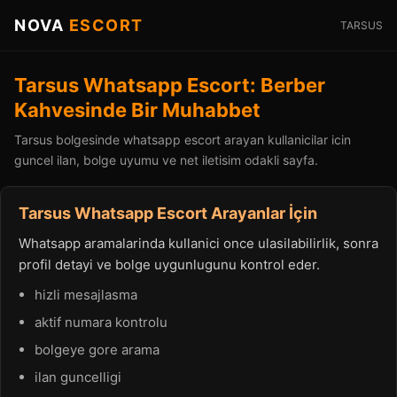
NOVA
ESCORT
TARSUS
Tarsus Whatsapp Escort: Berber
Kahvesinde Bir Muhabbet
Tarsus bolgesinde whatsapp escort arayan kullanicilar icin
guncel ilan, bolge uyumu ve net iletisim odakli sayfa.
Tarsus Whatsapp Escort Arayanlar İçin
Whatsapp aramalarinda kullanici once ulasilabilirlik, sonra
profil detayi ve bolge uygunlugunu kontrol eder.
hizli mesajlasma
aktif numara kontrolu
bolgeye gore arama
ilan guncelligi