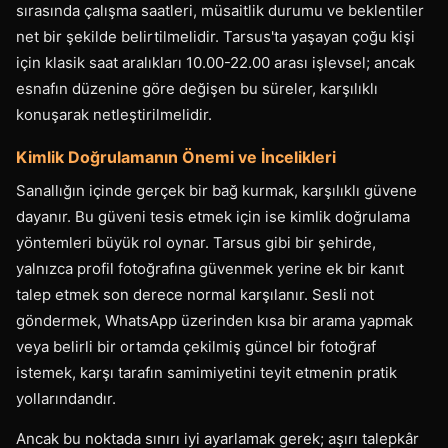
sırasında çalışma saatleri, müsaitlik durumu ve beklentiler
net bir şekilde belirtilmelidir. Tarsus'ta yaşayan çoğu kişi
için klasik saat aralıkları 10.00-22.00 arası işlevsel; ancak
esnafın düzenine göre değişen bu süreler, karşılıklı
konuşarak netleştirilmelidir.
Kimlik Doğrulamanın Önemi ve İncelikleri
Sanallığın içinde gerçek bir bağ kurmak, karşılıklı güvene
dayanır. Bu güveni tesis etmek için ise kimlik doğrulama
yöntemleri büyük rol oynar. Tarsus gibi bir şehirde,
yalnızca profil fotoğrafına güvenmek yerine ek bir kanıt
talep etmek son derece normal karşılanır. Sesli not
göndermek, WhatsApp üzerinden kısa bir arama yapmak
veya belirli bir ortamda çekilmiş güncel bir fotoğraf
istemek, karşı tarafın samimiyetini teyit etmenin pratik
yollarındandır.
Ancak bu noktada sınırı iyi ayarlamak gerek; aşırı talepkâr