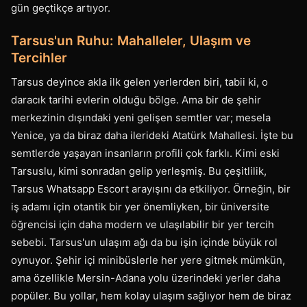
gün geçtikçe artıyor.
Tarsus'un Ruhu: Mahalleler, Ulaşım ve
Tercihler
Tarsus deyince akla ilk gelen yerlerden biri, tabii ki, o
daracık tarihi evlerin olduğu bölge. Ama bir de şehir
merkezinin dışındaki yeni gelişen semtler var; mesela
Yenice, ya da biraz daha ilerideki Atatürk Mahallesi. İşte bu
semtlerde yaşayan insanların profili çok farklı. Kimi eski
Tarsuslu, kimi sonradan gelip yerleşmiş. Bu çeşitlilik,
Tarsus Whatsapp Escort arayışını da etkiliyor. Örneğin, bir
iş adamı için otantik bir yer önemliyken, bir üniversite
öğrencisi için daha modern ve ulaşılabilir bir yer tercih
sebebi. Tarsus'un ulaşım ağı da bu işin içinde büyük rol
oynuyor. Şehir içi minibüslerle her yere gitmek mümkün,
ama özellikle Mersin-Adana yolu üzerindeki yerler daha
popüler. Bu yollar, hem kolay ulaşım sağlıyor hem de biraz