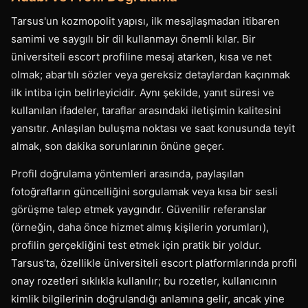
Tarsus'un kozmopolit yapısı, ilk mesajlaşmadan itibaren
samimi ve saygılı bir dil kullanmayı önemli kılar. Bir
üniversiteli escort profiline mesaj atarken, kısa ve net
olmak; abartılı sözler veya gereksiz detaylardan kaçınmak
ilk intiba için belirleyicidir. Aynı şekilde, yanıt süresi ve
kullanılan ifadeler, taraflar arasındaki iletişimin kalitesini
yansıtır. Anlaşılan buluşma noktası ve saat konusunda teyit
almak, son dakika sorunlarının önüne geçer.
Profil doğrulama yöntemleri arasında, paylaşılan
fotoğrafların güncelliğini sorgulamak veya kısa bir sesli
görüşme talep etmek yaygındır. Güvenilir referanslar
(örneğin, daha önce hizmet almış kişilerin yorumları),
profilin gerçekliğini test etmek için pratik bir yoldur.
Tarsus’ta, özellikle üniversiteli escort platformlarında profil
onay rozetleri sıklıkla kullanılır; bu rozetler, kullanıcının
kimlik bilgilerinin doğrulandığı anlamına gelir, ancak yine