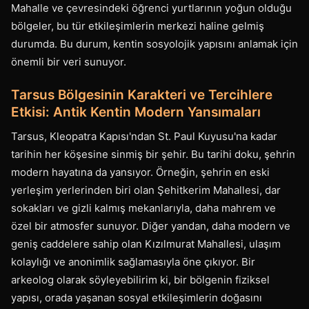
Mahalle ve çevresindeki öğrenci yurtlarının yoğun olduğu
bölgeler, bu tür etkileşimlerin merkezi haline gelmiş
durumda. Bu durum, kentin sosyolojik yapısını anlamak için
önemli bir veri sunuyor.
Tarsus Bölgesinin Karakteri ve Tercihlere
Etkisi: Antik Kentin Modern Yansımaları
Tarsus, Kleopatra Kapısı'ndan St. Paul Kuyusu'na kadar
tarihin her köşesine sinmiş bir şehir. Bu tarihi doku, şehrin
modern hayatına da yansıyor. Örneğin, şehrin en eski
yerleşim yerlerinden biri olan Şehitkerim Mahallesi, dar
sokakları ve gizli kalmış mekanlarıyla, daha mahrem ve
özel bir atmosfer sunuyor. Diğer yandan, daha modern ve
geniş caddelere sahip olan Kızılmurat Mahallesi, ulaşım
kolaylığı ve anonimlik sağlamasıyla öne çıkıyor. Bir
arkeolog olarak söyleyebilirim ki, bir bölgenin fiziksel
yapısı, orada yaşanan sosyal etkileşimlerin doğasını