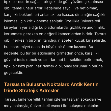
tıpkı bir eserin sağlam bir şekilde gün yüzüne çıkarılması
gibi, temel unsurlardır. İletişimde saygılı ve net olmak,
karşılıklı beklentileri anlamak, bu hassas dinamiğin sağlıklı
işlemesi için kritik öneme sahiptir. Özellikle üniversiteli
bireylerin yer aldığı bu platformlarda, gizlilik ve anonimlik,
korunması gereken en değerli katmanlardan biridir. Tarsus
gibi, herkesin birbirini tanıdığı, nispeten küçük bir şehirde,
bu mahremiyet daha da büyük bir önem kazanır. Bu
nedenle, bu tür bir etkileşime girmeden önce, karşılıklı
güveni tesis etmek ve sınırları net bir şekilde belirlemek,
tıpkı bir kazı planı hazırlamak gibi, olası sorunların önüne
geçecektir.
Tarsus'ta Buluşma Noktaları: Antik Kentin
İzinde Stratejik Adresler
Tarsus, binlerce yıllık tarihin izlerini taşıyan sokakları ve
meydanlarıyla, üniversiteli escort ile buluşma noktaları