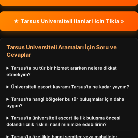
★ Tarsus Universiteli Ilanlari icin Tikla »
Tarsus Universiteli Aramaları İçin Soru ve
Cevaplar
Tarsus'ta bu tür bir hizmet ararken nelere dikkat
etmeliyim?
Üniversiteli escort kavramı Tarsus'ta ne kadar yaygın?
Tarsus'ta hangi bölgeler bu tür buluşmalar için daha
uygun?
Tarsus'ta üniversiteli escort ile ilk buluşma öncesi
dolandırıcılık riskini nasıl minimize edebilirim?
Tarsus'ta özellikle hangi semtler veya mahalleler