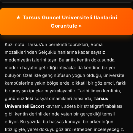
★ Tarsus Guncel Universiteli Ilanlarini
Goruntule »
Kazı notu: Tarsus'un bereketli toprakları, Roma
mozaiklerinden Selçuklu hanlarına kadar sayısız
medeniyetin izlerini taşır. Bu antik kentin dokusunda,
modern hayatın getirdiği ihtiyaçlar da kendine bir yer
buluyor. Özellikle genç nüfusun yoğun olduğu, üniversite
kampüslerine yakın bölgelerde, dikkatli bir gözlemci, farklı
bir arayışın ipuçlarını yakalayabilir. Tarihi liman kentinin,
günümüzdeki sosyal dinamikleri arasında,
Tarsus
Üniversiteli Escort
kavramı, adeta bir stratigrafi tabakası
gibi, kentin derinliklerinde yatan bir gerçekliği temsil
ediyor. Bu yazıda, bu hassas konuyu, bir arkeoloğun
titizliğiyle, yerel dokuyu göz ardı etmeden inceleyeceğiz.