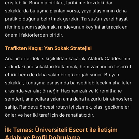
erişilebilir. Bununla birlikte, tarihi merkezdeki dar
sokaklarda buluşma planlanıyorsa, yaya ulaşımının daha
pratik olduğunu belirtmek gerekir. Tarsus’un yerel hayat
ritmine uyum sağlamak, randevunun keyfini artıracak en
önemli faktörlerden biridir.
Trafikten Kaçış: Yan Sokak Stratejisi
Ana arterlerdeki sıkışıklıktan kaçarak, Atatürk Caddesi'nin
ardındaki ara sokakları kullanmak, hem zamandan tasarruf
ettirir hem de daha sakin bir güzergah sunar. Bu yan
sokaklar, konuşma esnasında bahsedilebilecek mahalleler
arasında yer alır; örneğin Hacıhamzalı ve Kiremithane
semtleri, ana yollara yakın ama daha huzurlu bir atmosfere
sahip. Randevu öncesi rotayı iyi çizmek, olası gecikmeleri
önler ve her iki taraf için de rahatlatıcıdır.
İlk Temas: Üniversiteli Escort ile İletişim
Adabı ve Profil Doğrulama