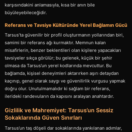
karşısındakini anlamasıyla, kısa bir anın bile
büyüleyebileceğidir.
Referans ve Tavsiye Kültüründe Yerel Bağlamın Gücü
Tarsus’ta güvenilir bir profil oluşturmanın yollarından biri,
samimi bir referans ağı kurmaktır. Memnun kalan
misafirlerin, benzer beklentileri olan kişilere yapacakları
tavsiyeler sıkça görülür; bu gelenek, küçük bir şehir
olmasa da Tarsus’un yerel kodlarında mevcuttur. Bu
bağlamda, kişisel deneyimleri aktarırken aşırı detaydan
kaçınıp, genel olarak saygı ve güvenilirlik vurgusu yapmak
doğru olur. Unutulmamalıdır ki sağlam bir referans,
ilerideki randevuların da kapısını aralayan anahtardır.
Gizlilik ve Mahremiyet: Tarsus’un Sessiz
Sokaklarında Güven Sınırları
Tarsus’un taş döşeli dar sokaklarında yankılanan adımlar,