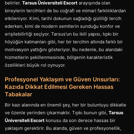
belirler.
Tarsus Üniversiteli Escort
arayışında olan
bireylerin tercihleri de bu coğrafi ve mimari farklılıklardan
etkileniyor. Kimi, tarihi dokunun sağladığı gizliliği tercih
ederken, kimi de modern semtlerin sunduğu konfor ve
erişilebilirliği seçiyor. Tarsus'un bu ikili yapısı, tıpkı bir
höyüğün katmanları gibi, her bir tercihin altında farklı bir
motivasyon yattığını gösteriyor. Bu nedenle, bu alandaki
hizmetlerin şekillenmesinde, bölgenin karakteristik
özellikleri büyük rol oynuyor.
Profesyonel Yaklaşım ve Güven Unsurları:
Kazıda Dikkat Edilmesi Gereken Hassas
Tabakalar
Bir kazı alanında en önemli şey, her bir buluntuyu dikkatle
ve özenle yerinden çıkarmaktır. Tıpkı bunun gibi,
Tarsus
Üniversiteli Escort
konusu da son derece hassas bir
yaklaşım gerektirir. Bu alanda, güven ve profesyonellik,