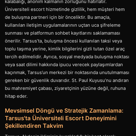
kalabalığı, anonim kalmanın zorluğunu hatırlatır.
Üniversiteli escort hizmetinde gizlilik, hem müşteri hem
de buluşma partneri için bir önceliktir. Bu amaçla,
kullanılan iletişim uygulamalarının uçtan uca şifreleme
sunması ve platformun sohbet kayıtlarını saklamaması
önerilir. Tarsus’ta, buluşma öncesi kullanılan taksi veya
toplu taşıma yerine, kimlik bilgilerini gizli tutan özel araç
tercih edilmelidir. Ayrıca, sosyal medyada buluşma noktası
veya saat dilimi hakkında ipucu verecek paylaşımlardan
kaçınmak, Tarsus’un merkezi bir noktasında unutulmaması
gereken bir güvenlik duvarıdır. St. Paul Kuyusu’nu andıran
bu mahremiyet çabası, ziyaretçinin yüzüne değil, ruhuna
hitap eder.
Mevsimsel Döngü ve Stratejik Zamanlama:
Tarsus'ta Üniversiteli Escort Deneyimini
Şekillendiren Takvim