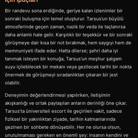
Bir randevu sona erdiğinde, geriye kalan izlenimler bir
sonraki buluşma için temel oluşturur. Tarsus’un büyülü
atmosferinde geçen zaman, nazik bir veda ile taçlanırsa
daha anlamlı hale gelir. Karşılıklı bir teşekkür ve bir sonraki
görüşmeye dair kısa bir not bırakmak, hem saygıyı hem de
memnuniyeti ifade eder. Hatta dilerse; şehri daha iyi
tanımak isteyen bir konuğa, Tarsus'un meşhur şalgam
suyu içilebilecek bir mekanı veya gezilecek tarihi bir nokta
önermek de görüşmeyi sıradanlıktan çıkaran bir jest
olabilir.
Deneyimin değerlendirmesi yapılırken, iletişimin
akışkanlığı ve ortak paylaşılan anların derinliği öne çıkar.
Tarsus’ta üniversiteli escort ile geçirilen vakit, sadece
fiziksel bir yakınlıktan ziyade, tarihin katmanlarında
gezinen bir sohbete dönüşebilir. Her ne olursa olsun,
unutulmaması gereken en önemli şey: insanın kendini ve