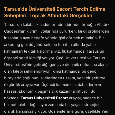
Tarsus'da Üniversiteli Escort Tercih Edilme
Sebepleri: Toprak Altındaki Gerçekler
Tarsus'un kalabalık caddelerinden birinde, örneğin Atatürk
Caddesi'nin kıvrımlı yollarında yürürken, farklı profillerden
insanların aynı hedefe yöneldiğini görmek mümkün. Bir
arkeolog gibi düşünürsek, bu tercihin altında yatan
katmanları tek tek kaldırmalıyız. İlk katmanda, Tarsus'un
öğrenci şehri kimliği yatıyor. Çağ Üniversitesi ve Tarsus
Üniversitesi'nin getirdiği genç ve dinamik nüfus, bu alana
olan talebi şekillendiriyor. İkinci katmanda, bu genç
bireylerin çoğunun, ailelerinden uzakta, yeni bir şehirde
özgürlük arayışı var. Üçüncü katman ise, daha derin ve
hassas: Ekonomik bağımsızlık kazanma ihtiyacı. Bu
noktada,
Tarsus Üniversiteli Escort
arayışı, sadece bir
hizmet talebi değil, aynı zamanda bir yaşam stratejisi
olarak karşımıza çıkıyor. Gözlemlerime göre, özellikle Yeni