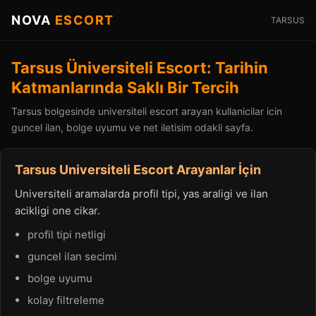
NOVA
ESCORT
TARSUS
Tarsus Üniversiteli Escort: Tarihin
Katmanlarında Saklı Bir Tercih
Tarsus bolgesinde universiteli escort arayan kullanicilar icin
guncel ilan, bolge uyumu ve net iletisim odakli sayfa.
Tarsus Universiteli Escort Arayanlar İçin
Universiteli aramalarda profil tipi, yas araligi ve ilan
acikligi one cikar.
profil tipi netligi
guncel ilan secimi
bolge uyumu
kolay filtreleme