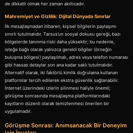
de dikkatli olmak her zaman akıllıcadır.
Mahremiyet ve Gizlilik: Dijital Dünyada Sınırlar
İlk mesajlaşmadan itibaren, kişisel bilgilerin paylaşımı
sınırlı tutulmalıdır. Tarsus’un sosyal dokusu gereği, bazı
bölgelerde tanınma riski daha yüksektir; bu nedenle,
isteğe bağlı olarak yalnızca gerekli bilgiler (örneğin
buluşma bölgesi) paylaşılmalı, adres veya telefon numarası
gibi hassas detaylar son ana kadar saklı tutulmalıdır.
Alternatif olarak, iki faktörlü kimlik doğrulama kullanan
platformlar tercih edilerek ekstra güvenlik sağlanabilir.
İnternet üzerindeki izlerin silinmesi haliyle önemli;
görüşme sonrasında mesajlaşma platformlarındaki
kayıtların düzenli olarak temizlenmesi önerilen bir
uygulamadır.
Görüşme Sonrası: Anımsanacak Bir Deneyim
için İpuçları