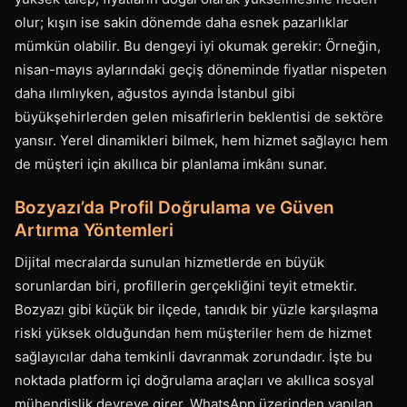
olur; kışın ise sakin dönemde daha esnek pazarlıklar
mümkün olabilir. Bu dengeyi iyi okumak gerekir: Örneğin,
nisan-mayıs aylarındaki geçiş döneminde fiyatlar nispeten
daha ılımlıyken, ağustos ayında İstanbul gibi
büyükşehirlerden gelen misafirlerin beklentisi de sektöre
yansır. Yerel dinamikleri bilmek, hem hizmet sağlayıcı hem
de müşteri için akıllıca bir planlama imkânı sunar.
Bozyazı’da Profil Doğrulama ve Güven
Artırma Yöntemleri
Dijital mecralarda sunulan hizmetlerde en büyük
sorunlardan biri, profillerin gerçekliğini teyit etmektir.
Bozyazı gibi küçük bir ilçede, tanıdık bir yüzle karşılaşma
riski yüksek olduğundan hem müşteriler hem de hizmet
sağlayıcılar daha temkinli davranmak zorundadır. İşte bu
noktada platform içi doğrulama araçları ve akıllıca sosyal
mühendislik devreye girer. WhatsApp üzerinden yapılan