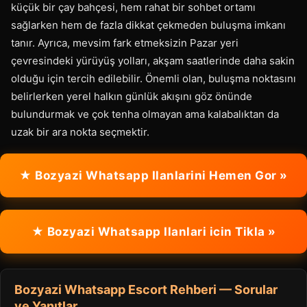
küçük bir çay bahçesi, hem rahat bir sohbet ortamı
sağlarken hem de fazla dikkat çekmeden buluşma imkanı
tanır. Ayrıca, mevsim fark etmeksizin Pazar yeri
çevresindeki yürüyüş yolları, akşam saatlerinde daha sakin
olduğu için tercih edilebilir. Önemli olan, buluşma noktasını
belirlerken yerel halkın günlük akışını göz önünde
bulundurmak ve çok tenha olmayan ama kalabalıktan da
uzak bir ara nokta seçmektir.
★ Bozyazi Whatsapp Ilanlarini Hemen Gor »
★ Bozyazi Whatsapp Ilanlari icin Tikla »
Bozyazi Whatsapp Escort Rehberi — Sorular
ve Yanıtlar