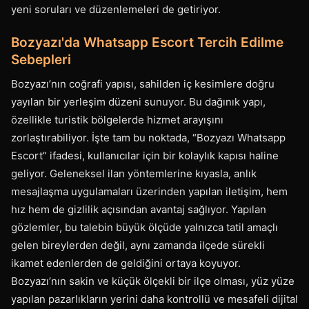
yeni soruları ve düzenlemeleri de getiriyor.
Bozyazı'da Whatsapp Escort Tercih Edilme
Sebepleri
Bozyazı’nın coğrafi yapısı, sahilden iç kesimlere doğru
yayılan bir yerleşim düzeni sunuyor. Bu dağınık yapı,
özellikle turistik bölgelerde hizmet arayışını
zorlaştırabiliyor. İşte tam bu noktada, “Bozyazı Whatsapp
Escort” ifadesi, kullanıcılar için bir kolaylık kapısı haline
geliyor. Geleneksel ilan yöntemlerine kıyasla, anlık
mesajlaşma uygulamaları üzerinden yapılan iletişim, hem
hız hem de gizlilik açısından avantaj sağlıyor. Yapılan
gözlemler, bu talebin büyük ölçüde yalnızca tatil amaçlı
gelen bireylerden değil, aynı zamanda ilçede sürekli
ikamet edenlerden de geldiğini ortaya koyuyor.
Bozyazı’nın sakin ve küçük ölçekli bir ilçe olması, yüz yüze
yapılan pazarlıkların yerini daha kontrollü ve mesafeli dijital