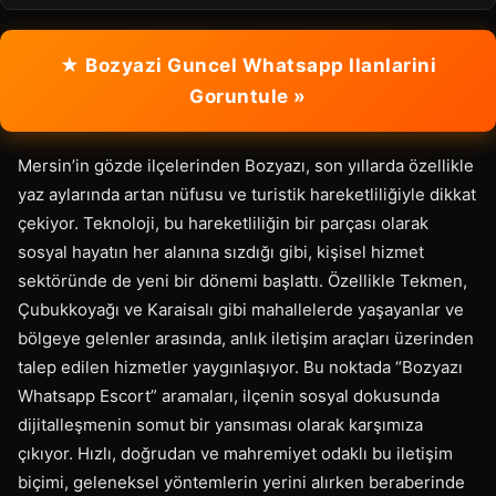
★ Bozyazi Guncel Whatsapp Ilanlarini
Goruntule »
Mersin’in gözde ilçelerinden Bozyazı, son yıllarda özellikle
yaz aylarında artan nüfusu ve turistik hareketliliğiyle dikkat
çekiyor. Teknoloji, bu hareketliliğin bir parçası olarak
sosyal hayatın her alanına sızdığı gibi, kişisel hizmet
sektöründe de yeni bir dönemi başlattı. Özellikle Tekmen,
Çubukkoyağı ve Karaisalı gibi mahallelerde yaşayanlar ve
bölgeye gelenler arasında, anlık iletişim araçları üzerinden
talep edilen hizmetler yaygınlaşıyor. Bu noktada “Bozyazı
Whatsapp Escort” aramaları, ilçenin sosyal dokusunda
dijitalleşmenin somut bir yansıması olarak karşımıza
çıkıyor. Hızlı, doğrudan ve mahremiyet odaklı bu iletişim
biçimi, geleneksel yöntemlerin yerini alırken beraberinde