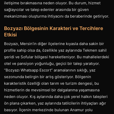
iletişime bırakmasına neden oluyor. Bu durum, hizmet
sağlayıcılar ve talep edenler arasında bir güven
mekanizması oluşturma ihtiyacını da beraberinde getiriyor.
Bozyazı Bölgesinin Karakteri ve Tercihlere
Etkisi
Bozyazı, Mersin’in diğer ilçelerine kıyasla daha sakin bir
profile sahip olsa da, özellikle yaz aylarında Tekmen sahil
şeridi ve Sofular bölgesi hareketleniyor. Bu mahallelerdeki
otel ve pansiyon yoğunluğu, geçici bir talep yaratıyor.
“Bozyazı Whatsapp Escort” aramalarının sıklığı, yaz
sezonunda belirgin bir artış gösteriyor. Bölgenin
karakteristik özelliği olan tarım ve turizm dengesi, bu
hizmetlerin de mevsimsel bir dalgalanma yaşamasına
neden oluyor. Kış aylarında daha çok yerel halkın talepleri
ön plana çıkarken, yaz aylarında tatilcilerin ihtiyaçları ağır
basıyor. İlçenin merkezinde bulunan Anamur yolu