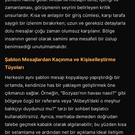
zamanlaması, görüşmenin seyrini belirleyen kritik
unsurlardır. Kısa ve anlaşılır bir giriş cümlesi, karşı tarafa
saygılı bir izlenim bırakırken; uzun ve gereksiz detaylarla
dolu mesajlar çoğu zaman olumsuz karşılanır. Bölge
insanının genel olarak samimi ama mesafeli bir üslup
benimsediği unutulmamalıdır.
Şablon Mesajlardan Kaçınma ve Kişiselleştirme
Tüyoları
Herkesin aynı şablon mesajı kopyalayıp yapıştırdığı bir
ortamda, kendinize has bir yaklaşım geliştirmek öne
çıkmanızı sağlar. Örneğin, "Bozyazı’nın havası nasıl?" gibi
bölgeye özgü bir referans veya "Alibeyli’deki o meşhur
balıkçıyı duydunuz mu?" tarzı bir sohbet başlatıcı
kullanabilirsiniz. Ayrıca, merhaba demeden doğrudan
talebe geçmek kabalık olarak algılanabilir; bu yüzden kısa
bir selamlama ve ardından net bir açıklama ideal iletişim