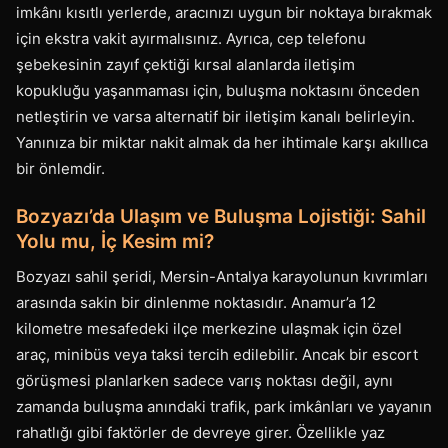
imkânı kısıtlı yerlerde, aracınızı uygun bir noktaya bırakmak
için ekstra vakit ayırmalısınız. Ayrıca, cep telefonu
şebekesinin zayıf çektiği kırsal alanlarda iletişim
kopukluğu yaşanmaması için, buluşma noktasını önceden
netleştirin ve varsa alternatif bir iletişim kanalı belirleyin.
Yanınıza bir miktar nakit almak da her ihtimale karşı akıllıca
bir önlemdir.
Bozyazı’da Ulaşım ve Buluşma Lojistiği: Sahil
Yolu mu, İç Kesim mi?
Bozyazı sahil şeridi, Mersin-Antalya karayolunun kıvrımları
arasında sakin bir dinlenme noktasıdır. Anamur’a 12
kilometre mesafedeki ilçe merkezine ulaşmak için özel
araç, minibüs veya taksi tercih edilebilir. Ancak bir escort
görüşmesi planlarken sadece varış noktası değil, aynı
zamanda buluşma anındaki trafik, park imkânları ve yayanın
rahatlığı gibi faktörler de devreye girer. Özellikle yaz