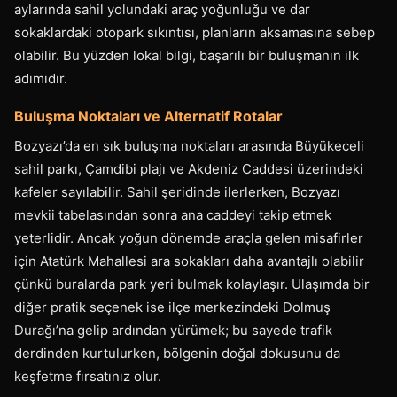
aylarında sahil yolundaki araç yoğunluğu ve dar
sokaklardaki otopark sıkıntısı, planların aksamasına sebep
olabilir. Bu yüzden lokal bilgi, başarılı bir buluşmanın ilk
adımıdır.
Buluşma Noktaları ve Alternatif Rotalar
Bozyazı’da en sık buluşma noktaları arasında Büyükeceli
sahil parkı, Çamdibi plajı ve Akdeniz Caddesi üzerindeki
kafeler sayılabilir. Sahil şeridinde ilerlerken, Bozyazı
mevkii tabelasından sonra ana caddeyi takip etmek
yeterlidir. Ancak yoğun dönemde araçla gelen misafirler
için Atatürk Mahallesi ara sokakları daha avantajlı olabilir
çünkü buralarda park yeri bulmak kolaylaşır. Ulaşımda bir
diğer pratik seçenek ise ilçe merkezindeki Dolmuş
Durağı’na gelip ardından yürümek; bu sayede trafik
derdinden kurtulurken, bölgenin doğal dokusunu da
keşfetme fırsatınız olur.