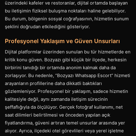
üzerindeki kafeler ve restoranlar, dijital ortamda başlayan
bu iletişimin fiziksel buluşma noktaları haline gelebiliyor.
Bu durum, bölgenin sosyal coğrafyasının, hizmetin sunum
şeklini doğrudan etkilediğini gösteriyor.
Profesyonel Yaklaşım ve Güven Unsurları
Dijital platformlar üzerinden sunulan bu tür hizmetlerde en
kritik konu güven. Bozyazı gibi küçük bir ilçede, herkesin
birbirini tanıdığı bir ortamda anonim kalmak daha da
zorlaşıyor. Bu nedenle, “Bozyazı Whatsapp Escort” hizmeti
arayanların profillerine daha dikkatli baktıkları
gözlemleniyor. Profesyonel bir yaklaşım, sadece hizmetin
kalitesiyle değil, aynı zamanda iletişim sürecinin
şeffaflığıyla da ölçülüyor. Gerçek fotoğraf kullanımı, net
saat dilimleri belirtilmesi ve önceden yapılan açık
fiyatlandırma, güveni artıran temel unsurlar arasında yer
alıyor. Ayrıca, ilçedeki otel görevlileri veya yerel işletme