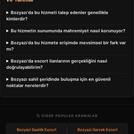
Bozyazı'da bu hizmeti talep edenler genellikle
kimlerdir?
Bu hizmetin sunumunda mahremiyet nasıl korunuyor?
Bozyazı'da bu hizmete erişimde mevsimsel bir fark var
mı?
Bozyazı'da escort ilanlarının gerçekliğini nasıl
doğrulayabilirim?
Bozyazı sahil şeridinde buluşma için en güvenli
noktalar nerelerdir?
🔍 DIGER POPULER ARAMALAR
Bozyazi Saatlik Escort
Bozyazi Gercek Escort