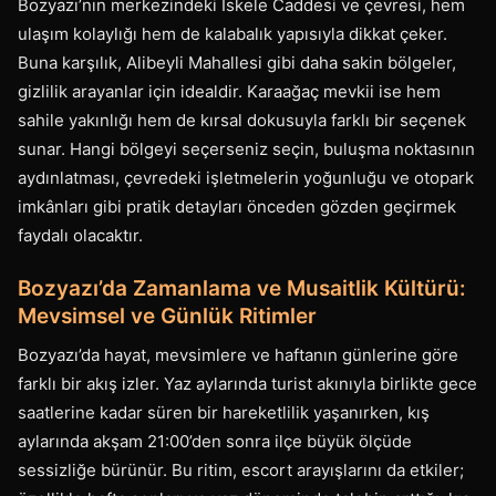
Bozyazı’nın merkezindeki İskele Caddesi ve çevresi, hem
ulaşım kolaylığı hem de kalabalık yapısıyla dikkat çeker.
Buna karşılık, Alibeyli Mahallesi gibi daha sakin bölgeler,
gizlilik arayanlar için idealdir. Karaağaç mevkii ise hem
sahile yakınlığı hem de kırsal dokusuyla farklı bir seçenek
sunar. Hangi bölgeyi seçerseniz seçin, buluşma noktasının
aydınlatması, çevredeki işletmelerin yoğunluğu ve otopark
imkânları gibi pratik detayları önceden gözden geçirmek
faydalı olacaktır.
Bozyazı’da Zamanlama ve Musaitlik Kültürü:
Mevsimsel ve Günlük Ritimler
Bozyazı’da hayat, mevsimlere ve haftanın günlerine göre
farklı bir akış izler. Yaz aylarında turist akınıyla birlikte gece
saatlerine kadar süren bir hareketlilik yaşanırken, kış
aylarında akşam 21:00’den sonra ilçe büyük ölçüde
sessizliğe bürünür. Bu ritim, escort arayışlarını da etkiler;