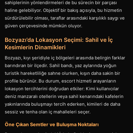
sahiplerinin yönlendirmeleri de bu sürecin bir parçası
haline gelebiliyor. Objektif bir bakış açısıyla, bu hizmetin
sürdürülebilir olması, taraflar arasındaki karşılıklı saygı ve
güven çerçevesinde mümkün oluyor.
Bozyazı’da Lokasyon Seçimi: Sahil ve İç
Kesimlerin Dinamikleri
Bozyazı, kıyı şeridiyle iç bölgeleri arasında belirgin farklar
barındıran bir ilçedir. Sahil bandı, yaz aylarında yoğun
turistik hareketliliğe sahne olurken, kışın daha sakin bir
profile bürünür. Bu durum, escort hizmeti arayanların
lokasyon tercihlerini doğrudan etkiler: Kimi kullanıcılar
deniz manzaralı otellerin veya sahil kenarındaki kafelerin
yakınlarında buluşmayı tercih ederken, kimileri de daha
sessiz ve tenha olan iç mahalleleri seçer.
Öne Çıkan Semtler ve Buluşma Noktaları