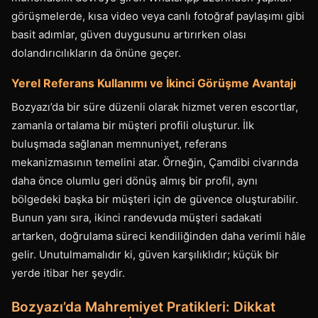
görüşmelerde, kısa video veya canlı fotoğraf paylaşımı gibi
basit adımlar, güven duygusunu artırırken olası
dolandırıcılıkların da önüne geçer.
Yerel Referans Kullanımı ve İkinci Görüşme Avantajı
Bozyazı’da bir süre düzenli olarak hizmet veren escortlar,
zamanla ortalama bir müşteri profili oluşturur. İlk
buluşmada sağlanan memnuniyet, referans
mekanizmasının temelini atar. Örneğin, Çamdibi civarında
daha önce olumlu geri dönüş almış bir profil, aynı
bölgedeki başka bir müşteri için de güvence oluşturabilir.
Bunun yanı sıra, ikinci randevuda müşteri sadakati
artarken, doğrulama süreci kendiliğinden daha verimli hâle
gelir. Unutulmamalıdır ki, güven karşılıklıdır; küçük bir
yerde itibar her şeydir.
Bozyazı’da Mahremiyet Pratikleri: Dikkat