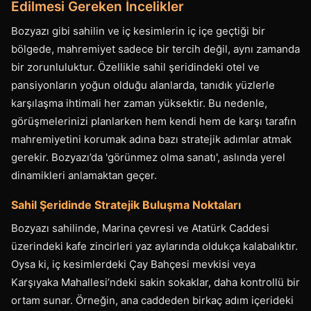
Edilmesi Gereken İncelikler
Bozyazı gibi sahilin ve iç kesimlerin iç içe geçtiği bir
bölgede, mahremiyet sadece bir tercih değil, aynı zamanda
bir zorunluluktur. Özellikle sahil şeridindeki otel ve
pansiyonların yoğun olduğu alanlarda, tanıdık yüzlerle
karşılaşma ihtimali her zaman yüksektir. Bu nedenle,
görüşmelerinizi planlarken hem kendi hem de karşı tarafın
mahremiyetini korumak adına bazı stratejik adımlar atmak
gerekir. Bozyazı’da 'görünmez olma sanatı', aslında yerel
dinamikleri anlamaktan geçer.
Sahil Şeridinde Stratejik Buluşma Noktaları
Bozyazı sahilinde, Marina çevresi ve Atatürk Caddesi
üzerindeki kafe zincirleri yaz aylarında oldukça kalabalıktır.
Oysa ki, iç kesimlerdeki Çay Bahçesi mevkisi veya
Karşıyaka Mahallesi’ndeki sakin sokaklar, daha kontrollü bir
ortam sunar. Örneğin, ana caddeden birkaç adım içerideki