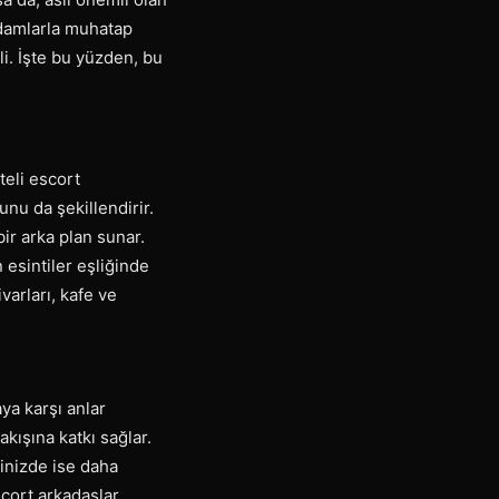
 adamlarla muhatap
li. İşte bu yüzden, bu
teli escort
nu da şekillendirir.
ir arka plan sunar.
 esintiler eşliğinde
varları, kafe ve
ya karşı anlar
akışına katkı sağlar.
ğinizde ise daha
cort arkadaşlar,