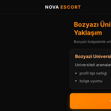
NOVA
ESCORT
Bozyazı Üniv
Yaklaşım
Bozyazi bolgesinde univ
Bozyazi Universi
Universiteli aramalard
profil tipi netligi
bolge uyumu