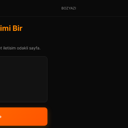
BOZYAZI
imi Bir
 iletisim odakli sayfa.
»