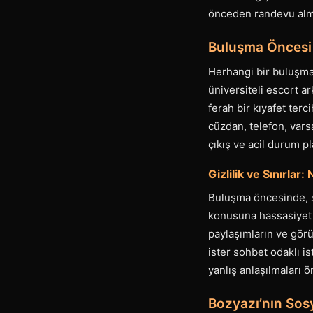
önceden randevu almak
Buluşma Öncesi H
Herhangi bir buluşman
üniversiteli escort a
ferah bir kıyafet terc
cüzdan, telefon, vars
çıkış ve acil durum pl
Gizlilik ve Sınırlar: 
Buluşma öncesinde, sı
konusuna hassasiyet 
paylaşımların ve görü
ister sohbet odaklı 
yanlış anlaşılmaları ön
Bozyazı’nın Sos