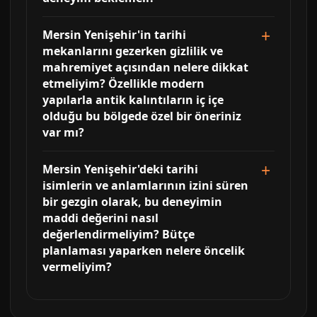
Mersin Yenişehir'in tarihi
mekanlarını gezerken gizlilik ve
mahremiyet açısından nelere dikkat
etmeliyim? Özellikle modern
yapılarla antik kalıntıların iç içe
olduğu bu bölgede özel bir öneriniz
var mı?
Mersin Yenişehir'deki tarihi
isimlerin ve anlamlarının izini süren
bir gezgin olarak, bu deneyimin
maddi değerini nasıl
değerlendirmeliyim? Bütçe
planlaması yaparken nelere öncelik
vermeliyim?