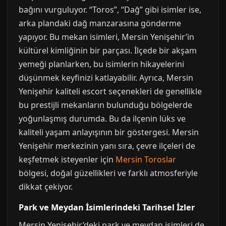
bağını vurguluyor. “Toros”, “Dağ” gibi isimler ise,
arka plandaki dağ manzarasına gönderme
yapıyor. Bu mekan isimleri, Mersin Yenişehir’in
kültürel kimliğinin bir parçası. İlçede bir akşam
yemeği planlarken, bu isimlerin hikayelerini
düşünmek keyfinizi katlayabilir. Ayrıca, Mersin
Yenişehir kaliteli escort seçenekleri de genellikle
bu prestijli mekanların bulunduğu bölgelerde
yoğunlaşmış durumda. Bu da ilçenin lüks ve
kaliteli yaşam anlayışının bir göstergesi. Mersin
Yenişehir merkezinin yanı sıra, çevre ilçeleri de
keşfetmek isteyenler için
Mersin Toroslar
bölgesi, doğal güzellikleri ve farklı atmosferiyle
dikkat çekiyor.
Park ve Meydan İsimlerindeki Tarihsel İzler
Mersin Yenişehir’deki park ve meydan isimleri de