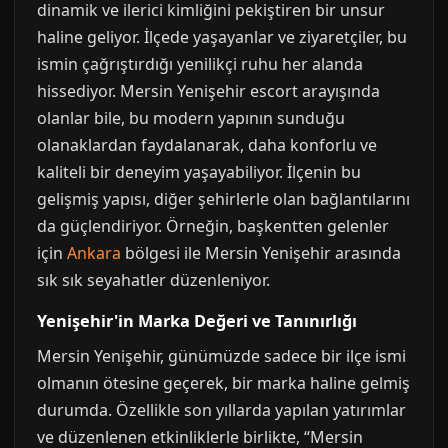
dinamik ve ilerici kimliğini pekiştiren bir unsur
haline geliyor. İlçede yaşayanlar ve ziyaretçiler, bu
ismin çağrıştırdığı yenilikçi ruhu her alanda
hissediyor. Mersin Yenişehir escort arayışında
olanlar bile, bu modern yapının sunduğu
olanaklardan faydalanarak, daha konforlu ve
kaliteli bir deneyim yaşayabiliyor. İlçenin bu
gelişmiş yapısı, diğer şehirlerle olan bağlantılarını
da güçlendiriyor. Örneğin, başkentten gelenler
için
Ankara
bölgesi ile Mersin Yenişehir arasında
sık sık seyahatler düzenleniyor.
Yenişehir'in Marka Değeri ve Tanınırlığı
Mersin Yenişehir, günümüzde sadece bir ilçe ismi
olmanın ötesine geçerek, bir marka haline gelmiş
durumda. Özellikle son yıllarda yapılan yatırımlar
ve düzenlenen etkinliklerle birlikte, “Mersin