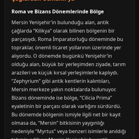
Roma ve Bizans Dönemlerinde Bölge
Mersin Yenişehir’in bulunduğu alan, antik
çağlarda “Kilikya” olarak bilinen bölgenin bir
parçasıydı. Roma İmparatorluğu döneminde bu
topraklar, önemli ticaret yollarının üzerinde yer
alıyordu. O dönemde bugünkü Yenişehir’in
olduğu alan, büyük bir yerleşimden ziyade, tarım
arazileri ve küçük kırsal yerleşimlerle kaplıydı.
“Zephyrium” gibi antik kentlerin kalıntıları,
Mersin merkeze yakın noktalarda bulunuyor.
Bizans döneminde ise bölge, “Cilicia Prima”
eyaletinin bir parçası olarak varlığını sürdürdü.
Bu dönemde bölgenin ismiyle ilgili net bir kayıt
olmasa da, “Mersin” bitkisinin yaygınlığı
nedeniyle “Myrtus” veya benzeri isimlerle anıldığı