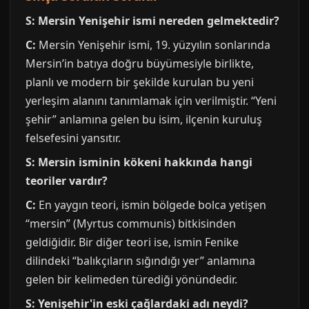
S: Mersin Yenişehir ismi nereden gelmektedir?
C:
Mersin Yenişehir ismi, 19. yüzyılın sonlarında
Mersin’in batıya doğru büyümesiyle birlikte,
planlı ve modern bir şekilde kurulan bu yeni
yerleşim alanını tanımlamak için verilmiştir. “Yeni
şehir” anlamına gelen bu isim, ilçenin kuruluş
felsefesini yansıtır.
S: Mersin isminin kökeni hakkında hangi
teoriler vardır?
C:
En yaygın teori, ismin bölgede bolca yetişen
“mersin” (Myrtus communis) bitkisinden
geldiğidir. Bir diğer teori ise, ismin Fenike
dilindeki “balıkçıların sığındığı yer” anlamına
gelen bir kelimeden türediği yönündedir.
S: Yenişehir'in eski çağlardaki adı neydi?