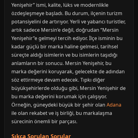
Yenişehir” ismi, kalite, lüks ve modernlikle
özdeşleşmeye başladı. Bu durum, ilçenin turizm
potansiyelini de artırıyor. Yerli ve yabancı turistler,
artık sadece Mersin’e değil, doğrudan “Mersin
Yenişehir”e gelmeyi tercih ediyor. İlçe isminin bu
kadar güçlü bir marka haline gelmesi, tarihsel
süreçte aldığı isimlerin ve bu isimlerin taşıdığı
anlamların bir sonucu. Mersin Yenişehir, bu
marka değerini koruyarak, gelecekte de adından
söz ettirmeye devam edecek. Tıpkı diğer
büyükşehirlerde olduğu gibi, Mersin Yenişehir de
bu marka değerini korumak için çalışıyor.
Örneğin, güneydeki büyük bir şehir olan
Adana
ile olan rekabet ve iş birliği, bu markalaşma
sürecinin önemli bir parçası.
Sıkça Sorulan Sorular