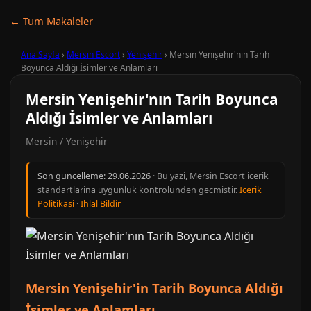
← Tum Makaleler
Ana Sayfa
›
Mersin Escort
›
Yenişehir
›
Mersin Yenişehir'nın Tarih
Boyunca Aldığı İsimler ve Anlamları
Mersin Yenişehir'nın Tarih Boyunca
Aldığı İsimler ve Anlamları
Mersin / Yenişehir
Son guncelleme:
29.06.2026
· Bu yazi, Mersin Escort icerik
standartlarina uygunluk kontrolunden gecmistir.
Icerik
Politikasi
·
Ihlal Bildir
Mersin Yenişehir'in Tarih Boyunca Aldığı
İsimler ve Anlamları