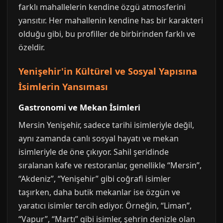
farklı mahallelerin kendine özgü atmosferini
yansıtır. Her mahallenin kendine has bir karakteri
olduğu gibi, bu profiller de birbirinden farklı ve
özeldir.
Yenişehir'in Kültürel ve Sosyal Yapısına
İsimlerin Yansıması
Gastronomi ve Mekan İsimleri
Mersin Yenişehir, sadece tarihi isimleriyle değil,
aynı zamanda canlı sosyal hayatı ve mekan
isimleriyle de öne çıkıyor. Sahil şeridinde
sıralanan kafe ve restoranlar, genellikle “Mersin”,
“Akdeniz”, “Yenişehir” gibi coğrafi isimler
taşırken, daha butik mekanlar ise özgün ve
yaratıcı isimler tercih ediyor. Örneğin, “Liman”,
“Vapur”, “Martı” gibi isimler, şehrin denizle olan