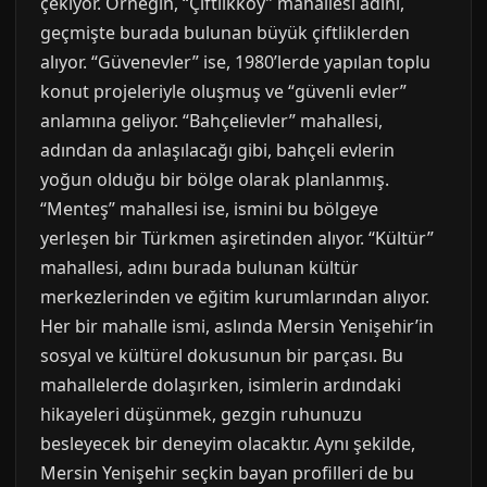
çekiyor. Örneğin, “Çiftlikköy” mahallesi adını,
geçmişte burada bulunan büyük çiftliklerden
alıyor. “Güvenevler” ise, 1980’lerde yapılan toplu
konut projeleriyle oluşmuş ve “güvenli evler”
anlamına geliyor. “Bahçelievler” mahallesi,
adından da anlaşılacağı gibi, bahçeli evlerin
yoğun olduğu bir bölge olarak planlanmış.
“Menteş” mahallesi ise, ismini bu bölgeye
yerleşen bir Türkmen aşiretinden alıyor. “Kültür”
mahallesi, adını burada bulunan kültür
merkezlerinden ve eğitim kurumlarından alıyor.
Her bir mahalle ismi, aslında Mersin Yenişehir’in
sosyal ve kültürel dokusunun bir parçası. Bu
mahallelerde dolaşırken, isimlerin ardındaki
hikayeleri düşünmek, gezgin ruhunuzu
besleyecek bir deneyim olacaktır. Aynı şekilde,
Mersin Yenişehir seçkin bayan profilleri de bu