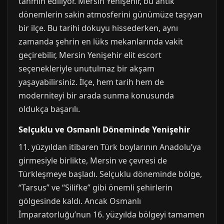
tahmin ediliyor. Mersin Yenişehir, bu antik
dönemlerin sakin atmosferini günümüze taşıyan
bir ilçe. Bu tarihi dokuyu hissederken, aynı
zamanda şehrin en lüks mekanlarında vakit
geçirebilir, Mersin Yenişehir elit escort
seçenekleriyle unutulmaz bir akşam
yaşayabilirsiniz. İlçe, hem tarih hem de
moderniteyi bir arada sunma konusunda
oldukça başarılı.
Selçuklu ve Osmanlı Döneminde Yenişehir
11. yüzyıldan itibaren Türk boylarının Anadolu’ya
girmesiyle birlikte, Mersin ve çevresi de
Türkleşmeye başladı. Selçuklu döneminde bölge,
“Tarsus” ve “Silifke” gibi önemli şehirlerin
gölgesinde kaldı. Ancak Osmanlı
İmparatorluğu’nun 16. yüzyılda bölgeyi tamamen