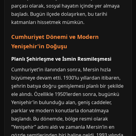
parçası olarak, sosyal hayatın içinde yer almaya
başladı. Bugün ilçede dolaşırken, bu tarihi
katmanları hissetmek mümkün.
Cumhuriyet Dönemi ve Modern
Yenişehir'in Doğuşu
Planlı Şehirleşme ve İsmin Resmileşmesi
Cumhuriyet’in ilanından sonra, Mersin hızla
büyümeye devam etti. 1930’lu yıllardan itibaren,
şehrin batıya doğru genişlemesi planlı bir şekilde
ele alındı. Özellikle 1950’lerden sonra, bugünkü
Yenişehir’in bulunduğu alan, geniş caddeler,
parklar ve modern konutlarla donatılmaya
başlandı. Bu dönemde, bölge resmi olarak
“Yenişehir” adını aldı ve zamanla Mersin’in en
gözde semtlerinden biri haline geldi. 1993 yılında