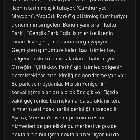
ilçenin tarihine ışık tutuyor. “Cumhuriyet
Meydanı”, “Atatürk Parkı” gibi isimler, Cumhuriyet
döneminin simgeleri. Bunun yanı sıra, “Kültür
Park”, “Gençlik Parkı” gibi isimler ise ilçenin
dinamik ve genç nüfusuna vurgu yapıyor.
Geçmişten günümüze kalan bazı isimler ise,
bölgenin eski kullanım alanlarını hatırlatıyor.
Örneğin, “Çiftlikköy Parkı” gibi isimler, bölgenin
geçmişteki tarımsal kimliğine gönderme yapıyor.
Bu park ve meydanlar, Mersin Yenişehir’in
sosyalleşme alanları olarak öne çıkıyor. İlçede
vakit geçirenler, bu mekanlarda soluklanırken,
isimlerin ardındaki tarihi derinliği hissedebilir.
Ayrıca, Mersin Yenişehir premium escort
hizmetleri de genellikle bu merkezi ve gözde
noktalarda buluşma noktaları belirliyor. Bu da