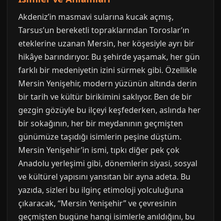
Akdeniz’in masmavi sularına kucak açmış,
Tarsus’un bereketli topraklarından Toroslar’ın
eteklerine uzanan Mersin, her köşesiyle ayrı bir
hikâye barındırıyor. Bu şehirde yaşamak, her gün
farklı bir medeniyetin izini sürmek gibi. Özellikle
Mersin Yenişehir, modern yüzünün altında derin
bir tarih ve kültür birikimini saklıyor. Ben de bir
gezgin gözüyle bu ilçeyi keşfederken, aslında her
bir sokağının, her bir meydanının geçmişten
günümüze taşıdığı isimlerin peşine düştüm.
Mersin Yenişehir’in ismi, tıpkı diğer pek çok
Anadolu yerleşimi gibi, dönemlerin siyasi, sosyal
ve kültürel yapısını yansıtan bir ayna adeta. Bu
yazıda, sizleri bu ilginç etimoloji yolculuğuna
çıkaracak, “Mersin Yenişehir” ve çevresinin
geçmişten bugüne hangi isimlerle anıldığını, bu