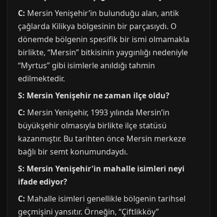
C:
Mersin Yenişehir’in bulunduğu alan, antik
çağlarda Kilikya bölgesinin bir parçasıydı. O
dönemde bölgenin spesifik bir ismi olmamakla
birlikte, “Mersin” bitkisinin yaygınlığı nedeniyle
“Myrtus” gibi isimlerle anıldığı tahmin
edilmektedir.
S: Mersin Yenişehir ne zaman ilçe oldu?
C:
Mersin Yenişehir, 1993 yılında Mersin’in
büyükşehir olmasıyla birlikte ilçe statüsü
kazanmıştır. Bu tarihten önce Mersin merkeze
bağlı bir semt konumundaydı.
S: Mersin Yenişehir'in mahalle isimleri neyi
ifade ediyor?
C:
Mahalle isimleri genellikle bölgenin tarihsel
geçmişini yansıtır. Örneğin, “Çiftlikköy”