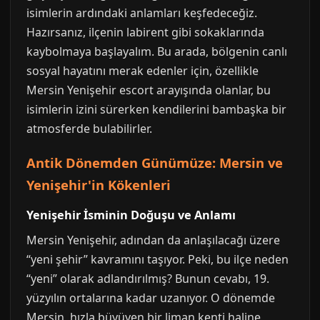
isimlerin ardındaki anlamları keşfedeceğiz.
Hazırsanız, ilçenin labirent gibi sokaklarında
kaybolmaya başlayalım. Bu arada, bölgenin canlı
sosyal hayatını merak edenler için, özellikle
Mersin Yenişehir escort arayışında olanlar, bu
isimlerin izini sürerken kendilerini bambaşka bir
atmosferde bulabilirler.
Antik Dönemden Günümüze: Mersin ve
Yenişehir'in Kökenleri
Yenişehir İsminin Doğuşu ve Anlamı
Mersin Yenişehir, adından da anlaşılacağı üzere
“yeni şehir” kavramını taşıyor. Peki, bu ilçe neden
“yeni” olarak adlandırılmış? Bunun cevabı, 19.
yüzyılın ortalarına kadar uzanıyor. O dönemde
Mersin, hızla büyüyen bir liman kenti haline