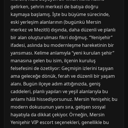
gelirken, şehrin merkezi de batıya doğru
kaymaya başlamış. İşte bu büyüme sürecinde,
eski yerleşim alanlarının (bugünkü Mersin
merkez ve Mezitli) dışında, daha düzenli ve planlı
bir alan oluşturulması fikri doğmuş. “Yenişehir”
ifadesi, aslında bu modernleşme hareketinin bir
yansıması. Kelime anlamıyla “yeni kurulan şehir”
manasına gelen bu isim, ilçenin kuruluş
felsefesini de özetliyor: Geçmişin izlerini taşıyan
ama geleceğe dönük, ferah ve düzenli bir yaşam
alanı. Bugün ilçeye adım attığınızda, geniş
caddeleri, planlı yapıları ve yeşil alanlarıyla bu
anlamı hâlâ hissediyorsunuz. Mersin Yenişehir, bu
modern dokusunun yanı sıra, gelişen sosyal
hayatıyla da dikkat çekiyor. Örneğin, Mersin
Yenişehir VIP escort seçenekleri, genellikle bu