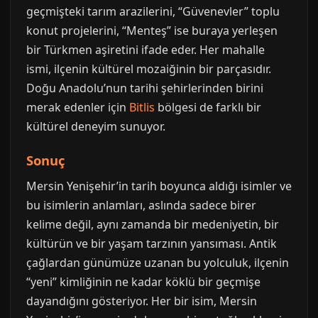
geçmişteki tarım arazilerini, “Güvenevler” toplu
konut projelerini, “Menteş” ise buraya yerleşen
bir Türkmen aşiretini ifade eder. Her mahalle
ismi, ilçenin kültürel mozaiğinin bir parçasıdır.
Doğu Anadolu’nun tarihi şehirlerinden birini
merak edenler için
Bitlis
bölgesi de farklı bir
kültürel deneyim sunuyor.
Sonuç
Mersin Yenişehir’in tarih boyunca aldığı isimler ve
bu isimlerin anlamları, aslında sadece birer
kelime değil, aynı zamanda bir medeniyetin, bir
kültürün ve bir yaşam tarzının yansıması. Antik
çağlardan günümüze uzanan bu yolculuk, ilçenin
“yeni” kimliğinin ne kadar köklü bir geçmişe
dayandığını gösteriyor. Her bir isim, Mersin