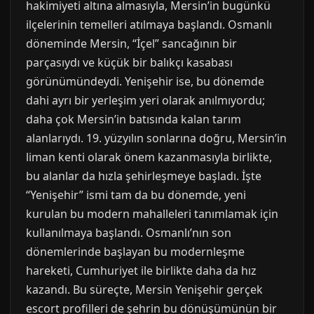
hakimiyeti altına almasıyla, Mersin’in bugünkü
ilçelerinin temelleri atılmaya başlandı. Osmanlı
döneminde Mersin, “İçel” sancağının bir
parçasıydı ve küçük bir balıkçı kasabası
görünümündeydi. Yenişehir ise, bu dönemde
dahi ayrı bir yerleşim yeri olarak anılmıyordu;
daha çok Mersin’in batısında kalan tarım
alanlarıydı. 19. yüzyılın sonlarına doğru, Mersin’in
liman kenti olarak önem kazanmasıyla birlikte,
bu alanlar da hızla şehirleşmeye başladı. İşte
“Yenişehir” ismi tam da bu dönemde, yeni
kurulan bu modern mahalleleri tanımlamak için
kullanılmaya başlandı. Osmanlı’nın son
dönemlerinde başlayan bu modernleşme
hareketi, Cumhuriyet ile birlikte daha da hız
kazandı. Bu süreçte, Mersin Yenişehir gerçek
escort profilleri de şehrin bu dönüşümünün bir