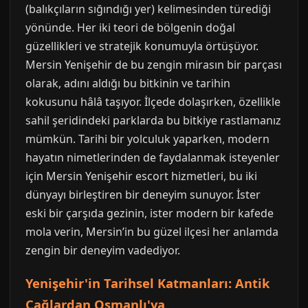
(balıkçıların sığındığı yer) kelimesinden türediği
yönünde. Her iki teori de bölgenin doğal
güzellikleri ve stratejik konumuyla örtüşüyor.
Mersin Yenişehir de bu zengin mirasın bir parçası
olarak, adını aldığı bu bitkinin ve tarihin
kokusunu hâlâ taşıyor. İlçede dolaşırken, özellikle
sahil şeridindeki parklarda bu bitkiye rastlamanız
mümkün. Tarihi bir yolculuk yaparken, modern
hayatın nimetlerinden de faydalanmak isteyenler
için Mersin Yenişehir escort hizmetleri, bu iki
dünyayı birleştiren bir deneyim sunuyor. İster
eski bir çarşıda gezinin, ister modern bir kafede
mola verin, Mersin’in bu güzel ilçesi her anlamda
zengin bir deneyim vadediyor.
Yenişehir'in Tarihsel Katmanları: Antik
Çağlardan Osmanlı'ya