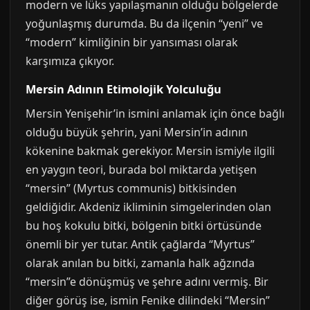
modern ve lüks yapılaşmanın olduğu bölgelerde
yoğunlaşmış durumda. Bu da ilçenin “yeni” ve
“modern” kimliğinin bir yansıması olarak
karşımıza çıkıyor.
Mersin Adının Etimolojik Yolculuğu
Mersin Yenişehir’in ismini anlamak için önce bağlı
olduğu büyük şehrin, yani Mersin’in adının
kökenine bakmak gerekiyor. Mersin ismiyle ilgili
en yaygın teori, burada bol miktarda yetişen
“mersin” (Myrtus communis) bitkisinden
geldiğidir. Akdeniz ikliminin simgelerinden olan
bu hoş kokulu bitki, bölgenin bitki örtüsünde
önemli bir yer tutar. Antik çağlarda “Myrtus”
olarak anılan bu bitki, zamanla halk ağzında
“mersin”e dönüşmüş ve şehre adını vermiş. Bir
diğer görüş ise, ismin Fenike dilindeki “Mersin”