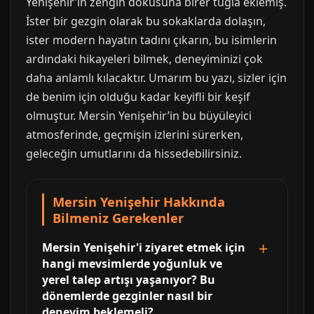
Yenişehir’in zengin dokusuna birer tuğla eklemiş.
İster bir gezgin olarak bu sokaklarda dolaşın,
ister modern hayatın tadını çıkarın, bu isimlerin
ardındaki hikayeleri bilmek, deneyiminizi çok
daha anlamlı kılacaktır. Umarım bu yazı, sizler için
de benim için olduğu kadar keyifli bir keşif
olmuştur. Mersin Yenişehir’in bu büyüleyici
atmosferinde, geçmişin izlerini sürerken,
geleceğin umutlarını da hissedebilirsiniz.
Mersin Yenişehir Hakkında
Bilmeniz Gerekenler
Mersin Yenişehir'i ziyaret etmek için
hangi mevsimlerde yoğunluk ve
yerel talep artışı yaşanıyor? Bu
dönemlerde gezginler nasıl bir
deneyim beklemeli?