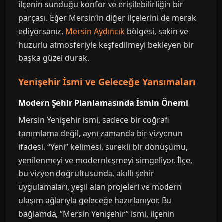
ilçenin sunduğu konfor ve erişilebilirliğin bir
parçası. Eğer Mersin’in diğer ilçelerini de merak
ediyorsanız,
Mersin Aydıncık
bölgesi, sakin ve
huzurlu atmosferiyle keşfedilmeyi bekleyen bir
başka güzel durak.
Yenişehir İsmi ve Geleceğe Yansımaları
Modern Şehir Planlamasında İsmin Önemi
Mersin Yenişehir ismi, sadece bir coğrafi
tanımlama değil, aynı zamanda bir vizyonun
ifadesi. “Yeni” kelimesi, sürekli bir dönüşümü,
yenilenmeyi ve modernleşmeyi simgeliyor. İlçe,
bu vizyon doğrultusunda, akıllı şehir
uygulamaları, yeşil alan projeleri ve modern
ulaşım ağlarıyla geleceğe hazırlanıyor. Bu
bağlamda, “Mersin Yenişehir” ismi, ilçenin