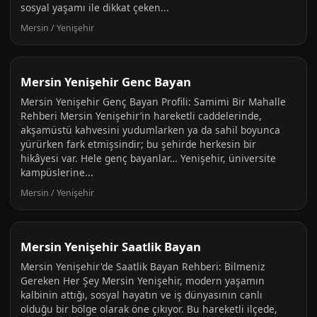
sosyal yaşamı ile dikkat çeken...
Mersin / Yenişehir
Mersin Yenişehir Genc Bayan
Mersin Yenişehir Genç Bayan Profili: Samimi Bir Mahalle
Rehberi Mersin Yenişehir’in hareketli caddelerinde,
akşamüstü kahvesini yudumlarken ya da sahil boyunca
yürürken fark etmişsindir; bu şehirde herkesin bir
hikâyesi var. Hele genç bayanlar… Yenişehir, üniversite
kampüslerine...
Mersin / Yenişehir
Mersin Yenişehir Saatlik Bayan
Mersin Yenişehir'de Saatlik Bayan Rehberi: Bilmeniz
Gereken Her Şey Mersin Yenişehir, modern yaşamın
kalbinin attığı, sosyal hayatın ve iş dünyasının canlı
olduğu bir bölge olarak öne çıkıyor. Bu hareketli ilçede,