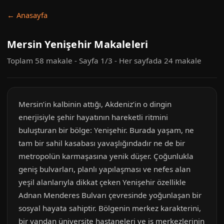
← Anasayfa
Mersin Yenişehir Makaleleri
Toplam 58 makale - Sayfa 1/3 - Her sayfada 24 makale
Mersin’in kalbinin attığı, Akdeniz’in o dingin
enerjisiyle şehir hayatının hareketli ritmini
buluşturan bir bölge: Yenişehir. Burada yaşam, ne
tam bir sahil kasabası yavaşlığındadır ne de bir
metropolün karmaşasına yenik düşer. Çoğunlukla
geniş bulvarları, planlı yapılaşması ve nefes alan
yeşil alanlarıyla dikkat çeken Yenişehir özellikle
Adnan Menderes Bulvarı çevresinde yoğunlaşan bir
sosyal hayata sahiptir. Bölgenin merkez karakterini,
bir yandan üniversite hastaneleri ve iş merkezlerinin