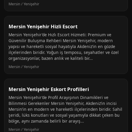
Mersin / Yenişehir
Mersin Yenişehir Hizli Escort
Mersin Yenişehir’de Hızlı Escort Hizmeti: Premium ve
Güvenilir Buluşma Rehberi Mersin Yenişehir, modern
yapısı ve hareketli sosyal hayatıyla Akdeniz’in en gözde
ilçelerinden biridir. Yoğun iş temposu, seyahatler ve özel
organizasyonlar, bazen anlık ve kaliteli bir...
Mersin / Yenişehir
Mersin Yenişehir Eskort Profilleri
Mersin Yenişehir’de Profil Arayışının Dinamikleri ve
Bilinmesi Gerekenler Mersin Yenişehir, Akdeniz’in incisi
Mersin’in en modern ve hareketli ilçelerinden biridir. Sahil
şeridi, lüks konutları ve sosyal yaşamıyla dikkat çeken bu
bölge, aynı zamanda belirli bir arayış...
Mersin / Yenişehir