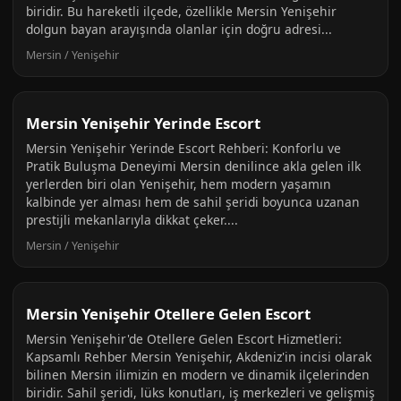
biridir. Bu hareketli ilçede, özellikle Mersin Yenişehir
dolgun bayan arayışında olanlar için doğru adresi...
Mersin / Yenişehir
Mersin Yenişehir Yerinde Escort
Mersin Yenişehir Yerinde Escort Rehberi: Konforlu ve
Pratik Buluşma Deneyimi Mersin denilince akla gelen ilk
yerlerden biri olan Yenişehir, hem modern yaşamın
kalbinde yer alması hem de sahil şeridi boyunca uzanan
prestijli mekanlarıyla dikkat çeker....
Mersin / Yenişehir
Mersin Yenişehir Otellere Gelen Escort
Mersin Yenişehir'de Otellere Gelen Escort Hizmetleri:
Kapsamlı Rehber Mersin Yenişehir, Akdeniz'in incisi olarak
bilinen Mersin ilimizin en modern ve dinamik ilçelerinden
biridir. Sahil şeridi, lüks konutları, iş merkezleri ve gelişmiş