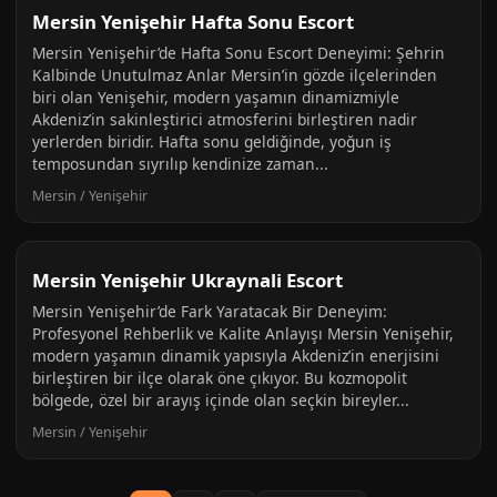
Mersin Yenişehir Hafta Sonu Escort
Mersin Yenişehir’de Hafta Sonu Escort Deneyimi: Şehrin
Kalbinde Unutulmaz Anlar Mersin’in gözde ilçelerinden
biri olan Yenişehir, modern yaşamın dinamizmiyle
Akdeniz’in sakinleştirici atmosferini birleştiren nadir
yerlerden biridir. Hafta sonu geldiğinde, yoğun iş
temposundan sıyrılıp kendinize zaman...
Mersin / Yenişehir
Mersin Yenişehir Ukraynali Escort
Mersin Yenişehir’de Fark Yaratacak Bir Deneyim:
Profesyonel Rehberlik ve Kalite Anlayışı Mersin Yenişehir,
modern yaşamın dinamik yapısıyla Akdeniz’in enerjisini
birleştiren bir ilçe olarak öne çıkıyor. Bu kozmopolit
bölgede, özel bir arayış içinde olan seçkin bireyler...
Mersin / Yenişehir