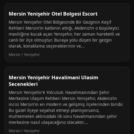
Mersin Yenişehir Otel Bolgesi Escort
Mersin Yenişehir Otel Bölgesinde Bir Gezginin Keşif
Rehberi Mersin’in kalbinin attığı, Akdeniz’in o büyüleyici
maviliğine kucak açan Yenişehir, her zaman hareketli ve
canlı bir ilçe olmuştur. Buraya yolu düşen bir gezgin
olarak, konaklama seçeneklerinin ve...
Mersin / Yenişehir
Mersin Yenişehir Havalimani Ulasim
Secenekleri
Mersin Yenişehir’e Yolculuk: Havalimanından Şehir
Merkezine Ulaşım Rehberi Mersin Yenişehir, Akdeniz’in
incisi Mersin’in en modern ve gelişmiş ilçelerinden biridir.
Bu güzel ilçeye seyahat etmeyi planlıyorsanız,
muhtemelen aklınızdaki ilk soru havalimanından şehir
merkezine nasıl ulaşacağınız olacaktır....
Mersin / Yenişehir