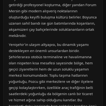
getirdiği profesyonel koşturma, diğer yandan Forum
Mersin gibi modern alışveriş noktalarının
oluşturduğu keyifli buluşma kültürü belirler. Boyunca
uzanan sahil bandı ise gün batımlarında koşanların,
akşamüzeri çay bahçelerinde soluklananların ortak
mekânıdır.
Yenişehir’in ulaşım altyapısı, bu dinamik yaşamı
destekleyen en önemli unsurlardan biridir.
Şehirlerarası otobüs terminaline ve havalimanına
olan nispeten kısa mesafesi sayesinde bölge, hem
geçici ziyaretlerin hem de uzun soluklu yaşamın
merkezi konumundadır. Toplu taşıma hatlarının
yoğunluğu, Pozcu gibi merkezlere ve diğer ilçelere
geçişi kolaylaştırırken, özellikle araç trafiğinin belli
saatlerdeki yoğunluğu da bölgenin canlı bir ticaret
ve hizmet ağına sahip olduğunu kanıtlar. Bu