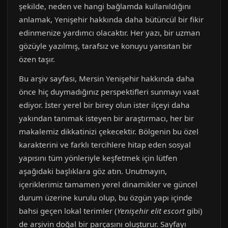
şekilde, neden ve hangi bağlamda kullanıldığını
anlamak, Yenişehir hakkında daha bütüncül bir fikir
edinmenize yardımcı olacaktır. Her yazı, bir uzman
gözüyle yazılmış, tarafsız ve konuyu yansıtan bir
özen taşır.
Bu arşiv sayfası, Mersin Yenişehir hakkında daha
önce hiç duymadığınız perspektifleri sunmayı vaat
ediyor. İster yerel bir birey olun ister ilçeyi daha
yakından tanımak isteyen bir araştırmacı, her bir
makalemiz dikkatinizi çekecektir. Bölgenin bu özel
karakterini ve farklı tercihlere hitap eden sosyal
yapısını tüm yönleriyle keşfetmek için lütfen
aşağıdaki başlıklara göz atın. Unutmayın,
içeriklerimiz tamamen yerel dinamikler ve güncel
durum üzerine kurulu olup, bu özgün yapı içinde
bahsi geçen lokal terimler (
Yenişehir elit escort
gibi)
de arşivin doğal bir parçasını oluşturur. Sayfayı