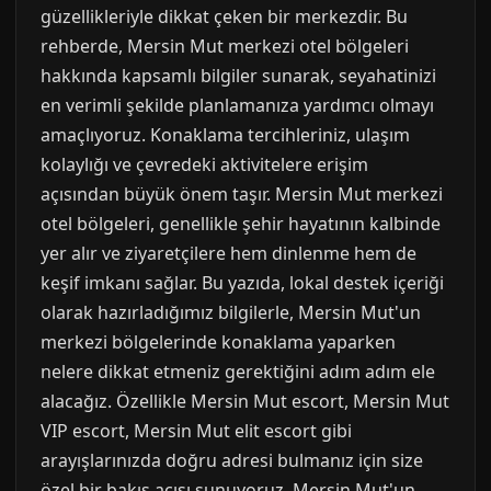
güzellikleriyle dikkat çeken bir merkezdir. Bu
rehberde, Mersin Mut merkezi otel bölgeleri
hakkında kapsamlı bilgiler sunarak, seyahatinizi
en verimli şekilde planlamanıza yardımcı olmayı
amaçlıyoruz. Konaklama tercihleriniz, ulaşım
kolaylığı ve çevredeki aktivitelere erişim
açısından büyük önem taşır. Mersin Mut merkezi
otel bölgeleri, genellikle şehir hayatının kalbinde
yer alır ve ziyaretçilere hem dinlenme hem de
keşif imkanı sağlar. Bu yazıda, lokal destek içeriği
olarak hazırladığımız bilgilerle, Mersin Mut'un
merkezi bölgelerinde konaklama yaparken
nelere dikkat etmeniz gerektiğini adım adım ele
alacağız. Özellikle Mersin Mut escort, Mersin Mut
VIP escort, Mersin Mut elit escort gibi
arayışlarınızda doğru adresi bulmanız için size
özel bir bakış açısı sunuyoruz. Mersin Mut'un