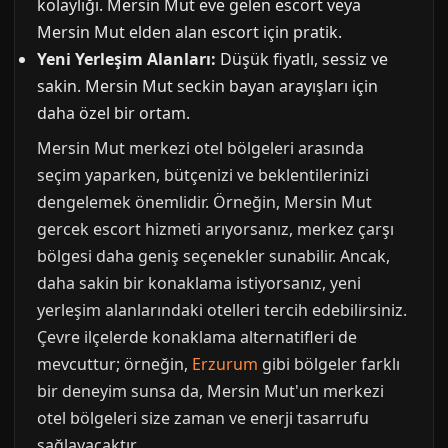
kolaylığı. Mersin Mut eve gelen escort veya
Mersin Mut elden alan escort için pratik.
Yeni Yerleşim Alanları:
Düşük fiyatlı, sessiz ve
sakin. Mersin Mut seckin bayan arayışları için
daha özel bir ortam.
Mersin Mut merkezi otel bölgeleri arasında
seçim yaparken, bütçenizi ve beklentilerinizi
dengelemek önemlidir. Örneğin, Mersin Mut
gercek escort hizmeti arıyorsanız, merkez çarşı
bölgesi daha geniş seçenekler sunabilir. Ancak,
daha sakin bir konaklama istiyorsanız, yeni
yerleşim alanlarındaki otelleri tercih edebilirsiniz.
Çevre ilçelerde konaklama alternatifleri de
mevcuttur; örneğin,
Erzurum
gibi bölgeler farklı
bir deneyim sunsa da, Mersin Mut'un merkezi
otel bölgeleri size zaman ve enerji tasarrufu
sağlayacaktır.