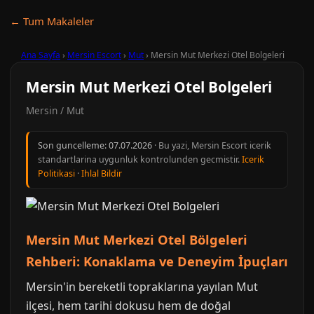
← Tum Makaleler
Ana Sayfa
›
Mersin Escort
›
Mut
›
Mersin Mut Merkezi Otel Bolgeleri
Mersin Mut Merkezi Otel Bolgeleri
Mersin / Mut
Son guncelleme:
07.07.2026
· Bu yazi, Mersin Escort icerik
standartlarina uygunluk kontrolunden gecmistir.
Icerik
Politikasi
·
Ihlal Bildir
Mersin Mut Merkezi Otel Bölgeleri
Rehberi: Konaklama ve Deneyim İpuçları
Mersin'in bereketli topraklarına yayılan Mut
ilçesi, hem tarihi dokusu hem de doğal