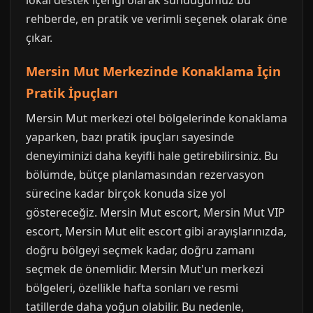
lokal destek içeriği olarak sunduğumuz bu
rehberde, en pratik ve verimli seçenek olarak öne
çıkar.
Mersin Mut Merkezinde Konaklama İçin
Pratik İpuçları
Mersin Mut merkezi otel bölgelerinde konaklama
yaparken, bazı pratik ipuçları sayesinde
deneyiminizi daha keyifli hale getirebilirsiniz. Bu
bölümde, bütçe planlamasından rezervasyon
sürecine kadar birçok konuda size yol
göstereceğiz. Mersin Mut escort, Mersin Mut VIP
escort, Mersin Mut elit escort gibi arayışlarınızda,
doğru bölgeyi seçmek kadar, doğru zamanı
seçmek de önemlidir. Mersin Mut'un merkezi
bölgeleri, özellikle hafta sonları ve resmi
tatillerde daha yoğun olabilir. Bu nedenle,