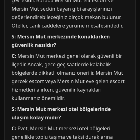
çevresidir. Burada Mersin Mut elit escort ve
Mersin Mut seckin bayan gibi arayışlarınızı
değerlendirebileceğiniz birçok mekan bulunur.
Oteller, canlı caddelere yürüme mesafesindedir.
S: Mersin Mut merkezinde konaklarken
güvenlik nasıldır?
C:
Mersin Mut merkezi genel olarak güvenli bir
ilçedir. Ancak, gece geç saatlerde kalabalık
bölgelerde dikkatli olmanız önerilir. Mersin Mut
gercek escort veya Mersin Mut eve gelen escort
hizmetleri alırken, güvenilir kaynakları
kullanmanız önemlidir.
S: Mersin Mut merkezi otel bölgelerinde
ulaşım kolay mıdır?
C:
Evet, Mersin Mut merkezi otel bölgeleri
genellikle toplu taşıma ve taksi duraklarına