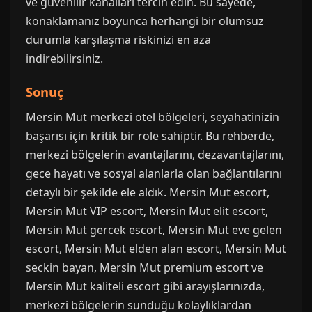
ve güvenilir kanalları tercih edin. Bu sayede,
konaklamanız boyunca herhangi bir olumsuz
durumla karşılaşma riskinizi en aza
indirebilirsiniz.
Sonuç
Mersin Mut merkezi otel bölgeleri, seyahatinizin
başarısı için kritik bir role sahiptir. Bu rehberde,
merkezi bölgelerin avantajlarını, dezavantajlarını,
gece hayatı ve sosyal alanlarla olan bağlantılarını
detaylı bir şekilde ele aldık. Mersin Mut escort,
Mersin Mut VIP escort, Mersin Mut elit escort,
Mersin Mut gercek escort, Mersin Mut eve gelen
escort, Mersin Mut elden alan escort, Mersin Mut
seckin bayan, Mersin Mut premium escort ve
Mersin Mut kaliteli escort gibi arayışlarınızda,
merkezi bölgelerin sunduğu kolaylıklardan