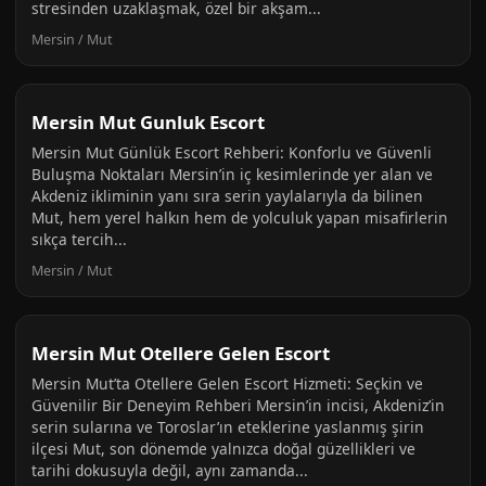
stresinden uzaklaşmak, özel bir akşam...
Mersin / Mut
Mersin Mut Gunluk Escort
Mersin Mut Günlük Escort Rehberi: Konforlu ve Güvenli
Buluşma Noktaları Mersin’in iç kesimlerinde yer alan ve
Akdeniz ikliminin yanı sıra serin yaylalarıyla da bilinen
Mut, hem yerel halkın hem de yolculuk yapan misafirlerin
sıkça tercih...
Mersin / Mut
Mersin Mut Otellere Gelen Escort
Mersin Mut’ta Otellere Gelen Escort Hizmeti: Seçkin ve
Güvenilir Bir Deneyim Rehberi Mersin’in incisi, Akdeniz’in
serin sularına ve Toroslar’ın eteklerine yaslanmış şirin
ilçesi Mut, son dönemde yalnızca doğal güzellikleri ve
tarihi dokusuyla değil, aynı zamanda...