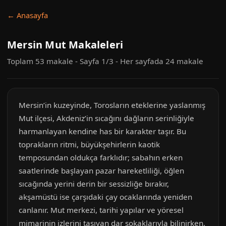
← Anasayfa
Mersin Mut Makaleleri
Toplam 53 makale - Sayfa 1/3 - Her sayfada 24 makale
Mersin’in kuzeyinde, Torosların eteklerine yaslanmış
Mut ilçesi, Akdeniz’in sıcağını dağların serinliğiyle
harmanlayan kendine has bir karakter taşır. Bu
toprakların ritmi, büyükşehirlerin kaotik
temposundan oldukça farklıdır; sabahın erken
saatlerinde başlayan pazar hareketliliği, öğlen
sıcağında yerini derin bir sessizliğe bırakır,
akşamüstü ise çarşıdaki çay ocaklarında yeniden
canlanır. Mut merkezi, tarihi yapılar ve yöresel
mimarinin izlerini taşıyan dar sokaklarıyla bilinirken,