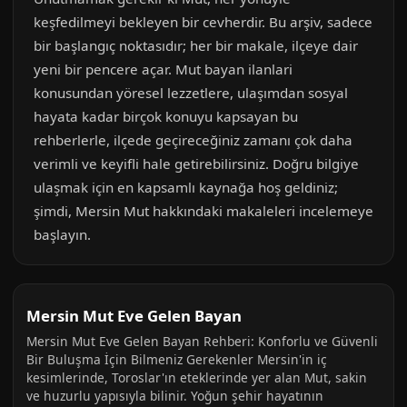
keşfedilmeyi bekleyen bir cevherdir. Bu arşiv, sadece
bir başlangıç noktasıdır; her bir makale, ilçeye dair
yeni bir pencere açar. Mut bayan ilanlari
konusundan yöresel lezzetlere, ulaşımdan sosyal
hayata kadar birçok konuyu kapsayan bu
rehberlerle, ilçede geçireceğiniz zamanı çok daha
verimli ve keyifli hale getirebilirsiniz. Doğru bilgiye
ulaşmak için en kapsamlı kaynağa hoş geldiniz;
şimdi, Mersin Mut hakkındaki makaleleri incelemeye
başlayın.
Mersin Mut Eve Gelen Bayan
Mersin Mut Eve Gelen Bayan Rehberi: Konforlu ve Güvenli
Bir Buluşma İçin Bilmeniz Gerekenler Mersin'in iç
kesimlerinde, Toroslar'ın eteklerinde yer alan Mut, sakin
ve huzurlu yapısıyla bilinir. Yoğun şehir hayatının