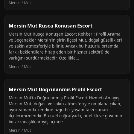
Mersin / Mut
Mersin Mut Rusca Konusan Escort
Mersin Mut Rusça Konuşan Escort Rehberi: Profil Arama
ve Seçenekler Mersin’in şirin ilçesi Mut, doğal güzellikleri
ve sakin atmosferiyle bilinir. Ancak bu huzurlu ortamda,
farklı beklentilere hitap eden bir hizmet sektörü de
varlığını sürdürmektedir. Özellikle...
Mersin / Mut
Mersin Mut Dogrulanmis Profil Escort
Mersin Mut’ta Doğrulanmış Profil Escort Hizmeti Anlayışı
Mersin Mut, doğası ve sakin atmosferiyle ön plana çıkan,
aynı zamanda kendine özgü bir yaşam tarzı sunan
ilçelerimizdendir. Bu özel coğrafyada, nitelikli ve güvenilir
bir arkadaşlık arayışı içinde...
Mersin / Mut