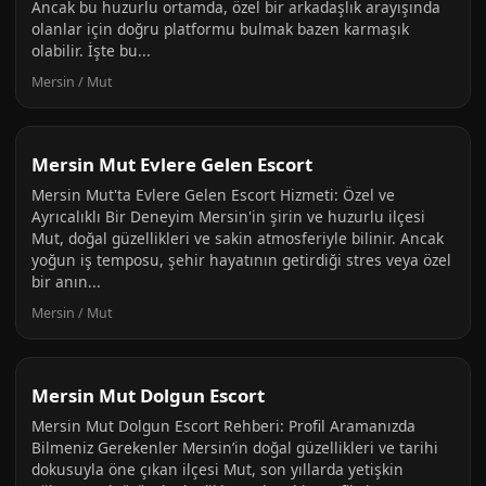
Ancak bu huzurlu ortamda, özel bir arkadaşlık arayışında
olanlar için doğru platformu bulmak bazen karmaşık
olabilir. İşte bu...
Mersin / Mut
Mersin Mut Evlere Gelen Escort
Mersin Mut'ta Evlere Gelen Escort Hizmeti: Özel ve
Ayrıcalıklı Bir Deneyim Mersin'in şirin ve huzurlu ilçesi
Mut, doğal güzellikleri ve sakin atmosferiyle bilinir. Ancak
yoğun iş temposu, şehir hayatının getirdiği stres veya özel
bir anın...
Mersin / Mut
Mersin Mut Dolgun Escort
Mersin Mut Dolgun Escort Rehberi: Profil Aramanızda
Bilmeniz Gerekenler Mersin’in doğal güzellikleri ve tarihi
dokusuyla öne çıkan ilçesi Mut, son yıllarda yetişkin