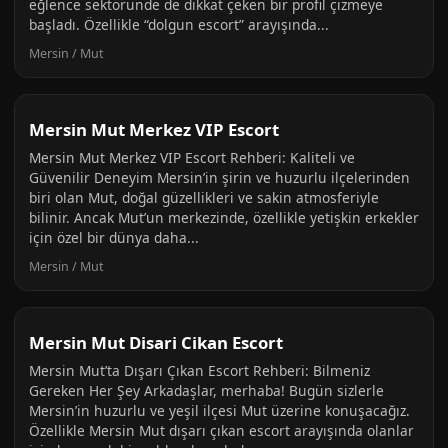
eğlence sektöründe de dikkat çeken bir profil çizmeye
başladı. Özellikle “dolgun escort” arayışında...
Mersin / Mut
Mersin Mut Merkez VIP Escort
Mersin Mut Merkez VIP Escort Rehberi: Kaliteli ve
Güvenilir Deneyim Mersin’in şirin ve huzurlu ilçelerinden
biri olan Mut, doğal güzellikleri ve sakin atmosferiyle
bilinir. Ancak Mut’un merkezinde, özellikle yetişkin erkekler
için özel bir dünya daha...
Mersin / Mut
Mersin Mut Disari Cikan Escort
Mersin Mut’ta Dışarı Çıkan Escort Rehberi: Bilmeniz
Gereken Her Şey Arkadaşlar, merhaba! Bugün sizlerle
Mersin’in huzurlu ve yeşil ilçesi Mut üzerine konuşacağız.
Özellikle Mersin Mut dışarı çıkan escort arayışında olanlar