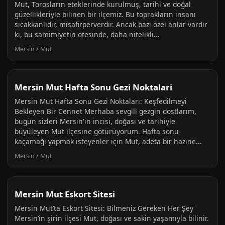
Mut, Torosların eteklerinde kurulmuş, tarihi ve doğal
güzellikleriyle bilinen bir ilçemiz. Bu toprakların insanı
sıcakkanlıdır, misafirperverdir. Ancak bazı özel anlar vardır
ki, bu samimiyetin ötesinde, daha nitelikli...
Mersin / Mut
Mersin Mut Hafta Sonu Gezi Noktalari
Mersin Mut Hafta Sonu Gezi Noktaları: Keşfedilmeyi
Bekleyen Bir Cennet Merhaba sevgili gezgin dostlarım,
bugün sizleri Mersin'in incisi, doğası ve tarihiyle
büyüleyen Mut ilçesine götürüyorum. Hafta sonu
kaçamağı yapmak isteyenler için Mut, adeta bir hazine...
Mersin / Mut
Mersin Mut Eskort Sitesi
Mersin Mut’ta Eskort Sitesi: Bilmeniz Gereken Her Şey
Mersin’in şirin ilçesi Mut, doğası ve sakin yaşamıyla bilinir.