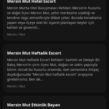
Mersin Mut Hotel Escort
Mersin Mut’ta Otel Buluşmaları Rehberi Mersin’in huzurlu
ve doğal ilçesi Mersin Mut, şehir merkezine uzaklığı ve
kendine özgü atmosferiyle dikkat çeker. Burada konaklama
yapan veya ilçeye özel bir ziyaret planlayan beyler için
kaliteli ve güvenilir...
Mersin / Mut
Mersin Mut Haftalik Escort
Mersin Mut Haftalık Escort Rehberi: Samimi ve Detaylı Bir
Bakış Mersin’in şirin ilçesi Mut, doğası ve sakin yapısıyla
bilinir. Ancak bu huzurlu ortamda, özel zamanlara ihtiyaç
duyduğunuzda “Mersin Mut haftalık escort” arayışına
girebilirsiniz. Ben de...
Mersin / Mut
Mersin Mut Etkinlik Bayan