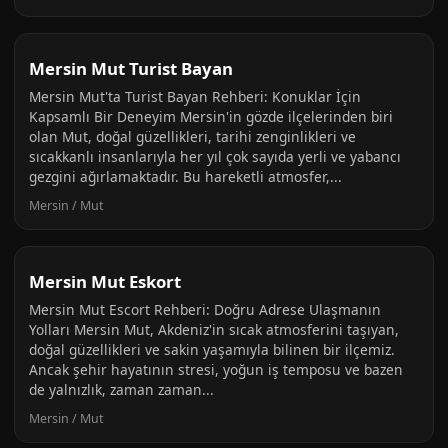
Mersin Mut Turist Bayan
Mersin Mut'ta Turist Bayan Rehberi: Konuklar İçin
Kapsamlı Bir Deneyim Mersin'in gözde ilçelerinden biri
olan Mut, doğal güzellikleri, tarihi zenginlikleri ve
sıcakkanlı insanlarıyla her yıl çok sayıda yerli ve yabancı
gezgini ağırlamaktadır. Bu hareketli atmosfer,...
Mersin / Mut
Mersin Mut Eskort
Mersin Mut Escort Rehberi: Doğru Adrese Ulaşmanın
Yolları Mersin Mut, Akdeniz'in sıcak atmosferini taşıyan,
doğal güzellikleri ve sakin yaşamıyla bilinen bir ilçemiz.
Ancak şehir hayatının stresi, yoğun iş temposu ve bazen
de yalnızlık, zaman zaman...
Mersin / Mut