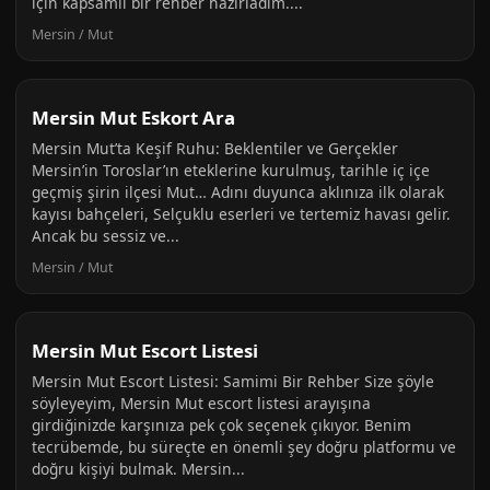
için kapsamlı bir rehber hazırladım....
Mersin / Mut
Mersin Mut Eskort Ara
Mersin Mut’ta Keşif Ruhu: Beklentiler ve Gerçekler
Mersin’in Toroslar’ın eteklerine kurulmuş, tarihle iç içe
geçmiş şirin ilçesi Mut… Adını duyunca aklınıza ilk olarak
kayısı bahçeleri, Selçuklu eserleri ve tertemiz havası gelir.
Ancak bu sessiz ve...
Mersin / Mut
Mersin Mut Escort Listesi
Mersin Mut Escort Listesi: Samimi Bir Rehber Size şöyle
söyleyeyim, Mersin Mut escort listesi arayışına
girdiğinizde karşınıza pek çok seçenek çıkıyor. Benim
tecrübemde, bu süreçte en önemli şey doğru platformu ve
doğru kişiyi bulmak. Mersin...