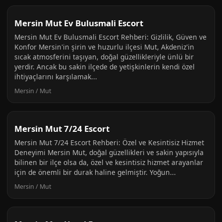
Mersin Mut Ev Bulusmali Escort
Mersin Mut Ev Bulusmali Escort Rehberi: Gizlilik, Güven ve
Konfor Mersin'in şirin ve huzurlu ilçesi Mut, Akdeniz'in
sıcak atmosferini taşıyan, doğal güzellikleriyle ünlü bir
yerdir. Ancak bu sakin ilçede de yetişkinlerin kendi özel
ihtiyaçlarını karşılamak...
Mersin / Mut
Mersin Mut 7/24 Escort
Mersin Mut 7/24 Escort Rehberi: Özel ve Kesintisiz Hizmet
Deneyimi Mersin Mut, doğal güzellikleri ve sakin yapısıyla
bilinen bir ilçe olsa da, özel ve kesintisiz hizmet arayanlar
için de önemli bir durak haline gelmiştir. Yoğun...
Mersin / Mut