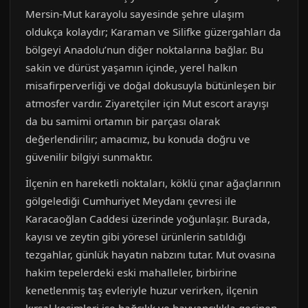
Mersin-Mut karayolu sayesinde şehre ulaşım
oldukça kolaydır; Karaman ve Silifke güzergahları da
bölgeyi Anadolu’nun diğer noktalarına bağlar. Bu
sakin ve dürüst yaşamın içinde, yerel halkın
misafirperverliği ve doğal dokusuyla bütünleşen bir
atmosfer vardır. Ziyaretçiler için Mut escort arayışı
da bu samimi ortamın bir parçası olarak
değerlendirilir; amacımız, bu konuda doğru ve
güvenilir bilgiyi sunmaktır.
İlçenin en hareketli noktaları, köklü çınar ağaçlarının
gölgelediği Cumhuriyet Meydanı çevresi ile
Karacaoğlan Caddesi üzerinde yoğunlaşır. Burada,
kayısı ve zeytin gibi yöresel ürünlerin satıldığı
tezgahlar, günlük hayatın nabzını tutar. Mut ovasına
hakim tepelerdeki eski mahalleler, birbirine
kenetlenmiş taş evleriyle huzur verirken, ilçenin