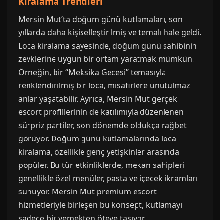
Kiralama Trendleri
Mersin Mut’ta doğum günü kutlamaları, son
yıllarda daha kişiselleştirilmiş ve temalı hale geldi.
Loca kiralama sayesinde, doğum günü sahibinin
zevklerine uygun bir ortam yaratmak mümkün.
Örneğin, bir “Meksika Gecesi” temasıyla
renklendirilmiş bir loca, misafirlere unutulmaz
anlar yaşatabilir. Ayrıca, Mersin Mut gerçek
escort profillerinin de katılımıyla düzenlenen
sürpriz partiler, son dönemde oldukça rağbet
görüyor. Doğum günü kutlamalarında loca
kiralama, özellikle genç yetişkinler arasında
popüler. Bu tür etkinliklerde, mekan sahipleri
genellikle özel menüler, pasta ve içecek ikramları
sunuyor. Mersin Mut premium escort
hizmetleriyle birleşen bu konsept, kutlamayı
sadece bir yemekten öteye taşıyor.