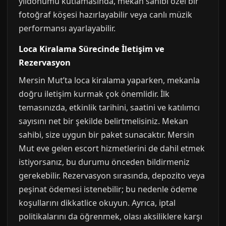
yıldönümü kutlamasında, mekan sahibi özel bir
fotoğraf köşesi hazırlayabilir veya canlı müzik
performansı ayarlayabilir.
Loca Kiralama Sürecinde İletişim ve
Rezervasyon
Mersin Mut’ta loca kiralama yaparken, mekanla
doğru iletişim kurmak çok önemlidir. İlk
temasınızda, etkinlik tarihini, saatini ve katılımcı
sayısını net bir şekilde belirtmelisiniz. Mekan
sahibi, size uygun bir paket sunacaktır. Mersin
Mut eve gelen escort hizmetlerini de dahil etmek
istiyorsanız, bu durumu önceden bildirmeniz
gerekebilir. Rezervasyon sırasında, depozito veya
peşinat ödemesi istenebilir; bu nedenle ödeme
koşullarını dikkatlice okuyun. Ayrıca, iptal
politikalarını da öğrenmek, olası aksiliklere karşı