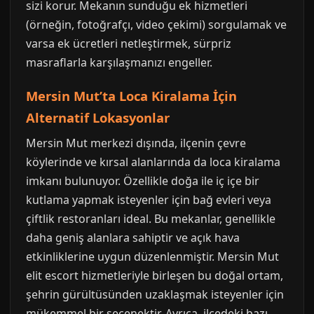
sizi korur. Mekanın sunduğu ek hizmetleri
(örneğin, fotoğrafçı, video çekimi) sorgulamak ve
varsa ek ücretleri netleştirmek, sürpriz
masraflarla karşılaşmanızı engeller.
Mersin Mut’ta Loca Kiralama İçin
Alternatif Lokasyonlar
Mersin Mut merkezi dışında, ilçenin çevre
köylerinde ve kırsal alanlarında da loca kiralama
imkanı bulunuyor. Özellikle doğa ile iç içe bir
kutlama yapmak isteyenler için bağ evleri veya
çiftlik restoranları ideal. Bu mekanlar, genellikle
daha geniş alanlara sahiptir ve açık hava
etkinliklerine uygun düzenlenmiştir. Mersin Mut
elit escort hizmetleriyle birleşen bu doğal ortam,
şehrin gürültüsünden uzaklaşmak isteyenler için
mükemmel bir seçenektir. Ayrıca, ilçedeki bazı