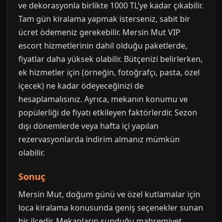
ve dekorasyonla birlikte 1000 TL’ye kadar çıkabilir.
Tam gün kiralama yapmak isterseniz, sabit bir
ücret ödemeniz gerekebilir. Mersin Mut VIP
escort hizmetlerinin dahil olduğu paketlerde,
fiyatlar daha yüksek olabilir. Bütçenizi belirlerken,
ek hizmetler için (örneğin, fotoğrafçı, pasta, özel
içecek) ne kadar ödeyeceğinizi de
hesaplamalısınız. Ayrıca, mekanın konumu ve
popülerliği de fiyatı etkileyen faktörlerdir. Sezon
dışı dönemlerde veya hafta içi yapılan
rezervasyonlarda indirim almanız mümkün
olabilir.
Sonuç
Mersin Mut, doğum günü ve özel kutlamalar için
loca kiralama konusunda geniş seçenekler sunan
bir ilçedir. Mekanların sunduğu mahremiyet,