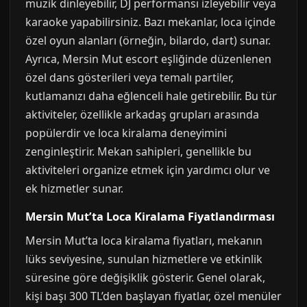
müzik dinleyebilir, DJ performansı izleyebilir veya
karaoke yapabilirsiniz. Bazı mekanlar, loca içinde
özel oyun alanları (örneğin, bilardo, dart) sunar.
Ayrıca, Mersin Mut escort eşliğinde düzenlenen
özel dans gösterileri veya temalı partiler,
kutlamanızı daha eğlenceli hale getirebilir. Bu tür
aktiviteler, özellikle arkadaş grupları arasında
popülerdir ve loca kiralama deneyimini
zenginleştirir. Mekan sahipleri, genellikle bu
aktiviteleri organize etmek için yardımcı olur ve
ek hizmetler sunar.
Mersin Mut’ta Loca Kiralama Fiyatlandırması
Mersin Mut’ta loca kiralama fiyatları, mekanın
lüks seviyesine, sunulan hizmetlere ve etkinlik
süresine göre değişiklik gösterir. Genel olarak,
kişi başı 300 TL’den başlayan fiyatlar, özel menüler