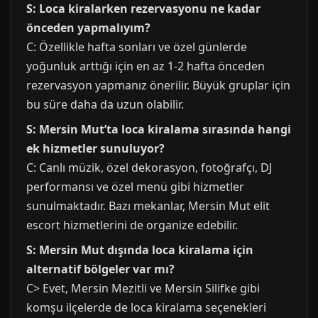
S: Loca kiralarken rezervasyonu ne kadar
önceden yapmalıyım?
C: Özellikle hafta sonları ve özel günlerde
yoğunluk arttığı için en az 1-2 hafta önceden
rezervasyon yapmanız önerilir. Büyük gruplar için
bu süre daha da uzun olabilir.
S: Mersin Mut’ta loca kiralama sırasında hangi
ek hizmetler sunuluyor?
C: Canlı müzik, özel dekorasyon, fotoğrafçı, DJ
performansı ve özel menü gibi hizmetler
sunulmaktadır. Bazı mekanlar, Mersin Mut elit
escort hizmetlerini de organize edebilir.
S: Mersin Mut dışında loca kiralama için
alternatif bölgeler var mı?
C> Evet, Mersin Mezitli ve Mersin Silifke gibi
komşu ilçelerde de loca kiralama seçenekleri