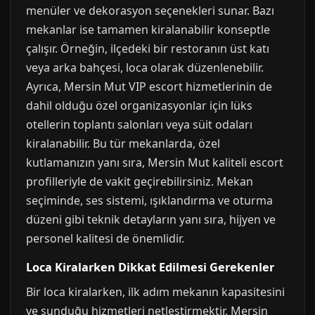
menüler ve dekorasyon seçenekleri sunar. Bazı
mekanlar ise tamamen kiralanabilir konseptle
çalışır. Örneğin, ilçedeki bir restoranın üst katı
veya arka bahçesi, loca olarak düzenlenebilir.
Ayrıca, Mersin Mut VIP escort hizmetlerinin de
dahil olduğu özel organizasyonlar için lüks
otellerin toplantı salonları veya süit odaları
kiralanabilir. Bu tür mekanlarda, özel
kutlamanızın yanı sıra, Mersin Mut kaliteli escort
profilleriyle de vakit geçirebilirsiniz. Mekan
seçiminde, ses sistemi, ışıklandırma ve oturma
düzeni gibi teknik detayların yanı sıra, hijyen ve
personel kalitesi de önemlidir.
Loca Kiralarken Dikkat Edilmesi Gerekenler
Bir loca kiralarken, ilk adım mekanın kapasitesini
ve sunduğu hizmetleri netleştirmektir. Mersin