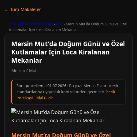
← Tum Makaleler
Ana Sayfa
›
Mersin Escort
›
Mut
›
Mersin Mut'da Doğum Günü ve Özel
Kutlamalar İçin Loca Kiralanan Mekanlar
Mersin Mut'da Doğum Günü ve Özel
Kutlamalar İçin Loca Kiralanan
Mekanlar
Mersin / Mut
Son guncelleme:
01.07.2026
· Bu yazi, Mersin Escort icerik
standartlarina uygunluk kontrolunden gecmistir.
Icerik
Politikasi
·
Ihlal Bildir
Mersin Mut’ta Doğum Günü ve Özel