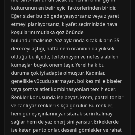
kültürünün en belirleyici faktörlerinden biridir.
Eğer sizler bu bölgede yaşıyorsanız veya ziyaret
etmeyi planlıyorsanız, kıyafet seçiminizde hava
koşullarını mutlaka göz önünde
bulundurmalısınız. Yaz aylarında sıcaklıkların 35
dereceyi aştığı, hatta nem oranının da yüksek
olduğu bu ilçede, terletmeyen ve nefes alabilen
kumaşlar büyük önem taşır. Yerel halk bu
duruma çok iyi adapte olmuştur. Kadınlar,
genellikle vücudu sarmayan, bol kesimli elbiseler
veya şort ve atlet kombinasyonları tercih eder.
Renkler konusunda ise beyaz, krem, pastel tonlar
ve canlı yaz renkleri sıkça görülür. Bu renkler,
hem güneş ışınlarını yansıtarak serin kalmayı
sağlar hem de yaz enerjisini yansıtır. Erkeklerde
ise keten pantolonlar, desenli gömlekler ve rahat