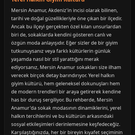
Mersin Anamur, Akdeniz'in incisi olarak bilinen,
tarihi ve doğal güzellikleriyle öne çıkan bir ilçedir.
Ancak bu ilçeyi gerçekten özel kılan unsurlardan
biri de, sokaklarda kendini gösteren canlı ve
özgün moda anlayışıdır. Eğer sizler de bir giyim
tutkunuysanız veya farklı kültürlerin günlük
yaşamda nasıl bir stil yarattığını merak
ediyorsanız, Mersin Anamur sokakları size ilham
verecek birçok detay barındırıyor. Yerel halkın
giyim kültürü, hem geleneksel dokunuşları hem
de modern trendleri bir araya getirerek kendine
has bir duruş sergiliyor. Bu rehberde, Mersin
Anamur'da sokak modasının dinamiklerini, yerel
halkın tercihlerini ve bu kültürün arkasındaki
sosyal etkileşimleri derinlemesine keşfedeceğiz.
Karşılaştığınızda, her bir bireyin kıyafet seçiminin