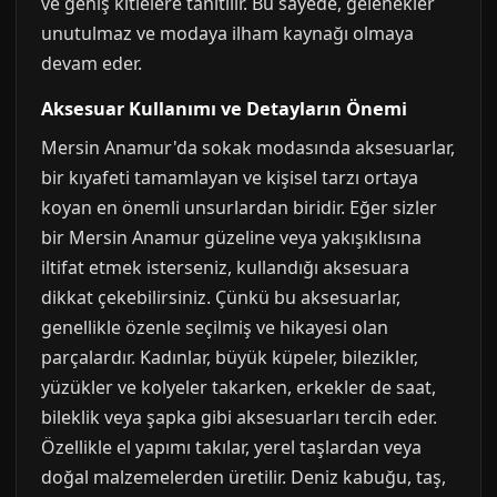
ve geniş kitlelere tanıtılır. Bu sayede, gelenekler
unutulmaz ve modaya ilham kaynağı olmaya
devam eder.
Aksesuar Kullanımı ve Detayların Önemi
Mersin Anamur'da sokak modasında aksesuarlar,
bir kıyafeti tamamlayan ve kişisel tarzı ortaya
koyan en önemli unsurlardan biridir. Eğer sizler
bir Mersin Anamur güzeline veya yakışıklısına
iltifat etmek isterseniz, kullandığı aksesuara
dikkat çekebilirsiniz. Çünkü bu aksesuarlar,
genellikle özenle seçilmiş ve hikayesi olan
parçalardır. Kadınlar, büyük küpeler, bilezikler,
yüzükler ve kolyeler takarken, erkekler de saat,
bileklik veya şapka gibi aksesuarları tercih eder.
Özellikle el yapımı takılar, yerel taşlardan veya
doğal malzemelerden üretilir. Deniz kabuğu, taş,