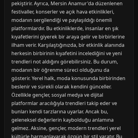
pekiştirir. Ayrıca, Mersin Anamur'da düzenlenen
festivaller, konserler ve açık hava etkinlikleri,
modanın sergilendiği ve paylaşıldığı önemli
platformlardır. Bu etkinliklerde, insanlar en şık
kıyafetlerini giyerek bir araya gelir ve birbirlerine
ilham verir. Karşılaştığınızda, bir etkinlik alanında
herkesin birbirinin kıyafetini incelediğini ve yeni
trendleri not aldığını görebilirsiniz. Bu durum,
modanın bir öğrenme süreci olduğunu da
gösterir. Yerel halk, moda konusunda birbirinden
beslenir ve sürekli olarak kendini günceller.
Özellikle gençler, sosyal medya ve dijital
platformlar aracılığıyla trendleri takip eder ve
bunları kendi tarzlarına uyarlar. Ancak bu,
geleneksel değerlerin kaybolduğu anlamına
gelmez. Aksine, gençler, modern trendleri yerel
kültürle harmanlayarak özgün bir stil yaratır. Bu