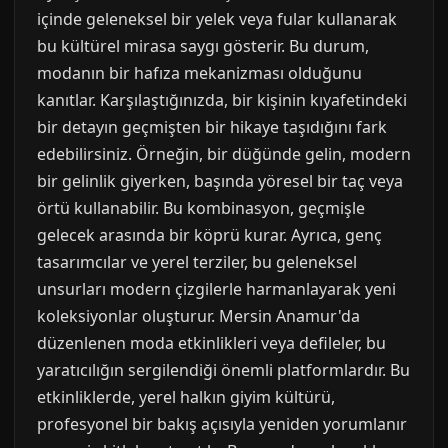
içinde geleneksel bir yelek veya fular kullanarak
bu kültürel mirasa saygı gösterir. Bu durum,
modanın bir hafıza mekanizması olduğunu
kanıtlar. Karşılaştığınızda, bir kişinin kıyafetindeki
bir detayın geçmişten bir hikaye taşıdığını fark
edebilirsiniz. Örneğin, bir düğünde gelin, modern
bir gelinlik giyerken, başında yöresel bir taç veya
örtü kullanabilir. Bu kombinasyon, geçmişle
gelecek arasında bir köprü kurar. Ayrıca, genç
tasarımcılar ve yerel terziler, bu geleneksel
unsurları modern çizgilerle harmanlayarak yeni
koleksiyonlar oluşturur. Mersin Anamur'da
düzenlenen moda etkinlikleri veya defileler, bu
yaratıcılığın sergilendiği önemli platformlardır. Bu
etkinliklerde, yerel halkın giyim kültürü,
profesyonel bir bakış açısıyla yeniden yorumlanır