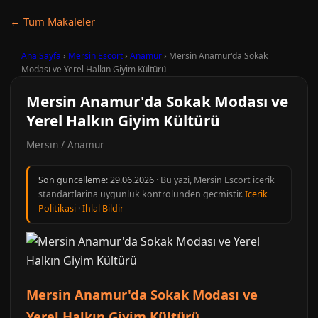
← Tum Makaleler
Ana Sayfa
›
Mersin Escort
›
Anamur
›
Mersin Anamur'da Sokak
Modası ve Yerel Halkın Giyim Kültürü
Mersin Anamur'da Sokak Modası ve
Yerel Halkın Giyim Kültürü
Mersin / Anamur
Son guncelleme:
29.06.2026
· Bu yazi, Mersin Escort icerik
standartlarina uygunluk kontrolunden gecmistir.
Icerik
Politikasi
·
Ihlal Bildir
Mersin Anamur'da Sokak Modası ve
Yerel Halkın Giyim Kültürü