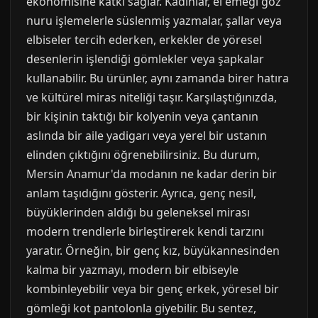
ekonomisine katkı sağlar. Kadınlar, el emeği göz
nuru işlemelerle süslenmiş yazmalar, şallar veya
elbiseler tercih ederken, erkekler de yöresel
desenlerin işlendiği gömlekler veya şapkalar
kullanabilir. Bu ürünler, aynı zamanda birer hatıra
ve kültürel miras niteliği taşır. Karşılaştığınızda,
bir kişinin taktığı bir kolyenin veya çantanın
aslında bir aile yadigarı veya yerel bir ustanın
elinden çıktığını öğrenebilirsiniz. Bu durum,
Mersin Anamur'da modanın ne kadar derin bir
anlam taşıdığını gösterir. Ayrıca, genç nesil,
büyüklerinden aldığı bu geleneksel mirası
modern trendlerle birleştirerek kendi tarzını
yaratır. Örneğin, bir genç kız, büyükannesinden
kalma bir yazmayı, modern bir elbiseyle
kombinleyebilir veya bir genç erkek, yöresel bir
gömleği kot pantolonla giyebilir. Bu sentez,