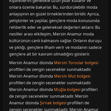
Kıyafetlerini genellikle uzun yıllar kullanır ve
onlara özenle bakarlar. Bu, sürdürülebilir moda
anlayışının en güzel örneklerinden biridir. Ayrıca,
yetişkinler ve yaşlılar, gençlere moda konusunda
rehberlik eder ve geleneksel değerleri aktarır. Bu
nesiller arası etkileşim, Mersin Anamur moda
kültürünün canlı kalmasını sağlar. Onların duruşu
ve şıklığı, gençlere ilham verir ve modanın sadece
gençlere ait bir kavram olmadığını gösterir.
Mersin Anamur disinda
Mersin Toroslar bolgesi
profilleri de zengin secenekler sunmaktadir.
Mersin Anamur disinda
Mersin Mut bolgesi
profilleri de zengin secenekler sunmaktadir.
Mersin Anamur disinda
Muğla bolgesi
profilleri
de zengin secenekler sunmaktadir. Mersin
Anamur disinda
Şırnak bolgesi
profilleri de
zengin secenekler sunmaktadir. Mersin Anamur