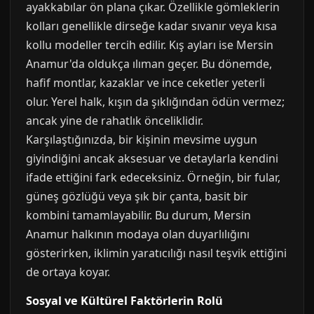
ayakkabılar ön plana çıkar. Özellikle gömleklerin
kolları genellikle dirseğe kadar sıvanır veya kısa
kollu modeller tercih edilir. Kış ayları ise Mersin
Anamur'da oldukça ılıman geçer. Bu dönemde,
hafif montlar, kazaklar ve ince ceketler yeterli
olur. Yerel halk, kışın da şıklığından ödün vermez;
ancak yine de rahatlık önceliklidir.
Karşılaştığınızda, bir kişinin mevsime uygun
giyindiğini ancak aksesuar ve detaylarla kendini
ifade ettiğini fark edeceksiniz. Örneğin, bir fular,
güneş gözlüğü veya şık bir çanta, basit bir
kombini tamamlayabilir. Bu durum, Mersin
Anamur halkının modaya olan duyarlılığını
gösterirken, iklimin yaratıcılığı nasıl teşvik ettiğini
de ortaya koyar.
Sosyal ve Kültürel Faktörlerin Rolü