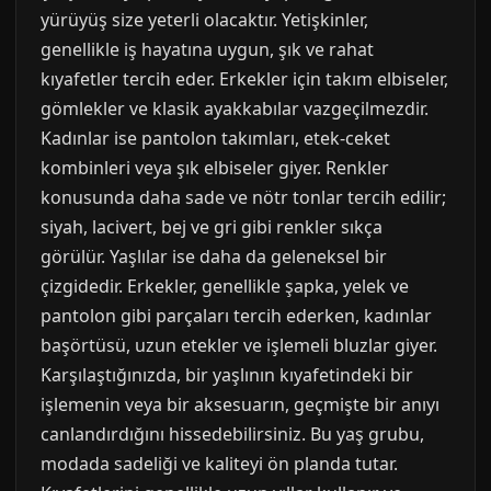
yürüyüş size yeterli olacaktır. Yetişkinler,
genellikle iş hayatına uygun, şık ve rahat
kıyafetler tercih eder. Erkekler için takım elbiseler,
gömlekler ve klasik ayakkabılar vazgeçilmezdir.
Kadınlar ise pantolon takımları, etek-ceket
kombinleri veya şık elbiseler giyer. Renkler
konusunda daha sade ve nötr tonlar tercih edilir;
siyah, lacivert, bej ve gri gibi renkler sıkça
görülür. Yaşlılar ise daha da geleneksel bir
çizgidedir. Erkekler, genellikle şapka, yelek ve
pantolon gibi parçaları tercih ederken, kadınlar
başörtüsü, uzun etekler ve işlemeli bluzlar giyer.
Karşılaştığınızda, bir yaşlının kıyafetindeki bir
işlemenin veya bir aksesuarın, geçmişte bir anıyı
canlandırdığını hissedebilirsiniz. Bu yaş grubu,
modada sadeliği ve kaliteyi ön planda tutar.