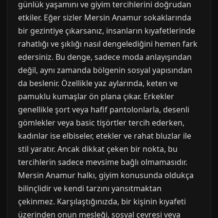
günlük yaşamını ve giyim tercihlerini doğrudan
etkiler. Eğer sizler Mersin Anamur sokaklarında
bir gezintiye çıkarsanız, insanların kıyafetlerinde
rahatlığı ve şıklığı nasıl dengelediğini hemen fark
edersiniz. Bu denge, sadece moda anlayışından
değil, aynı zamanda bölgenin sosyal yapısından
da beslenir. Özellikle yaz aylarında, keten ve
pamuklu kumaşlar ön plana çıkar. Erkekler
genellikle şort veya hafif pantolonlarla, desenli
gömlekler veya basic tişörtler tercih ederken,
kadınlar ise elbiseler, etekler ve rahat bluzlar ile
stil yaratır. Ancak dikkat çeken bir nokta, bu
tercihlerin sadece mevsime bağlı olmamasıdır.
Mersin Anamur halkı, giyim konusunda oldukça
bilinçlidir ve kendi tarzını yansıtmaktan
çekinmez. Karşılaştığınızda, bir kişinin kıyafeti
üzerinden onun mesleği, sosyal çevresi veya