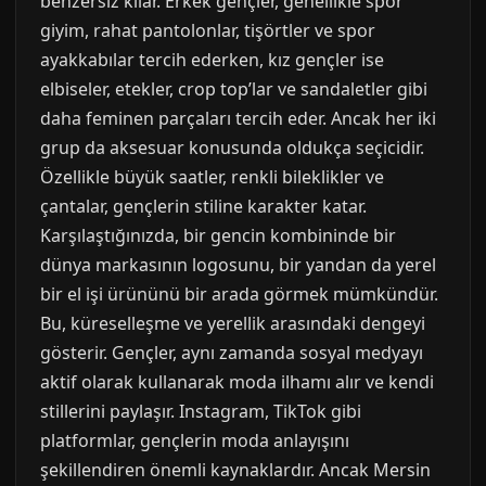
benzersiz kılar. Erkek gençler, genellikle spor
giyim, rahat pantolonlar, tişörtler ve spor
ayakkabılar tercih ederken, kız gençler ise
elbiseler, etekler, crop top’lar ve sandaletler gibi
daha feminen parçaları tercih eder. Ancak her iki
grup da aksesuar konusunda oldukça seçicidir.
Özellikle büyük saatler, renkli bileklikler ve
çantalar, gençlerin stiline karakter katar.
Karşılaştığınızda, bir gencin kombininde bir
dünya markasının logosunu, bir yandan da yerel
bir el işi ürününü bir arada görmek mümkündür.
Bu, küreselleşme ve yerellik arasındaki dengeyi
gösterir. Gençler, aynı zamanda sosyal medyayı
aktif olarak kullanarak moda ilhamı alır ve kendi
stillerini paylaşır. Instagram, TikTok gibi
platformlar, gençlerin moda anlayışını
şekillendiren önemli kaynaklardır. Ancak Mersin