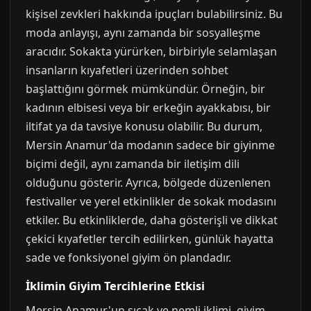
kişisel zevkleri hakkında ipuçları bulabilirsiniz. Bu
moda anlayışı, aynı zamanda bir sosyalleşme
aracıdır. Sokakta yürürken, birbiriyle selamlaşan
insanların kıyafetleri üzerinden sohbet
başlattığını görmek mümkündür. Örneğin, bir
kadının elbisesi veya bir erkeğin ayakkabısı, bir
iltifat ya da tavsiye konusu olabilir. Bu durum,
Mersin Anamur'da modanın sadece bir giyinme
biçimi değil, aynı zamanda bir iletişim dili
olduğunu gösterir. Ayrıca, bölgede düzenlenen
festivaller ve yerel etkinlikler de sokak modasını
etkiler. Bu etkinliklerde, daha gösterişli ve dikkat
çekici kıyafetler tercih edilirken, günlük hayatta
sade ve fonksiyonel giyim ön plandadır.
İklimin Giyim Tercihlerine Etkisi
Mersin Anamur'un sıcak ve nemli iklimi, giyim