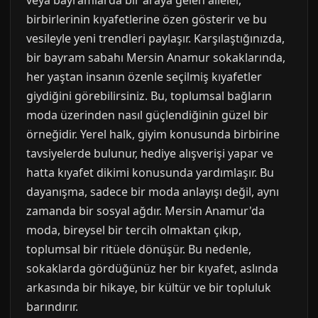
veya bayramlarda bir araya gelen aileler,
birbirlerinin kıyafetlerine özen gösterir ve bu
vesileyle yeni trendleri paylaşır. Karşılaştığınızda,
bir bayram sabahı Mersin Anamur sokaklarında,
her yaştan insanın özenle seçilmiş kıyafetler
giydiğini görebilirsiniz. Bu, toplumsal bağların
moda üzerinden nasıl güçlendiğinin güzel bir
örneğidir. Yerel halk, giyim konusunda birbirine
tavsiyelerde bulunur, hediye alışverişi yapar ve
hatta kıyafet dikimi konusunda yardımlaşır. Bu
dayanışma, sadece bir moda anlayışı değil, aynı
zamanda bir sosyal ağdır. Mersin Anamur'da
moda, bireysel bir tercih olmaktan çıkıp,
toplumsal bir ritüele dönüşür. Bu nedenle,
sokaklarda gördüğünüz her bir kıyafet, aslında
arkasında bir hikaye, bir kültür ve bir topluluk
barındırır.