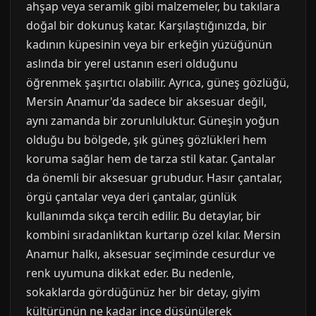
ahşap veya seramik gibi malzemeler, bu takılara
doğal bir dokunuş katar. Karşılaştığınızda, bir
kadının küpesinin veya bir erkeğin yüzüğünün
aslında bir yerel ustanın eseri olduğunu
öğrenmek şaşırtıcı olabilir. Ayrıca, güneş gözlüğü,
Mersin Anamur'da sadece bir aksesuar değil,
aynı zamanda bir zorunluluktur. Güneşin yoğun
olduğu bu bölgede, şık güneş gözlükleri hem
koruma sağlar hem de tarza stil katar. Çantalar
da önemli bir aksesuar grubudur. Hasır çantalar,
örgü çantalar veya deri çantalar, günlük
kullanımda sıkça tercih edilir. Bu detaylar, bir
kombini sıradanlıktan kurtarıp özel kılar. Mersin
Anamur halkı, aksesuar seçiminde cesurdur ve
renk uyumuna dikkat eder. Bu nedenle,
sokaklarda gördüğünüz her bir detay, giyim
kültürünün ne kadar ince düşünülerek