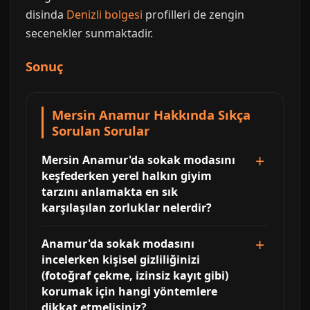
disinda
Denizli bolgesi
profilleri de zengin
secenekler sunmaktadir.
Sonuç
Mersin Anamur Hakkında Sıkça
Sorulan Sorular
Mersin Anamur'da sokak modasını
keşfederken yerel halkın giyim
tarzını anlamakta en sık
karşılaşılan zorluklar nelerdir?
Anamur'da sokak modasını
incelerken kişisel gizliliğinizi
(fotoğraf çekme, izinsiz kayıt gibi)
korumak için hangi yöntemlere
dikkat etmelisiniz?