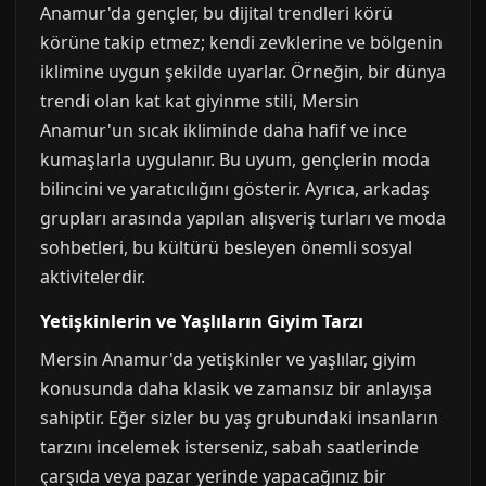
Anamur'da gençler, bu dijital trendleri körü
körüne takip etmez; kendi zevklerine ve bölgenin
iklimine uygun şekilde uyarlar. Örneğin, bir dünya
trendi olan kat kat giyinme stili, Mersin
Anamur'un sıcak ikliminde daha hafif ve ince
kumaşlarla uygulanır. Bu uyum, gençlerin moda
bilincini ve yaratıcılığını gösterir. Ayrıca, arkadaş
grupları arasında yapılan alışveriş turları ve moda
sohbetleri, bu kültürü besleyen önemli sosyal
aktivitelerdir.
Yetişkinlerin ve Yaşlıların Giyim Tarzı
Mersin Anamur'da yetişkinler ve yaşlılar, giyim
konusunda daha klasik ve zamansız bir anlayışa
sahiptir. Eğer sizler bu yaş grubundaki insanların
tarzını incelemek isterseniz, sabah saatlerinde
çarşıda veya pazar yerinde yapacağınız bir