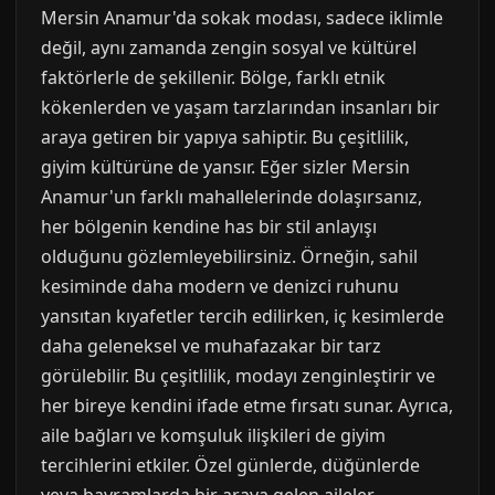
Mersin Anamur'da sokak modası, sadece iklimle
değil, aynı zamanda zengin sosyal ve kültürel
faktörlerle de şekillenir. Bölge, farklı etnik
kökenlerden ve yaşam tarzlarından insanları bir
araya getiren bir yapıya sahiptir. Bu çeşitlilik,
giyim kültürüne de yansır. Eğer sizler Mersin
Anamur'un farklı mahallelerinde dolaşırsanız,
her bölgenin kendine has bir stil anlayışı
olduğunu gözlemleyebilirsiniz. Örneğin, sahil
kesiminde daha modern ve denizci ruhunu
yansıtan kıyafetler tercih edilirken, iç kesimlerde
daha geleneksel ve muhafazakar bir tarz
görülebilir. Bu çeşitlilik, modayı zenginleştirir ve
her bireye kendini ifade etme fırsatı sunar. Ayrıca,
aile bağları ve komşuluk ilişkileri de giyim
tercihlerini etkiler. Özel günlerde, düğünlerde