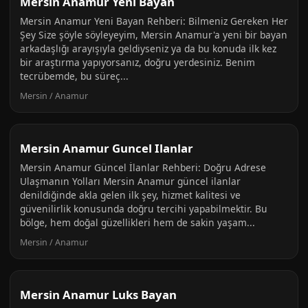
Mersin Anamur Yeni Bayan
Mersin Anamur Yeni Bayan Rehberi: Bilmeniz Gereken Her
Şey Size şöyle söyleyeyim, Mersin Anamur'a yeni bir bayan
arkadaşlığı arayışıyla geldiyseniz ya da bu konuda ilk kez
bir araştırma yapıyorsanız, doğru yerdesiniz. Benim
tecrübemde, bu süreç...
Mersin / Anamur
Mersin Anamur Guncel Ilanlar
Mersin Anamur Güncel İlanlar Rehberi: Doğru Adrese
Ulaşmanın Yolları Mersin Anamur güncel ilanlar
denildiğinde akla gelen ilk şey, hizmet kalitesi ve
güvenilirlik konusunda doğru tercihi yapabilmektir. Bu
bölge, hem doğal güzellikleri hem de sakin yaşam...
Mersin / Anamur
Mersin Anamur Luks Bayan