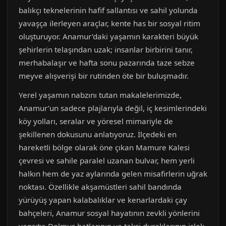
balıkçı teknelerinin hafif sallantısı ve sahil yolunda
yavaşça ilerleyen araçlar, kente has bir sosyal ritim
oluşturuyor. Anamur’daki yaşamın karakteri büyük
şehirlerin telaşından uzak; insanlar birbirini tanır,
merhabalaşır ve hafta sonu pazarında taze sebze
meyve alışverişi bir rutinden öte bir buluşmadır.
Yerel yaşamın nabzını tutan makalelerimizde,
Anamur’un sadece plajlarıyla değil, iç kesimlerindeki
köy yolları, seralar ve yöresel mimariyle de
şekillenen dokusunu anlatıyoruz. İlçedeki en
hareketli bölge olarak öne çıkan Mamure Kalesi
çevresi ve sahile paralel uzanan bulvar, hem yerli
halkın hem de yaz aylarında gelen misafirlerin uğrak
noktası. Özellikle akşamüstleri sahil bandında
yürüyüş yapan kalabalıklar ve kenarlardaki çay
bahçeleri, Anamur sosyal hayatının zevkli yönlerini