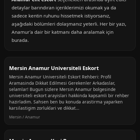
detaylar barındıran içeriklerimizi okumak ya da
sadece kentin ruhunu hissetmek istiyorsanız,
aşağıdaki bölümleri dolaşmanız yeterli. Her bir yazı,
Anamur’a dair bir katmanı daha aralamak için
burada.
Mersin Anamur Universiteli Eskort
Mersin Anamur Universiteli Eskort Rehberi: Profil
Aramasinda Dikkat Edilmesi Gerekenler Arkadaslar,
selamlar! Bugun sizlere Mersin Anamur bolgesinde
universiteli eskort arayislari hakkinda kapsamli bir rehber
hazirladim. Sahsen ben bu konuda arastirma yaparken
karsilastigim zorluklari ve dikkat...
Mersin / Anamur