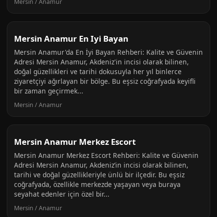
Mersin / Anamur
Mersin Anamur En Iyi Bayan
Mersin Anamur'da En İyi Bayan Rehberi: Kalite ve Güvenin
Adresi Mersin Anamur, Akdeniz'in incisi olarak bilinen,
doğal güzellikleri ve tarihi dokusuyla her yıl binlerce
ziyaretçiyi ağırlayan bir bölge. Bu eşsiz coğrafyada keyifli
bir zaman geçirmek...
Mersin / Anamur
Mersin Anamur Merkez Escort
Mersin Anamur Merkez Escort Rehberi: Kalite ve Güvenin
Adresi Mersin Anamur, Akdeniz’in incisi olarak bilinen,
tarihi ve doğal güzellikleriyle ünlü bir ilçedir. Bu eşsiz
coğrafyada, özellikle merkezde yaşayan veya buraya
seyahat edenler için özel bir...
Mersin / Anamur