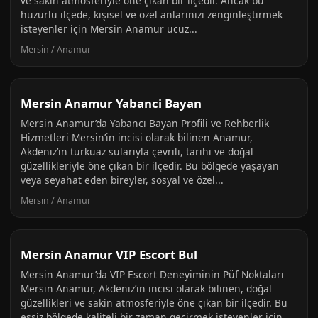
ve sakin atmosferiyle öne çıkan bir ilçedir. Ancak bu
huzurlu ilçede, kişisel ve özel anlarınızı zenginleştirmek
isteyenler için Mersin Anamur ucuz...
Mersin / Anamur
Mersin Anamur Yabanci Bayan
Mersin Anamur’da Yabancı Bayan Profili ve Rehberlik
Hizmetleri Mersin’in incisi olarak bilinen Anamur,
Akdeniz’in turkuaz sularıyla çevrili, tarihi ve doğal
güzellikleriyle öne çıkan bir ilçedir. Bu bölgede yaşayan
veya seyahat eden bireyler, sosyal ve özel...
Mersin / Anamur
Mersin Anamur VIP Escort Bul
Mersin Anamur’da VIP Escort Deneyiminin Püf Noktaları
Mersin Anamur, Akdeniz’in incisi olarak bilinen, doğal
güzellikleri ve sakin atmosferiyle öne çıkan bir ilçedir. Bu
eşsiz bölgede kaliteli bir zaman geçirmek isteyenler için