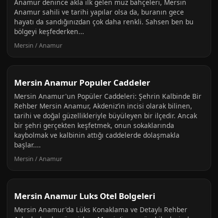
Anamur denince akla ilk gelen muz bahçeleri, Mersin
Anamur sahili ve tarihi yapılar olsa da, buranın gece
hayatı da sandığınızdan çok daha renkli. Sahsen ben bu
bölgeyi keşfederken...
Mersin / Anamur
Mersin Anamur Populer Caddeler
Mersin Anamur'un Popüler Caddeleri: Şehrin Kalbinde Bir
Rehber Mersin Anamur, Akdeniz’in incisi olarak bilinen,
tarihi ve doğal güzellikleriyle büyüleyen bir ilçedir. Ancak
bir şehri gerçekten keşfetmek, onun sokaklarında
kaybolmak ve kalbinin attığı caddelerde dolaşmakla
başlar....
Mersin / Anamur
Mersin Anamur Luks Otel Bolgeleri
Mersin Anamur'da Lüks Konaklama ve Detaylı Rehber