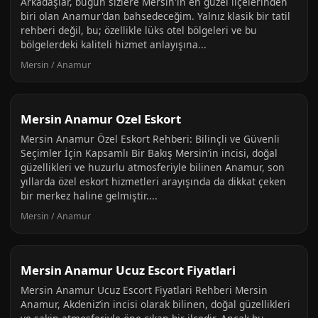
Arkadaşlar, bugün sizlere Mersin'in en güzel ilçelerinden
biri olan Anamur'dan bahsedeceğim. Yalnız klasik bir tatil
rehberi değil, bu; özellikle lüks otel bölgeleri ve bu
bölgelerdeki kaliteli hizmet anlayışına...
Mersin / Anamur
Mersin Anamur Ozel Eskort
Mersin Anamur Özel Eskort Rehberi: Bilinçli ve Güvenli
Seçimler İçin Kapsamlı Bir Bakış Mersin’in incisi, doğal
güzellikleri ve huzurlu atmosferiyle bilinen Anamur, son
yıllarda özel eskort hizmetleri arayışında da dikkat çeken
bir merkez haline gelmiştir....
Mersin / Anamur
Mersin Anamur Ucuz Escort Fiyatlari
Mersin Anamur Ucuz Escort Fiyatlari Rehberi Mersin
Anamur, Akdeniz’in incisi olarak bilinen, doğal güzellikleri