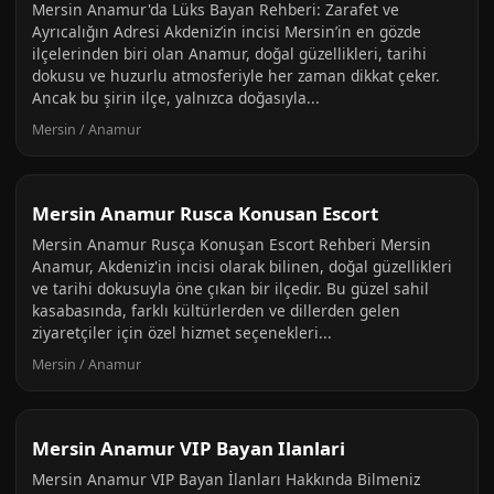
Mersin Anamur'da Lüks Bayan Rehberi: Zarafet ve
Ayrıcalığın Adresi Akdeniz’in incisi Mersin’in en gözde
ilçelerinden biri olan Anamur, doğal güzellikleri, tarihi
dokusu ve huzurlu atmosferiyle her zaman dikkat çeker.
Ancak bu şirin ilçe, yalnızca doğasıyla...
Mersin / Anamur
Mersin Anamur Rusca Konusan Escort
Mersin Anamur Rusça Konuşan Escort Rehberi Mersin
Anamur, Akdeniz'in incisi olarak bilinen, doğal güzellikleri
ve tarihi dokusuyla öne çıkan bir ilçedir. Bu güzel sahil
kasabasında, farklı kültürlerden ve dillerden gelen
ziyaretçiler için özel hizmet seçenekleri...
Mersin / Anamur
Mersin Anamur VIP Bayan Ilanlari
Mersin Anamur VIP Bayan İlanları Hakkında Bilmeniz