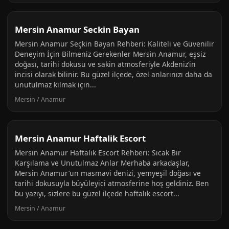
Mersin Anamur Seckin Bayan
Mersin Anamur Seçkin Bayan Rehberi: Kaliteli ve Güvenilir
Deneyim İçin Bilmeniz Gerekenler Mersin Anamur, eşsiz
doğası, tarihi dokusu ve sakin atmosferiyle Akdeniz’in
incisi olarak bilinir. Bu güzel ilçede, özel anlarınızı daha da
unutulmaz kılmak için...
Mersin / Anamur
Mersin Anamur Haftalik Escort
Mersin Anamur Haftalık Escort Rehberi: Sıcak Bir
Karşılama ve Unutulmaz Anlar Merhaba arkadaşlar,
Mersin Anamur’un masmavi denizi, yemyeşil doğası ve
tarihi dokusuyla büyüleyici atmosferine hoş geldiniz. Ben
bu yazıyı, sizlere bu güzel ilçede haftalık escort...
Mersin / Anamur