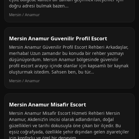
doğru adresi bulmak bazen...
Mersin / Anamur
Mersin Anamur Guvenilir Profil Escort
Mersin Anamur Güvenilir Profil Escort Rehberi Arkadaşlar,
merhaba! Uzun zamandır bu konuda bir rehber yazmayı
düşünüyordum. Mersin Anamur bölgesinde güvenilir
profil escort arayışı içinde olanlar için kapsamlı bir kaynak
oluşturmak istedim. Sahsen ben, bu tür...
Mersin / Anamur
Mersin Anamur Misafir Escort
Mersin Anamur Misafir Escort Hizmeti Rehberi Mersin
Anamur, Akdeniz’in incisi olarak adlandırılan, doğal
güzellikleri ve tarihi dokusuyla öne çıkan bir ilçedir. Bu
eşsiz coğrafyada, özellikle şehir dışından gelen ziyaretçiler
için konforlu ve özel bir deneyim...