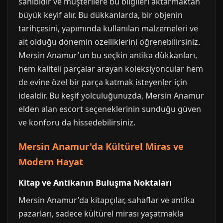
sahibidir ve müşterilere bu bilgileri aktarmaktan
büyük keyif alır. Bu dükkanlarda, bir objenin
tarihçesini, yapımında kullanılan malzemeleri ve
ait olduğu dönemin özelliklerini öğrenebilirsiniz.
Mersin Anamur'un bu seçkin antika dükkanları,
hem kaliteli parçalar arayan koleksiyoncular hem
de evine özel bir parça katmak isteyenler için
idealdir. Bu keşif yolculuğunuzda, Mersin Anamur
elden alan escort seçeneklerinin sunduğu güven
ve konforu da hissedebilirsiniz.
Mersin Anamur'da Kültürel Miras ve
Modern Hayat
Kitap ve Antikanın Buluşma Noktaları
Mersin Anamur'da kitapçılar, sahaflar ve antika
pazarları, sadece kültürel mirası yaşatmakla