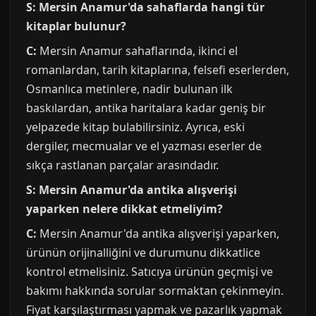
S: Mersin Anamur'da sahaflarda hangi tür
kitaplar bulunur?
C:
Mersin Anamur sahaflarında, ikinci el
romanlardan, tarih kitaplarına, felsefi eserlerden,
Osmanlıca metinlere, nadir bulunan ilk
baskılardan, antika haritalara kadar geniş bir
yelpazede kitap bulabilirsiniz. Ayrıca, eski
dergiler, mecmualar ve el yazması eserler de
sıkça rastlanan parçalar arasındadır.
S: Mersin Anamur'da antika alışverişi
yaparken nelere dikkat etmeliyim?
C:
Mersin Anamur'da antika alışverişi yaparken,
ürünün orijinalliğini ve durumunu dikkatlice
kontrol etmelisiniz. Satıcıya ürünün geçmişi ve
bakımı hakkında sorular sormaktan çekinmeyin.
Fiyat karşılaştırması yapmak ve pazarlık yapmak