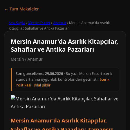
← Tum Makaleler
Ana Sayfa
›
Mersin Escort
›
Anamur
›
Mersin Anamur'da Asırlık
Kitapçılar, Sahaflar ve Antika Pazarları
Mersin Anamur'da Asırlık Kitapçılar,
Sahaflar ve Antika Pazarları
Mersin / Anamur
Son guncelleme:
29.06.2026
· Bu yazi, Mersin Escort icerik
standartlarina uygunluk kontrolunden gecmistir.
Icerik
Politikasi
·
Ihlal Bildir
Mersin Anamur'da Asırlık Kitapçılar,
Sahaflar ve Antika Pazarları: Zamansız