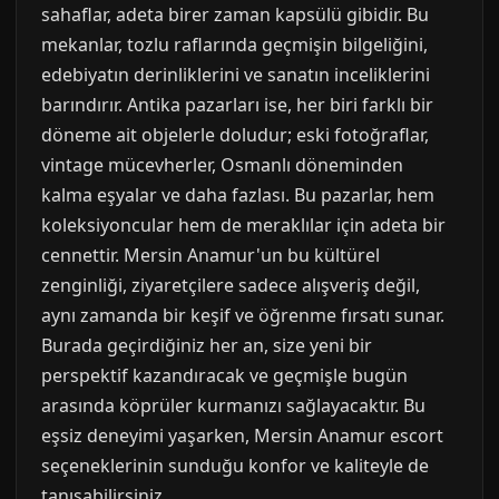
sahaflar, adeta birer zaman kapsülü gibidir. Bu
mekanlar, tozlu raflarında geçmişin bilgeliğini,
edebiyatın derinliklerini ve sanatın inceliklerini
barındırır. Antika pazarları ise, her biri farklı bir
döneme ait objelerle doludur; eski fotoğraflar,
vintage mücevherler, Osmanlı döneminden
kalma eşyalar ve daha fazlası. Bu pazarlar, hem
koleksiyoncular hem de meraklılar için adeta bir
cennettir. Mersin Anamur'un bu kültürel
zenginliği, ziyaretçilere sadece alışveriş değil,
aynı zamanda bir keşif ve öğrenme fırsatı sunar.
Burada geçirdiğiniz her an, size yeni bir
perspektif kazandıracak ve geçmişle bugün
arasında köprüler kurmanızı sağlayacaktır. Bu
eşsiz deneyimi yaşarken, Mersin Anamur escort
seçeneklerinin sunduğu konfor ve kaliteyle de
tanışabilirsiniz.