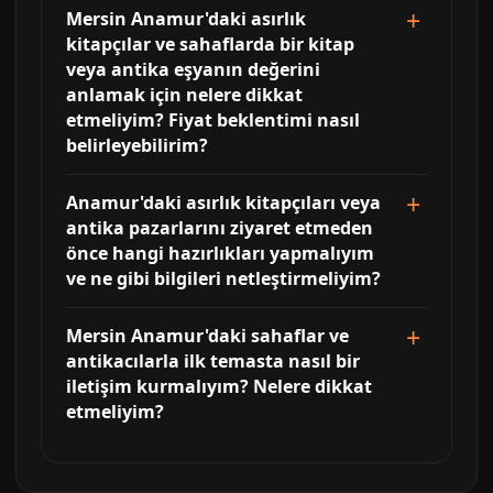
Mersin Anamur'daki asırlık
kitapçılar ve sahaflarda bir kitap
veya antika eşyanın değerini
anlamak için nelere dikkat
etmeliyim? Fiyat beklentimi nasıl
belirleyebilirim?
Anamur'daki asırlık kitapçıları veya
antika pazarlarını ziyaret etmeden
önce hangi hazırlıkları yapmalıyım
ve ne gibi bilgileri netleştirmeliyim?
Mersin Anamur'daki sahaflar ve
antikacılarla ilk temasta nasıl bir
iletişim kurmalıyım? Nelere dikkat
etmeliyim?