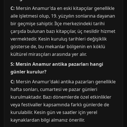
C:
Mersin Anamur'da en eski kitapçılar genellikle
aile işletmesi olup, 19. yüzyılın sonlarına dayanan
bir geçmişe sahiptir. İlçe merkezindeki tarihi
çarşıda bulunan bazı kitapçılar, üç nesildir hizmet
vermektedir. Kesin kuruluş tarihleri değişiklik
gösterse de, bu mekanlar bölgenin en köklü
kültürel mirasçıları arasında yer alır.
S: Mersin Anamur antika pazarları hangi
günler kurulur?
C:
Mersin Anamur'daki antika pazarları genellikle
hafta sonları, cumartesi ve pazar günleri
kurulmaktadır. Bazı dönemlerde özel etkinlikler
veya festivaller kapsamında farklı günlerde de
kurulabilir. Kesin gün ve saatler için yerel
kaynaklardan bilgi almanız önerilir.