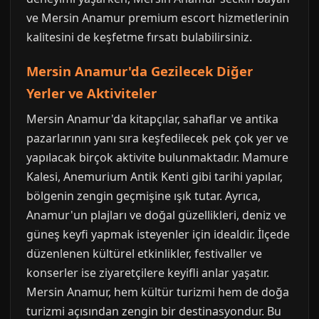
ve Mersin Anamur premium escort hizmetlerinin
kalitesini de keşfetme fırsatı bulabilirsiniz.
Mersin Anamur'da Gezilecek Diğer
Yerler ve Aktiviteler
Mersin Anamur'da kitapçılar, sahaflar ve antika
pazarlarının yanı sıra keşfedilecek pek çok yer ve
yapılacak birçok aktivite bulunmaktadır. Mamure
Kalesi, Anemurium Antik Kenti gibi tarihi yapılar,
bölgenin zengin geçmişine ışık tutar. Ayrıca,
Anamur'un plajları ve doğal güzellikleri, deniz ve
güneş keyfi yapmak isteyenler için idealdir. İlçede
düzenlenen kültürel etkinlikler, festivaller ve
konserler ise ziyaretçilere keyifli anlar yaşatır.
Mersin Anamur, hem kültür turizmi hem de doğa
turizmi açısından zengin bir destinasyondur. Bu