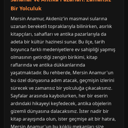
Bir Yolculuk
Mersin Anamur, Akdeniz'in masmavi sularına
uzanan bereketli topraklarıyla bilinirken, asırlık
kitapçıları, sahafları ve antika pazarlarıyla da
adeta bir kültür hazinesi sunar. Bu ilçe, tarih
boyunca farklı medeniyetlere ev sahipliği yapmış
olmasının getirdiği zengin birikimi, kitap
raflarında ve antika dükkanlarında
yaşatmaktadır. Bu rehberde, Mersin Anamur'un
bu özel dünyasına adım atacak, geçmişin izlerini
sürecek ve zamansız bir yolculuğa çıkacaksınız.
Sayfalar arasında kaybolurken, her bir eserin
ardındaki hikayeyi keşfedecek, antika objelerin
gizemli dünyasına dalacaksınız. İster nadir bir
kitap arayışında olun, ister geçmişe ait bir hatıra,
Mersin Anamur'un bu köklü mekanları size