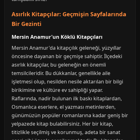
Asırlık Kitapçılar: Geçmişin Sayfalarında
Bir Gezinti
Mersin Anamur'un Köklü Kitapçıları
Mersin Anamur'da kitapçılık geleneği, yüzyıllar
öncesine dayanan bir geçmişe sahiptir. İlçedeki
asırlık kitapçılar, bu geleneğin en önemli
temsilcileridir. Bu dükkanlar, genellikle aile
işletmesi olup, nesilden nesile aktarılan bir bilgi
birikimine ve kültüre ev sahipliği yapar.
Raflarında, nadir bulunan ilk baskı kitaplardan,
Osmanlıca eserlere, el yazması metinlerden,
günümüzün popüler romanlarına kadar geniş bir
yelpazede kitap bulabilirsiniz. Her bir kitap,
titizlikle seçilmiş ve korunmuş, adeta bir sanat