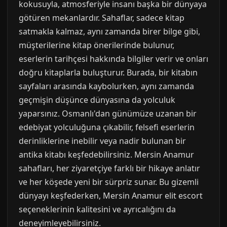
kokusuyla, atmosferiyle insanı başka bir dünyaya
götüren mekanlardır. Sahaflar, sadece kitap
satmakla kalmaz, aynı zamanda birer bilge gibi,
müşterilerine kitap önerilerinde bulunur,
eserlerin tarihçesi hakkında bilgiler verir ve onları
doğru kitaplarla buluşturur. Burada, bir kitabın
sayfaları arasında kaybolurken, aynı zamanda
geçmişin düşünce dünyasına da yolculuk
yaparsınız. Osmanlı'dan günümüze uzanan bir
edebiyat yolculuğuna çıkabilir, felsefi eserlerin
derinliklerine inebilir veya nadir bulunan bir
antika kitabı keşfedebilirsiniz. Mersin Anamur
sahafları, her ziyaretçiye farklı bir hikaye anlatır
ve her köşede yeni bir sürpriz sunar. Bu gizemli
dünyayı keşfederken, Mersin Anamur elit escort
seçeneklerinin kalitesini ve ayrıcalığını da
deneyimleyebilirsiniz.