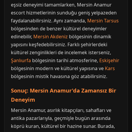
eşsiz deneyimi tamamlarken, Mersin Anamur
escort hizmetlerinin sunduğu geniş yelpazeden
faydalanabilirsiniz. Aynı zamanda,
Mersin Tarsus
bölgesinden de benzer kültürel deneyimler
edinebilir,
Mersin Akdeniz
bölgesinin dinamik
yapısını keşfedebilirsiniz. Farklı şehirlerdeki
kültürel zenginlikleri de incelemek isterseniz,
Şanlıurfa
bölgesinin tarihi atmosferine,
Eskişehir
bölgesinin modern ve kültürel yapısına ve
Kars
bölgesinin mistik havasına göz atabilirsiniz.
Sonuç: Mersin Anamur'da Zamansız Bir
Deneyim
Mersin Anamur, asırlık kitapçıları, sahafları ve
antika pazarlarıyla, geçmişle bugün arasında
köprü kuran, kültürel bir hazine sunar. Burada,