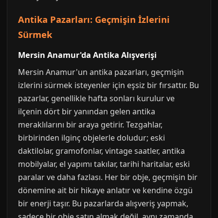
Antika Pazarları: Geçmişin İzlerini
Sürmek
Mersin Anamur'da Antika Alışverişi
Mersin Anamur'un antika pazarları, geçmişin
izlerini sürmek isteyenler için eşsiz bir fırsattır. Bu
pazarlar, genellikle hafta sonları kurulur ve
ilçenin dört bir yanından gelen antika
meraklılarını bir araya getirir. Tezgahlar,
birbirinden ilginç objelerle doludur; eski
daktilolar, gramofonlar, vintage saatler, antika
mobilyalar, el yapımı takılar, tarihi haritalar, eski
paralar ve daha fazlası. Her bir obje, geçmişin bir
dönemine ait bir hikaye anlatır ve kendine özgü
bir enerji taşır. Bu pazarlarda alışveriş yapmak,
sadece bir obje satın almak değil, aynı zamanda