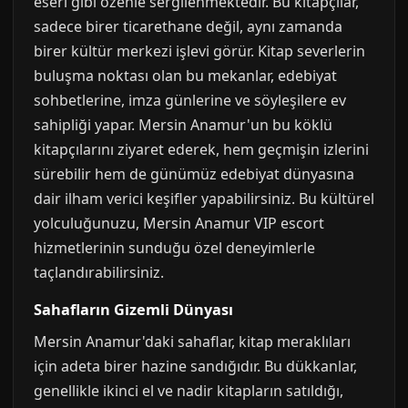
eseri gibi özenle sergilenmektedir. Bu kitapçılar,
sadece birer ticarethane değil, aynı zamanda
birer kültür merkezi işlevi görür. Kitap severlerin
buluşma noktası olan bu mekanlar, edebiyat
sohbetlerine, imza günlerine ve söyleşilere ev
sahipliği yapar. Mersin Anamur'un bu köklü
kitapçılarını ziyaret ederek, hem geçmişin izlerini
sürebilir hem de günümüz edebiyat dünyasına
dair ilham verici keşifler yapabilirsiniz. Bu kültürel
yolculuğunuzu, Mersin Anamur VIP escort
hizmetlerinin sunduğu özel deneyimlerle
taçlandırabilirsiniz.
Sahafların Gizemli Dünyası
Mersin Anamur'daki sahaflar, kitap meraklıları
için adeta birer hazine sandığıdır. Bu dükkanlar,
genellikle ikinci el ve nadir kitapların satıldığı,