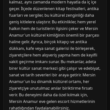
kalmaz, aynı zamanda modern hayatla da iç içe
geçer. İlçede düzenlenen kitap festivalleri, antika
fuarları ve sergiler, bu kültürel zenginliği daha
geniş kitlelere ulaştırır. Bu etkinlikler, hem yerel
halkın hem de turistlerin ilgisini çeker ve Mersin
Anamur'un kültürel kimliğinin önemli bir parçası
haline gelir. Ayrıca, birçok kitapçı ve antika
dükkanı, kafe veya sanat galerisi ile birleşerek,
ziyaretçilere hem alışveriş yapma hem de keyifli
vakit geçirme imkanı sunar. Bu mekanlar, adeta
birer kültür sanat merkezi gibi çalışır ve edebiyat,
sanat ve tarih severleri bir araya getirir. Mersin
Anamur'un bu dinamik kültürel ortamı, her
ziyaretçiye unutulmaz anılar biriktirme fırsatı
verir. Bu deneyimi daha da özel kılmak için,
Mersin Anamur eve gelen escort hizmetlerinin
rahatlığından faydalanabilirsiniz.