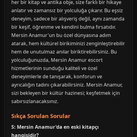
her bir kitap ve antika obje, size farklı bir hikaye
anlatır ve zamansız bir yolculuğa çıkarır. Bu eşsiz
deneyim, sadece bir alışveriş değil, aynı zamanda
bir keşif, öğrenme ve kendini bulma fırsatıdır.
Mersin Anamur'un bu özel dünyasına adım
atarak, hem kültürel birikiminizi zenginleştirebilir
hem de unutulmaz anılar biriktirebilirsiniz. Bu
yolculuğunuzda, Mersin Anamur escort
hizmetlerinin sunduğu kaliteli ve özel
deneyimlerle de tanışarak, konforun ve
ayrıcalığın tadını çıkarabilirsiniz. Mersin Anamur,
sizi bekleyen bir kültür hazinesi; keşfetmek için
sabırsızlanacaksınız.
Sıkça Sorulan Sorular
S: Mersin Anamur'da en eski kitapçı
hangisidir?