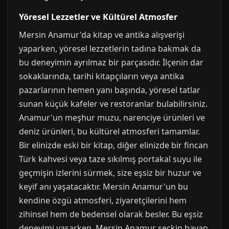
Yöresel Lezzetler ve Kültürel Atmosfer
Mersin Anamur'da kitap ve antika alışverişi
yaparken, yöresel lezzetlerin tadına bakmak da
bu deneyimin ayrılmaz bir parçasıdır. İlçenin dar
sokaklarında, tarihi kitapçıların veya antika
pazarlarının hemen yanı başında, yöresel tatlar
sunan küçük kafeler ve restoranlar bulabilirsiniz.
Anamur'un meşhur muzu, narenciye ürünleri ve
deniz ürünleri, bu kültürel atmosferi tamamlar.
Bir elinizde eski bir kitap, diğer elinizde bir fincan
Türk kahvesi veya taze sıkılmış portakal suyu ile
geçmişin izlerini sürmek, size eşsiz bir huzur ve
keyif anı yaşatacaktır. Mersin Anamur'un bu
kendine özgü atmosferi, ziyaretçilerini hem
zihinsel hem de bedensel olarak besler. Bu eşsiz
deneyimi yaşarken, Mersin Anamur seckin bayan