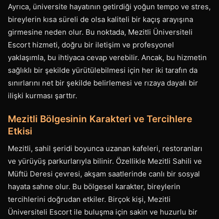
Ayrıca, üniversite hayatının getirdiği yoğun tempo ve stres,
bireylerin kısa süreli de olsa kaliteli bir kaçış arayışına
girmesine neden olur. Bu noktada, Mezitli Üniversiteli
Escort hizmeti, doğru bir iletişim ve profesyonel
yaklaşımla, bu ihtiyaca cevap verebilir. Ancak, bu hizmetin
sağlıklı bir şekilde yürütülebilmesi için her iki tarafın da
sınırlarını net bir şekilde belirlemesi ve rızaya dayalı bir
ilişki kurması şarttır.
Mezitli Bölgesinin Karakteri ve Tercihlere
Etkisi
Mezitli, sahil şeridi boyunca uzanan kafeleri, restoranları
ve yürüyüş parkurlarıyla bilinir. Özellikle Mezitli Sahili ve
Müftü Deresi çevresi, akşam saatlerinde canlı bir sosyal
hayata sahne olur. Bu bölgesel karakter, bireylerin
tercihlerini doğrudan etkiler. Birçok kişi, Mezitli
Üniversiteli Escort ile buluşma için sakin ve huzurlu bir