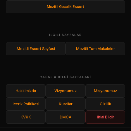
Mezitli Gecelik Escort
ILGILI SAYFALAR
Mezitli Escort Sayfasi
Mezitli Tum Makaleler
YASAL & BILGI SAYFALARI
Hakkimizda
Vizyonumuz
Misyonumuz
Icerik Politikasi
Kurallar
Gizlilik
KVKK
DMCA
Ihlal Bildir