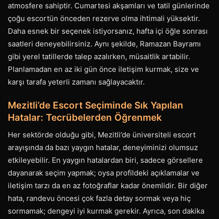
atmosfere sahiptir. Cumartesi akşamları ve tatil günlerinde
çoğu escortün önceden rezerve olma ihtimali yüksektir.
Daha esnek bir seçenek istiyorsanız, hafta içi öğle sonrası
saatleri deneyebilirsiniz. Aynı şekilde, Ramazan Bayramı
gibi yerel tatillerde talep azalırken, müsaitlik artabilir.
Planlamadan en az iki gün önce iletişim kurmak, size ve
karşı tarafa yeterli zamanı sağlayacaktır.
Mezitli’de Escort Seçiminde Sık Yapılan
Hatalar: Tecrübelerden Öğrenmek
Her sektörde olduğu gibi, Mezitli’de üniversiteli escort
arayışında da bazı yaygın hatalar, deneyiminizi olumsuz
etkileyebilir. En yaygın hatalardan biri, sadece görsellere
dayanarak seçim yapmak; oysa profildeki açıklamalar ve
iletişim tarzı da en az fotoğraflar kadar önemlidir. Bir diğer
hata, randevu öncesi çok fazla detay sormak veya hiç
sormamak; dengeyi iyi kurmak gerekir. Ayrıca, son dakika