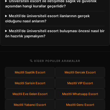
Üniversiteli escort ile iletişimde sağlık ve güvenlik
açısından hangi kurallar geçerlidir?
Mezitli'de üniversiteli escort ilanlarının gerçek
olduğunu nasıl anlarım?
Mezitli'de üniversiteli escort buluşması öncesi nasıl bir
ön hazırlık yapmalıyım?
🔍 DIGER POPULER ARAMALAR
Mezitli Saatlik Escort
Mezitli Gercek Escort
Mezitli Sarisin Escort
Mezitli VIP Escort
Mezitli Eve Gelen Escort
Mezitli Whatsapp Escort
Mezitli Yabanci Escort
Mezitli Genc Escort