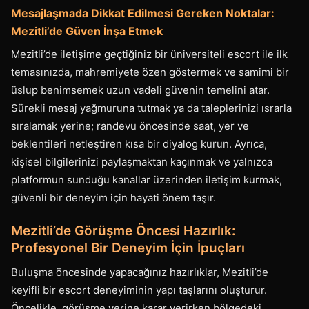
Mesajlaşmada Dikkat Edilmesi Gereken Noktalar:
Mezitli’de Güven İnşa Etmek
Mezitli’de iletişime geçtiğiniz bir üniversiteli escort ile ilk
temasınızda, mahremiyete özen göstermek ve samimi bir
üslup benimsemek uzun vadeli güvenin temelini atar.
Sürekli mesaj yağmuruna tutmak ya da taleplerinizi ısrarla
sıralamak yerine; randevu öncesinde saat, yer ve
beklentileri netleştiren kısa bir diyalog kurun. Ayrıca,
kişisel bilgilerinizi paylaşmaktan kaçınmak ve yalnızca
platformun sunduğu kanallar üzerinden iletişim kurmak,
güvenli bir deneyim için hayati önem taşır.
Mezitli’de Görüşme Öncesi Hazırlık:
Profesyonel Bir Deneyim İçin İpuçları
Buluşma öncesinde yapacağınız hazırlıklar, Mezitli’de
keyifli bir escort deneyiminin yapı taşlarını oluşturur.
Öncelikle, görüşme yerine karar verirken bölgedeki