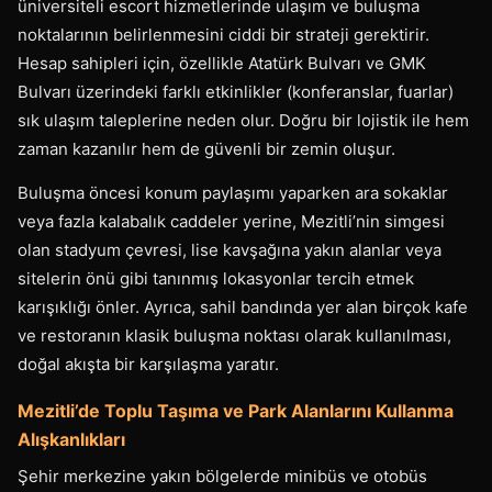
üniversiteli escort hizmetlerinde ulaşım ve buluşma
noktalarının belirlenmesini ciddi bir strateji gerektirir.
Hesap sahipleri için, özellikle Atatürk Bulvarı ve GMK
Bulvarı üzerindeki farklı etkinlikler (konferanslar, fuarlar)
sık ulaşım taleplerine neden olur. Doğru bir lojistik ile hem
zaman kazanılır hem de güvenli bir zemin oluşur.
Buluşma öncesi konum paylaşımı yaparken ara sokaklar
veya fazla kalabalık caddeler yerine, Mezitli’nin simgesi
olan stadyum çevresi, lise kavşağına yakın alanlar veya
sitelerin önü gibi tanınmış lokasyonlar tercih etmek
karışıklığı önler. Ayrıca, sahil bandında yer alan birçok kafe
ve restoranın klasik buluşma noktası olarak kullanılması,
doğal akışta bir karşılaşma yaratır.
Mezitli’de Toplu Taşıma ve Park Alanlarını Kullanma
Alışkanlıkları
Şehir merkezine yakın bölgelerde minibüs ve otobüs