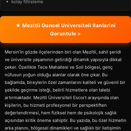
kolay filtreleme
★ Mezitli Guncel Universiteli Ilanlarini
Goruntule »
Mersin’in gözde ilçelerinden biri olan Mezitli, sahil şeridi
ve üniversite yaşamının getirdiği dinamik yapısıyla dikkat
çeker. Özellikle Tece Mahallesi ve Soli bölgesi, genç
nüfusun yoğun olduğu alanlar olarak öne çıkar. Bu
bağlamda, bireylerin özel zamanlarını kaliteli ve güvenli bir
şekilde geçirme isteği, belirli hizmetlere olan talebi
artırmaktadır. Mezitli Üniversiteli Escort arayışında olan
kişilerin, bu hizmeti profesyonel bir perspektiften
değerlendirmesi, hem fiziksel hem de psikolojik sağlık
açısından kritik öneme sahiptir. Bu yazıda, bu özel hizmetin
arka planını, bölgesel dinamikleri ve sağlıklı bir iletişimin