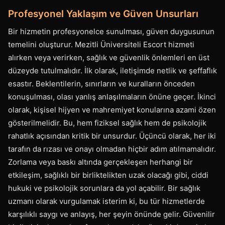
Profesyonel Yaklaşım ve Güven Unsurları
Bir hizmetin profesyonelce sunulması, güven duygusunun
temelini oluşturur. Mezitli Üniversiteli Escort hizmeti
alırken veya verirken, sağlık ve güvenlik önlemleri en üst
düzeyde tutulmalıdır. İlk olarak, iletişimde netlik ve şeffaflık
esastır. Beklentilerin, sınırların ve kuralların önceden
konuşulması, olası yanlış anlaşılmaların önüne geçer. İkinci
olarak, kişisel hijyen ve mahremiyet konularına azami özen
gösterilmelidir. Bu, hem fiziksel sağlık hem de psikolojik
rahatlık açısından kritik bir unsurdur. Üçüncü olarak, her iki
tarafın da rızası ve onayı olmadan hiçbir adım atılmamalıdır.
Zorlama veya baskı altında gerçekleşen herhangi bir
etkileşim, sağlıklı bir birliktelikten uzak olacağı gibi, ciddi
hukuki ve psikolojik sorunlara da yol açabilir. Bir sağlık
uzmanı olarak vurgulamak isterim ki, bu tür hizmetlerde
karşılıklı saygı ve anlayış, her şeyin önünde gelir. Güvenilir