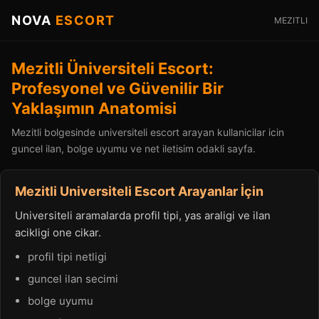
NOVA
ESCORT
MEZITLI
Mezitli Üniversiteli Escort:
Profesyonel ve Güvenilir Bir
Yaklaşımın Anatomisi
Mezitli bolgesinde universiteli escort arayan kullanicilar icin
guncel ilan, bolge uyumu ve net iletisim odakli sayfa.
Mezitli Universiteli Escort Arayanlar İçin
Universiteli aramalarda profil tipi, yas araligi ve ilan
acikligi one cikar.
profil tipi netligi
guncel ilan secimi
bolge uyumu