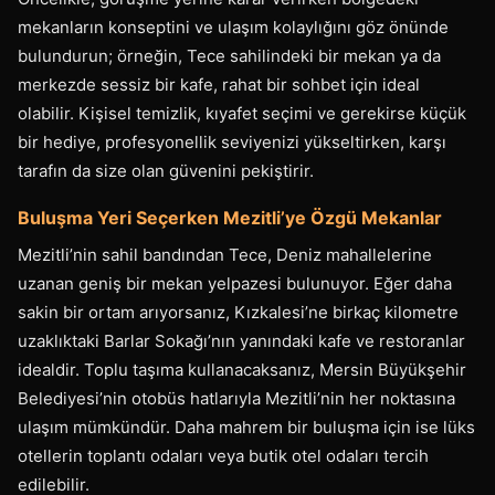
mekanların konseptini ve ulaşım kolaylığını göz önünde
bulundurun; örneğin, Tece sahilindeki bir mekan ya da
merkezde sessiz bir kafe, rahat bir sohbet için ideal
olabilir. Kişisel temizlik, kıyafet seçimi ve gerekirse küçük
bir hediye, profesyonellik seviyenizi yükseltirken, karşı
tarafın da size olan güvenini pekiştirir.
Buluşma Yeri Seçerken Mezitli’ye Özgü Mekanlar
Mezitli’nin sahil bandından Tece, Deniz mahallelerine
uzanan geniş bir mekan yelpazesi bulunuyor. Eğer daha
sakin bir ortam arıyorsanız, Kızkalesi’ne birkaç kilometre
uzaklıktaki Barlar Sokağı’nın yanındaki kafe ve restoranlar
idealdir. Toplu taşıma kullanacaksanız, Mersin Büyükşehir
Belediyesi’nin otobüs hatlarıyla Mezitli’nin her noktasına
ulaşım mümkündür. Daha mahrem bir buluşma için ise lüks
otellerin toplantı odaları veya butik otel odaları tercih
edilebilir.