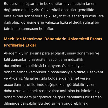
Bu durum, müşterilerin beklentilerini ve iletişim tarzını
doğrudan etkiler; zira üniversiteli escortlar genellikle
entelektüel sohbetlere açık, seyahat ve sanat gibi konulara
ilgili olup, görüşmelerin yalnızca fiziksel değil, ruhsal bir
tatmin de sunmasını hedefler.
Mezitli'de Mevsimsel Dönemlerin Üniversiteli Escort
Profillerine Etkisi
Akademik yılın akışına paralel olarak, sınav dönemleri ve
tatil zamanları üniversiteli escortların müsaitlik
durumlarında belirleyici rol oynar. Özellikle yaz
dönemlerinde kampüslerin boşalmasıyla birlikte, Esenkent
ve Akdeniz Mahallesi gibi bölgelerde hizmet veren
escortların profillerinde değişiklikler görülebilir; yazın
daha uzun ve esnek randevulara açık olan bu isimler, kış
döneminde ders programlarına göre daraltılmış bir zaman
diliminde çalışabilir. Bu değişimleri öngörebilmek,