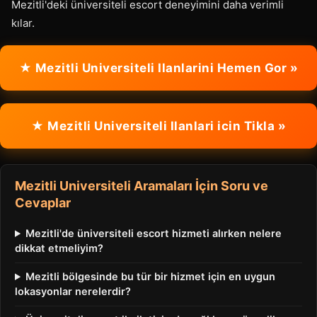
Mezitli'deki üniversiteli escort deneyimini daha verimli
kılar.
★ Mezitli Universiteli Ilanlarini Hemen Gor »
★ Mezitli Universiteli Ilanlari icin Tikla »
Mezitli Universiteli Aramaları İçin Soru ve
Cevaplar
Mezitli'de üniversiteli escort hizmeti alırken nelere
dikkat etmeliyim?
Mezitli bölgesinde bu tür bir hizmet için en uygun
lokasyonlar nerelerdir?