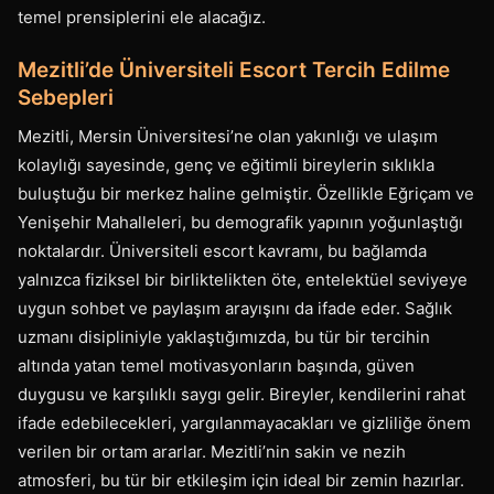
temel prensiplerini ele alacağız.
Mezitli’de Üniversiteli Escort Tercih Edilme
Sebepleri
Mezitli, Mersin Üniversitesi’ne olan yakınlığı ve ulaşım
kolaylığı sayesinde, genç ve eğitimli bireylerin sıklıkla
buluştuğu bir merkez haline gelmiştir. Özellikle Eğriçam ve
Yenişehir Mahalleleri, bu demografik yapının yoğunlaştığı
noktalardır. Üniversiteli escort kavramı, bu bağlamda
yalnızca fiziksel bir birliktelikten öte, entelektüel seviyeye
uygun sohbet ve paylaşım arayışını da ifade eder. Sağlık
uzmanı disipliniyle yaklaştığımızda, bu tür bir tercihin
altında yatan temel motivasyonların başında, güven
duygusu ve karşılıklı saygı gelir. Bireyler, kendilerini rahat
ifade edebilecekleri, yargılanmayacakları ve gizliliğe önem
verilen bir ortam ararlar. Mezitli’nin sakin ve nezih
atmosferi, bu tür bir etkileşim için ideal bir zemin hazırlar.