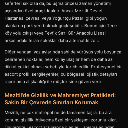
seferleri sık olsa da, buluşma öncesi zaman yönetimi
açısından özel araç idealdir. Ancak Mezitli Devlet
Hastanesi çevresi veya Yoğurtçu Pazarı gibi yoğun
alanlarda park yeri bulmak güçleşebilir. Bunun için Tece
köy yolu çıkışı veya Tevfik Sırrı Gür Anadolu Lisesi
arkasındaki ferah sokaklar daha alternatifsizdir.
Diğer yandan, yaz aylarında sahilde yürüyüş yolu boyunca
belirlenen noktalar, hem kolay ulaşılır hem de daha az
dikkat çekici olması sebebiyle tercih edilir. Profesyonel bir
escort profili sergileyenler, bu bölgesel lojistik detayları
raporlama alışkanlığı ile müşterisine güven verir.
Mezitli’de Gizlilik ve Mahremiyet Pratikleri:
Sakin Bir Çevrede Sınırları Korumak
Mezitli, ne çok metropol ne de tamamen taşra; bu ara
konum, gizlilik ihtiyacına özel bir yaklaşımı zorunlu kılar.
Üniversiteli escort arayışında olanlar, Tanışma anından