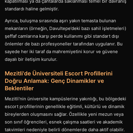
kapatılması ya da çantalarda saklanması temel bir davranış
standardı haline gelmiştir.
Ayrıca, buluşma sırasında aşırı yakın temasta bulunan
mekanların (örneğin, Davultepe’deki bazı sahil işletmeleri)
şeffaf camlarına karşı perde kullanımı gibi standart dışı
önlemler de bazı profesyoneller tarafından uygulanır. Bu
sayede her iki taraf da mahremiyetini korur ve güvene
dayalı bir iletişim kurulur.
Mezitli'de Üniversiteli Escort Profillerini
Doğru Anlamak: Genç Dinamikler ve
Beklentiler
Mezitli'nin üniversite kampüslerine yakınlığı, bu bölgedeki
escort profillerinin genellikle eğitimli, kültürlü ve dinamik
bireylerden oluşmasını sağlar. Özellikle yeni mezun veya
son sınıf öğrencileri, esnek çalışma saatleri ve akademik
takvimleri nedeniyle belirli dönemlerde daha aktif olabilir.