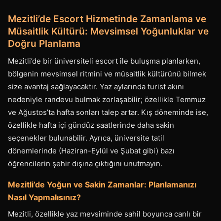
Mezitli’de Escort Hizmetinde Zamanlama ve
Müsaitlik Kültürü: Mevsimsel Yoğunluklar ve
Doğru Planlama
Mezitli’de bir üniversiteli escort ile buluşma planlarken,
bölgenin mevsimsel ritmini ve müsaitlik kültürünü bilmek
size avantaj sağlayacaktır. Yaz aylarında turist akını
nedeniyle randevu bulmak zorlaşabilir; özellikle Temmuz
ve Ağustos’ta hafta sonları talep artar. Kış döneminde ise,
özellikle hafta içi gündüz saatlerinde daha sakin
seçenekler bulunabilir. Ayrıca, üniversite tatil
dönemlerinde (Haziran-Eylül ve Şubat gibi) bazı
öğrencilerin şehir dışına çıktığını unutmayın.
Mezitli’de Yoğun ve Sakin Zamanlar: Planlamanızı
Nasıl Yapmalısınız?
Mezitli, özellikle yaz mevsiminde sahil boyunca canlı bir