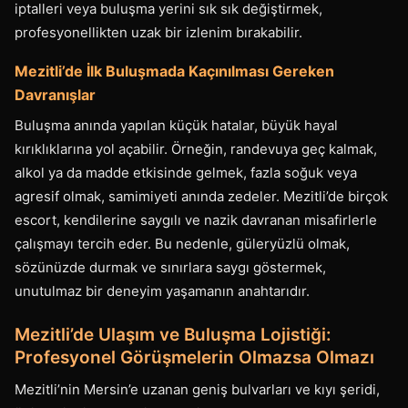
iptalleri veya buluşma yerini sık sık değiştirmek,
profesyonellikten uzak bir izlenim bırakabilir.
Mezitli’de İlk Buluşmada Kaçınılması Gereken
Davranışlar
Buluşma anında yapılan küçük hatalar, büyük hayal
kırıklıklarına yol açabilir. Örneğin, randevuya geç kalmak,
alkol ya da madde etkisinde gelmek, fazla soğuk veya
agresif olmak, samimiyeti anında zedeler. Mezitli’de birçok
escort, kendilerine saygılı ve nazik davranan misafirlerle
çalışmayı tercih eder. Bu nedenle, güleryüzlü olmak,
sözünüzde durmak ve sınırlara saygı göstermek,
unutulmaz bir deneyim yaşamanın anahtarıdır.
Mezitli’de Ulaşım ve Buluşma Lojistiği:
Profesyonel Görüşmelerin Olmazsa Olmazı
Mezitli’nin Mersin’e uzanan geniş bulvarları ve kıyı şeridi,