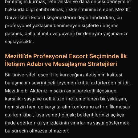
bir iletişim kurmak, referanslar ve daha önceki deneyimler
hakkında bilgi sahibi olmak, riskleri minimize eder. Mezitli
Üniversiteli Escort seçeneklerini değerlendirirken, bu
profesyonel yaklaşımı benimseyen kişilerle iletişime
geçmek, daha olumlu ve güvenli bir deneyim yaşamanızı
sağlayacaktır.
Mezitli’de Profesyonel Escort Seçiminde İlk
İletişim Adabı ve Mesajlaşma Stratejileri
Bir üniversiteli escort ile kuracağınız iletişimin kalitesi,
buluşmanın seyrini belirleyen en kritik faktörlerden biridir.
Mezitli gibi Akdeniz’in sakin ama hareketli ilçesinde,
karşılıklı saygı ve netlik üzerine temellenen bir yaklaşım,
hem sizin hem de karşı tarafın konforunu artırır. İlk mesajı
atarken kibar, kısa ve nett olmak; beklentilerinizi açıkça
ifade ederken karşınızdakinin sınırlarına saygı göstermek
bu sürecin olmazsa olmazıdır.