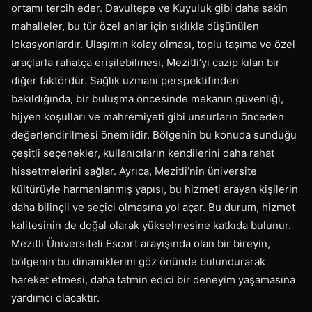
ortamı tercih eder. Davultepe ve Kuyuluk gibi daha sakin
mahalleler, bu tür özel anlar için sıklıkla düşünülen
lokasyonlardır. Ulaşımın kolay olması, toplu taşıma ve özel
araçlarla rahatça erişilebilmesi, Mezitli’yi cazip kılan bir
diğer faktördür. Sağlık uzmanı perspektifinden
bakıldığında, bir buluşma öncesinde mekanın güvenliği,
hijyen koşulları ve mahremiyeti gibi unsurların önceden
değerlendirilmesi önemlidir. Bölgenin bu konuda sunduğu
çeşitli seçenekler, kullanıcıların kendilerini daha rahat
hissetmelerini sağlar. Ayrıca, Mezitli’nin üniversite
kültürüyle harmanlanmış yapısı, bu hizmeti arayan kişilerin
daha bilinçli ve seçici olmasına yol açar. Bu durum, hizmet
kalitesinin de doğal olarak yükselmesine katkıda bulunur.
Mezitli Üniversiteli Escort arayışında olan bir bireyin,
bölgenin bu dinamiklerini göz önünde bulundurarak
hareket etmesi, daha tatmin edici bir deneyim yaşamasına
yardımcı olacaktır.