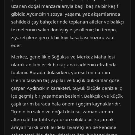
uzanan doğal manzaralarıyla başlı başına bir keşif
gibidir. Aydıncık’ın sosyal yaşamı, yaz akşamlarında
sahildeki çay bahçelerinde toplanan aileler ve balıkçı
teknelerinin sakin dönüşüyle şekillenir; bu tempo,
ziyaretçilere gerçek bir kıyı kasabası huzuru vaat
eder.
Merkez, genellikle Soğuksu ve Merkez Mahallesi
olarak anılabilecek birkaç ana caddenin etrafında
toplanır. Burada dolaşırken, yöresel mimarinin
izlerini taşıyan taş yapılar ve küçük dükkanlar göze
çarpar. Aydıncık’ın karakteri, büyük ölçüde denizle iç
içe geçmiş bir yaşamdan beslenir. Balıkçılık ve küçük
çaplı tarım burada hala önemli geçim kaynaklarıdır.
İlçenin bu sakin ve doğal dokusu, zaman zaman
alternatif bir tatil veya uzun soluklu bir kaçamak
arayan farklı profillerdeki ziyaretçileri de kendine