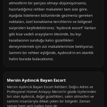
atmosferin bir parçası olmayı düşünüyorsanız,
hazırladığımız rehber makaleler tam size göre.
Aşağıda listelenen bölümlerde gezmeniz gereken
noktaları, özel konaklama tercihlerini ve bölgesel
sürprizleri keşfedebilirsiniz. “Aydıncık escort” ilanları
gibi kısa vadeli arayışların ötesinde, bu kıyı
kasabasının sunduğu kalıcı güzellikleri
deneyimlemek için sizi makalelerimize bekliyoruz.
Samimi bir rehber eşliğinde, Aydıncık’ın en otantik
halini burada bulacaksınız.
Mersin Aydıncık Bayan Escort
Mersin Aydıncık Bayan Escort Rehberi: Doğru Adres ve
Profesyonel Hizmet Anlayışı Mersin’in gözde ilçelerinden
biri olan Aydıncık, doğal güzellikleri, sakin atmosferi ve
samimi insanlarıyla dikkat çeken bir bölgedir. Zaman
zaman hem yerli halkın hem de...