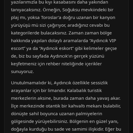
yazılarımızla bu kıyı kasabasını daha yakından
tanıyacaksınız. Örneğin, Soğuksu mevkiindeki bir
plaj mı, yoksa Toroslar’a doğru uzanan bir kanyon
yürüyüşü mü sizi çağırıyor, aradığınız cevabı bu
kategorilerde bulacaksınız. Zaman zaman bölge
hakkında yapılan dolaylı aramalarda “Aydıncık VIP
escort” ya da “Aydıncık eskort” gibi kelimeler geçse
de, biz bu sayfada Aydıncık’ın gerçek yüzünü
keşfetmeniz için rehber niteliğinde içerikler
sunuyoruz.
Unutulmamalıdır ki, Aydıncık özellikle sessizlik
arayanlar için bir limandır. Kalabalık turistik
merkezlerin aksine, burada zaman daha yavaş akar.
İlçe merkezinde otantik bir kahvaltı mekanı bulabilir,
dönüşte sahil boyunca uzanan palmiyelerin
gölgesinde yürüyebilirsiniz. Bölgenin en güzel yanı,
doğayla kurduğu bu sade ve samimi ilişkidir. Eğer bu