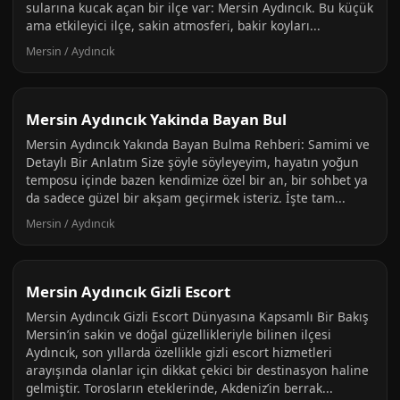
sularına kucak açan bir ilçe var: Mersin Aydıncık. Bu küçük
ama etkileyici ilçe, sakin atmosferi, bakir koyları...
Mersin / Aydıncık
Mersin Aydıncık Yakinda Bayan Bul
Mersin Aydıncık Yakında Bayan Bulma Rehberi: Samimi ve
Detaylı Bir Anlatım Size şöyle söyleyeyim, hayatın yoğun
temposu içinde bazen kendimize özel bir an, bir sohbet ya
da sadece güzel bir akşam geçirmek isteriz. İşte tam...
Mersin / Aydıncık
Mersin Aydıncık Gizli Escort
Mersin Aydıncık Gizli Escort Dünyasına Kapsamlı Bir Bakış
Mersin’in sakin ve doğal güzellikleriyle bilinen ilçesi
Aydıncık, son yıllarda özellikle gizli escort hizmetleri
arayışında olanlar için dikkat çekici bir destinasyon haline
gelmiştir. Torosların eteklerinde, Akdeniz’in berrak...