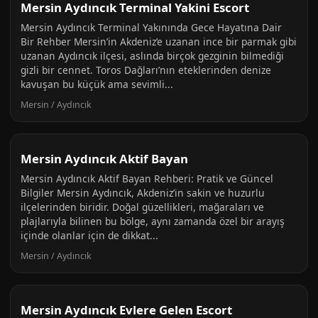
Mersin Aydıncık Terminal Yakini Escort
Mersin Aydıncık Terminal Yakınında Gece Hayatına Dair
Bir Rehber Mersin’in Akdeniz’e uzanan ince bir parmak gibi
uzanan Aydıncık ilçesi, aslında birçok gezginin bilmediği
gizli bir cennet. Toros Dağları’nın eteklerinden denize
kavuşan bu küçük ama sevimli...
Mersin / Aydıncık
Mersin Aydıncık Aktif Bayan
Mersin Aydıncık Aktif Bayan Rehberi: Pratik ve Güncel
Bilgiler Mersin Aydıncık, Akdeniz’in sakin ve huzurlu
ilçelerinden biridir. Doğal güzellikleri, mağaraları ve
plajlarıyla bilinen bu bölge, aynı zamanda özel bir arayış
içinde olanlar için de dikkat...
Mersin / Aydıncık
Mersin Aydıncık Evlere Gelen Escort