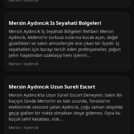
Mersin / Aydıncık
Mersin Aydıncık Is Seyahati Bolgeleri
Mersin Aydıncık İş Seyahati Bölgeleri Rehberi Mersin
Aydıncık, Akdeniz'in turkuaz sularına kucak açan, doğal
güzellikleri ve sakin atmosferiyle öne çıkan bir ilçedir. İş
seyahatleri için burayı tercih eden profesyoneller, yoğun
şehir hayatından uzaklaşıp hem işlerini...
Mersin / Aydıncık
Mersin Aydıncık Uzun Sureli Escort
Mersin Aydıncık’ta Uzun Süreli Escort Deneyimi: Sakin Bir
Kaçışın İzinde Mersin’in en batı ucunda, Toroslar’ın
eteklerinde sessizce yatan Aydıncık, çoğu zaman otoyolda
geçip gidilen bir nokta olmaktan öteye gidemez. Oysa bu
küçük sahil kasabası, size...
Mersin / Aydıncık