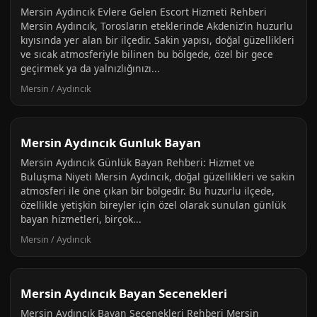
Mersin Aydıncık Evlere Gelen Escort Hizmeti Rehberi
Mersin Aydıncık, Torosların eteklerinde Akdeniz’in huzurlu
kıyısında yer alan bir ilçedir. Sakin yapısı, doğal güzellikleri
ve sıcak atmosferiyle bilinen bu bölgede, özel bir gece
geçirmek ya da yalnızlığınızı...
Mersin / Aydıncık
Mersin Aydıncık Gunluk Bayan
Mersin Aydıncık Günlük Bayan Rehberi: Hizmet ve
Buluşma Niyeti Mersin Aydıncık, doğal güzellikleri ve sakin
atmosferi ile öne çıkan bir bölgedir. Bu huzurlu ilçede,
özellikle yetişkin bireyler için özel olarak sunulan günlük
bayan hizmetleri, birçok...
Mersin / Aydıncık
Mersin Aydıncık Bayan Secenekleri
Mersin Aydıncık Bayan Secenekleri Rehberi Mersin