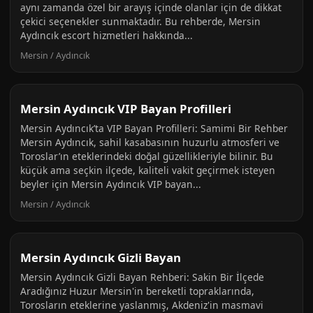
aynı zamanda özel bir arayış içinde olanlar için de dikkat
çekici seçenekler sunmaktadır. Bu rehberde, Mersin
Aydıncık escort hizmetleri hakkında...
Mersin / Aydıncık
Mersin Aydıncık VIP Bayan Profilleri
Mersin Aydıncık’ta VIP Bayan Profilleri: Samimi Bir Rehber
Mersin Aydıncık, sahil kasabasının huzurlu atmosferi ve
Toroslar’ın eteklerindeki doğal güzellikleriyle bilinir. Bu
küçük ama seçkin ilçede, kaliteli vakit geçirmek isteyen
beyler için Mersin Aydıncık VIP bayan...
Mersin / Aydıncık
Mersin Aydıncık Gizli Bayan
Mersin Aydıncık Gizli Bayan Rehberi: Sakin Bir İlçede
Aradığınız Huzur Mersin'in bereketli topraklarında,
Torosların eteklerine yaslanmış, Akdeniz'in masmavi