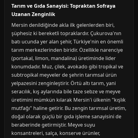
Tarım ve Gıda Sanayisi: Topraktan Sofraya
Uzanan Zenginlik
Mersin denildiğinde akla ilk gelenlerden biri,
şüphesiz ki bereketli topraklardır. Çukurova'nın
batı ucunda yer alan şehir, Türkiye'nin en önemli
tarım merkezlerinden biridir. Özellikle narenciye
(portakal, limon, mandalina) üretiminde lider
konumdadır. Muz, çilek, avokado gibi tropikal ve
subtropikal meyveler de şehrin tarımsal ürün
yelpazesini zenginleştirir. Örtü altı tarım, yani
seracılık, kış aylarında bile taze sebze ve meyve
üretimini mümkün kılarak Mersin'i ülkenin "kışlık
mutfağı" haline getirir. Bu zengin tarımsal üretim,
doğal olarak güçlü bir gıda işleme sanayisini de
beraberinde getirmiştir. Meyve suyu
konsantreleri, salça, konserve ürünler,