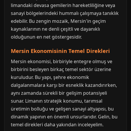
limandaki devasa gemilerin hareketliliğine veya
sanayi bölgelerindeki hummalı çalışmaya tanıklık
edebilir. Bu zengin mozaik, Mersin'in geçim
kaynaklarının ne denli çeşitli ve dayanıklı
olduğunun en net göstergesidir.
Mersin Ekonomisinin Temel Direkleri
Mersin ekonomisi, birbiriyle entegre olmuş ve
birbirini besleyen birkaç temel sektör üzerine
kuruludur. Bu yapı, şehre ekonomik
dalgalanmalara karşı bir esneklik kazandırırken,
aynı zamanda sürekli bir gelişim potansiyeli
sunar. Limanın stratejik konumu, tarımsal
üretimin bolluğu ve gelişen sanayi altyapısı, bu
dinamik yapının en önemli unsurlarıdır. Gelin, bu
temel direkleri daha yakından inceleyelim.