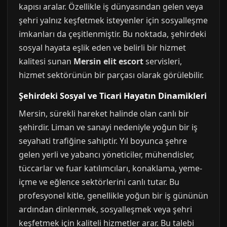
kapısı aralar. Özellikle iş dünyasından gelen veya
şehri yalnız keşfetmek isteyenler için sosyalleşme
imkanları da çeşitlenmiştir. Bu noktada, şehirdeki
sosyal hayata eşlik eden ve belirli bir hizmet
kalitesi sunan
Mersin elit escort
servisleri,
hizmet sektörünün bir parçası olarak görülebilir.
Şehirdeki Sosyal ve Ticari Hayatın Dinamikleri
Mersin, sürekli hareket halinde olan canlı bir
şehirdir. Liman ve sanayi nedeniyle yoğun bir iş
seyahati trafiğine sahiptir. Yıl boyunca şehre
gelen yerli ve yabancı yöneticiler, mühendisler,
tüccarlar ve fuar katılımcıları, konaklama, yeme-
içme ve eğlence sektörlerini canlı tutar. Bu
profesyonel kitle, genellikle yoğun bir iş gününün
ardından dinlenmek, sosyalleşmek veya şehri
keşfetmek için kaliteli hizmetler arar. Bu talebi