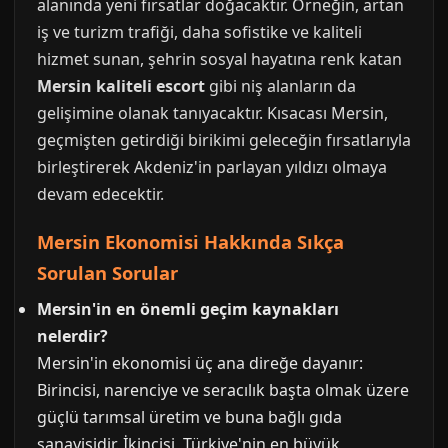
alanında yeni fırsatlar doğacaktır. Örneğin, artan
iş ve turizm trafiği, daha sofistike ve kaliteli
hizmet sunan, şehrin sosyal hayatına renk katan
Mersin kaliteli escort
gibi niş alanların da
gelişimine olanak tanıyacaktır. Kısacası Mersin,
geçmişten getirdiği birikimi geleceğin fırsatlarıyla
birleştirerek Akdeniz'in parlayan yıldızı olmaya
devam edecektir.
Mersin Ekonomisi Hakkında Sıkça
Sorulan Sorular
Mersin'in en önemli geçim kaynakları
nelerdir?
Mersin'in ekonomisi üç ana direğe dayanır:
Birincisi, narenciye ve seracılık başta olmak üzere
güçlü tarımsal üretim ve buna bağlı gıda
sanayisidir. İkincisi, Türkiye'nin en büyük