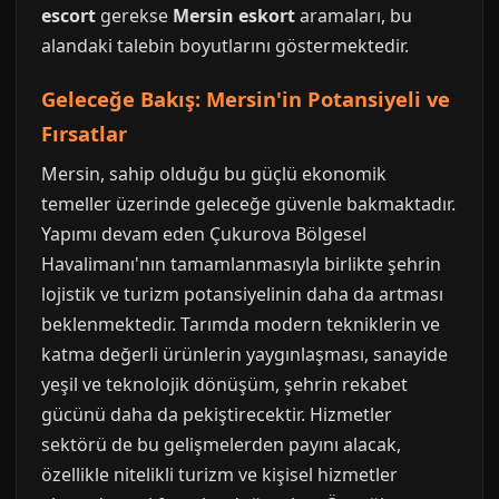
escort
gerekse
Mersin eskort
aramaları, bu
alandaki talebin boyutlarını göstermektedir.
Geleceğe Bakış: Mersin'in Potansiyeli ve
Fırsatlar
Mersin, sahip olduğu bu güçlü ekonomik
temeller üzerinde geleceğe güvenle bakmaktadır.
Yapımı devam eden Çukurova Bölgesel
Havalimanı'nın tamamlanmasıyla birlikte şehrin
lojistik ve turizm potansiyelinin daha da artması
beklenmektedir. Tarımda modern tekniklerin ve
katma değerli ürünlerin yaygınlaşması, sanayide
yeşil ve teknolojik dönüşüm, şehrin rekabet
gücünü daha da pekiştirecektir. Hizmetler
sektörü de bu gelişmelerden payını alacak,
özellikle nitelikli turizm ve kişisel hizmetler