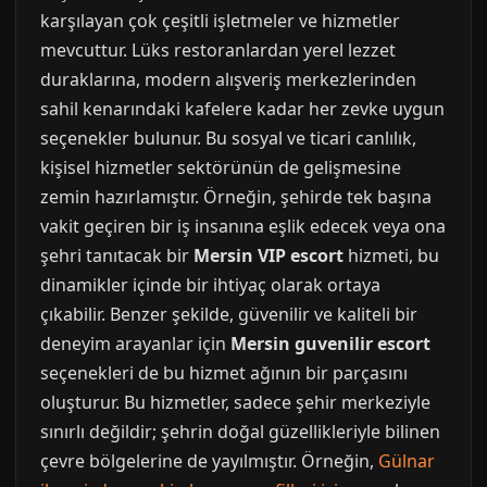
karşılayan çok çeşitli işletmeler ve hizmetler
mevcuttur. Lüks restoranlardan yerel lezzet
duraklarına, modern alışveriş merkezlerinden
sahil kenarındaki kafelere kadar her zevke uygun
seçenekler bulunur. Bu sosyal ve ticari canlılık,
kişisel hizmetler sektörünün de gelişmesine
zemin hazırlamıştır. Örneğin, şehirde tek başına
vakit geçiren bir iş insanına eşlik edecek veya ona
şehri tanıtacak bir
Mersin VIP escort
hizmeti, bu
dinamikler içinde bir ihtiyaç olarak ortaya
çıkabilir. Benzer şekilde, güvenilir ve kaliteli bir
deneyim arayanlar için
Mersin guvenilir escort
seçenekleri de bu hizmet ağının bir parçasını
oluşturur. Bu hizmetler, sadece şehir merkeziyle
sınırlı değildir; şehrin doğal güzellikleriyle bilinen
çevre bölgelerine de yayılmıştır. Örneğin,
Gülnar