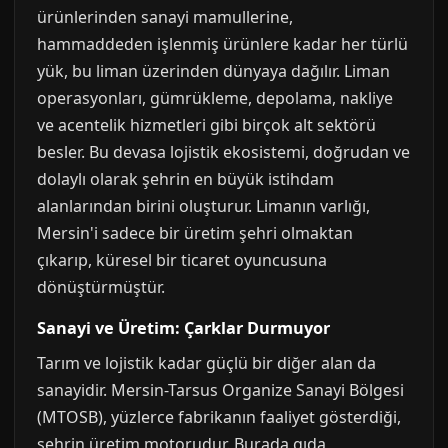
ürünlerinden sanayi mamullerine,
hammaddeden işlenmiş ürünlere kadar her türlü
yük, bu liman üzerinden dünyaya dağılır. Liman
operasyonları, gümrükleme, depolama, nakliye
ve acentelik hizmetleri gibi birçok alt sektörü
besler. Bu devasa lojistik ekosistemi, doğrudan ve
dolaylı olarak şehrin en büyük istihdam
alanlarından birini oluşturur. Limanın varlığı,
Mersin'i sadece bir üretim şehri olmaktan
çıkarıp, küresel bir ticaret oyuncusuna
dönüştürmüştür.
Sanayi ve Üretim: Çarklar Durmuyor
Tarım ve lojistik kadar güçlü bir diğer alan da
sanayidir. Mersin-Tarsus Organize Sanayi Bölgesi
(MTOSB), yüzlerce fabrikanın faaliyet gösterdiği,
şehrin üretim motorudur. Burada gıda