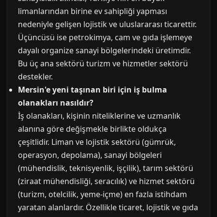
limanlarından birine ev sahipliği yapması
nedeniyle gelişen lojistik ve uluslararası ticarettir.
Üçüncüsü ise petrokimya, cam ve gıda işlemeye
dayalı organize sanayi bölgelerindeki üretimdir.
Bu üç ana sektörü turizm ve hizmetler sektörü
destekler.
Mersin'e yeni taşınan biri için iş bulma
olanakları nasıldır?
İş olanakları, kişinin niteliklerine ve uzmanlık
alanına göre değişmekle birlikte oldukça
çeşitlidir. Liman ve lojistik sektörü (gümrük,
operasyon, depolama), sanayi bölgeleri
(mühendislik, teknisyenlik, işçilik), tarım sektörü
(ziraat mühendisliği, seracılık) ve hizmet sektörü
(turizm, otelcilik, yeme-içme) en fazla istihdam
yaratan alanlardır. Özellikle ticaret, lojistik ve gıda