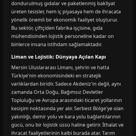
dondurulmuş gıdalar ve paketlenmiş bakliyat
üreten tesisler, hem iç piyasaya hem de ihracata
yönelik önemli bir ekonomik faaliyet oluşturur.
Bu sektör, çiftçiden fabrika işçisine, gıda
mühendisinden lojistik personeline kadar on
binlerce insana istihdam sağlamaktadır.
Liman ve Lojistik: Dünyaya Açılan Kapı
Mersin Uluslararası Limanı, şehrin ve hatta
Türkiye'nin ekonomisindeki en stratejik
varlıklardan biridir. Sadece Akdeniz'in değil, aynı
zamanda Orta Doğu, Bağımsız Devletler
Topluluğu ve Avrupa arasındaki ticaret yollarının
kesişim noktasında yer alır. Serbest Bölge'ye olan
yakınlığı, demir yolu ve kara yolu bağlantılarının
gücü, onu bir lojistik üssü haline getirir. İthalat ve
ihracat faaliyetlerinin kalbi burada atar. Tarım