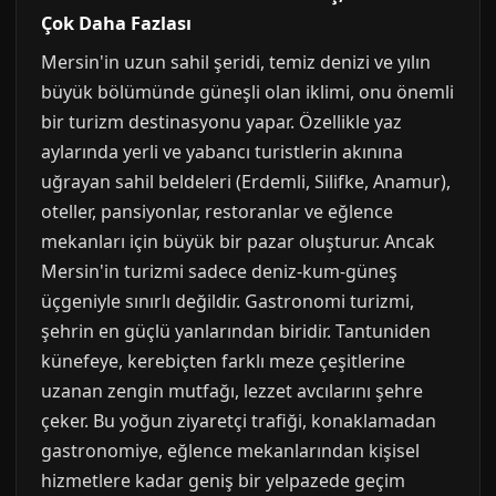
Çok Daha Fazlası
Mersin'in uzun sahil şeridi, temiz denizi ve yılın
büyük bölümünde güneşli olan iklimi, onu önemli
bir turizm destinasyonu yapar. Özellikle yaz
aylarında yerli ve yabancı turistlerin akınına
uğrayan sahil beldeleri (Erdemli, Silifke, Anamur),
oteller, pansiyonlar, restoranlar ve eğlence
mekanları için büyük bir pazar oluşturur. Ancak
Mersin'in turizmi sadece deniz-kum-güneş
üçgeniyle sınırlı değildir. Gastronomi turizmi,
şehrin en güçlü yanlarından biridir. Tantuniden
künefeye, kerebiçten farklı meze çeşitlerine
uzanan zengin mutfağı, lezzet avcılarını şehre
çeker. Bu yoğun ziyaretçi trafiği, konaklamadan
gastronomiye, eğlence mekanlarından kişisel
hizmetlere kadar geniş bir yelpazede geçim