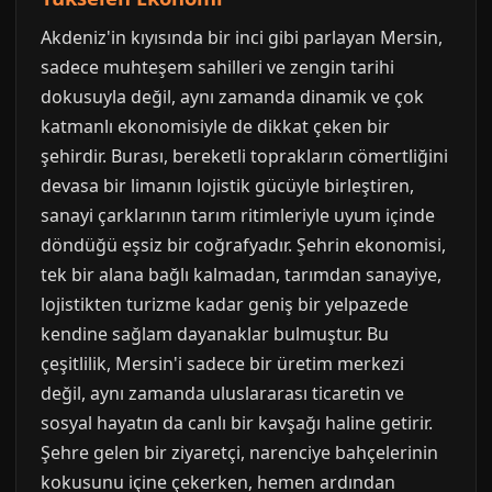
Akdeniz'in kıyısında bir inci gibi parlayan Mersin,
sadece muhteşem sahilleri ve zengin tarihi
dokusuyla değil, aynı zamanda dinamik ve çok
katmanlı ekonomisiyle de dikkat çeken bir
şehirdir. Burası, bereketli toprakların cömertliğini
devasa bir limanın lojistik gücüyle birleştiren,
sanayi çarklarının tarım ritimleriyle uyum içinde
döndüğü eşsiz bir coğrafyadır. Şehrin ekonomisi,
tek bir alana bağlı kalmadan, tarımdan sanayiye,
lojistikten turizme kadar geniş bir yelpazede
kendine sağlam dayanaklar bulmuştur. Bu
çeşitlilik, Mersin'i sadece bir üretim merkezi
değil, aynı zamanda uluslararası ticaretin ve
sosyal hayatın da canlı bir kavşağı haline getirir.
Şehre gelen bir ziyaretçi, narenciye bahçelerinin
kokusunu içine çekerken, hemen ardından