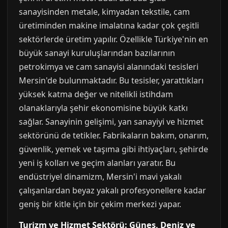
sanayisinden metale, kimyadan tekstile, cam
üretiminden makine imalatına kadar çok çeşitli
sektörlerde üretim yapılır. Özellikle Türkiye'nin en
büyük sanayi kuruluşlarından bazılarının
petrokimya ve cam sanayisi alanındaki tesisleri
Mersin'de bulunmaktadır. Bu tesisler, yarattıkları
yüksek katma değer ve nitelikli istihdam
olanaklarıyla şehir ekonomisine büyük katkı
sağlar. Sanayinin gelişimi, yan sanayiyi ve hizmet
sektörünü de tetikler. Fabrikaların bakım, onarım,
güvenlik, yemek ve taşıma gibi ihtiyaçları, şehirde
yeni iş kolları ve geçim alanları yaratır. Bu
endüstriyel dinamizm, Mersin'i mavi yakalı
çalışanlardan beyaz yakalı profesyonellere kadar
geniş bir kitle için bir çekim merkezi yapar.
Turizm ve Hizmet Sektörü: Güneş, Deniz ve