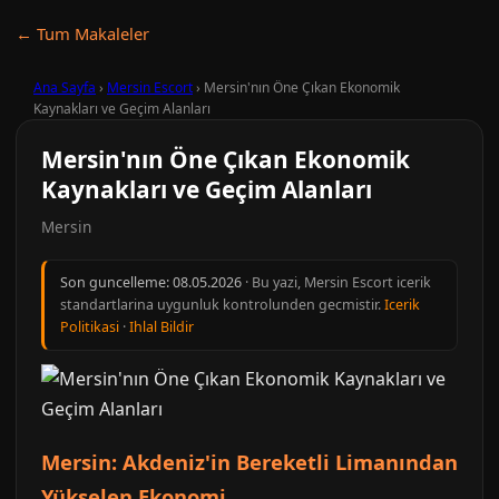
← Tum Makaleler
Ana Sayfa
›
Mersin Escort
›
Mersin'nın Öne Çıkan Ekonomik
Kaynakları ve Geçim Alanları
Mersin'nın Öne Çıkan Ekonomik
Kaynakları ve Geçim Alanları
Mersin
Son guncelleme:
08.05.2026
· Bu yazi, Mersin Escort icerik
standartlarina uygunluk kontrolunden gecmistir.
Icerik
Politikasi
·
Ihlal Bildir
Mersin: Akdeniz'in Bereketli Limanından
Yükselen Ekonomi