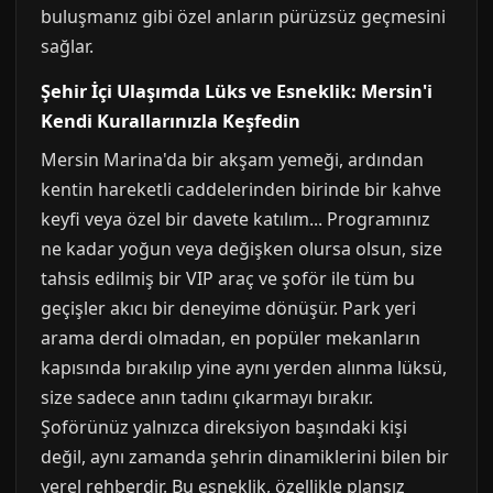
buluşmanız gibi özel anların pürüzsüz geçmesini
sağlar.
Şehir İçi Ulaşımda Lüks ve Esneklik: Mersin'i
Kendi Kurallarınızla Keşfedin
Mersin Marina'da bir akşam yemeği, ardından
kentin hareketli caddelerinden birinde bir kahve
keyfi veya özel bir davete katılım... Programınız
ne kadar yoğun veya değişken olursa olsun, size
tahsis edilmiş bir VIP araç ve şoför ile tüm bu
geçişler akıcı bir deneyime dönüşür. Park yeri
arama derdi olmadan, en popüler mekanların
kapısında bırakılıp yine aynı yerden alınma lüksü,
size sadece anın tadını çıkarmayı bırakır.
Şoförünüz yalnızca direksiyon başındaki kişi
değil, aynı zamanda şehrin dinamiklerini bilen bir
yerel rehberdir. Bu esneklik, özellikle plansız