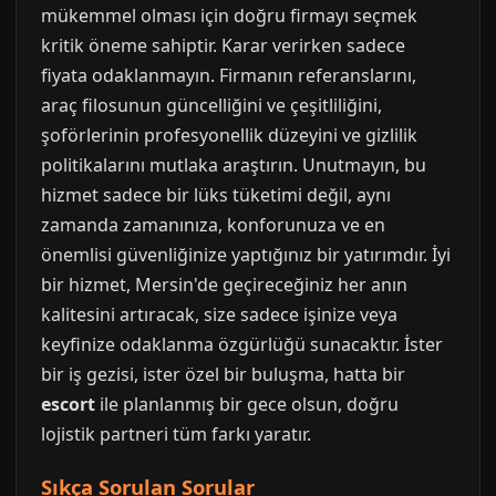
mükemmel olması için doğru firmayı seçmek
kritik öneme sahiptir. Karar verirken sadece
fiyata odaklanmayın. Firmanın referanslarını,
araç filosunun güncelliğini ve çeşitliliğini,
şoförlerinin profesyonellik düzeyini ve gizlilik
politikalarını mutlaka araştırın. Unutmayın, bu
hizmet sadece bir lüks tüketimi değil, aynı
zamanda zamanınıza, konforunuza ve en
önemlisi güvenliğinize yaptığınız bir yatırımdır. İyi
bir hizmet, Mersin'de geçireceğiniz her anın
kalitesini artıracak, size sadece işinize veya
keyfinize odaklanma özgürlüğü sunacaktır. İster
bir iş gezisi, ister özel bir buluşma, hatta bir
escort
ile planlanmış bir gece olsun, doğru
lojistik partneri tüm farkı yaratır.
Sıkça Sorulan Sorular