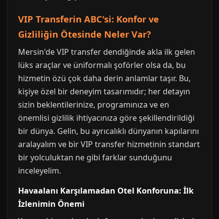
VIP Transferin ABC'si: Konfor ve
Gizliliğin Ötesinde Neler Var?
Mersin'de VIP transfer dendiğinde akla ilk gelen
lüks araçlar ve üniformalı şoförler olsa da, bu
hizmetin özü çok daha derin anlamlar taşır. Bu,
kişiye özel bir deneyim tasarımıdır; her detayın
sizin beklentilerinize, programınıza ve en
önemlisi gizlilik ihtiyacınıza göre şekillendirildiği
bir dünya. Gelin, bu ayrıcalıklı dünyanın kapılarını
aralayalım ve bir VIP transfer hizmetinin standart
bir yolculuktan ne gibi farklar sunduğunu
inceleyelim.
Havaalanı Karşılamadan Otel Konforuna: İlk
İzlenimin Önemi