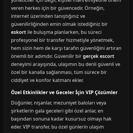
yöneticiler için değil, kişisel mahremiyetine önem
veren herkes için bir güvencedir. Örneğin,
internet üzerinden tanıştığınız ve
güvenilirliğinden emin olmak istediğiniz bir
eskort
ile buluşma planlarken, bu süreci
profesyonel bir transfer hizmetiyle yönetmek,
hem sizin hem de karşı tarafın güvenliğini artıran
önemli bir adımdır. Güvenilir bir
gerçek escort
deneyimi arayışında, ulaşımın bu denli güvenli ve
özel bir kanalla sağlanması, tüm sürece bir
ciddiyet ve konfor katmanı ekler.
Özel Etkinlikler ve Geceler İçin VIP Çözümler
Düğünler, nişanlar, mezuniyet baloları veya
şirketlerin gala geceleri gibi özel anlar, en
başından sonuna kadar kusursuz olmayı hak
eder. VIP transfer, bu özel günlerin ulaşım