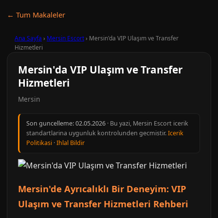
← Tum Makaleler
Ana Sayfa
›
Mersin Escort
›
Mersin'da VIP Ulaşım ve Transfer
Hizmetleri
Mersin'da VIP Ulaşım ve Transfer
Hizmetleri
Mersin
Son guncelleme:
02.05.2026
· Bu yazi, Mersin Escort icerik
standartlarina uygunluk kontrolunden gecmistir.
Icerik
Politikasi
·
Ihlal Bildir
Mersin'de Ayrıcalıklı Bir Deneyim: VIP
Ulaşım ve Transfer Hizmetleri Rehberi