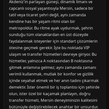
Akdeniz'in parlayan güneşi, dinamik limanı ve
capcanlı sosyal yaşantısıyla Mersin, sadece bir
tatil veya ticaret şehri değil, aynı zamanda
kendine has bir yaşam ritmi olan bir
metropoldür. Bu ritme ayak uydurmak, şehrin
sunduğu tüm olanaklardan en üst düzeyde
faydalanmak isteyenler için standart çözümlerin
ötesine geçmek gerekir. İşte bu noktada VIP
ulaşım ve transfer hizmetleri devreye giriyor. Bu
hizmetler, yalnızca A noktasından B noktasına
gitmek anlamına gelmez; aynı zamanda zamanı
verimli kullanmak, mutlak bir konfor ve gizlilik
içinde seyahat etmek ve her anın tadını çıkarmak
demektir. İster önemli bir iş toplantısı için şehirde
olun, ister özel bir kaçamak planlayın, doğru
transfer hizmeti, Mersin deneyiminizin kalitesini
bütünüyle değiştirebilecek anahtar bir unsurdur.