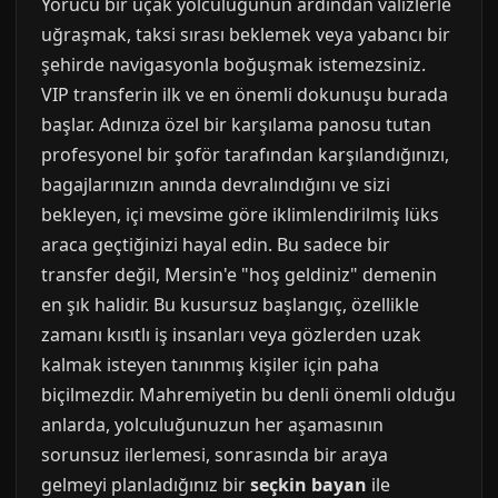
Yorucu bir uçak yolculuğunun ardından valizlerle
uğraşmak, taksi sırası beklemek veya yabancı bir
şehirde navigasyonla boğuşmak istemezsiniz.
VIP transferin ilk ve en önemli dokunuşu burada
başlar. Adınıza özel bir karşılama panosu tutan
profesyonel bir şoför tarafından karşılandığınızı,
bagajlarınızın anında devralındığını ve sizi
bekleyen, içi mevsime göre iklimlendirilmiş lüks
araca geçtiğinizi hayal edin. Bu sadece bir
transfer değil, Mersin'e "hoş geldiniz" demenin
en şık halidir. Bu kusursuz başlangıç, özellikle
zamanı kısıtlı iş insanları veya gözlerden uzak
kalmak isteyen tanınmış kişiler için paha
biçilmezdir. Mahremiyetin bu denli önemli olduğu
anlarda, yolculuğunuzun her aşamasının
sorunsuz ilerlemesi, sonrasında bir araya
gelmeyi planladığınız bir
seçkin bayan
ile