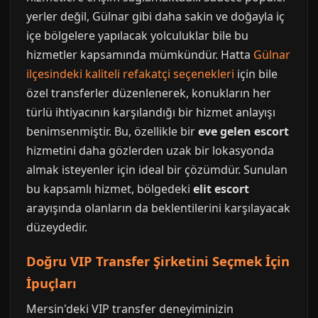
yerler değil, Gülnar gibi daha sakin ve doğayla iç
içe bölgelere yapılacak yolculuklar bile bu
hizmetler kapsamında mümkündür. Hatta
Gülnar
ilçesindeki kaliteli refakatçi seçenekleri
için bile
özel transferler düzenlenerek, konukların her
türlü ihtiyacının karşılandığı bir hizmet anlayışı
benimsenmiştir. Bu, özellikle bir
eve gelen escort
hizmetini daha gözlerden uzak bir lokasyonda
almak isteyenler için ideal bir çözümdür. Sunulan
bu kapsamlı hizmet, bölgedeki
elit escort
arayışında olanların da beklentilerini karşılayacak
düzeydedir.
Doğru VIP Transfer Şirketini Seçmek İçin
İpuçları
Mersin'deki VIP transfer deneyiminizin