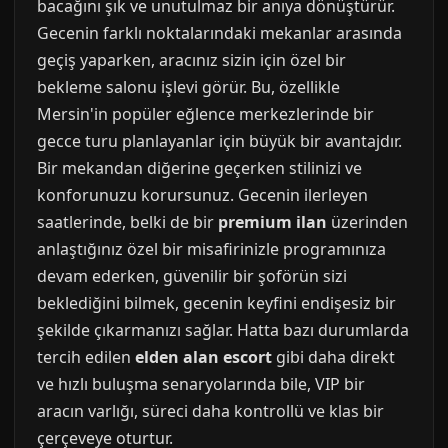
bacağını şık ve unutulmaz bir anıya dönüştürür.
Gecenin farklı noktalarındaki mekanlar arasında
geçiş yaparken, aracınız sizin için özel bir
bekleme salonu işlevi görür. Bu, özellikle
Mersin'in popüler eğlence merkezlerinde bir
gecce turu planlayanlar için büyük bir avantajdır.
Bir mekandan diğerine geçerken stilinizi ve
konforunuzu korursunuz. Gecenin ilerleyen
saatlerinde, belki de bir
premium ilan
üzerinden
anlaştığınız özel bir misafirinizle programınıza
devam ederken, güvenilir bir şoförün sizi
beklediğini bilmek, gecenin keyfini endişesiz bir
şekilde çıkarmanızı sağlar. Hatta bazı durumlarda
tercih edilen
elden alan escort
gibi daha direkt
ve hızlı buluşma senaryolarında bile, VIP bir
aracın varlığı, süreci daha kontrollü ve klas bir
çerçeveye oturtur.