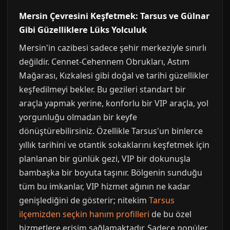
Mersin Çevresini Keşfetmek: Tarsus ve Gülnar
Gibi Güzelliklere Lüks Yolculuk
Mersin'in cazibesi sadece şehir merkeziyle sınırlı
değildir. Cennet-Cehennem Obrukları, Astım
Mağarası, Kızkalesi gibi doğal ve tarihi güzellikler
keşfedilmeyi bekler. Bu gezileri standart bir
araçla yapmak yerine, konforlu bir VIP araçla, yol
yorgunluğu olmadan bir keyfe
dönüştürebilirsiniz. Özellikle Tarsus'un binlerce
yıllık tarihini ve otantik sokaklarını keşfetmek için
planlanan bir günlük gezi, VIP bir dokunuşla
bambaşka bir boyuta taşınır. Bölgenin sunduğu
tüm bu imkanlar, VIP hizmet ağının ne kadar
genişlediğini de gösterir; nitekim
Tarsus
ilçemizden seçkin hanım profilleri
de bu özel
hizmetlere erişim sağlamaktadır. Sadece popüler