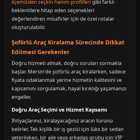
ilçemizden seçkin hanım profilleri
gibi farklı
beklentilere hitap eden seçenekleri
değerlendiren misafirler için de özel rotalar
oluşturulabilir.
Şoförlü Araç Kiralama Sürecinde Dikkat
Edilmesi Gerekenler
Doğru hizmeti almak, doğru soruları sormakla
başlar. Mersin'de şoförlü araç kiralarken, sadece
fiyata odaklanmak yerine hizmetin kalitesini ve
kapsamını sorgulamak, hayal kırıklığı yaşamanızı
engeller.
Doğru Araç Seçimi ve Hizmet Kapsamı
İhtiyaçlarınız, kiralayacağınız aracın türünü
belirler. Tek kişilik bir iş gezisi için lüks bir sedan
yeterliyken, bir aile veya arkadaş grubu için VIP