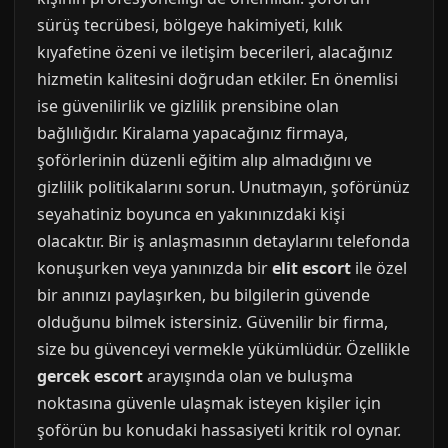
sürüş tecrübesi, bölgeye hakimiyeti, kılık
kıyafetine özeni ve iletişim becerileri, alacağınız
hizmetin kalitesini doğrudan etkiler. En önemlisi
ise güvenilirlik ve gizlilik prensibine olan
bağlılığıdır. Kiralama yapacağınız firmaya,
şoförlerinin düzenli eğitim alıp almadığını ve
gizlilik politikalarını sorun. Unutmayın, şoförünüz
seyahatiniz boyunca en yakınınızdaki kişi
olacaktır. Bir iş anlaşmasının detaylarını telefonda
konuşurken veya yanınızda bir
elit escort
ile özel
bir anınızı paylaşırken, bu bilgilerin güvende
olduğunu bilmek istersiniz. Güvenilir bir firma,
size bu güvenceyi vermekle yükümlüdür. Özellikle
gercek escort
arayışında olan ve buluşma
noktasına güvenle ulaşmak isteyen kişiler için
şoförün bu konudaki hassasiyeti kritik rol oynar.