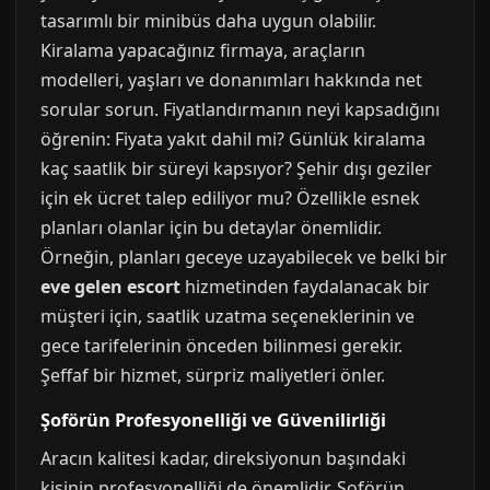
tasarımlı bir minibüs daha uygun olabilir.
Kiralama yapacağınız firmaya, araçların
modelleri, yaşları ve donanımları hakkında net
sorular sorun. Fiyatlandırmanın neyi kapsadığını
öğrenin: Fiyata yakıt dahil mi? Günlük kiralama
kaç saatlik bir süreyi kapsıyor? Şehir dışı geziler
için ek ücret talep ediliyor mu? Özellikle esnek
planları olanlar için bu detaylar önemlidir.
Örneğin, planları geceye uzayabilecek ve belki bir
eve gelen escort
hizmetinden faydalanacak bir
müşteri için, saatlik uzatma seçeneklerinin ve
gece tarifelerinin önceden bilinmesi gerekir.
Şeffaf bir hizmet, sürpriz maliyetleri önler.
Şoförün Profesyonelliği ve Güvenilirliği
Aracın kalitesi kadar, direksiyonun başındaki
kişinin profesyonelliği de önemlidir. Şoförün