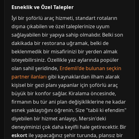
Esneklik ve Özel Talepler
İyi bir şoförlü araç hizmeti, standart rotaların
dışına çıkabilen ve özel taleplerinize uyum
sağlayabilen bir yapıya sahip olmalıdır. Belki son
dakikada bir restorana uğramak, belki de
beklenmedik bir misafirinizi bir yerden almak
isteyebilirsiniz. Özellikle yaz aylarında popüler
olan sahil şeridinde,
Erdemli'de bulunan seçkin
partner ilanları
gibi kaynaklardan ilham alarak
kişisel bir gezi planı yapanlar için şoförlü araç
büyük bir konfor sağlar. Kiralama öncesinde,
firmanın bu tür ani plan değişikliklerine ne kadar
esnek yaklaştığını öğrenin. Size "tabii ki efendim"
diyebilen bir hizmet anlayışı, Mersin'deki
deneyiminizi çok daha keyifli hale getirecektir. Bir
eskort
ile yapacağınız şehir turunda, plansız bir