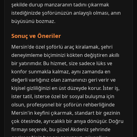
şekilde durup manzaranın tadını çıkarmak
istediğinizde şoförünüzün anlayışlı olması, anın
büyüsünü bozmaz.
Sonuç ve Öneriler
Mersin'de özel şoförlü araç kiralamak, şehri
deneyimleme biçiminizi kökten değiştiren akıllı
bir yatırımdır. Bu hizmet, size sadece lüks ve
konfor sunmakla kalmaz, aynı zamanda en
değerli varlığınız olan zamanınızı geri verir ve
kişisel gizliliğinizi en üst düzeyde korur. İster iş,
ister tatil, isterse özel bir sosyal buluşma için
olsun, profesyonel bir şoförün rehberliğinde
Mersin'in keyfini çıkarmak, standart bir gezinin
çok ötesinde, ayrıcalıklı bir anıya dönüşür. Doğru
firmayı seçerek, bu güzel Akdeniz şehrinde