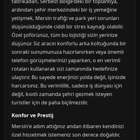
fabrikadan, Serbest Bölge'deki bir toplantıya,
ardından şehir merkezindeki bir iş yemeğine
yetişmek, Mersin trafiği ve park yeri sorunları
düşünüldüğünde ciddi bir stres kaynağı olabilir.
Özel şoförünüz, tüm bu lojistiği sizin yerinize
düşünür. Siz aracın konforlu arka koltuğunda bir
sonraki sunumunuza hazırlanırken veya önemli
telefon görüşmelerinizi yaparken, o en verimli
rotaları kullanarak sizi zamanında hedefinize
ulaştırır. Bu sayede enerjinizi yolda değil, işinizde
harcarsınız. Bu verimlilik, sadece iş dünyası için
değil, kısıtlı zamanda şehri gezmek isteyen
turistler için de paha biçilmezdir.
Konfor ve Prestij
Mersin'e adım attığınız andan itibaren kendinizi
özel hissetmek istemeniz son derece doğaldır.