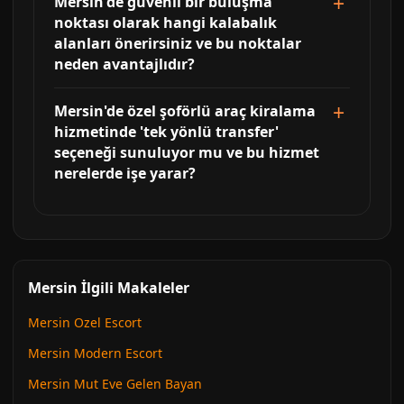
Mersin'de güvenli bir buluşma
noktası olarak hangi kalabalık
alanları önerirsiniz ve bu noktalar
neden avantajlıdır?
Mersin'de özel şoförlü araç kiralama
hizmetinde 'tek yönlü transfer'
seçeneği sunuluyor mu ve bu hizmet
nerelerde işe yarar?
Mersin İlgili Makaleler
Mersin Ozel Escort
Mersin Modern Escort
Mersin Mut Eve Gelen Bayan