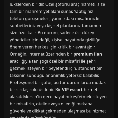
lükslerden biridir. Özel şoförlü araç hizmeti, size
tam bir mahremiyet alanı sunar. Yaptığınız
telefon görüşmeleri, yanınızdaki misafirinizle
sohbetleriniz veya kişisel planlarınız tamamen
size özel kalır. Bu durum, sadece üst düzey
yöneticiler için değil, kişisel hayatında gizliliğe
önem veren herkes için kritik bir avantajdır.
Örneğin, internet üzerinden bir
premium ilan
aracılığıyla tanıştığı özel bir misafiri ile şehri
gezmek isteyen bir beyefendi için, standart bir
taksinin sunduğu anonimlik yetersiz kalabilir.
Profesyonel bir şoför, bu tür durumlarda mutlak
bir sırdaş rolü üstlenir. Bir
VIP escort
hizmeti
alarak Mersin'in gece hayatını keşfetmek isteyen
bir misafirin, oteline veya dilediği mekana
güvenle ve dikkat çekmeden ulaşması bu hizmet