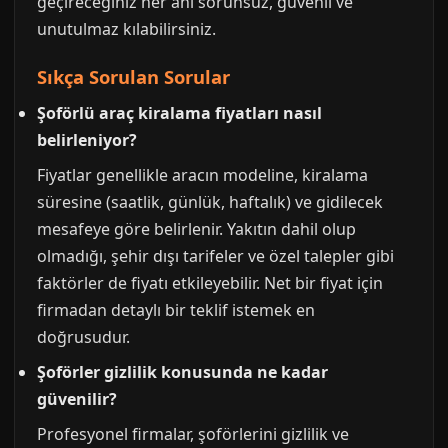
geçireceğiniz her anı sorunsuz, güvenli ve
unutulmaz kılabilirsiniz.
Sıkça Sorulan Sorular
Şoförlü araç kiralama fiyatları nasıl
belirleniyor?
Fiyatlar genellikle aracın modeline, kiralama
süresine (saatlik, günlük, haftalık) ve gidilecek
mesafeye göre belirlenir. Yakıtın dahil olup
olmadığı, şehir dışı tarifeler ve özel talepler gibi
faktörler de fiyatı etkileyebilir. Net bir fiyat için
firmadan detaylı bir teklif istemek en
doğrusudur.
Şoförler gizlilik konusunda ne kadar
güvenilir?
Profesyonel firmalar, şoförlerini gizlilik ve