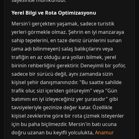
sayesinde mümkündür.
Yerel Bilgi ve Rota Optimizasyonu
Mersin'i gerçekten yaşamak, sadece turistik
yerleri görmekle olmaz. Şehrin en iyi manzaraya
sahip tepelerini, en taze deniz ürünlerini sunan
(ama adı bilinmeyen) salaş balıkçılarını veya
trafiğin en az olduğu ara yolları bilmek, yerel
birinin rehberliğini gerektirir. Deneyimli bir şoför,
sadece bir sürücü değil, aynı zamanda sizin
kişisel şehir danışmanınızdır. "Bu saatte sahilde
trafik olur, sizi içeriden götüreyim" veya "Gün
batımını en iyi izleyeceğiniz yer şurasıdır" gibi
tavsiyeleriyle gezinize değer katar. Özellikle
kişisel zevklerine göre bir rota çizmek isteyenler
için bu paha biçilmezdir. Mersin'in batı ucuna
doğru uzanan bu keyifli yolculukta,
Anamur