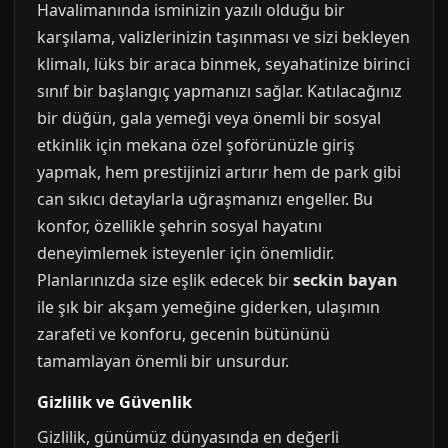
Havalimanında isminizin yazılı olduğu bir
karşılama, valizlerinizin taşınması ve sizi bekleyen
klimalı, lüks bir araca binmek, seyahatinize birinci
sınıf bir başlangıç yapmanızı sağlar. Katılacağınız
bir düğün, gala yemeği veya önemli bir sosyal
etkinlik için mekana özel şoförünüzle giriş
yapmak, hem prestijinizi artırır hem de park gibi
can sıkıcı detaylarla uğraşmanızı engeller. Bu
konfor, özellikle şehrin sosyal hayatını
deneyimlemek isteyenler için önemlidir.
Planlarınızda size eşlik edecek bir
seckin bayan
ile şık bir akşam yemeğine giderken, ulaşımın
zarafeti ve konforu, gecenin bütününü
tamamlayan önemli bir unsurdur.
Gizlilik ve Güvenlik
Gizlilik, günümüz dünyasında en değerli