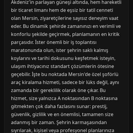
Akdeniz'in parlayan güneşi altında, hem hareketli
bir ticaret limanı hem de eşsiz bir tatil cenneti
olan Mersin, ziyaretçilerine sayısız deneyim vaat
eder. Bu dinamik şehirde zamanınızı en verimli ve
konforlu şekilde geçirmek, planlamanın en kritik
parçasıdır. İster önemli bir iş toplantısı
maratonunda olun, ister şehrin saklı kalmış
koylarını ve tarihi dokusunu keşfetmek isteyin,
ulaşım ihtiyacınız standart çözümlerin ötesine
geçebilir. İşte bu noktada Mersin'de özel şoförlü
araç kiralama hizmeti, sadece bir lüks değil, aynı
zamanda bir gereklilik olarak öne çıkar. Bu
hizmet, size yalnızca A noktasından B noktasına
gitmekten çok daha fazlasını sunar: prestij,
güvenlik, gizlilik ve en önemlisi, tamamen size
adanmış bir zaman. Şehrin karmaşasından
sıyrılarak, kişisel veya profesyonel planlarınıza