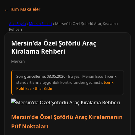
← Tum Makaleler
Ana Sayfa
›
Mersin Escort
›
Mersin'da Özel Şoförlü Araç Kiralama
Rehberi
Mersin'da Özel Şoförlü Araç
Kiralama Rehberi
Mersin
Son guncelleme:
03.05.2026
· Bu yazi, Mersin Escort icerik
standartlarina uygunluk kontrolunden gecmistir.
Icerik
Politikasi
·
Ihlal Bildir
Mersin'de Özel Şoförlü Araç Kiralamanın
Püf Noktaları