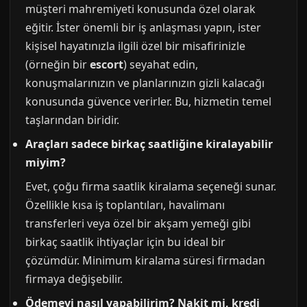
müşteri mahremiyeti konusunda özel olarak
eğitir. İster önemli bir iş anlaşması yapın, ister
kişisel hayatınızla ilgili özel bir misafirinizle
(örneğin bir
escort
) seyahat edin,
konuşmalarınızın ve planlarınızın gizli kalacağı
konusunda güvence verirler. Bu, hizmetin temel
taşlarından biridir.
Araçları sadece birkaç saatliğine kiralayabilir
miyim?
Evet, çoğu firma saatlik kiralama seçeneği sunar.
Özellikle kısa iş toplantıları, havalimanı
transferleri veya özel bir akşam yemeği gibi
birkaç saatlik ihtiyaçlar için bu ideal bir
çözümdür. Minimum kiralama süresi firmadan
firmaya değişebilir.
Ödemeyi nasıl yapabilirim? Nakit mi, kredi