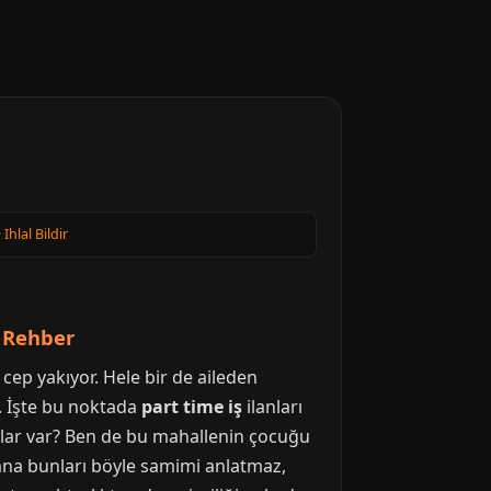
·
Ihlal Bildir
i Rehber
cep yakıyor. Hele bir de aileden
. İşte bu noktada
part time iş
ilanları
atlar var? Ben de bu mahallenin çocuğu
sana bunları böyle samimi anlatmaz,