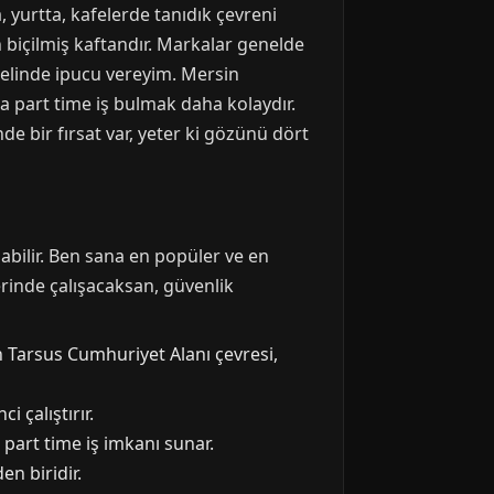
, yurtta, kafelerde tanıdık çevreni
 biçilmiş kaftandır. Markalar genelde
özelinde ipucu vereyim. Mersin
a part time iş bulmak daha kolaydır.
de bir fırsat var, yeter ki gözünü dört
bilir. Ben sana en popüler ve en
lerinde çalışacaksan, güvenlik
n Tarsus Cumhuriyet Alanı çevresi,
i çalıştırır.
 part time iş imkanı sunar.
en biridir.