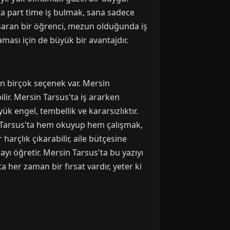
ta part time iş bulmak, sana sadece
şaran bir öğrenci, mezun olduğunda iş
ması için de büyük bir avantajdır.
n birçok seçenek var. Mersin
ilir. Mersin Tarsus'ta iş ararken
k engel, tembellik ve kararsızlıktır.
in Tarsus'ta hem okuyup hem çalışmak,
arçlık çıkarabilir, aile bütçesine
yı öğretir. Mersin Tarsus'ta bu yazıyı
her zaman bir fırsat vardır, yeter ki