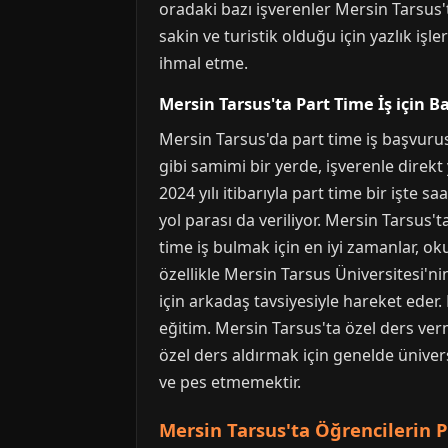
oradaki bazı işverenler Mersin Tarsus
sakin ve turistik olduğu için yazlık iş
ihmal etme.
Mersin Tarsus'ta Part Time İş için 
Mersin Tarsus'da part time iş başvuru
gibi samimi bir yerde, işverenle direk
2024 yılı itibarıyla part time bir işte 
yol parası da veriliyor. Mersin Tarsus'
time iş bulmak için en iyi zamanlar, okul
özellikle Mersin Tarsus Üniversitesi'ni
için arkadaş tavsiyesiyle hareket eder.
eğitim. Mersin Tarsus'ta özel ders verm
özel ders aldırmak için genelde üniver
ve pes etmemektir.
Mersin Tarsus'ta Öğrencilerin Pa