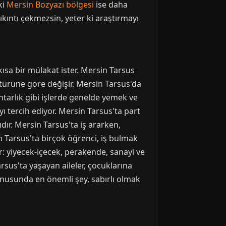
ki
Mersin Bozyazı bölgesi
ise daha
sıkıntı çekmezsin, yeter ki araştırmayı
ısa bir mülakat ister. Mersin Tarsus
 türüne göre değişir. Mersin Tarsus'da
ahtarlık gibi işlerde genelde yemek ve
yı tercih ediyor. Mersin Tarsus'ta part
yıdır. Mersin Tarsus'ta iş ararken,
in Tarsus'ta birçok öğrenci, iş bulmak
er: yiyecek-içecek, perakende, sanayi ve
rsus'ta yaşayan aileler, çocuklarına
konusunda en önemli şey, sabırlı olmak