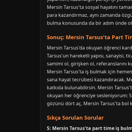
Mersin Tarsus'ta sosyal hayatını tamam
para kazandırmaz, aynı zamanda özgüv
bulma konusunda da bir adım önde olur.
Sonuç: Mersin Tarsus'ta Part Ti
Mersin Tarsus'da okuyan öğrenci karde
Tarsus'un hareketli yapısı, sanayisi, t
samimi ol, girişken ol, referanslarını 
Mersin Tarsus'ta iş bulmak için hemen 
sana hayat tecrübesi kazandıracak. Mer
katkıda bulunabilirsin. Mersin Tarsus'
okuyan her öğrenciye sesleniyorum: Sa
gözünü dört aç. Mersin Tarsus'ta bol kaz
Sıkça Sorulan Sorular
S: Mersin Tarsus'ta part time iş bulm