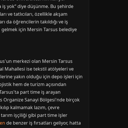
a iş yok” diye düşünme. Bu şehirde
ı ve tatlıcıları, özellikle akşam
ı da öğrencilerin takıldığı ve iş
ip gelmek için Mersin Tarsus belediye
rsus'un merkezi olan Mersin Tarsus
 Mahallesi ise tekstil atölyeleri ve
erine yakın olduğu için depo işleri için
ojistik hem de turizm açısından
 Tarsus'ta part time iş arayan
us Organize Sanayi Bölgesi'nde birçok
akılıp kalmamak lazım, çevre
rım işçiliği gibi part time işler
den
de benzer iş fırsatları geliyor, hatta