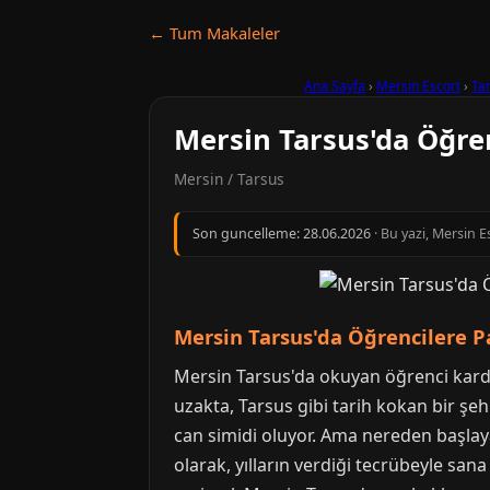
← Tum Makaleler
Ana Sayfa
›
Mersin Escort
›
Ta
Mersin Tarsus'da Öğren
Mersin / Tarsus
Son guncelleme:
28.06.2026
· Bu yazi, Mersin 
Mersin Tarsus'da Öğrencilere P
Mersin Tarsus'da okuyan öğrenci kardeş
uzakta, Tarsus gibi tarih kokan bir şe
can simidi oluyor. Ama nereden başlay
olarak, yılların verdiği tecrübeyle sa