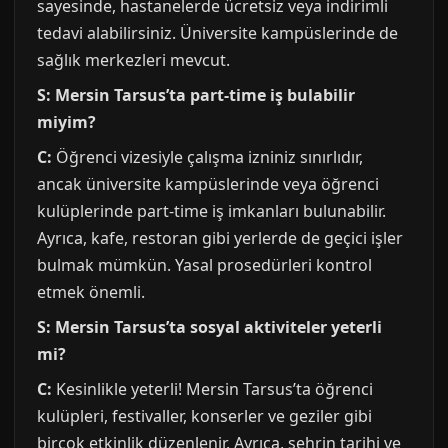
sayesinde, hastanelerde ücretsiz veya indirimli
tedavi alabilirsiniz. Üniversite kampüslerinde de
sağlık merkezleri mevcut.
S: Mersin Tarsus’ta part-time iş bulabilir
miyim?
C:
Öğrenci vizesiyle çalışma izniniz sınırlıdır,
ancak üniversite kampüslerinde veya öğrenci
kulüplerinde part-time iş imkanları bulunabilir.
Ayrıca, kafe, restoran gibi yerlerde de geçici işler
bulmak mümkün. Yasal prosedürleri kontrol
etmek önemli.
S: Mersin Tarsus’ta sosyal aktiviteler yeterli
mi?
C:
Kesinlikle yeterli! Mersin Tarsus’ta öğrenci
kulüpleri, festivaller, konserler ve geziler gibi
birçok etkinlik düzenlenir. Ayrıca, şehrin tarihi ve