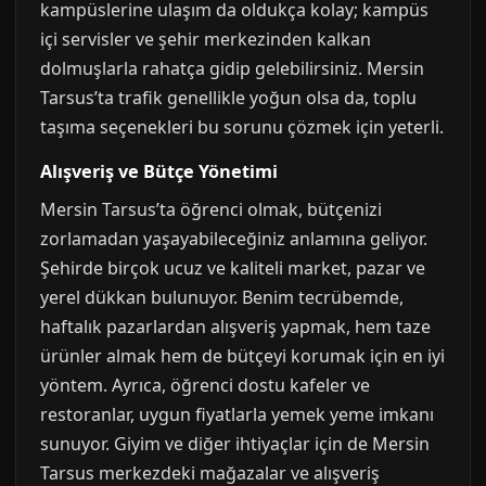
kampüslerine ulaşım da oldukça kolay; kampüs
içi servisler ve şehir merkezinden kalkan
dolmuşlarla rahatça gidip gelebilirsiniz. Mersin
Tarsus’ta trafik genellikle yoğun olsa da, toplu
taşıma seçenekleri bu sorunu çözmek için yeterli.
Alışveriş ve Bütçe Yönetimi
Mersin Tarsus’ta öğrenci olmak, bütçenizi
zorlamadan yaşayabileceğiniz anlamına geliyor.
Şehirde birçok ucuz ve kaliteli market, pazar ve
yerel dükkan bulunuyor. Benim tecrübemde,
haftalık pazarlardan alışveriş yapmak, hem taze
ürünler almak hem de bütçeyi korumak için en iyi
yöntem. Ayrıca, öğrenci dostu kafeler ve
restoranlar, uygun fiyatlarla yemek yeme imkanı
sunuyor. Giyim ve diğer ihtiyaçlar için de Mersin
Tarsus merkezdeki mağazalar ve alışveriş