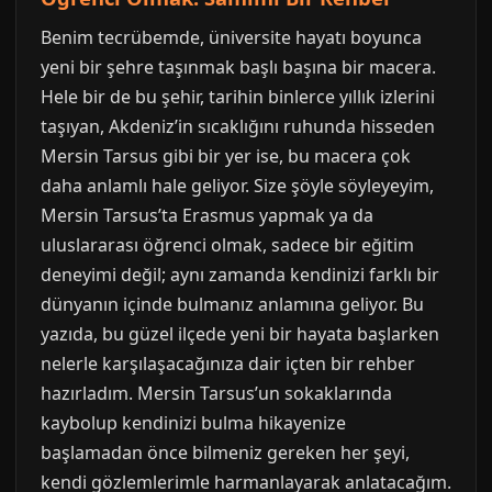
Benim tecrübemde, üniversite hayatı boyunca
yeni bir şehre taşınmak başlı başına bir macera.
Hele bir de bu şehir, tarihin binlerce yıllık izlerini
taşıyan, Akdeniz’in sıcaklığını ruhunda hisseden
Mersin Tarsus gibi bir yer ise, bu macera çok
daha anlamlı hale geliyor. Size şöyle söyleyeyim,
Mersin Tarsus’ta Erasmus yapmak ya da
uluslararası öğrenci olmak, sadece bir eğitim
deneyimi değil; aynı zamanda kendinizi farklı bir
dünyanın içinde bulmanız anlamına geliyor. Bu
yazıda, bu güzel ilçede yeni bir hayata başlarken
nelerle karşılaşacağınıza dair içten bir rehber
hazırladım. Mersin Tarsus’un sokaklarında
kaybolup kendinizi bulma hikayenize
başlamadan önce bilmeniz gereken her şeyi,
kendi gözlemlerimle harmanlayarak anlatacağım.