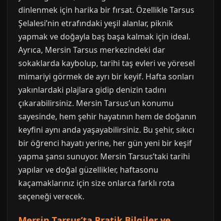
dinlenmek için harika bir fırsat. Özellikle Tarsus
Şelalesi’nin etrafındaki yeşil alanlar, piknik
yapmak ve doğayla baş başa kalmak için ideal.
Ayrıca, Mersin Tarsus merkezindeki dar
sokaklarda kaybolup, tarihi taş evleri ve yöresel
mimariyi görmek de ayrı bir keyif. Hafta sonları
yakınlardaki plajlara gidip denizin tadını
çıkarabilirsiniz. Mersin Tarsus’un konumu
sayesinde, hem şehir hayatının hem de doğanın
keyfini aynı anda yaşayabilirsiniz. Bu şehir, sıkıcı
bir öğrenci hayatı yerine, her gün yeni bir keşif
yapma şansı sunuyor. Mersin Tarsus’taki tarihi
yapılar ve doğal güzellikler, haftasonu
kaçamaklarınız için size onlarca farklı rota
seçeneği verecek.
Mersin Tarsus’ta Pratik Bilgiler ve