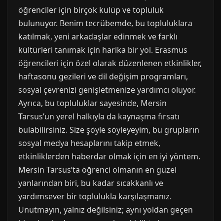
öğrenciler için birçok kulüp ve topluluk
bulunuyor. Benim tecrübemde, bu topluluklara
katılmak, yeni arkadaşlar edinmek ve farklı
kültürleri tanımak için harika bir yol. Erasmus
öğrencileri için özel olarak düzenlenen etkinlikler,
haftasonu gezileri ve dil değişim programları,
sosyal çevrenizi genişletmenize yardımcı oluyor.
Ayrıca, bu topluluklar sayesinde, Mersin
Tarsus’un yerel halkıyla da kaynaşma fırsatı
bulabilirsiniz. Size şöyle söyleyeyim, bu grupların
sosyal medya hesaplarını takip etmek,
etkinliklerden haberdar olmak için en iyi yöntem.
Mersin Tarsus’ta öğrenci olmanın en güzel
yanlarından biri, bu kadar sıcakkanlı ve
yardımsever bir toplulukla karşılaşmanız.
Unutmayın, yalnız değilsiniz; aynı yoldan geçen