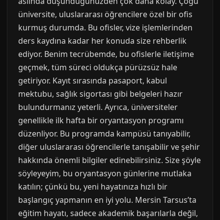
aslında düşündüğünüzden çok daha kolay. Çoğu
üniversite, uluslararası öğrencilere özel bir ofis
kurmuş durumda. Bu ofisler, vize işlemlerinden
ders kaydına kadar her konuda size rehberlik
ediyor. Benim tecrübemde, bu ofislerle iletişime
geçmek, tüm süreci oldukça pürüzsüz hale
getiriyor. Kayıt sırasında pasaport, kabul
mektubu, sağlık sigortası gibi belgeleri hazır
bulundurmanız yeterli. Ayrıca, üniversiteler
genellikle ilk hafta bir oryantasyon programı
düzenliyor. Bu programda kampüsü tanıyabilir,
diğer uluslararası öğrencilerle tanışabilir ve şehir
hakkında önemli bilgiler edinebilirsiniz. Size şöyle
söyleyeyim, bu oryantasyon günlerine mutlaka
katılın; çünkü bu, yeni hayatınıza hızlı bir
başlangıç yapmanın en iyi yolu. Mersin Tarsus’ta
eğitim hayatı, sadece akademik başarılarla değil,