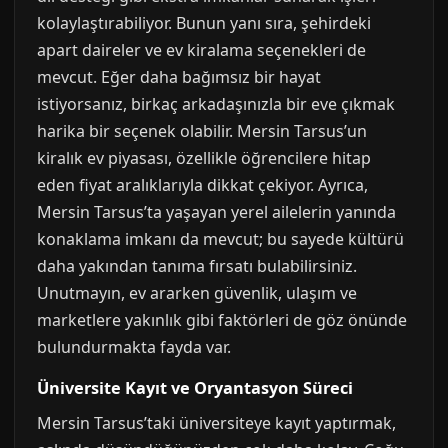
kolaylaştırabiliyor. Bunun yanı sıra, şehirdeki
apart daireler ve ev kiralama seçenekleri de
mevcut. Eğer daha bağımsız bir hayat
istiyorsanız, birkaç arkadaşınızla bir eve çıkmak
harika bir seçenek olabilir. Mersin Tarsus’un
kiralık ev piyasası, özellikle öğrencilere hitap
eden fiyat aralıklarıyla dikkat çekiyor. Ayrıca,
Mersin Tarsus’ta yaşayan yerel ailelerin yanında
konaklama imkanı da mevcut; bu sayede kültürü
daha yakından tanıma fırsatı bulabilirsiniz.
Unutmayın, ev ararken güvenlik, ulaşım ve
marketlere yakınlık gibi faktörleri de göz önünde
bulundurmakta fayda var.
Üniversite Kayıt ve Oryantasyon Süreci
Mersin Tarsus’taki üniversiteye kayıt yaptırmak,