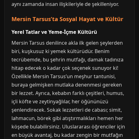
aynı zamanda insan ilişkileriyle de şekilleniyor.
Mersin Tarsus’ta Sosyal Hayat ve Kültür
Yerel Tatlar ve Yeme-İçme Kültürü
Mersin Tarsus denilince akla ilk gelen şeylerden
biri, kuşkusuz ki yemek kültürüdür. Benim
tecrübemde, bu şehrin mutfağı, damak tadınıza
hitap edecek o kadar çok seçenek sunuyor ki!
Özellikle Mersin Tarsus’un meşhur tantunisi,
buraya gelmişken mutlaka denenmesi gereken
bir lezzet. Ayrıca, kebabın farklı çeşitleri, humus,
içli köfte ve zeytinyağlılar, her öğününüzü
şenlendirecek. Sokak lezzetleri de cabası; simit,
lahmacun, börek gibi atıştırmalıkları hemen her
köşede bulabilirsiniz. Uluslararası öğrenciler için
en büyük avantaj, bu kadar zengin bir mutfağın