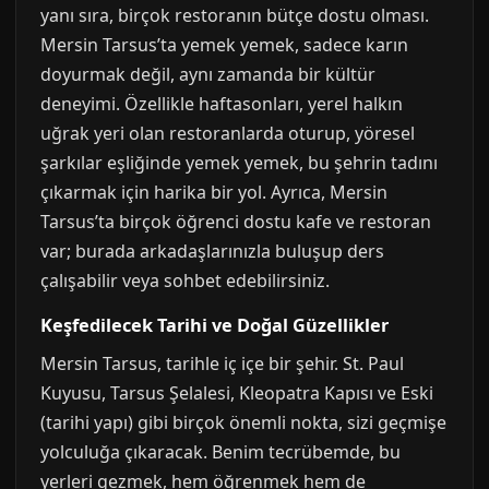
yanı sıra, birçok restoranın bütçe dostu olması.
Mersin Tarsus’ta yemek yemek, sadece karın
doyurmak değil, aynı zamanda bir kültür
deneyimi. Özellikle haftasonları, yerel halkın
uğrak yeri olan restoranlarda oturup, yöresel
şarkılar eşliğinde yemek yemek, bu şehrin tadını
çıkarmak için harika bir yol. Ayrıca, Mersin
Tarsus’ta birçok öğrenci dostu kafe ve restoran
var; burada arkadaşlarınızla buluşup ders
çalışabilir veya sohbet edebilirsiniz.
Keşfedilecek Tarihi ve Doğal Güzellikler
Mersin Tarsus, tarihle iç içe bir şehir. St. Paul
Kuyusu, Tarsus Şelalesi, Kleopatra Kapısı ve Eski
(tarihi yapı) gibi birçok önemli nokta, sizi geçmişe
yolculuğa çıkaracak. Benim tecrübemde, bu
yerleri gezmek, hem öğrenmek hem de