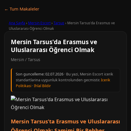
← Tum Makaleler
Ana Sayfa
›
Mersin Escort
›
Tarsus
›
Mersin Tarsus'da Erasmus ve
Uluslararası Öğrenci Olmak
Mersin Tarsus'da Erasmus ve
Uluslararası Öğrenci Olmak
Mersin / Tarsus
Son guncelleme:
02.07.2026
· Bu yazi, Mersin Escort icerik
standartlarina uygunluk kontrolunden gecmistir.
Icerik
Politikasi
·
Ihlal Bildir
Mersin Tarsus’ta Erasmus ve Uluslararası
Öğrenci Olmak: Samimi Bir Rehber