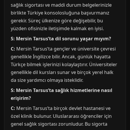
sağlık sigortası ve maddi durum belgelerinizle
birlikte Türkiye konsolosluğuna başvurmanız
gerekir. Süreç ülkenize göre değişebilir, bu
yüzden ofisinizle iletişimde kalmak en iyisi.
S: Mersin Tarsus’ta dil sorunu yaşar mıyım?
C:
Mersin Tarsus’ta gençler ve üniversite çevresi
genellikle İngilizce bilir. Ancak, günlük hayatta
Türkçe bilmek işlerinizi kolaylaştırır. Üniversiteler
genellikle dil kursları sunar ve birçok yerel halk
da size yardımcı olmaya isteklidir.
S: Mersin Tarsus’ta sağlık hizmetlerine nasıl
erişirim?
C:
Mersin Tarsus’ta birçok devlet hastanesi ve
özel klinik bulunur. Uluslararası öğrenciler için
genel sağlık sigortası zorunludur. Bu sigorta