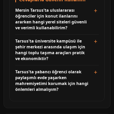
Mersin Tarsus'ta uluslararası
öğrenciler için konut ilanlarını
ararken hangi yerel siteleri güvenli
ve verimli kullanabilirim?
Tarsus'ta üniversite kampüsü ile
şehir merkezi arasında ulaşım için
hangi toplu taşıma araçları pratik
ve ekonomiktir?
Tarsus'ta yabancı öğrenci olarak
paylaşımlı evde yaşarken
mahremiyetimi korumak için hangi
önlemleri almalıyım?