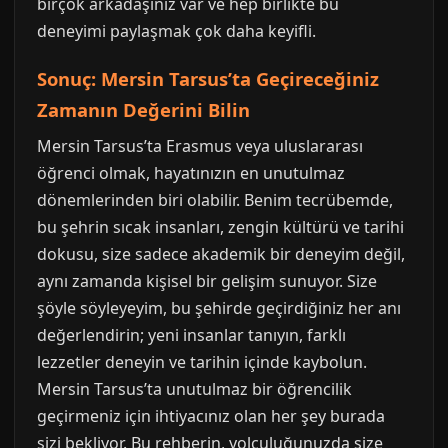
birçok arkadaşınız var ve hep birlikte bu
deneyimi paylaşmak çok daha keyifli.
Sonuç: Mersin Tarsus’ta Geçireceğiniz
Zamanın Değerini Bilin
Mersin Tarsus’ta Erasmus veya uluslararası
öğrenci olmak, hayatınızın en unutulmaz
dönemlerinden biri olabilir. Benim tecrübemde,
bu şehrin sıcak insanları, zengin kültürü ve tarihi
dokusu, size sadece akademik bir deneyim değil,
aynı zamanda kişisel bir gelişim sunuyor. Size
şöyle söyleyeyim, bu şehirde geçirdiğiniz her anı
değerlendirin; yeni insanlar tanıyın, farklı
lezzetler deneyin ve tarihin içinde kaybolun.
Mersin Tarsus’ta unutulmaz bir öğrencilik
geçirmeniz için ihtiyacınız olan her şey burada
sizi bekliyor. Bu rehberin, yolculuğunuzda size