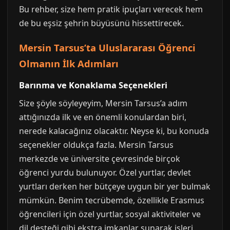
Bu rehber, size hem pratik ipuçları verecek hem
de bu eşsiz şehrin büyüsünü hissettirecek.
Mersin Tarsus’ta Uluslararası Öğrenci
Olmanın İlk Adımları
Barınma ve Konaklama Seçenekleri
Size şöyle söyleyeyim, Mersin Tarsus’a adım
attığınızda ilk ve en önemli konulardan biri,
nerede kalacağınız olacaktır. Neyse ki, bu konuda
seçenekler oldukça fazla. Mersin Tarsus
merkezde ve üniversite çevresinde birçok
öğrenci yurdu bulunuyor. Özel yurtlar, devlet
yurtları derken her bütçeye uygun bir yer bulmak
mümkün. Benim tecrübemde, özellikle Erasmus
öğrencileri için özel yurtlar, sosyal aktiviteler ve
dil desteği gibi ekstra imkanlar sunarak işleri