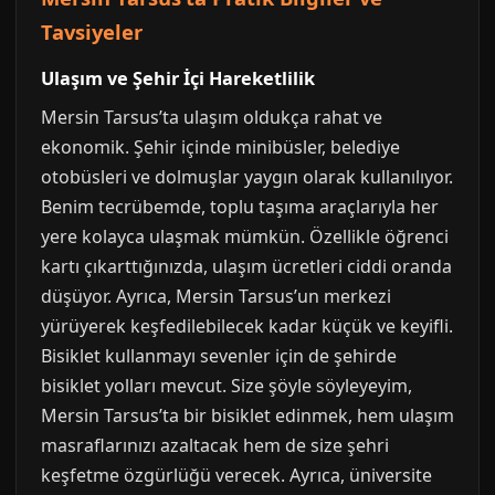
Tavsiyeler
Ulaşım ve Şehir İçi Hareketlilik
Mersin Tarsus’ta ulaşım oldukça rahat ve
ekonomik. Şehir içinde minibüsler, belediye
otobüsleri ve dolmuşlar yaygın olarak kullanılıyor.
Benim tecrübemde, toplu taşıma araçlarıyla her
yere kolayca ulaşmak mümkün. Özellikle öğrenci
kartı çıkarttığınızda, ulaşım ücretleri ciddi oranda
düşüyor. Ayrıca, Mersin Tarsus’un merkezi
yürüyerek keşfedilebilecek kadar küçük ve keyifli.
Bisiklet kullanmayı sevenler için de şehirde
bisiklet yolları mevcut. Size şöyle söyleyeyim,
Mersin Tarsus’ta bir bisiklet edinmek, hem ulaşım
masraflarınızı azaltacak hem de size şehri
keşfetme özgürlüğü verecek. Ayrıca, üniversite