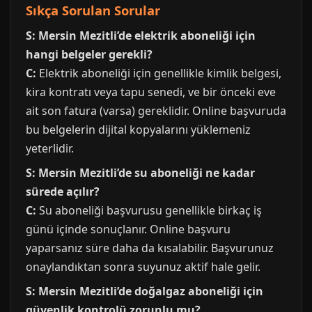
Sıkça Sorulan Sorular
S: Mersin Mezitli’de elektrik aboneliği için
hangi belgeler gerekli?
C:
Elektrik aboneliği için genellikle kimlik belgesi,
kira kontratı veya tapu senedi, ve bir önceki eve
ait son fatura (varsa) gereklidir. Online başvuruda
bu belgelerin dijital kopyalarını yüklemeniz
yeterlidir.
S: Mersin Mezitli’de su aboneliği ne kadar
sürede açılır?
C:
Su aboneliği başvurusu genellikle birkaç iş
günü içinde sonuçlanır. Online başvuru
yaparsanız süre daha da kısalabilir. Başvurunuz
onaylandıktan sonra suyunuz aktif hale gelir.
S: Mersin Mezitli’de doğalgaz aboneliği için
güvenlik kontrolü zorunlu mu?