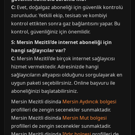
C:
Evet, doğalgaz aboneliği için güvenlik kontrolü
zorunludur. Yetkili ekip, tesisatı ve kombiyi
kontrol ettikten sonra gaz bağlantısını yapar. Bu
kontrol, güvenliğiniz için önemlidir.
S: Mersin Mezitli’de internet aboneliği için
hangi sağlayıcılar var?
C:
Mersin Mezitli’de birçok internet sağlayıcısı
hizmet vermektedir. Adresinizde hangi
sağlayıcıların altyapısı olduğunu sorgulayarak en
uygun paketi seçebilirsiniz. Online başvuru ile
aboneliğinizi başlatabilirsiniz.
Mersin Mezitli disinda
Mersin Aydıncık bolgesi
profilleri de zengin secenekler sunmaktadir.
Mersin Mezitli disinda
Mersin Mut bolgesi
profilleri de zengin secenekler sunmaktadir.
Mersin Mezitli disinda
Iğdır bolgesi
profilleri de