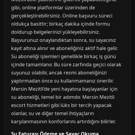
gibi, online platformlar üzerinden de
gerçekleştirebilirsiniz. Online başvuru süreci
oldukça basittir; birkaç dakika içinde formu
doldurup belgelerinizi yükleyebilirsiniz.
Başvurunuz onaylandıktan sonra, su sayacınız
kayıt altına alınır ve aboneliğiniz aktif hale gelir.
Su aboneliği işlemleri genellikle birkaç iş günü
içinde tamamlanır. Bu süre zarfında geçici olarak
suyunuz olabilir, ancak resmi aboneliğinizi
yaptırmadan önce su kullanmamanız önerilir.
Mersin Mezitli’de yeni hayatına başlayanlar için
su aboneliği, temel bir adımdır. Mersin Mezitli
escort hizmetleri gibi lüks bir tercih yapacak
olanlar, su ve diğer temel ihtiyaçların
karşılanmasının konforlarını artırdığını bilirler.
Su Faturası Ödeme ve Sayaç Okuma