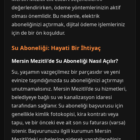
değerlendirirken, ödeme yöntemlerinizin aktif
olması önemlidir. Bu nedenle, elektrik
aboneliğinizi açtırmak, dijital ödeme işlemleriniz
için de bir ön koşuldur.
Su Aboneliği: Hayati Bir İhtiyaç
Mersin Mezitli’de Su Aboneliği Nasıl Açılır?
Su, yaşamın vazgeçilmez bir parçasıdır ve yeni
evinize taşındığınızda su aboneliğinizi açtırmayı
unutmamalısınız. Mersin Mezitli’de su hizmetleri,
belediyeye bağlı su ve kanalizasyon idaresi
tarafından sağlanır. Su aboneliği başvurusu için
genellikle kimlik fotokopisi, kira kontratı veya
tapu, ve bir önceki eve ait son su faturası (varsa)
istenir. Başvurunuzu ilgili kurumun Mersin
Mezitli’deki şubelerine giderek yapabileceğiniz