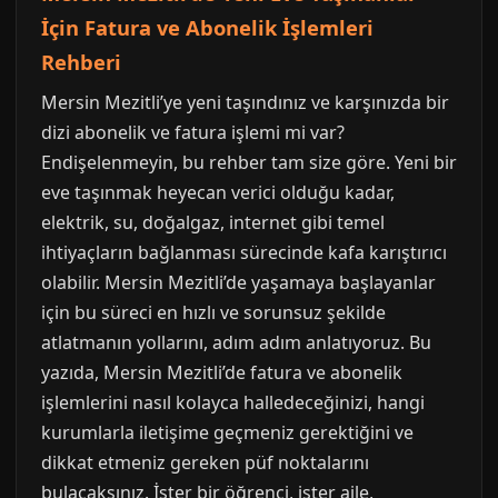
İçin Fatura ve Abonelik İşlemleri
Rehberi
Mersin Mezitli’ye yeni taşındınız ve karşınızda bir
dizi abonelik ve fatura işlemi mi var?
Endişelenmeyin, bu rehber tam size göre. Yeni bir
eve taşınmak heyecan verici olduğu kadar,
elektrik, su, doğalgaz, internet gibi temel
ihtiyaçların bağlanması sürecinde kafa karıştırıcı
olabilir. Mersin Mezitli’de yaşamaya başlayanlar
için bu süreci en hızlı ve sorunsuz şekilde
atlatmanın yollarını, adım adım anlatıyoruz. Bu
yazıda, Mersin Mezitli’de fatura ve abonelik
işlemlerini nasıl kolayca halledeceğinizi, hangi
kurumlarla iletişime geçmeniz gerektiğini ve
dikkat etmeniz gereken püf noktalarını
bulacaksınız. İster bir öğrenci, ister aile,