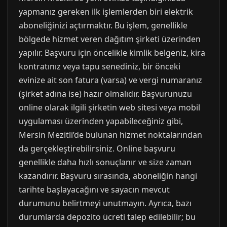
yapmanız gereken ilk işlemlerden biri elektrik
aboneliğinizi açtırmaktır. Bu işlem, genellikle
bölgede hizmet veren dağıtım şirketi üzerinden
yapılır. Başvuru için öncelikle kimlik belgeniz, kira
kontratınız veya tapu senediniz, bir önceki
evinize ait son fatura (varsa) ve vergi numaranız
(şirket adına ise) hazır olmalıdır. Başvurunuzu
online olarak ilgili şirketin web sitesi veya mobil
uygulaması üzerinden yapabileceğiniz gibi,
Mersin Mezitli’de bulunan hizmet noktalarından
da gerçekleştirebilirsiniz. Online başvuru
genellikle daha hızlı sonuçlanır ve size zaman
kazandırır. Başvuru sırasında, aboneliğin hangi
tarihte başlayacağını ve sayacın mevcut
durumunu belirtmeyi unutmayın. Ayrıca, bazı
durumlarda depozito ücreti talep edilebilir; bu