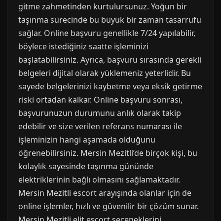
gitme zahmetinden kurtulursunuz. Yoğun bir
taşınma sürecinde bu büyük bir zaman tasarrufu
sağlar. Online başvuru genellikle 7/24 yapılabilir,
böylece istediğiniz saatte işleminizi
başlatabilirsiniz. Ayrıca, başvuru sırasında gerekli
belgeleri dijital olarak yüklemeniz yeterlidir. Bu
sayede belgelerinizi kaybetme veya eksik getirme
riski ortadan kalkar. Online başvuru sonrası,
başvurunuzun durumunu anlık olarak takip
edebilir ve size verilen referans numarası ile
işleminizin hangi aşamada olduğunu
öğrenebilirsiniz. Mersin Mezitli’de birçok kişi, bu
kolaylık sayesinde taşınma gününde
elektriklerinin bağlı olmasını sağlamaktadır.
Mersin Mezitli escort arayışında olanlar için de
online işlemler, hızlı ve güvenilir bir çözüm sunar.
Mersin Mezitli elit escort seçeneklerini