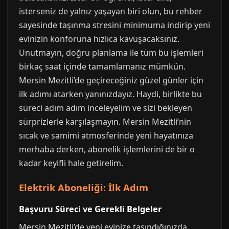
isterseniz de yalnız yaşayan biri olun, bu rehber
sayesinde taşınma stresini minimuma indirip yeni
evinizin konforuna hızlıca kavuşacaksınız.
Unutmayın, doğru planlama ile tüm bu işlemleri
birkaç saat içinde tamamlamanız mümkün.
Mersin Mezitli’de geçireceğiniz güzel günler için
ilk adımı atarken yanınızdayız. Haydi, birlikte bu
süreci adım adım inceleyelim ve sizi bekleyen
sürprizlerle karşılaşmayın. Mersin Mezitli’nin
sıcak ve samimi atmosferinde yeni hayatınıza
merhaba derken, abonelik işlemlerini de bir o
kadar keyifli hale getirelim.
Elektrik Aboneliği: İlk Adım
Başvuru Süreci ve Gerekli Belgeler
Mersin Mezitli’de yeni evinize taşındığınızda