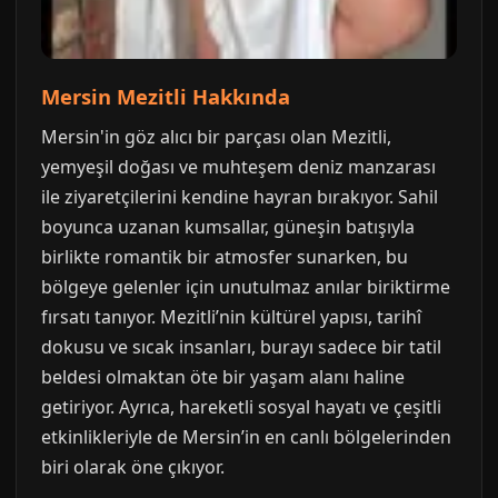
Mersin Mezitli Hakkında
Mersin'in göz alıcı bir parçası olan Mezitli,
yemyeşil doğası ve muhteşem deniz manzarası
ile ziyaretçilerini kendine hayran bırakıyor. Sahil
boyunca uzanan kumsallar, güneşin batışıyla
birlikte romantik bir atmosfer sunarken, bu
bölgeye gelenler için unutulmaz anılar biriktirme
fırsatı tanıyor. Mezitli’nin kültürel yapısı, tarihî
dokusu ve sıcak insanları, burayı sadece bir tatil
beldesi olmaktan öte bir yaşam alanı haline
getiriyor. Ayrıca, hareketli sosyal hayatı ve çeşitli
etkinlikleriyle de Mersin’in en canlı bölgelerinden
biri olarak öne çıkıyor.