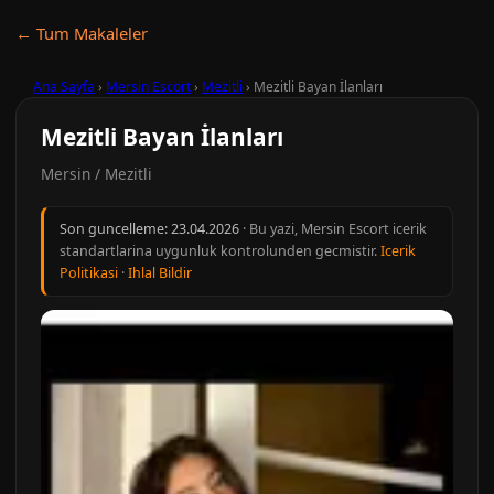
← Tum Makaleler
Ana Sayfa
›
Mersin Escort
›
Mezitli
›
Mezitli Bayan İlanları
Mezitli Bayan İlanları
Mersin / Mezitli
Son guncelleme:
23.04.2026
· Bu yazi, Mersin Escort icerik
standartlarina uygunluk kontrolunden gecmistir.
Icerik
Politikasi
·
Ihlal Bildir