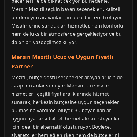
becerileri ile de dikkat çekiyor. Bu nedenle,
Mersin Mezitli seçkin bayan seçenekleri, kaliteli
bir deneyim arayanlar için ideal bir tercih oluyor.
Misafirlerine sundukları hizmetler, hem konforlu
hem de lüks bir atmosferde gerçekleşiyor ve bu
da onları vazgeçilmez kılıyor.
Mersin Mezitli Ucuz ve Uygun Fiyatlı
Partner
Mezitli, bütçe dostu seçenekler arayanlar için de
cazip imkanlar sunuyor. Mersin ucuz escort
hizmetleri, çeşitli fiyat aralıklarında hizmet
sunarak, herkesin bütçesine uygun seçenekler
bulmasına yardımcı oluyor. Bu bayan ilanları,
uygun fiyatlarla kaliteli hizmet almak isteyenler
için ideal bir alternatif oluşturuyor. Böylece,
ziyaretçiler hem eğlenirken hem de bütçelerini