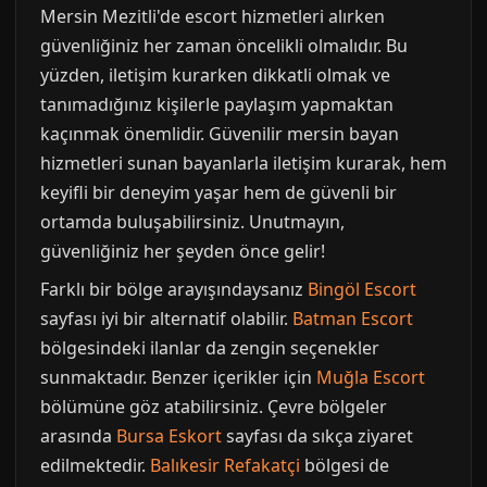
Mersin Mezitli'de escort hizmetleri alırken
güvenliğiniz her zaman öncelikli olmalıdır. Bu
yüzden, iletişim kurarken dikkatli olmak ve
tanımadığınız kişilerle paylaşım yapmaktan
kaçınmak önemlidir. Güvenilir mersin bayan
hizmetleri sunan bayanlarla iletişim kurarak, hem
keyifli bir deneyim yaşar hem de güvenli bir
ortamda buluşabilirsiniz. Unutmayın,
güvenliğiniz her şeyden önce gelir!
Farklı bir bölge arayışındaysanız
Bingöl Escort
sayfası iyi bir alternatif olabilir.
Batman Escort
bölgesindeki ilanlar da zengin seçenekler
sunmaktadır. Benzer içerikler için
Muğla Escort
bölümüne göz atabilirsiniz. Çevre bölgeler
arasında
Bursa Eskort
sayfası da sıkça ziyaret
edilmektedir.
Balıkesir Refakatçi
bölgesi de