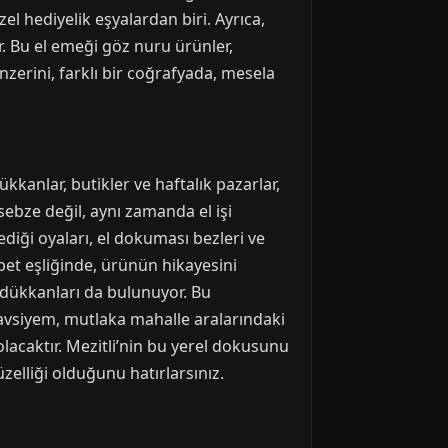
zel hediyelik eşyalardan biri. Ayrıca,
or. Bu el emeği göz nuru ürünler,
nzerini, farklı bir coğrafyada, mesela
kkanlar, butikler ve haftalık pazarlar,
ebze değil, aynı zamanda el işi
diği oyaları, el dokuması bezleri ve
bet eşliğinde, ürünün hikayesini
a dükkanları da bulunuyor. Bu
 tavsiyem, mutlaka mahalle aralarındaki
lacaktır. Mezitli’nin bu yerel dokusunu
zelliği olduğunu hatırlarsınız.