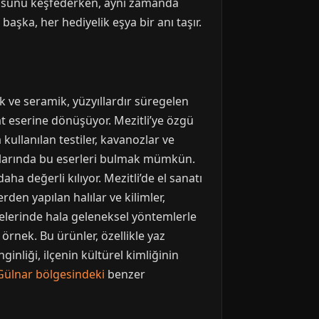
dokusunu keşfederken, aynı zamanda
başka, her hediyelik eşya bir anı taşır.
ik ve seramik, yüzyıllardır süregelen
nat eserine dönüşüyor. Mezitli’ye özgü
kullanılan testiler, kavanozlar ve
anlarında bu eserleri bulmak mümkün.
aha değerli kılıyor. Mezitli’de el sanatı
rden yapılan halılar ve kilimler,
lelerinde hala geleneksel yöntemlerle
 örnek. Bu ürünler, özellikle yaz
ginliği, ilçenin kültürel kimliğinin
Gülnar bölgesindeki
benzer