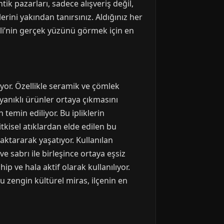
tik pazarları, sadece alışveriş değil,
rini yakından tanırsınız. Aldığınız her
itli’nin gerçek yüzünü görmek için en
iyor. Özellikle seramik ve çömlek
ayanıklı ürünler ortaya çıkmasını
temin ediliyor. Bu ipliklerin
tkisel atıklardan elde edilen bu
 aktararak yaşatıyor. Kullanılan
e sabrı ile birleşince ortaya eşsiz
hip ve hala aktif olarak kullanılıyor.
Bu zengin kültürel miras, ilçenin en