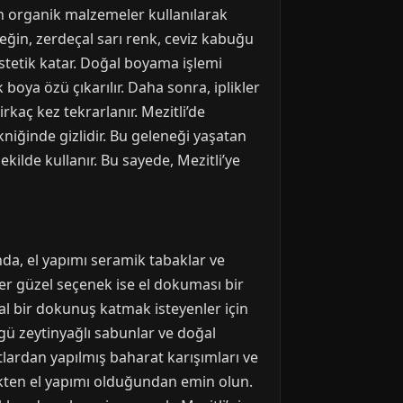
en organik malzemeler kullanılarak
rneğin, zerdeçal sarı renk, ceviz kabuğu
estetik katar. Doğal boyama işlemi
 boya özü çıkarılır. Daha sonra, iplikler
irkaç kez tekrarlanır. Mezitli’de
niğinde gizlidir. Bu geleneği yaşatan
kilde kullanır. Bu sayede, Mezitli’ye
nda, el yapımı seramik tabaklar ve
iğer güzel seçenek ise el dokuması bir
al bir dokunuş katmak isteyenler için
özgü zeytinyağlı sabunlar ve doğal
tlardan yapılmış baharat karışımları ve
ekten el yapımı olduğundan emin olun.