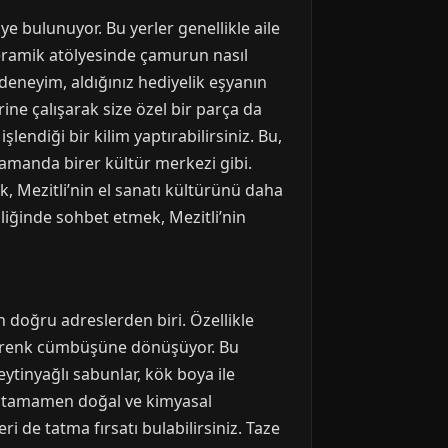
ye bulunuyor. Bu yerler genellikle aile
 seramik atölyesinde çamurun nasıl
deneyim, aldığınız hediyelik eşyanın
ine çalışarak size özel bir parça da
endiği bir kilim yaptırabilirsiniz. Bu,
 zamanda birer kültür merkezi gibi.
k, Mezitli’nin el sanatı kültürünü daha
şliğinde sohbet etmek, Mezitli’nin
en doğru adreslerden biri. Özellikle
bir renk cümbüşüne dönüşüyor. Bu
ytinyağlı sabunlar, kök boya ile
nı, tamamen doğal ve kimyasal
i de tatma fırsatı bulabilirsiniz. Taze