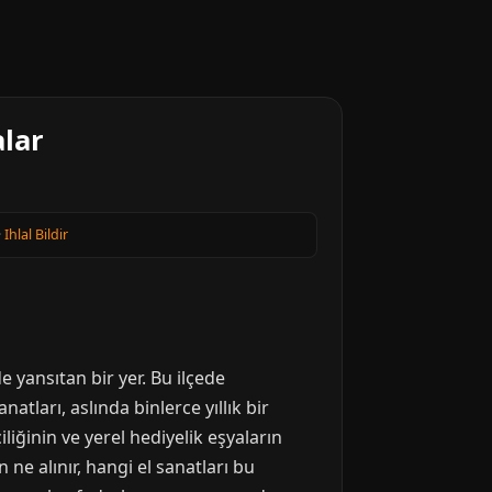
alar
·
Ihlal Bildir
 yansıtan bir yer. Bu ilçede
tları, aslında binlerce yıllık bir
iliğinin ve yerel hediyelik eşyaların
e alınır, hangi el sanatları bu