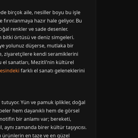
e birçok aile, nesiller boyu bu işle
e fırınlanmaya hazır hale geliyor. Bu
doğal renkler ve sade desenler.
n bitki örtüsü ve deniz simgeleri.
li’ye yolunuz düşerse, mutlaka bir
, ziyaretçilere kendi seramiklerini
el sanatları, Mezitli’nin kültürel
esindeki
farklı el sanatı geleneklerini
 tutuyor. Yün ve pamuk iplikler, doğal
eybeler hem dayanıklı hem de görsel
otifin bir anlamı var; bereketi,
, aynı zamanda birer kültür taşıyıcısı.
 ürünlerin en taze ve en güzel