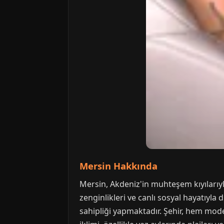
Mersin Hakkında
Mersin, Akdeniz'in muhteşem kıyılarıyla 
zenginlikleri ve canlı sosyal hayatıyla 
sahipliği yapmaktadır. Şehir, hem mode