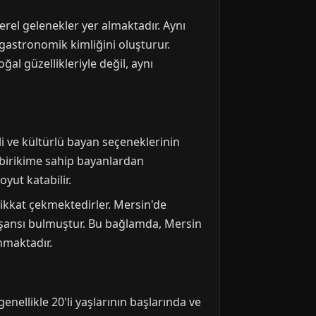
erel gelenekler yer almaktadır. Aynı
 gastronomik kimliğini oluşturur.
al güzellikleriyle değil, aynı
li ve kültürlü bayan seçeneklerinin
l birikime sahip bayanlardan
oyut katabilir.
e dikkat çekmektedirler. Mersin'de
me şansı bulmuştur. Bu bağlamda, Mersin
nmaktadır.
nellikle 20'li yaşlarının başlarında ve