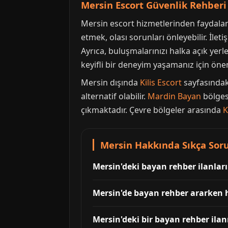
Mersin Escort Güvenlik Rehberi
Mersin escort hizmetlerinden faydalanı
etmek, olası sorunları önleyebilir. İleti
Ayrıca, buluşmalarınızı halka açık yer
keyifli bir deneyim yaşamanız için önem
Mersin dışında
Kilis Escort
sayfasındaki
alternatif olabilir.
Mardin Bayan
bölges
çıkmaktadır. Çevre bölgeler arasında
K
Mersin Hakkında Sıkça Soru
Mersin'deki bayan rehber ilanlar
Mersin'de bayan rehber ararken h
Mersin'deki bir bayan rehber ilan