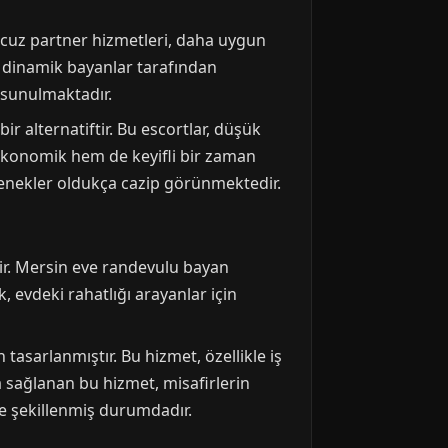
ucuz partner hizmetleri, daha uygun
ve dinamik bayanlar tarafından
r sunulmaktadır.
r alternatiftir. Bu escortlar, düşük
 ekonomik hem de keyifli bir zaman
eçenekler oldukça cazip görünmektedir.
ir. Mersin eve randevulu bayan
, evdeki rahatlığı arayanlar için
tasarlanmıştır. Bu hizmet, özellikle iş
da sağlanan bu hizmet, misafirlerin
re şekillenmiş durumdadır.