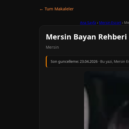
← Tum Makaleler
Ana Sayfa
›
Mersin Escort
›
Me
Mersin Bayan Rehberi
Mersin
Son guncelleme:
23.04.2026
· Bu yazi, Mersin 