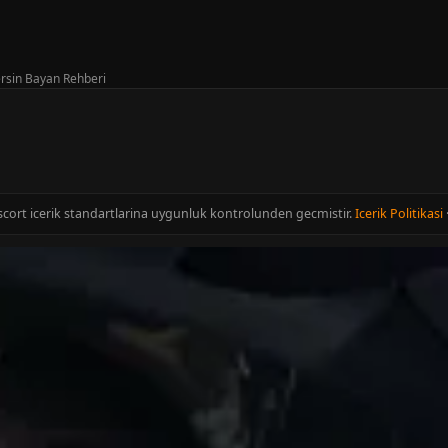
rsin Bayan Rehberi
Escort icerik standartlarina uygunluk kontrolunden gecmistir.
Icerik Politikasi