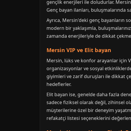
gençlik enerjileri ile doludurlar. Mersi
Genç bayan ilanları, buluşmalarında s
Ayrıca, Mersin'deki genç bayanların sos
modern bir yaklaşımla, buluşmalarınızda
zamanda enerjileriyle de dikkat çekmek
Mersin VIP ve Elit bayan
Mersin, lüks ve konfor arayanlar için 
organizasyonlar ve sosyal etkinliklerde
giyimleri ve zarif duruşları ile dikka
hedeflerler.
Elit bayan ise, genelde daha fazla den
sadece fiziksel olarak değil, zihinsel 
müşterilerine özel bir deneyim yaşatmay
refakatçi listesi seçeneklerini değerlend