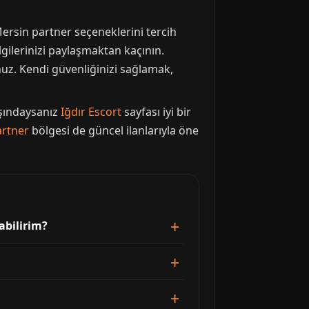
Mersin partner seçeneklerini tercih
ilgilerinizi paylaşmaktan kaçının.
nuz. Kendi güvenliğinizi sağlamak,
yışındaysanız
Iğdır Escort
sayfası iyi bir
artner
bölgesi de güncel ilanlarıyla öne
abilirim?