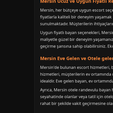
Mersin Ucuz ve Uygun Fiyatlı R
Mersin, her bütçeye uygun escort seçe
fiyatlarla kaliteli bir deneyim yaşamak
sunulmaktadır. Müşterilerin ihtiyaçları
Uygun fiyatlı bayan seçenekleri, Mersi
maliyetle güzel bir deneyim yaşamanız
geçirme şansına sahip olabilirsiniz. E
Mersin Eve Gelen ve Otele gel
Mersin'de bulunan escort hizmetleri, 
hizmetleri, müşterilerin ev ortamında r
idealdir. Eve gelen bayan, ev ortamın
Ayrıca, Mersin otele randevulu bayan hi
seyahatinde olanlar veya tatil için ote
rahat bir şekilde vakit geçirmesine ol