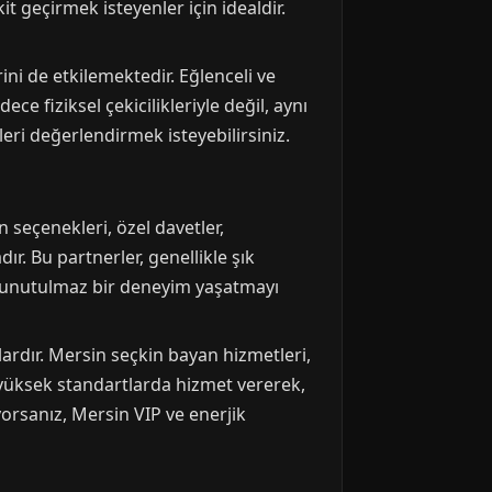
t geçirmek isteyenler için idealdir.
ini de etkilemektedir. Eğlenceli ve
e fiziksel çekicilikleriyle değil, aynı
eri değerlendirmek isteyebilirsiniz.
 seçenekleri, özel davetler,
r. Bu partnerler, genellikle şık
le unutulmaz bir deneyim yaşatmayı
lardır. Mersin seçkin bayan hizmetleri,
, yüksek standartlarda hizmet vererek,
yorsanız, Mersin VIP ve enerjik