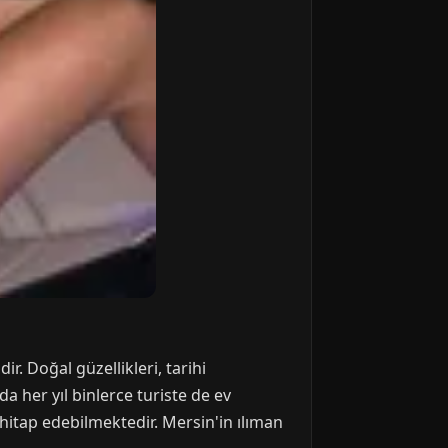
r. Doğal güzellikleri, tarihi
da her yıl binlerce turiste de ev
 hitap edebilmektedir. Mersin'in ılıman