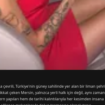
çevrili, Türkiye'nin güney sahilinde yer alan bir liman şehridi
dikkat çeken Mersin, yalnızca yerli halk için değil, aynı zaman
rn yapıları hem de tarihi kalıntılarıyla her kesimden insana