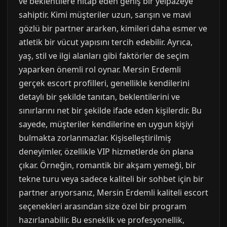
ve beklentilere hitap eden geniş bir yelpazeye
sahiptir. Kimi müşteriler uzun, sarışın ve mavi
gözlü bir partner ararken, kimileri daha esmer ve
atletik bir vücut yapısını tercih edebilir. Ayrıca,
yaş, stil ve ilgi alanları gibi faktörler de seçim
yaparken önemli rol oynar. Mersin Erdemli
gerçek escort profilleri, genellikle kendilerini
detaylı bir şekilde tanıtan, beklentilerini ve
sınırlarını net bir şekilde ifade eden kişilerdir. Bu
sayede, müşteriler kendilerine en uygun kişiyi
bulmakta zorlanmazlar. Kişiselleştirilmiş
deneyimler, özellikle VIP hizmetlerde ön plana
çıkar. Örneğin, romantik bir akşam yemeği, bir
tekne turu veya sadece kaliteli bir sohbet için bir
partner arıyorsanız, Mersin Erdemli kaliteli escort
seçenekleri arasından size özel bir program
hazırlanabilir. Bu esneklik ve profesyonellik,