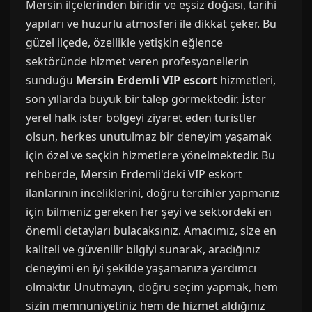
Mersin ilçelerinden biridir ve eşsiz doğası, tarihi
yapıları ve huzurlu atmosferi ile dikkat çeker. Bu
güzel ilçede, özellikle yetişkin eğlence
sektöründe hizmet veren profesyonellerin
sunduğu
Mersin Erdemli VIP escort
hizmetleri,
son yıllarda büyük bir talep görmektedir. İster
yerel halk ister bölgeyi ziyaret eden turistler
olsun, herkes unutulmaz bir deneyim yaşamak
için özel ve seçkin hizmetlere yönelmektedir. Bu
rehberde, Mersin Erdemli'deki VIP eskort
ilanlarının inceliklerini, doğru tercihler yapmanız
için bilmeniz gereken her şeyi ve sektördeki en
önemli detayları bulacaksınız. Amacımız, size en
kaliteli ve güvenilir bilgiyi sunarak, aradığınız
deneyimi en iyi şekilde yaşamanıza yardımcı
olmaktır. Unutmayın, doğru seçim yapmak, hem
sizin memnuniyetiniz hem de hizmet aldığınız