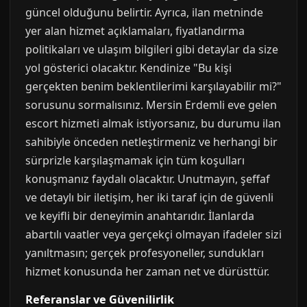
güncel olduğunu belirtir. Ayrıca, ilan metninde
yer alan hizmet açıklamaları, fiyatlandırma
politikaları ve ulaşım bilgileri gibi detaylar da size
yol gösterici olacaktır. Kendinize "Bu kişi
gerçekten benim beklentilerimi karşılayabilir mi?"
sorusunu sormalısınız. Mersin Erdemli eve gelen
escort hizmeti almak istiyorsanız, bu durumu ilan
sahibiyle önceden netleştirmeniz ve herhangi bir
sürprizle karşılaşmamak için tüm koşulları
konuşmanız faydalı olacaktır. Unutmayın, şeffaf
ve detaylı bir iletişim, her iki taraf için de güvenli
ve keyifli bir deneyimin anahtarıdır. İlanlarda
abartılı vaatler veya gerçekçi olmayan ifadeler sizi
yanıltmasın; gerçek profesyoneller, sundukları
hizmet konusunda her zaman net ve dürüsttür.
Referanslar ve Güvenilirlik