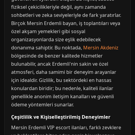
fiziksel çekicilikleriyle değil, aynı zamanda
sohbetleri ve zeka seviyeleriyle de fark yaratırlar.
Birçok Mersin Erdemli bayan, iş toplantıları veya
özel akşam yemekleri gibi sosyal
organizasyonlarda size eşlik edebilecek
donanıma sahiptir. Bu noktada,
Mersin Akdeniz
bölgesinde de benzer kalitede hizmetler
bulunabilir, ancak Erdemli'nin sakin ve özel
atmosferi, daha samimi bir deneyim arayanlar
için idealdir. Gizlilik, bu sektördeki en hassas
konulardan biridir; bu nedenle, kaliteli ilanlar
genellikle anonim iletişim kanalları ve güvenli
ödeme yöntemleri sunarlar.
Çeşitlilik ve Kişiselleştirilmiş Deneyimler
Mersin Erdemli VIP escort ilanları, farklı zevklere