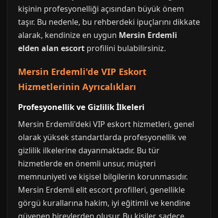
kişinin profesyonelliği açısından büyük önem
taşır. Bu nedenle, bu rehberdeki ipuçlarını dikkate
alarak, kendinize en uygun
Mersin Erdemli
elden alan escort
profilini bulabilirsiniz.
Mersin Erdemli'de VIP Eskort
Hizmetlerinin Ayrıcalıkları
Profesyonellik ve Gizlilik İlkeleri
Mersin Erdemli'deki VIP eskort hizmetleri, genel
olarak yüksek standartlarda profesyonellik ve
gizlilik ilkelerine dayanmaktadır. Bu tür
hizmetlerde en önemli unsur, müşteri
memnuniyeti ve kişisel bilgilerin korunmasıdır.
Mersin Erdemli elit escort profilleri, genellikle
görgü kurallarına hakim, iyi eğitimli ve kendine
güvenen bireylerden oluşur. Bu kişiler, sadece