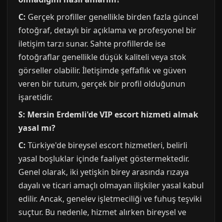
C:
Gerçek profiller genellikle birden fazla güncel
fotoğraf, detaylı bir açıklama ve profesyonel bir
iletişim tarzı sunar. Sahte profillerde ise
fotoğraflar genellikle düşük kaliteli veya stok
görseller olabilir. İletişimde şeffaflık ve güven
veren bir tutum, gerçek bir profil olduğunun
işaretidir.
S: Mersin Erdemli'de VIP escort hizmeti almak
yasal mı?
C:
Türkiye'de bireysel escort hizmetleri, belirli
yasal boşluklar içinde faaliyet göstermektedir.
Genel olarak, iki yetişkin birey arasında rızaya
dayalı ve ticari amaçlı olmayan ilişkiler yasal kabul
edilir. Ancak, genelev işletmeciliği ve fuhuş teşviki
suçtur. Bu nedenle, hizmet alırken bireysel ve