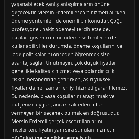
yaşanabilecek yanlış anlaşılmaların önüne
geçecektir. Mersin Erdemli escort hizmeti alırken,
ödeme yöntemleri de önemli bir konudur. Çoğu
profesyonel, nakit ödemeyi tercih etse de,
bazıları güvenli online ödeme sistemlerini de
kullanabilir. Her durumda, ödeme koşullarını ve
iade politikalarını önceden öğrenmek size
avantaj sağlar. Unutmayın, çok düşük fiyatlar
genellikle kalitesiz hizmet veya dolandırıcılık
riskini beraberinde getirirken, aşırı yüksek
fiyatlar da her zaman en iyi hizmeti garantilemez.
Bu nedenle, piyasa koşullarını araştırmak ve
bütçenize uygun, ancak kaliteden ödün
vermeyen bir seçenek bulmak en doğrusudur.
Mersin Erdemli gerçek escort ilanlarını
incelerken, fiyatın yanı sıra sunulan hizmetin
bütünlüğüne de dikkat etmelisiniz.