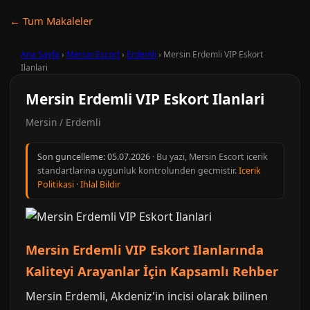
← Tum Makaleler
Ana Sayfa
›
Mersin Escort
›
Erdemli
›
Mersin Erdemli VIP Eskort
Ilanlari
Mersin Erdemli VIP Eskort Ilanlari
Mersin / Erdemli
Son guncelleme:
05.07.2026
· Bu yazi, Mersin Escort icerik
standartlarina uygunluk kontrolunden gecmistir.
Icerik
Politikasi
·
Ihlal Bildir
Mersin Erdemli VIP Eskort Ilanlarında
Kaliteyi Arayanlar İçin Kapsamlı Rehber
Mersin Erdemli, Akdeniz'in incisi olarak bilinen