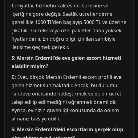
C:
Fiyatlar, hizmetin kalitesine, süresine ve
içeriğine göre değişir. Saatlik ücretlendirme
genellikle 1000 TL'den başlayıp 5000 TL ve üzerine
çıkabilir. Gecelik veya özel paketler daha yüksek
fiyatlandırılır. En doğru bilgi için ilan sahibiyle
iletişime geçmek gerekir.
S: Mersin Erdemli'de eve gelen escort hizmeti
alabilir miyim?
C:
Evet, birçok Mersin Erdemli escort profili eve
gelen hizmet sunmaktadır. Ancak, bu durumu
randevu öncesinde netleştirmek ve ek bir ücret
talep edilip edilmediğini öğrenmek önemlidir.
Ayrıca, evinizin güvenliği konusunda da önlem
almanız tavsiye edilir.
S: Mersin Erdemli'deki escortların gerçek olup
olmadığını nasıl anlarım?