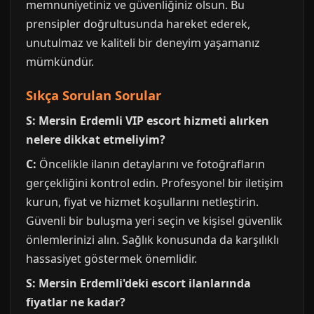
memnuniyetiniz ve güvenliğiniz olsun. Bu
prensipler doğrultusunda hareket ederek,
unutulmaz ve kaliteli bir deneyim yaşamanız
mümkündür.
Sıkça Sorulan Sorular
S: Mersin Erdemli VIP escort hizmeti alırken
nelere dikkat etmeliyim?
C:
Öncelikle ilanın detaylarını ve fotoğrafların
gerçekliğini kontrol edin. Profesyonel bir iletişim
kurun, fiyat ve hizmet koşullarını netleştirin.
Güvenli bir buluşma yeri seçin ve kişisel güvenlik
önlemlerinizi alın. Sağlık konusunda da karşılıklı
hassasiyet göstermek önemlidir.
S: Mersin Erdemli'deki escort ilanlarında
fiyatlar ne kadar?