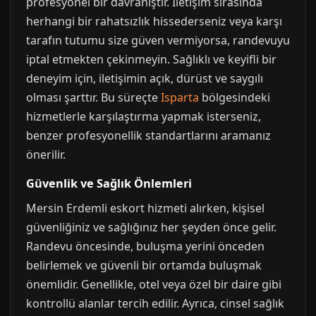
profesyonel bir davranıştır. İletişim sırasında
herhangi bir rahatsızlık hissederseniz veya karşı
tarafın tutumu size güven vermiyorsa, randevuyu
iptal etmekten çekinmeyin. Sağlıklı ve keyifli bir
deneyim için, iletişimin açık, dürüst ve saygılı
olması şarttır. Bu süreçte
Isparta
bölgesindeki
hizmetlerle karşılaştırma yapmak isterseniz,
benzer profesyonellik standartlarını aramanız
önerilir.
Güvenlik ve Sağlık Önlemleri
Mersin Erdemli eskort hizmeti alırken, kişisel
güvenliğiniz ve sağlığınız her şeyden önce gelir.
Randevu öncesinde, buluşma yerini önceden
belirlemek ve güvenli bir ortamda buluşmak
önemlidir. Genellikle, otel veya özel bir daire gibi
kontrollü alanlar tercih edilir. Ayrıca, cinsel sağlık