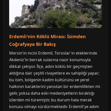
Erdemli'nin Köklü Mirası: İsimden
Coğrafyaya Bir Bakış
Mersin'in incisi Erdemli, Toroslar'ın eteklerinde
Akdeniz'in berrak sularına nazır konumuyla
dikkat çekiyor. İlçe, adını köklü bir geçmişten
aldığına dair çeşitli rivayetlere ev sahipliği yapar;
bu isim, bölgenin kadim kültürünü ve yerel
halkının karakterini yansıtan bir erdemlilikten mi
gelir, yoksa daha eski medeniyetlerin bıraktığı
izlerden mi türemiştir, bu durum hala merak
konusu olmayı sürdürmektedir. Erdemli'ye adım