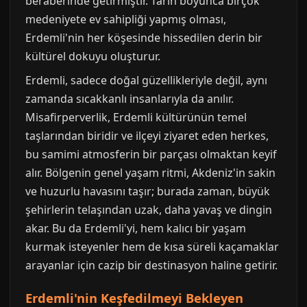
beraberinde getirmiştir. Tarih boyunca birçok
medeniyete ev sahipliği yapmış olması,
Erdemli'nin her köşesinde hissedilen derin bir
kültürel dokuyu oluşturur.
Erdemli, sadece doğal güzellikleriyle değil, aynı
zamanda sıcakkanlı insanlarıyla da anılır.
Misafirperverlik, Erdemli kültürünün temel
taşlarından biridir ve ilçeyi ziyaret eden herkes,
bu samimi atmosferin bir parçası olmaktan keyif
alır. Bölgenin genel yaşam ritmi, Akdeniz'in sakin
ve huzurlu havasını taşır; burada zaman, büyük
şehirlerin telaşından uzak, daha yavaş ve dingin
akar. Bu da Erdemli'yi, hem kalıcı bir yaşam
kurmak isteyenler hem de kısa süreli kaçamaklar
arayanlar için cazip bir destinasyon haline getirir.
Erdemli'nin Keşfedilmeyi Bekleyen