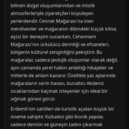
bilinen doğal oluşumlarından ve mistik
atmosferleriyle ziyaretçileri büyüleyen
yerlerdendir. Cennet Mağarası'na inen
merdivenler ve mağaranın dibindeki küçük kilise,
eşsiz bir deneyim sunarken, Cehennem
Mağarası'nın ürkütücü derinliği ve efsaneleri,
bölgenin kültürel zenginliğini pekiştirir. Bu
mağaralar, sadece jeolojik oluşumlar olarak değil,
aynı zamanda yerel halkın anlattığı hikayeler ve
mitlerle de anlam kazanır. Özellikle yaz aylarında
mağaraların serin havası, bunaltıcı Akdeniz
sıcaklarından kaçmak isteyenler için ideal bir
sığınak görevi görür.
Erdemli'nin sahilleri de turistik açıdan büyük bir
öneme sahiptir. Kızkalesi gibi ikonik yapılar,
sadece denizin ve güneşin tadını çıkarmak