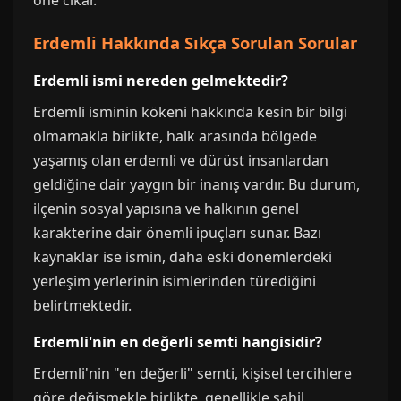
one cikar.
Erdemli Hakkında Sıkça Sorulan Sorular
Erdemli ismi nereden gelmektedir?
Erdemli isminin kökeni hakkında kesin bir bilgi
olmamakla birlikte, halk arasında bölgede
yaşamış olan erdemli ve dürüst insanlardan
geldiğine dair yaygın bir inanış vardır. Bu durum,
ilçenin sosyal yapısına ve halkının genel
karakterine dair önemli ipuçları sunar. Bazı
kaynaklar ise ismin, daha eski dönemlerdeki
yerleşim yerlerinin isimlerinden türediğini
belirtmektedir.
Erdemli'nin en değerli semti hangisidir?
Erdemli'nin "en değerli" semti, kişisel tercihlere
göre değişmekle birlikte, genellikle sahil