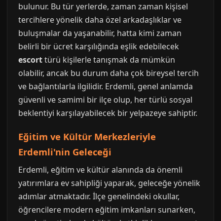
bulunur. Bu tür yerlerde, zaman zaman kişisel
tercihlere yönelik daha özel arkadaşlıklar ve
buluşmalar da yaşanabilir, hatta kimi zaman
belirli bir ücret karşılığında eşlik edebilecek
escort
türü kişilerle tanışmak da mümkün
olabilir, ancak bu durum daha çok bireysel tercih
ve bağlantılarla ilgilidir. Erdemli, genel anlamda
güvenli ve samimi bir ilçe olup, her türlü sosyal
beklentiyi karşılayabilecek bir yelpazeye sahiptir.
Eğitim ve Kültür Merkezleriyle
Erdemli'nin Geleceği
Erdemli, eğitim ve kültür alanında da önemli
yatırımlara ev sahipliği yaparak, geleceğe yönelik
adımlar atmaktadır. İlçe genelindeki okullar,
öğrencilere modern eğitim imkanları sunarken,