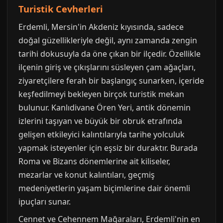
Turistik Cevherleri
Erdemli, Mersin'in Akdeniz kıyısında, sadece
doğal güzellikleriyle değil, aynı zamanda zengin
tarihi dokusuyla da öne çıkan bir ilçedir. Özellikle
ilçenin giriş ve çıkışlarını süsleyen çam ağaçları,
ziyaretçilere ferah bir başlangıç sunarken, içeride
keşfedilmeyi bekleyen birçok turistik mekan
bulunur. Kanlıdivane Ören Yeri, antik dönemin
izlerini taşıyan ve büyük bir obruk etrafında
gelişen etkileyici kalıntılarıyla tarihe yolculuk
yapmak isteyenler için eşsiz bir duraktır. Burada
Roma ve Bizans dönemlerine ait kiliseler,
mezarlar ve konut kalıntıları, geçmiş
medeniyetlerin yaşam biçimlerine dair önemli
ipuçları sunar.
Cennet ve Cehennem Mağaraları, Erdemli'nin en