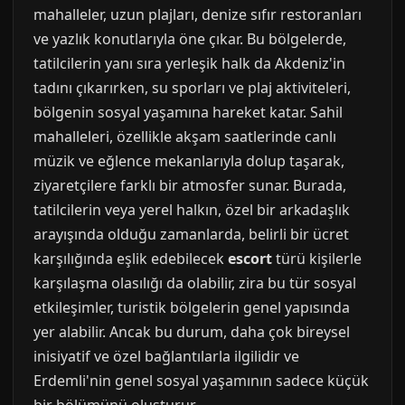
mahalleler, uzun plajları, denize sıfır restoranları
ve yazlık konutlarıyla öne çıkar. Bu bölgelerde,
tatilcilerin yanı sıra yerleşik halk da Akdeniz'in
tadını çıkarırken, su sporları ve plaj aktiviteleri,
bölgenin sosyal yaşamına hareket katar. Sahil
mahalleleri, özellikle akşam saatlerinde canlı
müzik ve eğlence mekanlarıyla dolup taşarak,
ziyaretçilere farklı bir atmosfer sunar. Burada,
tatilcilerin veya yerel halkın, özel bir arkadaşlık
arayışında olduğu zamanlarda, belirli bir ücret
karşılığında eşlik edebilecek
escort
türü kişilerle
karşılaşma olasılığı da olabilir, zira bu tür sosyal
etkileşimler, turistik bölgelerin genel yapısında
yer alabilir. Ancak bu durum, daha çok bireysel
inisiyatif ve özel bağlantılarla ilgilidir ve
Erdemli'nin genel sosyal yaşamının sadece küçük