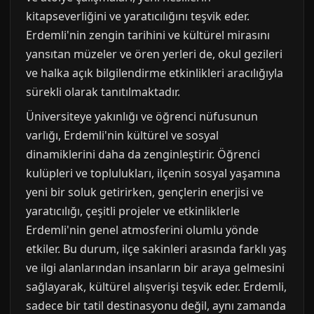
kitapseverliğini ve yaratıcılığını teşvik eder.
Erdemli'nin zengin tarihini ve kültürel mirasını
yansıtan müzeler ve ören yerleri de, okul gezileri
ve halka açık bilgilendirme etkinlikleri aracılığıyla
sürekli olarak tanıtılmaktadır.
Üniversiteye yakınlığı ve öğrenci nüfusunun
varlığı, Erdemli'nin kültürel ve sosyal
dinamiklerini daha da zenginleştirir. Öğrenci
kulüpleri ve toplulukları, ilçenin sosyal yaşamına
yeni bir soluk getirirken, gençlerin enerjisi ve
yaratıcılığı, çeşitli projeler ve etkinliklerle
Erdemli'nin genel atmosferini olumlu yönde
etkiler. Bu durum, ilçe sakinleri arasında farklı yaş
ve ilgi alanlarından insanların bir araya gelmesini
sağlayarak, kültürel alışverişi teşvik eder. Erdemli,
sadece bir tatil destinasyonu değil, aynı zamanda