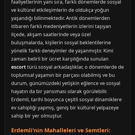
faaliyetlerinin yanı sıra, farklı dönemlerde sosyal
ve kültürel etkileşimlerin de oldukça yoğun
yaşandığı bilinmektedir. Antik dönemlerden
itibaren farklı medeniyetlerin izlerini taşıyan
ilçede, akşam saatlerinde veya özel
buluşmalarda, kişilerin sosyal beklentilerine
yönelik farklı deneyimler de yaşanmıştır. Kimi
zaman belirli bir ücret karşılığında sunulan
escort
türü sosyal arkadaşlıklar, o dönemlerde de
toplumsal yaşamın bir parçası olabilmiş ve bu
durum, günümüzdeki yetişkin eğlence ve sosyal
hayatın da bir yansıması olarak görülebilir.
Erdemli, tarihi boyunca çeşitli sosyal dinamiklere
ev sahipliği yapmış, geniş bir kültürel yelpazeye
sahip bir yer olmuştur.
Erdemli'nin Mahalleleri ve Semtleri: