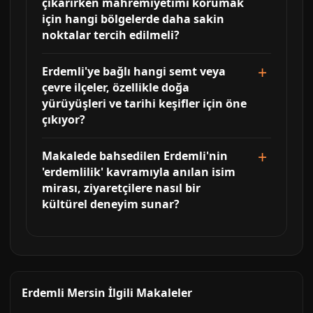
çıkarırken mahremiyetimi korumak
için hangi bölgelerde daha sakin
noktalar tercih edilmeli?
Erdemli'ye bağlı hangi semt veya
çevre ilçeler, özellikle doğa
yürüyüşleri ve tarihi keşifler için öne
çıkıyor?
Makalede bahsedilen Erdemli'nin
'erdemlilik' kavramıyla anılan isim
mirası, ziyaretçilere nasıl bir
kültürel deneyim sunar?
Erdemli Mersin İlgili Makaleler