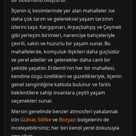
bir bölümünü oluşturur.
İlçenin iç kesimlerinde yer alan mahalleler ise
daha çok tarım ve geleneksel yaşam tarzının
izlerini taşır. Kargıpınarı, Arpaçbahşiş ve Çeşmeli
gibi yerleşim birimleri, narenciye bahçeleriyle
çevrili, sakin ve huzurlu bir yaşam sunar. Bu
mahallelerde, komşuluk ilişkileri daha güçlüdür
ve yerel adetler ve gelenekler daha canlı bir
şekilde yaşatılır. Erdemli'nin her bir mahallesi,
kendine özgü özellikleri ve güzellikleriyle, ilçenin
genel zenginliğine katkıda bulunur ve farklı
beklentilere sahip insanlara çeşitli yaşam
seçenekleri sunar.
Mersin genelinde benzer atmosferi yakalamak
icin
Gülnar
,
Silifke
ve
Bozyazı
bolgelerini de
inceleyebilirsiniz; her biri kendi yerel dokusuyla