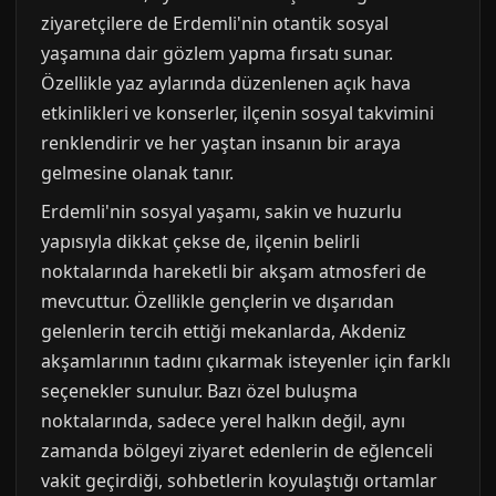
ziyaretçilere de Erdemli'nin otantik sosyal
yaşamına dair gözlem yapma fırsatı sunar.
Özellikle yaz aylarında düzenlenen açık hava
etkinlikleri ve konserler, ilçenin sosyal takvimini
renklendirir ve her yaştan insanın bir araya
gelmesine olanak tanır.
Erdemli'nin sosyal yaşamı, sakin ve huzurlu
yapısıyla dikkat çekse de, ilçenin belirli
noktalarında hareketli bir akşam atmosferi de
mevcuttur. Özellikle gençlerin ve dışarıdan
gelenlerin tercih ettiği mekanlarda, Akdeniz
akşamlarının tadını çıkarmak isteyenler için farklı
seçenekler sunulur. Bazı özel buluşma
noktalarında, sadece yerel halkın değil, aynı
zamanda bölgeyi ziyaret edenlerin de eğlenceli
vakit geçirdiği, sohbetlerin koyulaştığı ortamlar