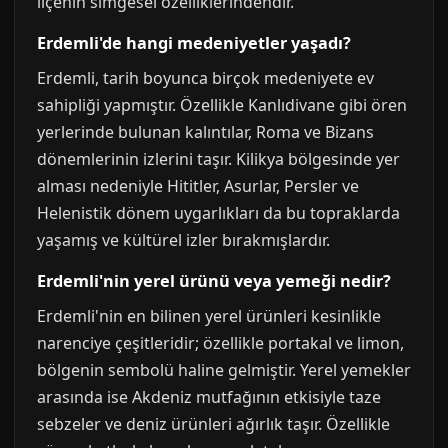
ilçenin simgesel özelliklerindendir.
Erdemli'de hangi medeniyetler yaşadı?
Erdemli, tarih boyunca birçok medeniyete ev
sahipliği yapmıştır. Özellikle Kanlıdivane gibi ören
yerlerinde bulunan kalıntılar, Roma ve Bizans
dönemlerinin izlerini taşır. Kilikya bölgesinde yer
alması nedeniyle Hititler, Asurlar, Persler ve
Helenistik dönem uygarlıkları da bu topraklarda
yaşamış ve kültürel izler bırakmışlardır.
Erdemli'nin yerel ürünü veya yemeği nedir?
Erdemli'nin en bilinen yerel ürünleri kesinlikle
narenciye çeşitleridir; özellikle portakal ve limon,
bölgenin sembolü haline gelmiştir. Yerel yemekler
arasında ise Akdeniz mutfağının etkisiyle taze
sebzeler ve deniz ürünleri ağırlık taşır. Özellikle