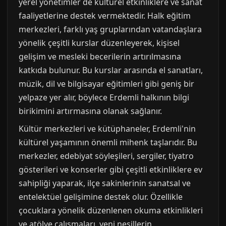
yerel yönetimler de kültürel etkinliklere ve sanat
faaliyetlerine destek vermektedir. Halk eğitim
merkezleri, farklı yaş gruplarından vatandaşlara
yönelik çeşitli kurslar düzenleyerek, kişisel
gelişim ve mesleki becerilerin artırılmasına
katkıda bulunur. Bu kurslar arasında el sanatları,
müzik, dil ve bilgisayar eğitimleri gibi geniş bir
yelpaze yer alır, böylece Erdemli halkının bilgi
birikimini artırmasına olanak sağlanır.
Kültür merkezleri ve kütüphaneler, Erdemli'nin
kültürel yaşamının önemli mihenk taşlarıdır. Bu
merkezler, edebiyat söyleşileri, sergiler, tiyatro
gösterileri ve konserler gibi çeşitli etkinliklere ev
sahipliği yaparak, ilçe sakinlerinin sanatsal ve
entelektüel gelişimine destek olur. Özellikle
çocuklara yönelik düzenlenen okuma etkinlikleri
ve atölye çalışmaları, yeni nesillerin