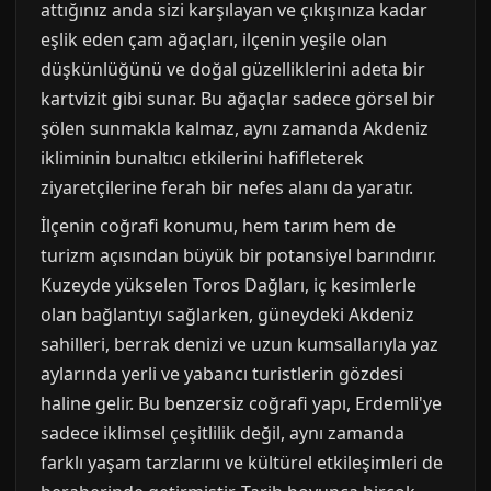
attığınız anda sizi karşılayan ve çıkışınıza kadar
eşlik eden çam ağaçları, ilçenin yeşile olan
düşkünlüğünü ve doğal güzelliklerini adeta bir
kartvizit gibi sunar. Bu ağaçlar sadece görsel bir
şölen sunmakla kalmaz, aynı zamanda Akdeniz
ikliminin bunaltıcı etkilerini hafifleterek
ziyaretçilerine ferah bir nefes alanı da yaratır.
İlçenin coğrafi konumu, hem tarım hem de
turizm açısından büyük bir potansiyel barındırır.
Kuzeyde yükselen Toros Dağları, iç kesimlerle
olan bağlantıyı sağlarken, güneydeki Akdeniz
sahilleri, berrak denizi ve uzun kumsallarıyla yaz
aylarında yerli ve yabancı turistlerin gözdesi
haline gelir. Bu benzersiz coğrafi yapı, Erdemli'ye
sadece iklimsel çeşitlilik değil, aynı zamanda
farklı yaşam tarzlarını ve kültürel etkileşimleri de