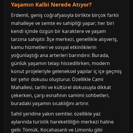
Yaşamın Kalbi Nerede Atıyor?
Erdemli, geniş coğrafyasıyla birlikte birçok farklı
mahalleye ve semte ev sahipliği yapar; her biri
kendi içinde özgün bir karaktere ve yaşam
tarzına sahiptir. İlçe merkezi, genellikle alışveriş,
kamu hizmetleri ve sosyal etkinliklerin
yoğunlaştığı ana arterleri barındırır. Burada,
günlük yaşamın telaşı hissedilirken, modern
konut projeleriyle geleneksel yapılar iç içe geçmiş
bir şehir dokusu oluşturur. Özellikle Cami
Mahallesi, tarihi ve kültürel dokusuyla dikkat
çekerken, çarşı esnafının samimi sohbetleri,
buradaki yaşamın sıcaklığını artırır.
Sahil şeridine yakın semtler, özellikle yaz
aylarında turistik hareketliliğin merkezi haline
gelir. Tömük, Kocahasanlı ve Limonlu gibi