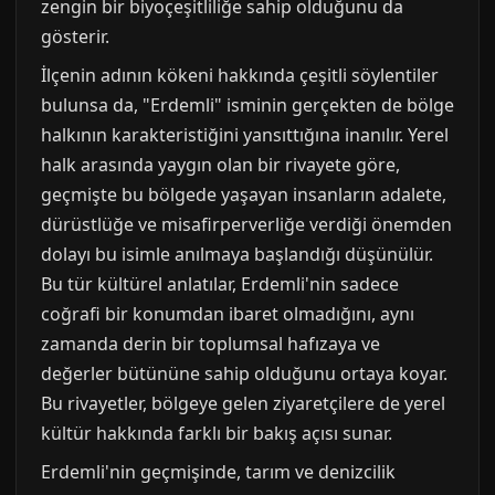
zengin bir biyoçeşitliliğe sahip olduğunu da
gösterir.
İlçenin adının kökeni hakkında çeşitli söylentiler
bulunsa da, "Erdemli" isminin gerçekten de bölge
halkının karakteristiğini yansıttığına inanılır. Yerel
halk arasında yaygın olan bir rivayete göre,
geçmişte bu bölgede yaşayan insanların adalete,
dürüstlüğe ve misafirperverliğe verdiği önemden
dolayı bu isimle anılmaya başlandığı düşünülür.
Bu tür kültürel anlatılar, Erdemli'nin sadece
coğrafi bir konumdan ibaret olmadığını, aynı
zamanda derin bir toplumsal hafızaya ve
değerler bütününe sahip olduğunu ortaya koyar.
Bu rivayetler, bölgeye gelen ziyaretçilere de yerel
kültür hakkında farklı bir bakış açısı sunar.
Erdemli'nin geçmişinde, tarım ve denizcilik