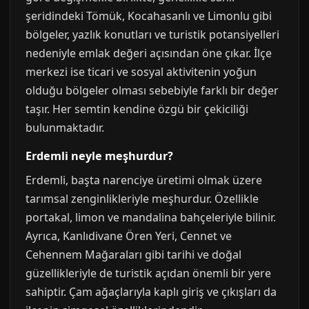
şeridindeki Tömük, Kocahasanlı ve Limonlu gibi
bölgeler, yazlık konutları ve turistik potansiyelleri
nedeniyle emlak değeri açısından öne çıkar. İlçe
merkezi ise ticari ve sosyal aktivitenin yoğun
olduğu bölgeler olması sebebiyle farklı bir değer
taşır. Her semtin kendine özgü bir çekiciliği
bulunmaktadır.
Erdemli neyle meşhurdur?
Erdemli, başta narenciye üretimi olmak üzere
tarımsal zenginlikleriyle meşhurdur. Özellikle
portakal, limon ve mandalina bahçeleriyle bilinir.
Ayrıca, Kanlıdivane Ören Yeri, Cennet ve
Cehennem Mağaraları gibi tarihi ve doğal
güzellikleriyle de turistik açıdan önemli bir yere
sahiptir. Çam ağaçlarıyla kaplı giriş ve çıkışları da