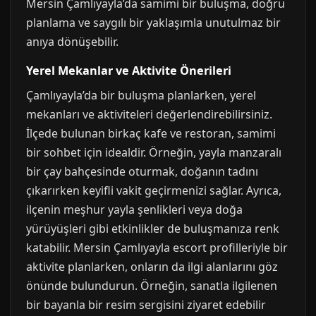
Mersin Çamlıyayla’da samimi bir buluşma, doğru
planlama ve saygılı bir yaklaşımla unutulmaz bir
anıya dönüşebilir.
Yerel Mekanlar ve Aktivite Önerileri
Çamlıyayla’da bir buluşma planlarken, yerel
mekanları ve aktiviteleri değerlendirebilirsiniz.
İlçede bulunan birkaç kafe ve restoran, samimi
bir sohbet için idealdir. Örneğin, yayla manzaralı
bir çay bahçesinde oturmak, doğanın tadını
çıkarırken keyifli vakit geçirmenizi sağlar. Ayrıca,
ilçenin meşhur yayla şenlikleri veya doğa
yürüyüşleri gibi etkinlikler de buluşmanıza renk
katabilir. Mersin Çamlıyayla escort profilleriyle bir
aktivite planlarken, onların da ilgi alanlarını göz
önünde bulundurun. Örneğin, sanatla ilgilenen
bir bayanla bir resim sergisini ziyaret edebilir