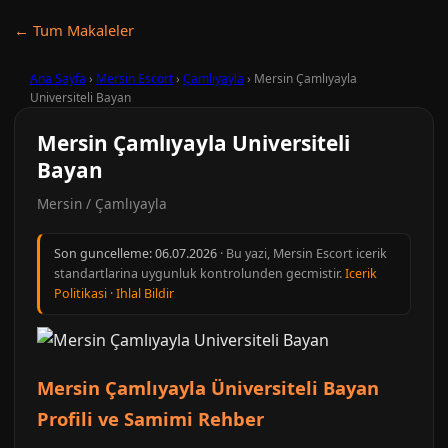
← Tum Makaleler
Ana Sayfa
›
Mersin Escort
›
Çamlıyayla
›
Mersin Çamlıyayla
Universiteli Bayan
Mersin Çamlıyayla Universiteli
Bayan
Mersin / Çamlıyayla
Son guncelleme:
06.07.2026
· Bu yazi, Mersin Escort icerik
standartlarina uygunluk kontrolunden gecmistir.
Icerik
Politikasi
·
Ihlal Bildir
Mersin Çamlıyayla Üniversiteli Bayan
Profili ve Samimi Rehber