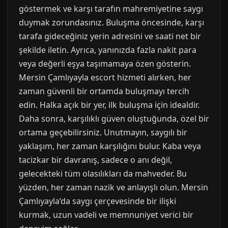
göstermek ve karşı tarafın mahremiyetine saygı
duymak zorundasınız. Buluşma öncesinde, karşı
tarafa gideceğiniz yerin adresini ve saati net bir
şekilde iletin. Ayrıca, yanınızda fazla nakit para
veya değerli eşya taşımamaya özen gösterin.
Mersin Çamlıyayla escort hizmeti alırken, her
zaman güvenli bir ortamda buluşmayı tercih
edin. Halka açık bir yer, ilk buluşma için idealdir.
Daha sonra, karşılıklı güven oluştuğunda, özel bir
ortama geçebilirsiniz. Unutmayın, saygılı bir
yaklaşım, her zaman karşılığını bulur. Kaba veya
tacizkar bir davranış, sadece o anı değil,
gelecekteki tüm olasılıkları da mahveder. Bu
yüzden, her zaman nazik ve anlayışlı olun. Mersin
Çamlıyayla’da saygı çerçevesinde bir ilişki
kurmak, uzun vadeli ve memnuniyet verici bir