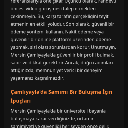
referanslarıyla öne çıkar. Üçüncü olarak, randevu
öncesi video görüşmesi talep etmekten
çekinmeyin. Bu, karşı tarafın gerçekliğini teyit
etmenin en etkili yoludur. Son olarak, güvenli bir
ödeme yöntemi kullanın. Nakit ödeme veya
güvenilir bir online platform üzerinden ödeme
yapmak, sizi olası sorunlardan korur. Unutmayın,
Mersin Çamlıyayla’da güvenilir bir profil bulmak,
sabır ve dikkat gerektirir. Ancak, doğru adımları
attığınızda, memnuniyet verici bir deneyim
yaşamanız kaçınılmazdır.
Çamlıyayla’da Samimi Bir Buluşma İçin
İpuçları
Mersin Çamlıyayla’da bir üniversiteli bayanla
buluşmaya karar verdiğinizde, ortamın
samimiyeti ve güvenliği her şeyden önce gelir.