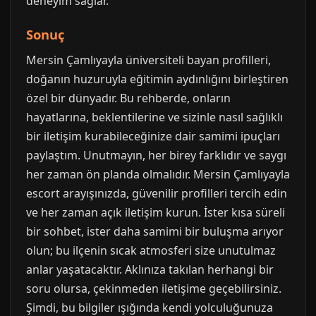
deneyim sağlar.
Sonuç
Mersin Çamlıyayla üniversiteli bayan profilleri,
doğanın huzuruyla eğitimin aydınlığını birleştiren
özel bir dünyadır. Bu rehberde, onların
hayatlarına, beklentilerine ve sizinle nasıl sağlıklı
bir iletişim kurabileceğinize dair samimi ipuçları
paylaştım. Unutmayın, her birey farklıdır ve saygı
her zaman ön planda olmalıdır. Mersin Çamlıyayla
escort arayışınızda, güvenilir profilleri tercih edin
ve her zaman açık iletişim kurun. İster kısa süreli
bir sohbet, ister daha samimi bir buluşma arıyor
olun; bu ilçenin sıcak atmosferi size unutulmaz
anlar yaşatacaktır. Aklınıza takılan herhangi bir
soru olursa, çekinmeden iletişime geçebilirsiniz.
Şimdi, bu bilgiler ışığında kendi yolculuğunuza