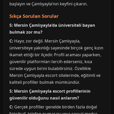
başlayın ve Çamlıyayla’nın keyfini çıkarın.
Sıkça Sorulan Sorular
S: Mersin Çamlıyayla’da üniversiteli bayan
bulmak zor mu?
C:
Hayır, zor değil. Mersin Çamlıyayla,
üniversiteye yakınlığı sayesinde birçok genç kızın
ikamet ettiği bir ilçedir. Profil araması yaparken,
güvenilir platformları tercih ederseniz, kısa
sürede uygun birini bulabilirsiniz. Özellikle
Mersin Çamlıyayla escort sitelerinde, eğitimli ve
kaliteli profiller bulmak mümkündür.
S: Mersin Çamlıyayla escort profillerinin
güvenilir olduğunu nasıl anlarım?
C:
Gerçek profiller genelde birden fazla doğal
fotoğraf, telefon numarası veya sosyal medya