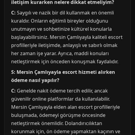
iletişim kurarken nelere dikkat etmeliyim?
C:
Saygılı ve nazik bir dil kullanmak en önemli
kuraldır. Onların eğitimli bireyler olduğunu
unutmayın ve sohbetinize kültürel konularla
başlayabilirsiniz. Mersin Çamlıyayla kaliteli escort
profilleriyle iletişimde, anlayışlı ve sabırlı olmak
her zaman işe yarar. Ayrıca, maddi konuları
netleştirmek için önceden konuşmak faydalıdır.
S: Mersin Çamlıyayla escort hizmeti alırken
ödeme nasıl yapılır?
C:
Genelde nakit ödeme tercih edilir, ancak
güvenilir online platformlar da kullanılabilir.
Mersin Çamlıyayla elden alan escort profilleriyle
buluşmada, ödemeyi görüşme öncesinde
netleştirmek önemlidir. Dolandırıcılıktan
korunmak için, ön ödeme yapmaktan kaçının ve