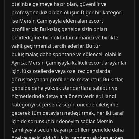
otelinize gelmeye hazır olan, güvenilir ve
profesyonel kızlardan oluşur. Diğer bir kategori
ise Mersin Çamlıyayla elden alan escort
profilleridir. Bu kızlar, genelde sizin onları
belirlediğiniz bir noktadan almanızı ve birlikte
vakit geçirmenizi tercih ederler. Bu tür
buluşmalar, daha spontane ve eğlenceli olabilir.
Ayrıca, Mersin Çamlıyayla kaliteli escort arayanlar
için, lüks otellerde veya özel rezidanslarda
görüşme yapan profiller de mevcuttur. Bu kızlar,
genelde daha yüksek standartlara sahiptir ve
hizmetlerinde detaylara önem verirler. Hangi
kategoriyi seçerseniz seçin, önceden iletişime
geçerek tüm detayları netleştirmek, her iki taraf
için de sorunsuz bir deneyim sağlar. Mersin
Çamlıyayla seckin bayan profilleri, genelde daha
özel ve seçici olduğu için, randevu alırken erken