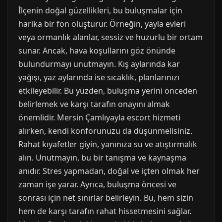
İlçenin doğal güzellikleri, bu buluşmalar için
harika bir fon oluşturur. Örneğin, yayla evleri
veya ormanlık alanlar, sessiz ve huzurlu bir ortam
sunar. Ancak, hava koşullarını göz önünde
bulundurmayı unutmayın. Kış aylarında kar
yağışı, yaz aylarında ise sıcaklık, planlarınızı
etkileyebilir. Bu yüzden, buluşma yerini önceden
belirlemek ve karşı tarafın onayını almak
önemlidir. Mersin Çamlıyayla escort hizmeti
alırken, kendi konforunuzu da düşünmelisiniz.
Rahat kıyafetler giyin, yanınıza su ve atıştırmalık
alın. Unutmayın, bu bir tanışma ve kaynaşma
anıdır. Stres yapmadan, doğal ve içten olmak her
zaman işe yarar. Ayrıca, buluşma öncesi ve
sonrası için net sınırlar belirleyin. Bu, hem sizin
hem de karşı tarafın rahat hissetmesini sağlar.