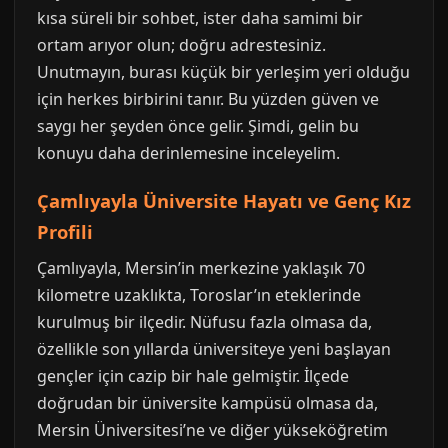
kısa süreli bir sohbet, ister daha samimi bir
ortam arıyor olun; doğru adrestesiniz.
Unutmayın, burası küçük bir yerleşim yeri olduğu
için herkes birbirini tanır. Bu yüzden güven ve
saygı her şeyden önce gelir. Şimdi, gelin bu
konuyu daha derinlemesine inceleyelim.
Çamlıyayla Üniversite Hayatı ve Genç Kız
Profili
Çamlıyayla, Mersin’in merkezine yaklaşık 70
kilometre uzaklıkta, Toroslar’ın eteklerinde
kurulmuş bir ilçedir. Nüfusu fazla olmasa da,
özellikle son yıllarda üniversiteye yeni başlayan
gençler için cazip bir hale gelmiştir. İlçede
doğrudan bir üniversite kampüsü olmasa da,
Mersin Üniversitesi’ne ve diğer yükseköğretim