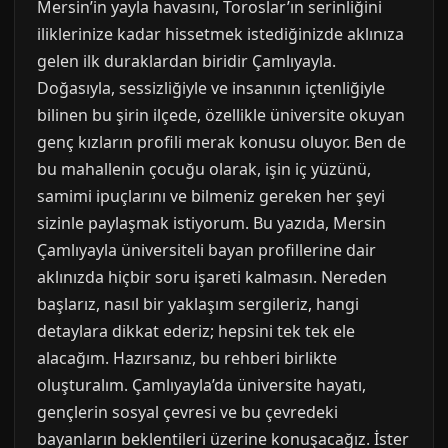
Mersin’in yayla havasını, Toroslar’ın serinliğini
iliklerinize kadar hissetmek istediğinizde aklınıza
gelen ilk duraklardan biridir Çamlıyayla.
Doğasıyla, sessizliğiyle ve insanının içtenliğiyle
bilinen bu şirin ilçede, özellikle üniversite okuyan
genç kızların profili merak konusu oluyor. Ben de
bu mahallenin çocuğu olarak, işin iç yüzünü,
samimi ipuçlarını ve bilmeniz gereken her şeyi
sizinle paylaşmak istiyorum. Bu yazıda, Mersin
Çamlıyayla üniversiteli bayan profillerine dair
aklınızda hiçbir soru işareti kalmasın. Nereden
başlarız, nasıl bir yaklaşım sergileriz, hangi
detaylara dikkat ederiz; hepsini tek tek ele
alacağım. Hazırsanız, bu rehberi birlikte
oluşturalım. Çamlıyayla’da üniversite hayatı,
gençlerin sosyal çevresi ve bu çevredeki
bayanların beklentileri üzerine konuşacağız. İster