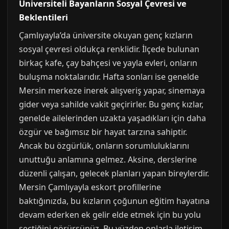
Üniversiteli Bayanların Sosyal Çevresi ve
Beklentileri
Çamlıyayla’da üniversite okuyan genç kızların
sosyal çevresi oldukça renklidir. İlçede bulunan
birkaç kafe, çay bahçesi ve yayla evleri, onların
buluşma noktalarıdır. Hafta sonları ise genelde
Mersin merkeze inerek alışveriş yapar, sinemaya
gider veya sahilde vakit geçirirler. Bu genç kızlar,
genelde ailelerinden uzakta yaşadıkları için daha
özgür ve bağımsız bir hayat tarzına sahiptir.
Ancak bu özgürlük, onların sorumluluklarını
unuttuğu anlamına gelmez. Aksine, derslerine
düzenli çalışan, gelecek planları yapan bireylerdir.
Mersin Çamlıyayla eskort profillerine
baktığınızda, bu kızların çoğunun eğitim hayatına
devam ederken ek gelir elde etmek için bu yolu
seçtiğini görürsünüz. Bu yüzden onlarla iletişim