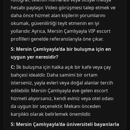
hesabı paylaşır. Video görüşmesi talep etmek ve
daha önce hizmet alan kişilerin yorumlarını
okumak, güvenilirliği teyit etmenin en iyi
yollarıdır. Ayrıca, Mersin Çamlıyayla VIP escort
profilleri genelde referanslarıyla öne çıkar.
S: Mersin Çamlıyayla’da bir buluşma için en
uygun yer neresidir?
C:
İlk buluşma için halka açık bir kafe veya çay
bahçesi idealdir. Daha samimi bir ortam
isterseniz, yayla evleri veya doğal alanlar tercih
edilebilir. Mersin Çamlıyayla eve gelen escort
hizmeti alıyorsanız, kendi eviniz veya otel odası
da uygun bir seçenektir. Mekanı önceden
karşılıklı olarak belirlemek önemlidir.
S: Mersin Çamlıyayla’da üniversiteli bayanlarla