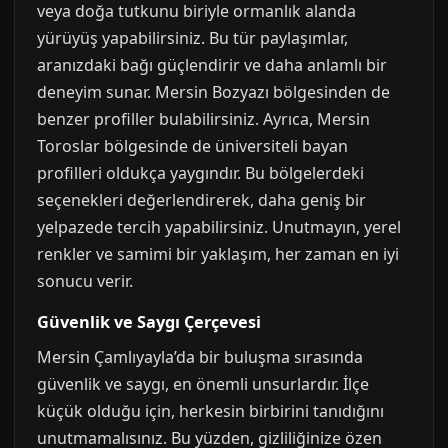
veya doğa tutkunu biriyle ormanlık alanda
yürüyüş yapabilirsiniz. Bu tür paylaşımlar,
aranızdaki bağı güçlendirir ve daha anlamlı bir
deneyim sunar. Mersin Bozyazı bölgesinden de
benzer profiller bulabilirsiniz. Ayrıca, Mersin
Toroslar bölgesinde de üniversiteli bayan
profilleri oldukça yaygındır. Bu bölgelerdeki
seçenekleri değerlendirerek, daha geniş bir
yelpazede tercih yapabilirsiniz. Unutmayın, yerel
renkler ve samimi bir yaklaşım, her zaman en iyi
sonucu verir.
Güvenlik ve Saygı Çerçevesi
Mersin Çamlıyayla’da bir buluşma sırasında
güvenlik ve saygı, en önemli unsurlardır. İlçe
küçük olduğu için, herkesin birbirini tanıdığını
unutmamalısınız. Bu yüzden, gizliliğinize özen