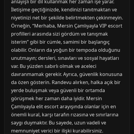
anlayışlı bir dil kullanmak her zaman işe yarar.
İletişime geçtiğinizde, kendinizi tanıtmaktan ve
niyetinizi net bir şekilde belirtmekten çekinmeyin.
Örneğin, “Merhaba, Mersin Çamlıyayla VIP escort
profilleri arasında sizi gördüm ve tanışmak
isterim” gibi bir cümle, samimi bir başlangıç
olabilir. Onların da yoğun bir tempoda olduğunu
unutmayın; dersleri, sınavları ve sosyal hayatları
var. Bu yüzden sabırlı olmak ve aceleci
davranmamak gerekir. Ayrıca, güvenlik konusuna
da özen gösterin. Randevu alırken, halka açık bir
yerde buluşmak veya güvenli bir ortamda
görüşmek her zaman daha iyidir. Mersin
Çamlıyayla elit escort arayışında olanlar için en
önemli kural, karşı tarafın rızasına ve sınırlarına
saygı duymaktır. Bu sayede, uzun vadeli ve
memnuniyet verici bir ilişki kurabilirsiniz.