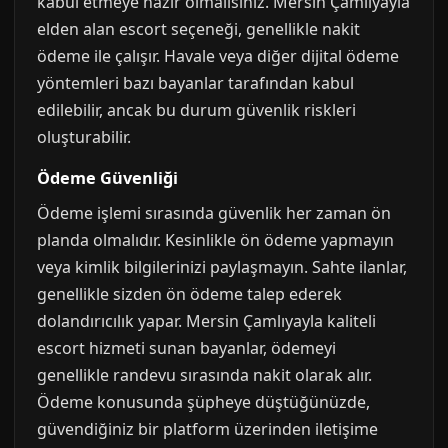
kabul etmeye hazır olmalısınız. Mersin Çamlıyayla
elden alan escort seçeneği, genellikle nakit
ödeme ile çalışır. Havale veya diğer dijital ödeme
yöntemleri bazı bayanlar tarafından kabul
edilebilir, ancak bu durum güvenlik riskleri
oluşturabilir.
Ödeme Güvenliği
Ödeme işlemi sırasında güvenlik her zaman ön
planda olmalıdır. Kesinlikle ön ödeme yapmayın
veya kimlik bilgilerinizi paylaşmayın. Sahte ilanlar,
genellikle sizden ön ödeme talep ederek
dolandırıcılık yapar. Mersin Çamlıyayla kaliteli
escort hizmeti sunan bayanlar, ödemeyi
genellikle randevu sırasında nakit olarak alır.
Ödeme konusunda şüpheye düştüğünüzde,
güvendiğiniz bir platform üzerinden iletişime