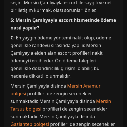
seçin. Mersin Çamlıyayla escort ile saygılı ve net
bir iletişim kurmak, olası sorunları önler.
S: Mersin Çamlıyayla escort hizmetinde ödeme
nasıl yapılır?
C:
En yaygın ödeme yöntemi nakit olup, ödeme
genellikle randevu sırasında yapılır. Mersin
Çamlıyayla elden alan escort profilleri nakit
ödemeyi tercih eder. Ön ödeme talepleri
genellikle dolandırıcılık girişimi olabilir, bu
nedenle dikkatli olunmalıdır.
Mersin Çamlıyayla disinda
Mersin Anamur
bolgesi
profilleri de zengin secenekler
sunmaktadir. Mersin Çamlıyayla disinda
Mersin
Tarsus bolgesi
profilleri de zengin secenekler
sunmaktadir. Mersin Çamlıyayla disinda
Gaziantep bolgesi
profilleri de zengin secenekler