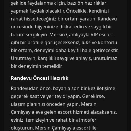
şekilde faydalanmak için, bazı ön hazırlıklar
yapmak faydalı olacaktır. Öncelikle, kendinizi
rahat hissedeceğiniz bir ortam yaratın. Randevu
öncesinde hijyeninize dikkat edin ve saygılı bir
tutum sergileyin. Mersin Çamlıyayla VIP escort
gibi bir profille görüşecekseniz, lüks ve konforlu
bir ortam, deneyimi daha keyifli hale getirecektir.
Unutmayın, karşılıklı saygı ve anlayış, unutulmaz
bir deneyimin temelidir.
Randevu Öncesi Hazırlık
Randevudan önce, bayanla son bir kez iletişime
geçerek saat ve yer teyidi yapın. Gerekirse,
ulaşım planınızı önceden yapın. Mersin
Çamlıyayla eve gelen escort hizmeti alacaksanız,
evinizi temizleyin ve rahat bir atmosfer
oluşturun. Mersin Çamlıyayla escort ile