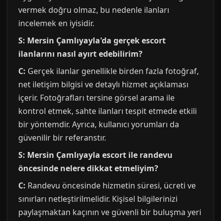
vermek doğru olmaz, bu nedenle ilanları
incelemek en iyisidir.
S: Mersin Çamlıyayla'da gerçek escort
ilanlarını nasıl ayırt edebilirim?
C:
Gerçek ilanlar genellikle birden fazla fotoğraf,
net iletişim bilgisi ve detaylı hizmet açıklaması
içerir. Fotoğrafları tersine görsel arama ile
kontrol etmek, sahte ilanları tespit etmede etkili
bir yöntemdir. Ayrıca, kullanıcı yorumları da
güvenilir bir referanstır.
S: Mersin Çamlıyayla escort ile randevu
öncesinde nelere dikkat etmeliyim?
C:
Randevu öncesinde hizmetin süresi, ücreti ve
sınırları netleştirilmelidir. Kişisel bilgilerinizi
paylaşmaktan kaçının ve güvenli bir buluşma yeri