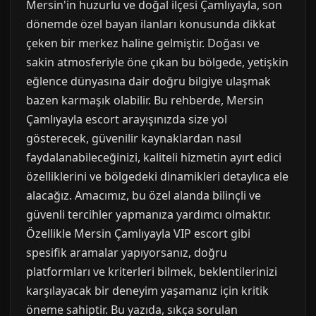
Mersin'in huzurlu ve doğal ilçesi Çamlıyayla, son
dönemde özel bayan ilanları konusunda dikkat
çeken bir merkez haline gelmiştir. Doğası ve
sakin atmosferiyle öne çıkan bu bölgede, yetişkin
eğlence dünyasına dair doğru bilgiye ulaşmak
bazen karmaşık olabilir. Bu rehberde, Mersin
Çamlıyayla escort arayışınızda size yol
gösterecek, güvenilir kaynaklardan nasıl
faydalanabileceğinizi, kaliteli hizmetin ayırt edici
özelliklerini ve bölgedeki dinamikleri detaylıca ele
alacağız. Amacımız, bu özel alanda bilinçli ve
güvenli tercihler yapmanıza yardımcı olmaktır.
Özellikle Mersin Çamlıyayla VIP escort gibi
spesifik aramalar yapıyorsanız, doğru
platformları ve kriterleri bilmek, beklentilerinizi
karşılayacak bir deneyim yaşamanız için kritik
öneme sahiptir. Bu yazıda, sıkça sorulan