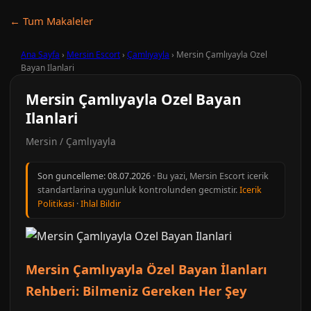
← Tum Makaleler
Ana Sayfa
›
Mersin Escort
›
Çamlıyayla
›
Mersin Çamlıyayla Ozel
Bayan Ilanlari
Mersin Çamlıyayla Ozel Bayan
Ilanlari
Mersin / Çamlıyayla
Son guncelleme:
08.07.2026
· Bu yazi, Mersin Escort icerik
standartlarina uygunluk kontrolunden gecmistir.
Icerik
Politikasi
·
Ihlal Bildir
Mersin Çamlıyayla Özel Bayan İlanları
Rehberi: Bilmeniz Gereken Her Şey