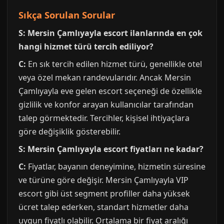
Sıkça Sorulan Sorular
S: Mersin Çamlıyayla escort ilanlarında en çok
hangi hizmet türü tercih ediliyor?
C:
En sık tercih edilen hizmet türü, genellikle otel
veya özel mekan randevularıdır. Ancak Mersin
Çamlıyayla eve gelen escort seçeneği de özellikle
gizlilik ve konfor arayan kullanıcılar tarafından
talep görmektedir. Tercihler, kişisel ihtiyaçlara
göre değişiklik gösterebilir.
S: Mersin Çamlıyayla escort fiyatları ne kadar?
C:
Fiyatlar, bayanın deneyimine, hizmetin süresine
ve türüne göre değişir. Mersin Çamlıyayla VIP
escort gibi üst segment profiller daha yüksek
ücret talep ederken, standart hizmetler daha
uygun fiyatlı olabilir. Ortalama bir fiyat aralığı