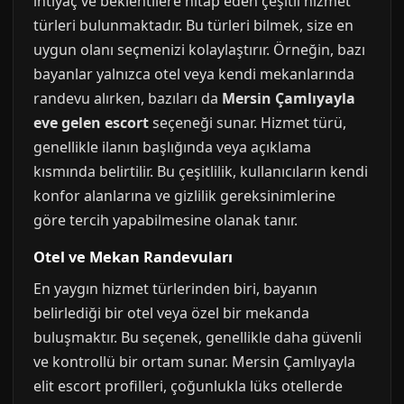
ihtiyaç ve beklentilere hitap eden çeşitli hizmet
türleri bulunmaktadır. Bu türleri bilmek, size en
uygun olanı seçmenizi kolaylaştırır. Örneğin, bazı
bayanlar yalnızca otel veya kendi mekanlarında
randevu alırken, bazıları da
Mersin Çamlıyayla
eve gelen escort
seçeneği sunar. Hizmet türü,
genellikle ilanın başlığında veya açıklama
kısmında belirtilir. Bu çeşitlilik, kullanıcıların kendi
konfor alanlarına ve gizlilik gereksinimlerine
göre tercih yapabilmesine olanak tanır.
Otel ve Mekan Randevuları
En yaygın hizmet türlerinden biri, bayanın
belirlediği bir otel veya özel bir mekanda
buluşmaktır. Bu seçenek, genellikle daha güvenli
ve kontrollü bir ortam sunar. Mersin Çamlıyayla
elit escort profilleri, çoğunlukla lüks otellerde