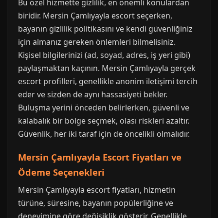
Bu özel hizmette gizlilik, en önemli konulardan
biridir. Mersin Çamlıyayla escort seçerken,
bayanın gizlilik politikasını ve kendi güvenliğiniz
için almanız gereken önlemleri bilmelisiniz.
Kişisel bilgilerinizi (ad, soyad, adres, iş yeri gibi)
paylaşmaktan kaçının. Mersin Çamlıyayla gerçek
escort profilleri, genellikle anonim iletişimi tercih
eder ve sizden de aynı hassasiyeti bekler.
Buluşma yerini önceden belirlerken, güvenli ve
kalabalık bir bölge seçmek, olası riskleri azaltır.
Güvenlik, her iki taraf için de öncelikli olmalıdır.
Mersin Çamlıyayla Escort Fiyatları ve
Ödeme Seçenekleri
Mersin Çamlıyayla escort fiyatları, hizmetin
türüne, süresine, bayanın popülerliğine ve
deneyimine göre değişiklik gösterir. Genellikle