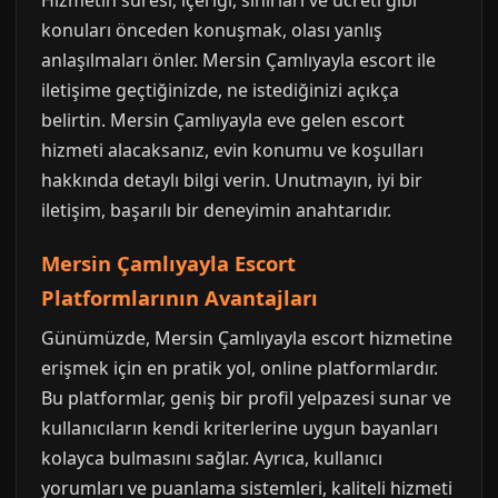
Hizmetin süresi, içeriği, sınırları ve ücreti gibi
konuları önceden konuşmak, olası yanlış
anlaşılmaları önler. Mersin Çamlıyayla escort ile
iletişime geçtiğinizde, ne istediğinizi açıkça
belirtin. Mersin Çamlıyayla eve gelen escort
hizmeti alacaksanız, evin konumu ve koşulları
hakkında detaylı bilgi verin. Unutmayın, iyi bir
iletişim, başarılı bir deneyimin anahtarıdır.
Mersin Çamlıyayla Escort
Platformlarının Avantajları
Günümüzde, Mersin Çamlıyayla escort hizmetine
erişmek için en pratik yol, online platformlardır.
Bu platformlar, geniş bir profil yelpazesi sunar ve
kullanıcıların kendi kriterlerine uygun bayanları
kolayca bulmasını sağlar. Ayrıca, kullanıcı
yorumları ve puanlama sistemleri, kaliteli hizmeti