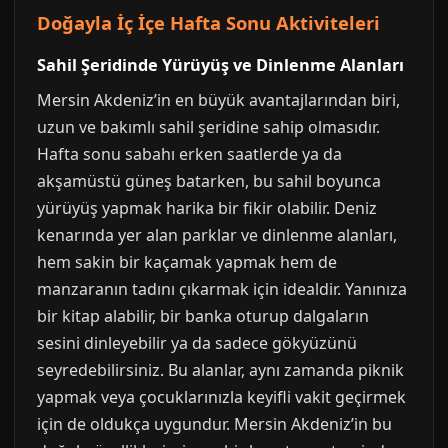
Doğayla İç İçe Hafta Sonu Aktiviteleri
Sahil Şeridinde Yürüyüş ve Dinlenme Alanları
Mersin Akdeniz’in en büyük avantajlarından biri,
uzun ve bakımlı sahil şeridine sahip olmasıdır.
Hafta sonu sabahı erken saatlerde ya da
akşamüstü güneş batarken, bu sahil boyunca
yürüyüş yapmak harika bir fikir olabilir. Deniz
kenarında yer alan parklar ve dinlenme alanları,
hem sakin bir kaçamak yapmak hem de
manzaranın tadını çıkarmak için idealdir. Yanınıza
bir kitap alabilir, bir banka oturup dalgaların
sesini dinleyebilir ya da sadece gökyüzünü
seyredebilirsiniz. Bu alanlar, aynı zamanda piknik
yapmak veya çocuklarınızla keyifli vakit geçirmek
için de oldukça uygundur. Mersin Akdeniz’in bu