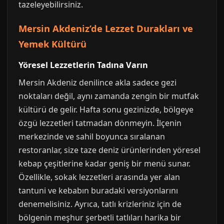
tazeleyebilirsiniz.
Mersin Akdeniz’de Lezzet Durakları ve
Yemek Kültürü
Yöresel Lezzetlerin Tadına Varın
Mersin Akdeniz denilince akla sadece gezi
noktaları değil, aynı zamanda zengin bir mutfak
kültürü de gelir. Hafta sonu gezinizde, bölgeye
özgü lezzetleri tatmadan dönmeyin. İlçenin
merkezinde ve sahil boyunca sıralanan
restoranlar, size taze deniz ürünlerinden yöresel
kebap çeşitlerine kadar geniş bir menü sunar.
Özellikle, sokak lezzetleri arasında yer alan
tantuni ve kebabın buradaki versiyonlarını
denemelisiniz. Ayrıca, tatlı krizleriniz için de
bölgenin meşhur şerbetli tatlıları harika bir