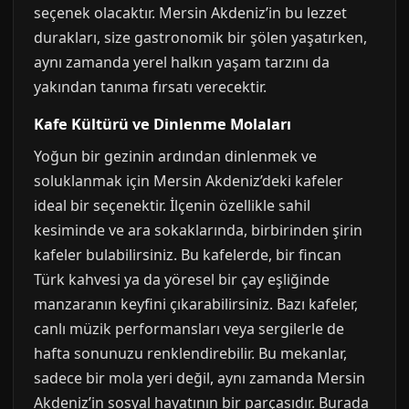
seçenek olacaktır. Mersin Akdeniz’in bu lezzet
durakları, size gastronomik bir şölen yaşatırken,
aynı zamanda yerel halkın yaşam tarzını da
yakından tanıma fırsatı verecektir.
Kafe Kültürü ve Dinlenme Molaları
Yoğun bir gezinin ardından dinlenmek ve
soluklanmak için Mersin Akdeniz’deki kafeler
ideal bir seçenektir. İlçenin özellikle sahil
kesiminde ve ara sokaklarında, birbirinden şirin
kafeler bulabilirsiniz. Bu kafelerde, bir fincan
Türk kahvesi ya da yöresel bir çay eşliğinde
manzaranın keyfini çıkarabilirsiniz. Bazı kafeler,
canlı müzik performansları veya sergilerle de
hafta sonunuzu renklendirebilir. Bu mekanlar,
sadece bir mola yeri değil, aynı zamanda Mersin
Akdeniz’in sosyal hayatının bir parçasıdır. Burada