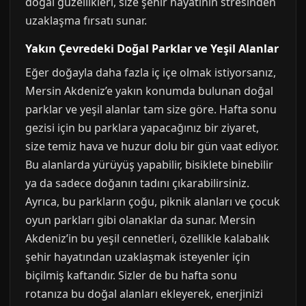
doğal güzellikleri, size şehir hayatının stresinden
uzaklaşma fırsatı sunar.
Yakın Çevredeki Doğal Parklar ve Yeşil Alanlar
Eğer doğayla daha fazla iç içe olmak istiyorsanız,
Mersin Akdeniz’e yakın konumda bulunan doğal
parklar ve yeşil alanlar tam size göre. Hafta sonu
gezisi için bu parklara yapacağınız bir ziyaret,
size temiz hava ve huzur dolu bir gün vaat ediyor.
Bu alanlarda yürüyüş yapabilir, bisiklete binebilir
ya da sadece doğanın tadını çıkarabilirsiniz.
Ayrıca, bu parkların çoğu, piknik alanları ve çocuk
oyun parkları gibi olanaklar da sunar. Mersin
Akdeniz’in bu yeşil cennetleri, özellikle kalabalık
şehir hayatından uzaklaşmak isteyenler için
biçilmiş kaftandır. Sizler de bu hafta sonu
rotanıza bu doğal alanları ekleyerek, enerjinizi