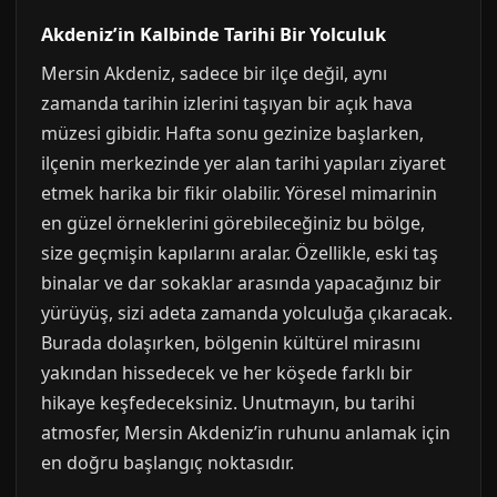
Akdeniz’in Kalbinde Tarihi Bir Yolculuk
Mersin Akdeniz, sadece bir ilçe değil, aynı
zamanda tarihin izlerini taşıyan bir açık hava
müzesi gibidir. Hafta sonu gezinize başlarken,
ilçenin merkezinde yer alan tarihi yapıları ziyaret
etmek harika bir fikir olabilir. Yöresel mimarinin
en güzel örneklerini görebileceğiniz bu bölge,
size geçmişin kapılarını aralar. Özellikle, eski taş
binalar ve dar sokaklar arasında yapacağınız bir
yürüyüş, sizi adeta zamanda yolculuğa çıkaracak.
Burada dolaşırken, bölgenin kültürel mirasını
yakından hissedecek ve her köşede farklı bir
hikaye keşfedeceksiniz. Unutmayın, bu tarihi
atmosfer, Mersin Akdeniz’in ruhunu anlamak için
en doğru başlangıç noktasıdır.