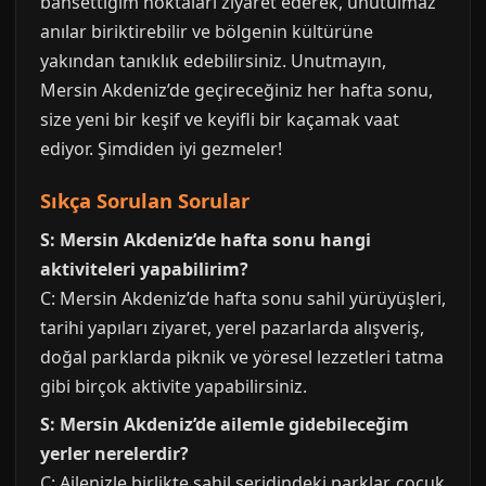
bahsettiğim noktaları ziyaret ederek, unutulmaz
anılar biriktirebilir ve bölgenin kültürüne
yakından tanıklık edebilirsiniz. Unutmayın,
Mersin Akdeniz’de geçireceğiniz her hafta sonu,
size yeni bir keşif ve keyifli bir kaçamak vaat
ediyor. Şimdiden iyi gezmeler!
Sıkça Sorulan Sorular
S: Mersin Akdeniz’de hafta sonu hangi
aktiviteleri yapabilirim?
C: Mersin Akdeniz’de hafta sonu sahil yürüyüşleri,
tarihi yapıları ziyaret, yerel pazarlarda alışveriş,
doğal parklarda piknik ve yöresel lezzetleri tatma
gibi birçok aktivite yapabilirsiniz.
S: Mersin Akdeniz’de ailemle gidebileceğim
yerler nerelerdir?
C: Ailenizle birlikte sahil şeridindeki parklar, çocuk