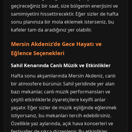
geçireceğiniz bir saat, size bölgenin enerjisini ve
samimiyetini hissettirecektir. Eğer sizler de hafta
sonu planınıza bir mola eklemek isterseniz, bu
kafeler tam da aradığınız yer olabilir.
Mersin Akdeniz’de Gece Hayatı ve
Eğlence Seçenekleri
Sahil Kenarında Canlı Müzik ve Etkinlikler
Hafta sonu akşamlarında Mersin Akdeniz, canlı
bir atmosfere bürünür. Sahil şeridinde yer alan
bazı mekanlar, canlı müzik performansları ve
çeşitli etkinliklerle ziyaretçilere keyifli anlar
yaşatır. Eğer sizler de müzik eşliğinde eğlenmek
istiyorsanız, bu mekanları tercih edebilirsiniz.
Özellikle yaz aylarında, açık hava konserleri ve
festivaller de sıkça düzenlenir. Bu etkinlikler,