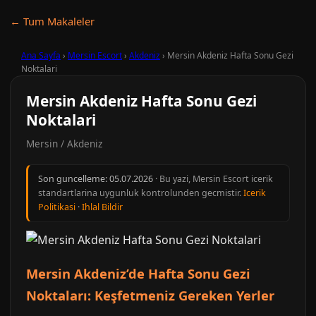
← Tum Makaleler
Ana Sayfa
›
Mersin Escort
›
Akdeniz
›
Mersin Akdeniz Hafta Sonu Gezi
Noktalari
Mersin Akdeniz Hafta Sonu Gezi
Noktalari
Mersin / Akdeniz
Son guncelleme:
05.07.2026
· Bu yazi, Mersin Escort icerik
standartlarina uygunluk kontrolunden gecmistir.
Icerik
Politikasi
·
Ihlal Bildir
Mersin Akdeniz’de Hafta Sonu Gezi
Noktaları: Keşfetmeniz Gereken Yerler