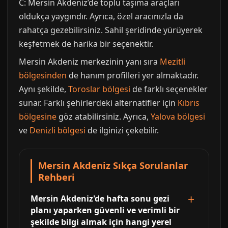
C: Mersin Akdeniz’de toplu taşıma araçları
oldukça yaygındır. Ayrıca, özel aracınızla da
rahatça gezebilirsiniz. Sahil şeridinde yürüyerek
keşfetmek de harika bir seçenektir.
Mersin Akdeniz merkezinin yanı sıra
Mezitli
bölgesinden
de hanım profilleri yer almaktadır.
Aynı şekilde,
Toroslar bölgesi
de farklı seçenekler
sunar. Farklı şehirlerdeki alternatifler için
Kıbrıs
bölgesine
göz atabilirsiniz. Ayrıca,
Yalova bölgesi
ve
Denizli bölgesi
de ilginizi çekebilir.
Mersin Akdeniz Sıkça Sorulanlar
Rehberi
Mersin Akdeniz'de hafta sonu gezi
planı yaparken güvenli ve verimli bir
şekilde bilgi almak için hangi yerel