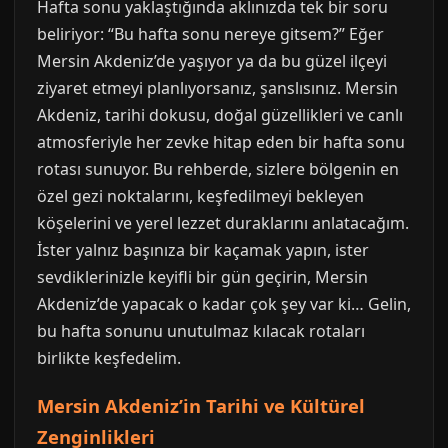
Hafta sonu yaklaştığında aklınızda tek bir soru
beliriyor: “Bu hafta sonu nereye gitsem?” Eğer
Mersin Akdeniz’de yaşıyor ya da bu güzel ilçeyi
ziyaret etmeyi planlıyorsanız, şanslısınız. Mersin
Akdeniz, tarihi dokusu, doğal güzellikleri ve canlı
atmosferiyle her zevke hitap eden bir hafta sonu
rotası sunuyor. Bu rehberde, sizlere bölgenin en
özel gezi noktalarını, keşfedilmeyi bekleyen
köşelerini ve yerel lezzet duraklarını anlatacağım.
İster yalnız başınıza bir kaçamak yapın, ister
sevdiklerinizle keyifli bir gün geçirin, Mersin
Akdeniz’de yapacak o kadar çok şey var ki… Gelin,
bu hafta sonunu unutulmaz kılacak rotaları
birlikte keşfedelim.
Mersin Akdeniz’in Tarihi ve Kültürel
Zenginlikleri