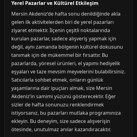
Yerel Pazarlar ve Kültürel Etkileşim
Mersin Akdeniz’de hafta sonu denildiğinde akla
gelen ilk aktivitelerden biri de yerel pazarları
ziyaret etmektir. İlçenin çeşitli noktalarında
kurulan pazarlar, sadece alışveriş yapmak için
değil, aynı zamanda bölgenin kültürel dokusunu
tanımak için de mükemmel bir fırsattır. Bu
pazarlarda, yöresel ürünleri, el yapımı hediyelik
eşyaları ve taze mevsim meyvelerini bulabilirsiniz.
Satıcılarla sohbet etmek, onların günlük
yaşamlarına dair ipuçları almak, size Mersin
Akdeniz’in samimi yüzünü gösterecektir. Eğer
sizler de hafta sonunuzu renklendirmek
istiyorsanız, bu pazarları mutlaka programınıza
ekleyin. Bu deneyim, size sadece alışverişin
ötesinde, unutulmaz anılar kazandıracaktır.