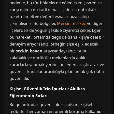
nedenle, bu tür bölgelerde eğlenirken çevrenize
karşı daima dikkatli olmalı, içkinizi kontrolsüz
tüketmemeli ve değerli eşyalarınıza sahip
çıkmalısınız. Bu bölgeler,
Mersin merkez
ve diğer
ilçelerden de yoğun şekilde ziyaretçi çeker. Eğer
bu hareketli ortamda değil de daha kişiye özel bir
deneyim arıyorsanız, örneğin size eşlik edecek
bir
seckin bayan
arayışındaysanız, bunu
kalabalık ve gürültülü mekanlarda anlık
kararlarla yapmak yerine, önceden araştırarak ve
güvenilir kanallar aracılığıyla planlamak çok daha
güvenlidir.
Kişisel Güvenlik İçin İpuçları: Akıllıca
Eğlenmenin Sırları
Bölge ne kadar güvenli olursa olsun, kişisel
tedbirler her zaman en önemli koruma kalkanıdır.