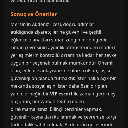
ve tedbirli atılan adımlardır.
Sonuç ve Öneriler
Mersin'in Akdeniz ilçesi, doğru adımlar
atıldığında ziyaretçilerine güvenli ve çeşitli
eğlence olanakları sunan zengin bir bölgedir.
Liman çevresinin aydınlık atmosferinden modern
yerleşimlerin kontrollü ortamına kadar her zevke
uygun bir seçenek bulmak mümkündür. Önemli
olan, eğlence anlayışınız ne olursa olsun, kişisel
güvenliği ön planda tutmaktır. İster halka açık bir
mekanda sosyalleşin, ister daha özel bir plan
yapın, örneğin bir
VIP escort
ile zaman geçirmeyi
düşünün, her zaman tedbiri elden
bırakmamalısınız. Bilinçli tercihler yapmak,
güvenilir kaynakları kullanmak ve çevrenize karşı
farkındalık sahibi olmak, Akdeniz'in gecelerinde