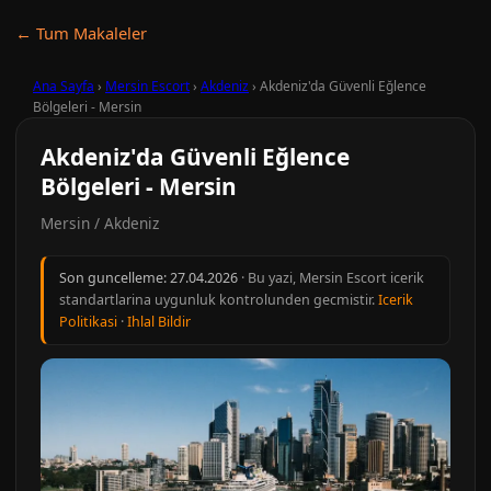
← Tum Makaleler
Ana Sayfa
›
Mersin Escort
›
Akdeniz
›
Akdeniz'da Güvenli Eğlence
Bölgeleri - Mersin
Akdeniz'da Güvenli Eğlence
Bölgeleri - Mersin
Mersin / Akdeniz
Son guncelleme:
27.04.2026
· Bu yazi, Mersin Escort icerik
standartlarina uygunluk kontrolunden gecmistir.
Icerik
Politikasi
·
Ihlal Bildir