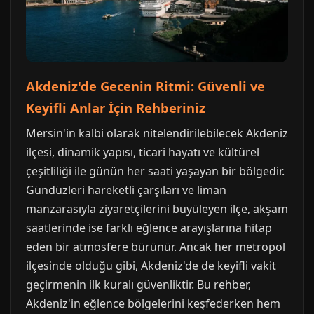
Akdeniz'de Gecenin Ritmi: Güvenli ve
Keyifli Anlar İçin Rehberiniz
Mersin'in kalbi olarak nitelendirilebilecek Akdeniz
ilçesi, dinamik yapısı, ticari hayatı ve kültürel
çeşitliliği ile günün her saati yaşayan bir bölgedir.
Gündüzleri hareketli çarşıları ve liman
manzarasıyla ziyaretçilerini büyüleyen ilçe, akşam
saatlerinde ise farklı eğlence arayışlarına hitap
eden bir atmosfere bürünür. Ancak her metropol
ilçesinde olduğu gibi, Akdeniz'de de keyifli vakit
geçirmenin ilk kuralı güvenliktir. Bu rehber,
Akdeniz'in eğlence bölgelerini keşfederken hem