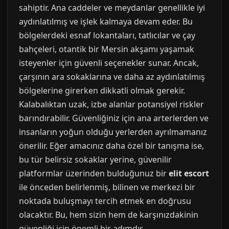
sahiptir. Ana caddeler ve meydanlar genellikle iyi
aydınlatılmış ve işlek kalmaya devam eder. Bu
bölgelerdeki esnaf lokantaları, tatlıcılar ve çay
bahçeleri, otantik bir Mersin akşamı yaşamak
isteyenler için güvenli seçenekler sunar. Ancak,
çarşının ara sokaklarına ve daha az aydınlatılmış
bölgelerine girerken dikkatli olmak gerekir.
Kalabalıktan uzak, izbe alanlar potansiyel riskler
barındırabilir. Güvenliğiniz için ana arterlerden ve
insanların yoğun olduğu yerlerden ayrılmamanız
önerilir. Eğer amacınız daha özel bir tanışma ise,
bu tür belirsiz sokaklar yerine, güvenilir
platformlar üzerinden bulduğunuz bir
elit escort
ile önceden belirlenmiş, bilinen ve merkezi bir
noktada buluşmayı tercih etmek en doğrusu
olacaktır. Bu, hem sizin hem de karşınızdakinin
güvenliği için önemli bir adımdır.