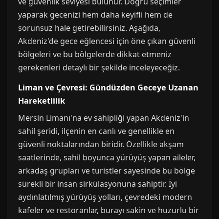
ve güvenlik seviyesi bulunur. Doğru seçimler
yaparak gecenizi hem daha keyifli hem de
sorunsuz hale getirebilirsiniz. Aşağıda,
Akdeniz'de gece eğlencesi için öne çıkan güvenli
bölgeleri ve bu bölgelerde dikkat etmeniz
gerekenleri detaylı bir şekilde inceleyeceğiz.
Liman ve Çevresi: Gündüzden Geceye Uzanan
Hareketlilik
Mersin Limanı'na ev sahipliği yapan Akdeniz'in
sahil şeridi, ilçenin en canlı ve genellikle en
güvenli noktalarından biridir. Özellikle akşam
saatlerinde, sahil boyunca yürüyüş yapan aileler,
arkadaş grupları ve turistler sayesinde bu bölge
sürekli bir insan sirkülasyonuna sahiptir. İyi
aydınlatılmış yürüyüş yolları, çevredeki modern
kafeler ve restoranlar, burayı sakin ve huzurlu bir