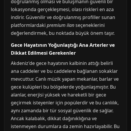
doğrulanmış olması ve buluşmanın güvenli bir
lokasyonda gerçekleşmesi, olası riskleri en aza
indirir. Güvenilir ve doğrulanmış profiller sunan
platformlardaki
premium ilan
seçeneklerini
değerlendirmek, bu noktada büyük önem taşır.
Gece Hayatının Yoğunlaştığı Ana Arterler ve
Dikkat Edilmesi Gerekenler
Akdeniz'de gece hayatının kalbinin attığı belirli
ana caddeler ve bu caddelere bağlanan sokaklar
mevcuttur. Canlı müzik yapan mekanlar, barlar ve
gece kulüpleri bu bölgelerde yoğunlaşmıştır. Bu
alanlar, enerjisi yüksek ve hareketli bir gece
geçirmek isteyenler için popülerdir ve bu canlılık,
aynı zamanda bir tür sosyal güvenlik de sağlar.
Ancak kalabalık, dikkat dağınıklığına ve
istenmeyen durumlara da zemin hazırlayabilir. Bu