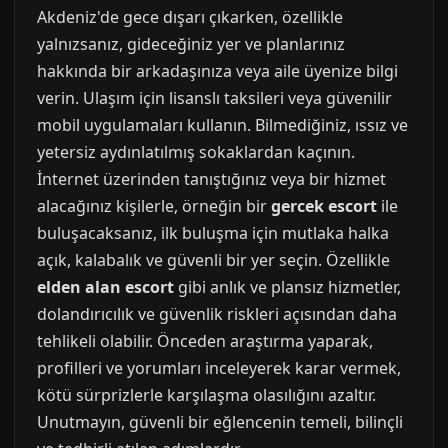
Akdeniz'de gece dışarı çıkarken, özellikle
yalnızsanız, gideceğiniz yer ve planlarınız
hakkında bir arkadaşınıza veya aile üyenize bilgi
verin. Ulaşım için lisanslı taksileri veya güvenilir
mobil uygulamaları kullanın. Bilmediğiniz, ıssız ve
yetersiz aydınlatılmış sokaklardan kaçının.
İnternet üzerinden tanıştığınız veya bir hizmet
alacağınız kişilerle, örneğin bir
gercek escort
ile
buluşacaksanız, ilk buluşma için mutlaka halka
açık, kalabalık ve güvenli bir yer seçin. Özellikle
elden alan escort
gibi anlık ve plansız hizmetler,
dolandırıcılık ve güvenlik riskleri açısından daha
tehlikeli olabilir. Önceden araştırma yaparak,
profilleri ve yorumları inceleyerek karar vermek,
kötü sürprizlerle karşılaşma olasılığını azaltır.
Unutmayın, güvenli bir eğlencenin temeli, bilinçli